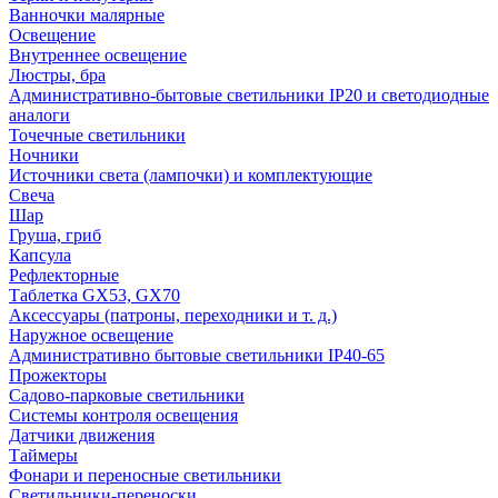
Ванночки малярные
Освещение
Внутреннее освещение
Люстры, бра
Административно-бытовые светильники IP20 и светодиодные
аналоги
Точечные светильники
Ночники
Источники света (лампочки) и комплектующие
Свеча
Шар
Груша, гриб
Капсула
Рефлекторные
Таблетка GX53, GX70
Аксессуары (патроны, переходники и т. д.)
Наружное освещение
Административно бытовые светильники IP40-65
Прожекторы
Садово-парковые светильники
Системы контроля освещения
Датчики движения
Таймеры
Фонари и переносные светильники
Светильники-переноски