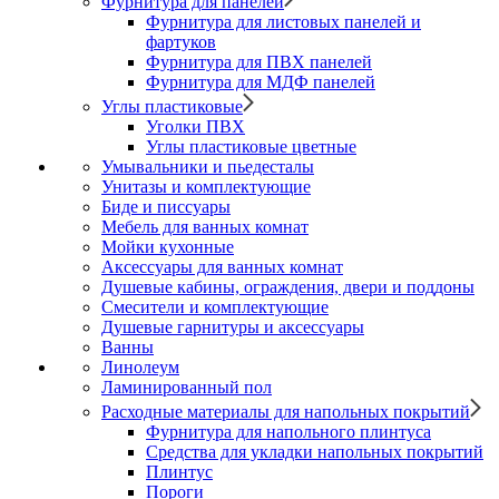
Фурнитура для панелей
Фурнитура для листовых панелей и
фартуков
Фурнитура для ПВХ панелей
Фурнитура для МДФ панелей
Углы пластиковые
Уголки ПВХ
Углы пластиковые цветные
Умывальники и пьедесталы
Унитазы и комплектующие
Биде и писсуары
Мебель для ванных комнат
Мойки кухонные
Аксессуары для ванных комнат
Душевые кабины, ограждения, двери и поддоны
Смесители и комплектующие
Душевые гарнитуры и аксессуары
Ванны
Линолеум
Ламинированный пол
Расходные материалы для напольных покрытий
Фурнитура для напольного плинтуса
Средства для укладки напольных покрытий
Плинтус
Пороги