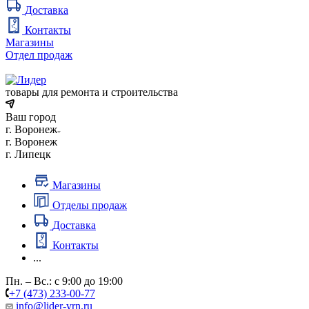
Доставка
Контакты
Магазины
Отдел продаж
товары для ремонта и строительства
Ваш город
г. Воронеж
г. Воронеж
г. Липецк
Магазины
Отделы продаж
Доставка
Контакты
...
Пн. – Вс.: с 9:00 до 19:00
+7 (473) 233-00-77
info@lider-vrn.ru