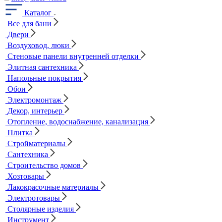
Каталог
Все для бани
Двери
Воздуховод, люки
Стеновые панели внутренней отделки
Элитная сантехника
Напольные покрытия
Обои
Электромонтаж
Декор, интерьер
Отопление, водоснабжение, канализация
Плитка
Стройматериалы
Сантехника
Строительство домов
Хозтовары
Лакокрасочные материалы
Электротовары
Столярные изделия
Инструмент