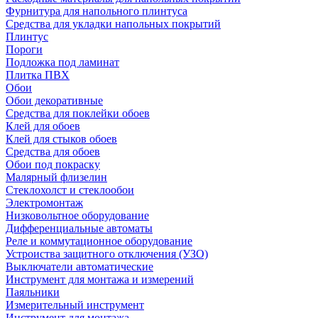
Фурнитура для напольного плинтуса
Средства для укладки напольных покрытий
Плинтус
Пороги
Подложка под ламинат
Плитка ПВХ
Обои
Обои декоративные
Средства для поклейки обоев
Клей для обоев
Клей для стыков обоев
Средства для обоев
Обои под покраску
Малярный флизелин
Стеклохолст и стеклообои
Электромонтаж
Низковольтное оборудование
Дифференциальные автоматы
Реле и коммутационное оборудование
Устроиства защитного отключения (УЗО)
Выключатели автоматические
Инструмент для монтажа и измерений
Паяльники
Измерительный инструмент
Инструмент для монтажа