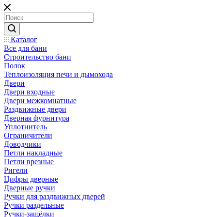
Каталог
Все для бани
Строительство бани
Полок
Теплоизоляция печи и дымохода
Двери
Двери входные
Двери межкомнатные
Раздвижные двери
Дверная фурнитура
Уплотнитель
Ограничители
Доводчики
Петли накладные
Петли врезные
Ригели
Цифры дверные
Дверные ручки
Ручки для раздвижных дверей
Ручки раздельные
Ручки-защёлки