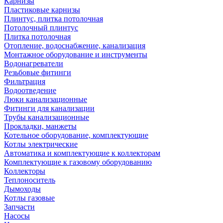
Карнизы
Пластиковые карнизы
Плинтус, плитка потолочная
Потолочный плинтус
Плитка потолочная
Отопление, водоснабжение, канализация
Монтажное оборудование и инструменты
Водонагреватели
Резьбовые фитинги
Фильтрация
Водоотведение
Люки канализационные
Фитинги для канализации
Трубы канализационные
Прокладки, манжеты
Котельное оборудование, комплектующие
Котлы электрические
Автоматика и комплектующие к коллекторам
Комплектующие к газовому оборудованию
Коллекторы
Теплоноситель
Дымоходы
Котлы газовые
Запчасти
Насосы