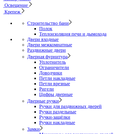
Освещение
Крепеж
Строительство бани
Полок
Теплоизоляция печи и дымохода
Двери входные
Двери межкомнатные
Раздвижные двери
Дверная фурнитура
Уплотнитель
Ограничители
Доводчики
Петли накладные
Петли врезные
Ригели
Цифры дверные
Дверные ручки
Ручки для раздвижных дверей
Ручки раздельные
Ручки-защёлки
Ручки накладные
Замки