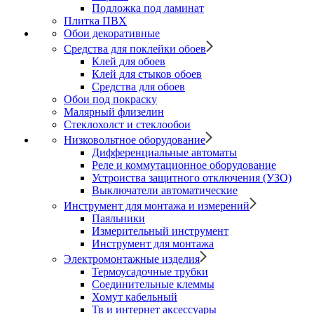
Подложка под ламинат
Плитка ПВХ
Обои декоративные
Средства для поклейки обоев
Клей для обоев
Клей для стыков обоев
Средства для обоев
Обои под покраску
Малярный флизелин
Стеклохолст и стеклообои
Низковольтное оборудование
Дифференциальные автоматы
Реле и коммутационное оборудование
Устроиства защитного отключения (УЗО)
Выключатели автоматические
Инструмент для монтажа и измерений
Паяльники
Измерительный инструмент
Инструмент для монтажа
Электромонтажные изделия
Термоусадочные трубки
Соединительные клеммы
Хомут кабельный
Тв и интернет аксессуары