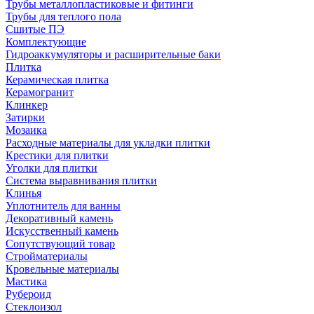
Трубы металлопластиковые и фитинги
Трубы для теплого пола
Сшитые ПЭ
Комплектующие
Гидроаккумуляторы и расширительные баки
Плитка
Керамическая плитка
Керамогранит
Клинкер
Затирки
Мозаика
Расходные материалы для укладки плитки
Крестики для плитки
Уголки для плитки
Система выравнивания плитки
Клинья
Уплотнитель для ванны
Декоративный камень
Искусственный камень
Сопутствующий товар
Стройматериалы
Кровельные материалы
Мастика
Рубероид
Стеклоизол