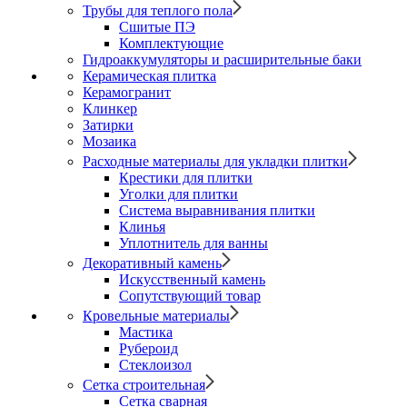
Трубы для теплого пола
Сшитые ПЭ
Комплектующие
Гидроаккумуляторы и расширительные баки
Керамическая плитка
Керамогранит
Клинкер
Затирки
Мозаика
Расходные материалы для укладки плитки
Крестики для плитки
Уголки для плитки
Система выравнивания плитки
Клинья
Уплотнитель для ванны
Декоративный камень
Искусственный камень
Сопутствующий товар
Кровельные материалы
Мастика
Рубероид
Стеклоизол
Сетка строительная
Сетка сварная