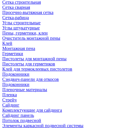
Сетка строительная
Сетка сварная
Просечно-вытяжная сетка
Сетка-рабица
Углы строительные
Углы штукатурные
Пены, герметики, клеи
Очиститель монтажной пены
Клей
Монтажная пена
Герметики
Пистолеты для монтажной пены
Пистолеты для герметиков
Клей для термоклеевых пистолетов
Подоконники
Сэндвич-панели для откосов
Подоконники
Пленочные материалы
Пленка
Стрейч
Сайдинг
Комплектующие для сайдинга
Сайдинг панель
Потолок подвесной
Элементы каркасной подвесной системы