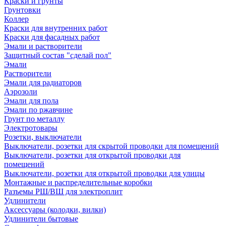
Краски и грунты
Грунтовки
Коллер
Краски для внутренних работ
Краски для фасадных работ
Эмали и растворители
Защитный состав "сделай пол"
Эмали
Растворители
Эмали для радиаторов
Аэрозоли
Эмали для пола
Эмали по ржавчине
Грунт по металлу
Электротовары
Розетки, выключатели
Выключатели, розетки для скрытой проводки для помещений
Выключатели, розетки для открытой проводки для
помещений
Выключатели, розетки для открытой проводки для улицы
Монтажные и распределительные коробки
Разъемы РШ/ВШ для электроплит
Удлинители
Аксессуары (колодки, вилки)
Удлинители бытовые