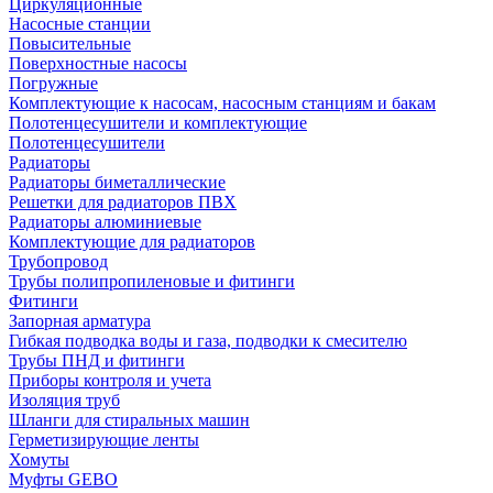
Циркуляционные
Насосные станции
Повысительные
Поверхностные насосы
Погружные
Комплектующие к насосам, насосным станциям и бакам
Полотенцесушители и комплектующие
Полотенцесушители
Радиаторы
Радиаторы биметаллические
Решетки для радиаторов ПВХ
Радиаторы алюминиевые
Комплектующие для радиаторов
Трубопровод
Трубы полипропиленовые и фитинги
Фитинги
Запорная арматура
Гибкая подводка воды и газа, подводки к смесителю
Трубы ПНД и фитинги
Приборы контроля и учета
Изоляция труб
Шланги для стиральных машин
Герметизирующие ленты
Хомуты
Муфты GEBO