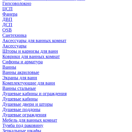
Гипсоволокно
ЦСП
Фанера
ДВП
ДСП
OSB
Сантехника
Аксессуары для ванных комнат
Аксессуары
Шторы и карнизы для ванн
Коврики для ванных комнат
Сифоны и арматура
Ванны
Ванны акриловые
Экраны для ванн
Комплектующие для ванн
Ванны стальные
Душевые кабины и ограждения
Душевые кабины
Душевые двери и шторы
Душевые поддоны
Душевые ограждения
Мебель для ванных комнат
Тумба под раковину
Зеркальные шкафы