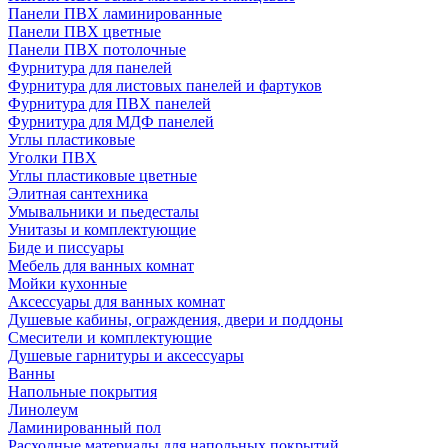
Панели ПВХ ламинированные
Панели ПВХ цветные
Панели ПВХ потолочные
Фурнитура для панелей
Фурнитура для листовых панелей и фартуков
Фурнитура для ПВХ панелей
Фурнитура для МДФ панелей
Углы пластиковые
Уголки ПВХ
Углы пластиковые цветные
Элитная сантехника
Умывальники и пьедесталы
Унитазы и комплектующие
Биде и писсуары
Мебель для ванных комнат
Мойки кухонные
Аксессуары для ванных комнат
Душевые кабины, ограждения, двери и поддоны
Смесители и комплектующие
Душевые гарнитуры и аксессуары
Ванны
Напольные покрытия
Линолеум
Ламинированный пол
Расходные материалы для напольных покрытий