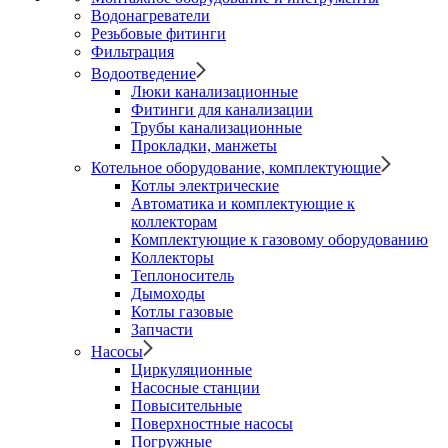
Водонагреватели
Резьбовые фитинги
Фильтрация
Водоотведение
Люки канализационные
Фитинги для канализации
Трубы канализационные
Прокладки, манжеты
Котельное оборудование, комплектующие
Котлы электрические
Автоматика и комплектующие к
коллекторам
Комплектующие к газовому оборудованию
Коллекторы
Теплоноситель
Дымоходы
Котлы газовые
Запчасти
Насосы
Циркуляционные
Насосные станции
Повысительные
Поверхностные насосы
Погружные