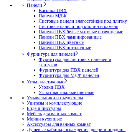
Панели
Вагонка ПВХ
Панели МДФ
Листовые панели влагостойкие под плитку
Листовые панели под кирпич и камень
Панели ПВХ белые матовые и глянцевые
Панели ПВХ ламинированные
Панели ПВХ цветные
Панели ПВХ потолочные
Фурнитура для панелей
Фурнитура для листовых панелей и
фартуков
Фурнитура для ПВХ панелей
Фурнитура для МДФ панелей
Углы пластиковые
Уголки ПВХ
Углы пластиковые цветные
Умывальники и пьедесталы
Унитазы и комплектующие
Биде и писсуары
Мебель для ванных комнат
Мойки кухонные
Аксессуары для ванных комнат
Душевые кабины, ограждения, двери и поддоны