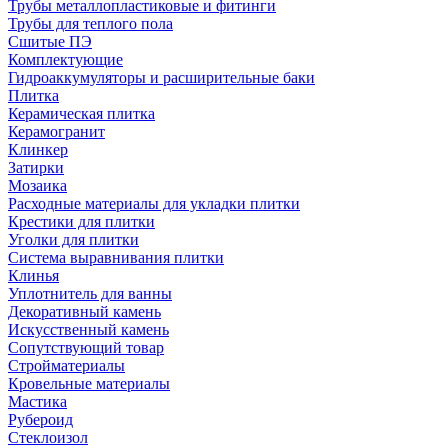
Трубы металлопластиковые и фитинги
Трубы для теплого пола
Сшитые ПЭ
Комплектующие
Гидроаккумуляторы и расширительные баки
Плитка
Керамическая плитка
Керамогранит
Клинкер
Затирки
Мозаика
Расходные материалы для укладки плитки
Крестики для плитки
Уголки для плитки
Система выравнивания плитки
Клинья
Уплотнитель для ванны
Декоративный камень
Искусственный камень
Сопутствующий товар
Стройматериалы
Кровельные материалы
Мастика
Рубероид
Стеклоизол