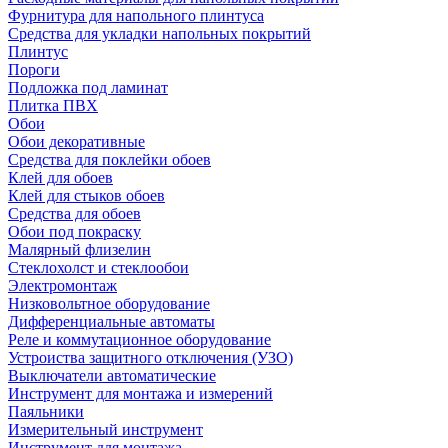
Фурнитура для напольного плинтуса
Средства для укладки напольных покрытий
Плинтус
Пороги
Подложка под ламинат
Плитка ПВХ
Обои
Обои декоративные
Средства для поклейки обоев
Клей для обоев
Клей для стыков обоев
Средства для обоев
Обои под покраску
Малярный флизелин
Стеклохолст и стеклообои
Электромонтаж
Низковольтное оборудование
Дифференциальные автоматы
Реле и коммутационное оборудование
Устроиства защитного отключения (УЗО)
Выключатели автоматические
Инструмент для монтажа и измерений
Паяльники
Измерительный инструмент
Инструмент для монтажа