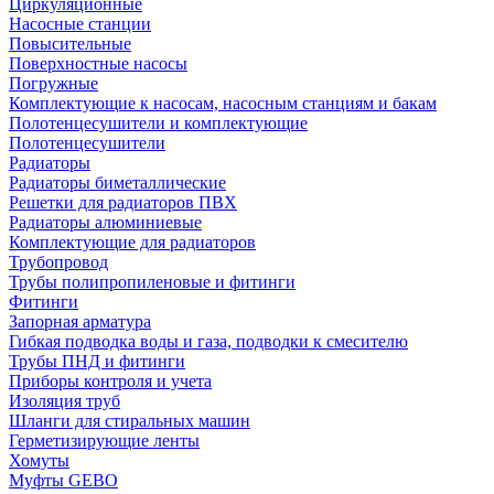
Циркуляционные
Насосные станции
Повысительные
Поверхностные насосы
Погружные
Комплектующие к насосам, насосным станциям и бакам
Полотенцесушители и комплектующие
Полотенцесушители
Радиаторы
Радиаторы биметаллические
Решетки для радиаторов ПВХ
Радиаторы алюминиевые
Комплектующие для радиаторов
Трубопровод
Трубы полипропиленовые и фитинги
Фитинги
Запорная арматура
Гибкая подводка воды и газа, подводки к смесителю
Трубы ПНД и фитинги
Приборы контроля и учета
Изоляция труб
Шланги для стиральных машин
Герметизирующие ленты
Хомуты
Муфты GEBO