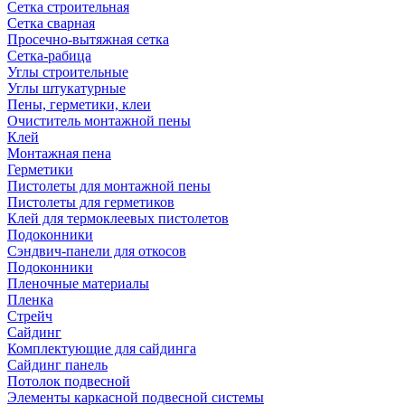
Сетка строительная
Сетка сварная
Просечно-вытяжная сетка
Сетка-рабица
Углы строительные
Углы штукатурные
Пены, герметики, клеи
Очиститель монтажной пены
Клей
Монтажная пена
Герметики
Пистолеты для монтажной пены
Пистолеты для герметиков
Клей для термоклеевых пистолетов
Подоконники
Сэндвич-панели для откосов
Подоконники
Пленочные материалы
Пленка
Стрейч
Сайдинг
Комплектующие для сайдинга
Сайдинг панель
Потолок подвесной
Элементы каркасной подвесной системы