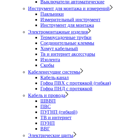
Выключатели автоматические
Инструмент для монтажа и измерений
Паяльники
Измерительный инструмент
Инструмент для монтажа
Электромонтажные изделия
Термоусадочные трубки
Соединительные клеммы
Хомут кабельный
Тв и интернет аксессуары
Изолента
Скобы
Кабеленесущие системы
Кабель-канал
Гофра ПВХ с протяжкой (гибкая)
Гофра ПНД с протяжкой
Кабель и провода
ШВВП
ПВС
ПУГНП (гибкий)
ТВ и интернет
ПУНП
ВВГ
Электрические щиты