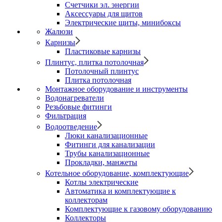
Счетчики эл. энергии
Аксессуары для щитов
Электрические щиты, минибоксы
Жалюзи
Карнизы
Пластиковые карнизы
Плинтус, плитка потолочная
Потолочный плинтус
Плитка потолочная
Монтажное оборудование и инструменты
Водонагреватели
Резьбовые фитинги
Фильтрация
Водоотведение
Люки канализационные
Фитинги для канализации
Трубы канализационные
Прокладки, манжеты
Котельное оборудование, комплектующие
Котлы электрические
Автоматика и комплектующие к
коллекторам
Комплектующие к газовому оборудованию
Коллекторы