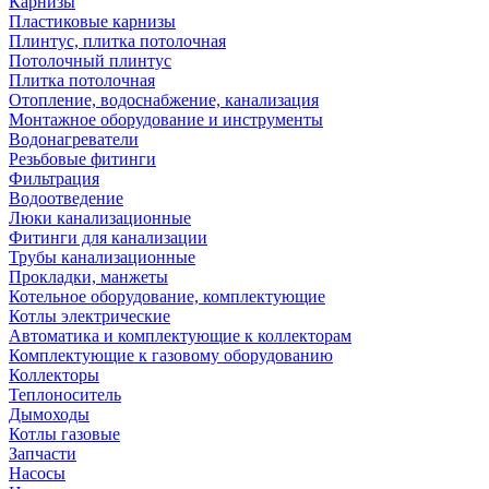
Карнизы
Пластиковые карнизы
Плинтус, плитка потолочная
Потолочный плинтус
Плитка потолочная
Отопление, водоснабжение, канализация
Монтажное оборудование и инструменты
Водонагреватели
Резьбовые фитинги
Фильтрация
Водоотведение
Люки канализационные
Фитинги для канализации
Трубы канализационные
Прокладки, манжеты
Котельное оборудование, комплектующие
Котлы электрические
Автоматика и комплектующие к коллекторам
Комплектующие к газовому оборудованию
Коллекторы
Теплоноситель
Дымоходы
Котлы газовые
Запчасти
Насосы