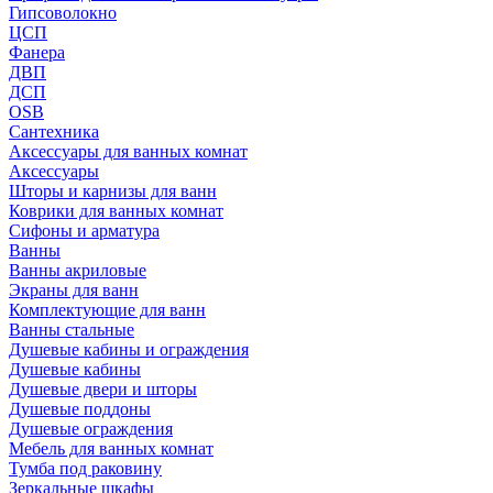
Гипсоволокно
ЦСП
Фанера
ДВП
ДСП
OSB
Сантехника
Аксессуары для ванных комнат
Аксессуары
Шторы и карнизы для ванн
Коврики для ванных комнат
Сифоны и арматура
Ванны
Ванны акриловые
Экраны для ванн
Комплектующие для ванн
Ванны стальные
Душевые кабины и ограждения
Душевые кабины
Душевые двери и шторы
Душевые поддоны
Душевые ограждения
Мебель для ванных комнат
Тумба под раковину
Зеркальные шкафы