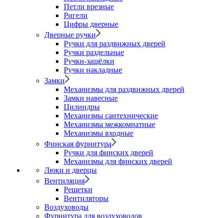
Петли врезные
Ригели
Цифры дверные
Дверные ручки
Ручки для раздвижных дверей
Ручки раздельные
Ручки-защёлки
Ручки накладные
Замки
Механизмы для раздвижных дверей
Замки навесные
Цилиндры
Механизмы сантехнические
Механизмы межкомнатные
Механизмы входные
Финская фурнитура
Ручки для финских дверей
Механизмы для финских дверей
Люки и дверцы
Вентиляция
Решетки
Вентиляторы
Воздуховоды
Фурнитура для воздуховодов