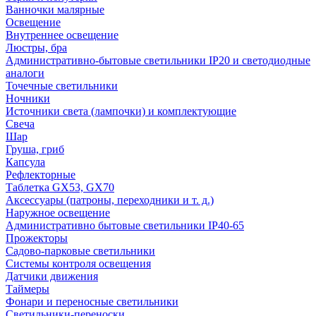
Ванночки малярные
Освещение
Внутреннее освещение
Люстры, бра
Административно-бытовые светильники IP20 и светодиодные
аналоги
Точечные светильники
Ночники
Источники света (лампочки) и комплектующие
Свеча
Шар
Груша, гриб
Капсула
Рефлекторные
Таблетка GX53, GX70
Аксессуары (патроны, переходники и т. д.)
Наружное освещение
Административно бытовые светильники IP40-65
Прожекторы
Садово-парковые светильники
Системы контроля освещения
Датчики движения
Таймеры
Фонари и переносные светильники
Светильники-переноски