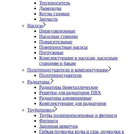
Теплоноситель
Дымоходы
Котлы газовые
Запчасти
Насосы
Циркуляционные
Насосные станции
Повысительные
Поверхностные насосы
Погружные
Комплектующие к насосам, насосным
станциям и бакам
Полотенцесушители и комплектующие
Полотенцесушители
Радиаторы
Радиаторы биметаллические
Решетки для радиаторов ПВХ
Радиаторы алюминиевые
Комплектующие для радиаторов
Трубопровод
Трубы полипропиленовые и фитинги
Фитинги
Запорная арматура
Гибкая подводка воды и газа, подводки к