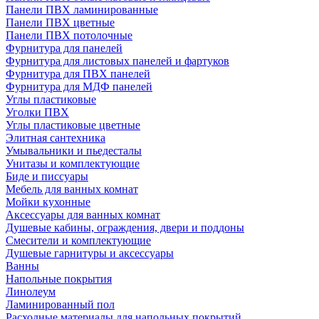
Панели ПВХ ламинированные
Панели ПВХ цветные
Панели ПВХ потолочные
Фурнитура для панелей
Фурнитура для листовых панелей и фартуков
Фурнитура для ПВХ панелей
Фурнитура для МДФ панелей
Углы пластиковые
Уголки ПВХ
Углы пластиковые цветные
Элитная сантехника
Умывальники и пьедесталы
Унитазы и комплектующие
Биде и писсуары
Мебель для ванных комнат
Мойки кухонные
Аксессуары для ванных комнат
Душевые кабины, ограждения, двери и поддоны
Смесители и комплектующие
Душевые гарнитуры и аксессуары
Ванны
Напольные покрытия
Линолеум
Ламинированный пол
Расходные материалы для напольных покрытий