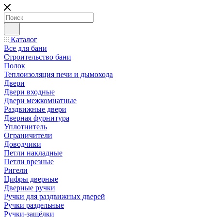
Каталог
Все для бани
Строительство бани
Полок
Теплоизоляция печи и дымохода
Двери
Двери входные
Двери межкомнатные
Раздвижные двери
Дверная фурнитура
Уплотнитель
Ограничители
Доводчики
Петли накладные
Петли врезные
Ригели
Цифры дверные
Дверные ручки
Ручки для раздвижных дверей
Ручки раздельные
Ручки-защёлки