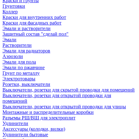
Краски и грунты
Грунтовки
Коллер
Краски для внутренних работ
Краски для фасадных работ
Эмали и растворители
Защитный состав "сделай пол"
Эмали
Растворители
Эмали для радиаторов
Аэрозоли
Эмали для пола
Эмали по ржавчине
Грунт по металлу
Электротовары
Розетки, выключатели
Выключатели, розетки для скрытой проводки для помещений
Выключатели, розетки для открытой проводки для
помещений
Выключатели, розетки для открытой проводки для улицы
Монтажные и распределительные коробки
Разъемы РШ/ВШ для электроплит
Удлинители
Аксессуары (колодки, вилки)
Удлинители бытовые