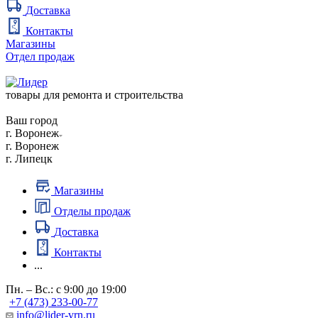
Доставка
Контакты
Магазины
Отдел продаж
товары для ремонта и строительства
Ваш город
г. Воронеж
г. Воронеж
г. Липецк
Магазины
Отделы продаж
Доставка
Контакты
...
Пн. – Вс.: с 9:00 до 19:00
+7 (473) 233-00-77
info@lider-vrn.ru