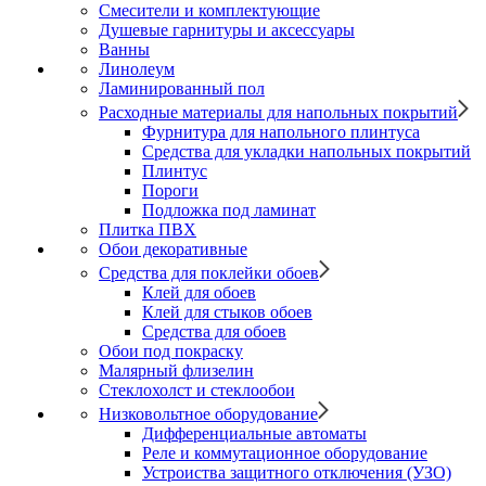
Смесители и комплектующие
Душевые гарнитуры и аксессуары
Ванны
Линолеум
Ламинированный пол
Расходные материалы для напольных покрытий
Фурнитура для напольного плинтуса
Средства для укладки напольных покрытий
Плинтус
Пороги
Подложка под ламинат
Плитка ПВХ
Обои декоративные
Средства для поклейки обоев
Клей для обоев
Клей для стыков обоев
Средства для обоев
Обои под покраску
Малярный флизелин
Стеклохолст и стеклообои
Низковольтное оборудование
Дифференциальные автоматы
Реле и коммутационное оборудование
Устроиства защитного отключения (УЗО)