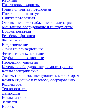
Карнизы
Пластиковые карнизы
Плинтус, плитка потолочная
Потолочный плинтус
Плитка потолочная
Отопление, водоснабжение, канализация
Монтажное оборудование и инструменты
Водонагреватели
Резьбовые фитинги
Фильтрация
Водоотведение
Люки канализационные
Фитинги для канализации
Трубы канализационные
Прокладки, манжеты
Котельное оборудование, комплектующие
Котлы электрические
Автоматика и комплектующие к коллекторам
Комплектующие к газовому оборудованию
Коллекторы
Теплоноситель
Дымоходы
Котлы газовые
Запчасти
Насосы