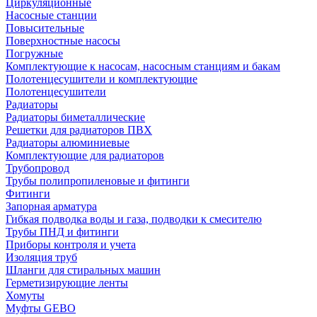
Циркуляционные
Насосные станции
Повысительные
Поверхностные насосы
Погружные
Комплектующие к насосам, насосным станциям и бакам
Полотенцесушители и комплектующие
Полотенцесушители
Радиаторы
Радиаторы биметаллические
Решетки для радиаторов ПВХ
Радиаторы алюминиевые
Комплектующие для радиаторов
Трубопровод
Трубы полипропиленовые и фитинги
Фитинги
Запорная арматура
Гибкая подводка воды и газа, подводки к смесителю
Трубы ПНД и фитинги
Приборы контроля и учета
Изоляция труб
Шланги для стиральных машин
Герметизирующие ленты
Хомуты
Муфты GEBO