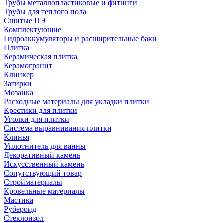
Трубы металлопластиковые и фитинги
Трубы для теплого пола
Сшитые ПЭ
Комплектующие
Гидроаккумуляторы и расширительные баки
Плитка
Керамическая плитка
Керамогранит
Клинкер
Затирки
Мозаика
Расходные материалы для укладки плитки
Крестики для плитки
Уголки для плитки
Система выравнивания плитки
Клинья
Уплотнитель для ванны
Декоративный камень
Искусственный камень
Сопутствующий товар
Стройматериалы
Кровельные материалы
Мастика
Рубероид
Стеклоизол