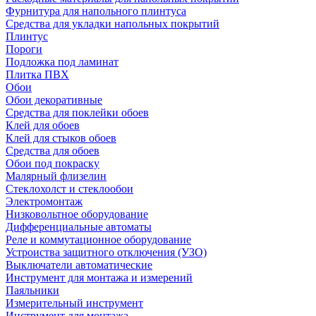
Фурнитура для напольного плинтуса
Средства для укладки напольных покрытий
Плинтус
Пороги
Подложка под ламинат
Плитка ПВХ
Обои
Обои декоративные
Средства для поклейки обоев
Клей для обоев
Клей для стыков обоев
Средства для обоев
Обои под покраску
Малярный флизелин
Стеклохолст и стеклообои
Электромонтаж
Низковольтное оборудование
Дифференциальные автоматы
Реле и коммутационное оборудование
Устроиства защитного отключения (УЗО)
Выключатели автоматические
Инструмент для монтажа и измерений
Паяльники
Измерительный инструмент
Инструмент для монтажа