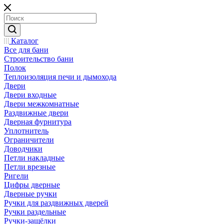
Каталог
Все для бани
Строительство бани
Полок
Теплоизоляция печи и дымохода
Двери
Двери входные
Двери межкомнатные
Раздвижные двери
Дверная фурнитура
Уплотнитель
Ограничители
Доводчики
Петли накладные
Петли врезные
Ригели
Цифры дверные
Дверные ручки
Ручки для раздвижных дверей
Ручки раздельные
Ручки-защёлки