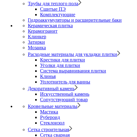
Трубы для теплого пола
Сшитые ПЭ
Комплектующие
Гидроаккумуляторы и расширительные баки
Керамическая плитка
Керамогранит
Клинкер
Затирки
Мозаика
Расходные материалы для укладки плитки
Крестики для плитки
Уголки для плитки
Система выравнивания плитки
Клинья
Уплотнитель для ванны
Декоративный камень
Искусственный камень
Сопутствующий товар
Кровельные материалы
Мастика
Рубероид
Стеклоизол
Сетка строительная
Сетка сварная