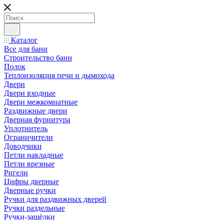
Каталог
Все для бани
Строительство бани
Полок
Теплоизоляция печи и дымохода
Двери
Двери входные
Двери межкомнатные
Раздвижные двери
Дверная фурнитура
Уплотнитель
Ограничители
Доводчики
Петли накладные
Петли врезные
Ригели
Цифры дверные
Дверные ручки
Ручки для раздвижных дверей
Ручки раздельные
Ручки-защёлки