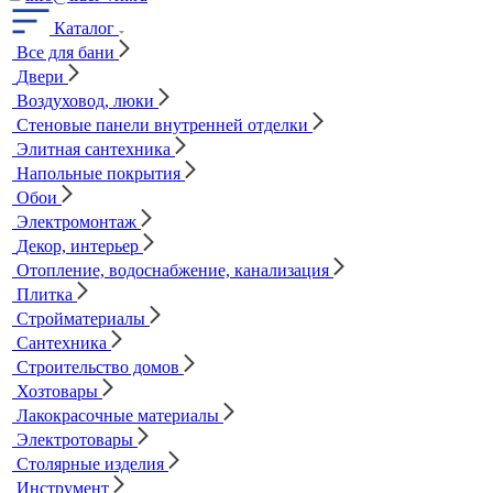
Каталог
Все для бани
Двери
Воздуховод, люки
Стеновые панели внутренней отделки
Элитная сантехника
Напольные покрытия
Обои
Электромонтаж
Декор, интерьер
Отопление, водоснабжение, канализация
Плитка
Стройматериалы
Сантехника
Строительство домов
Хозтовары
Лакокрасочные материалы
Электротовары
Столярные изделия
Инструмент