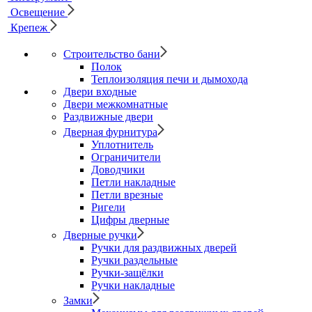
Освещение
Крепеж
Строительство бани
Полок
Теплоизоляция печи и дымохода
Двери входные
Двери межкомнатные
Раздвижные двери
Дверная фурнитура
Уплотнитель
Ограничители
Доводчики
Петли накладные
Петли врезные
Ригели
Цифры дверные
Дверные ручки
Ручки для раздвижных дверей
Ручки раздельные
Ручки-защёлки
Ручки накладные
Замки