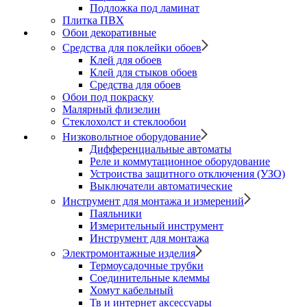
Подложка под ламинат
Плитка ПВХ
Обои декоративные
Средства для поклейки обоев
Клей для обоев
Клей для стыков обоев
Средства для обоев
Обои под покраску
Малярный флизелин
Стеклохолст и стеклообои
Низковольтное оборудование
Дифференциальные автоматы
Реле и коммутационное оборудование
Устроиства защитного отключения (УЗО)
Выключатели автоматические
Инструмент для монтажа и измерений
Паяльники
Измерительный инструмент
Инструмент для монтажа
Электромонтажные изделия
Термоусадочные трубки
Соединительные клеммы
Хомут кабельный
Тв и интернет аксессуары