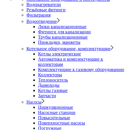
Водонагреватели
Резьбовые фитинги
Фильтрация
Водоотведение
Люки канализационные
Фитинги для канализации
Трубы канализационные
Прокладки, манжеты
Котельное оборудование, комплектующие
Котлы электрические
Автоматика и комплектующие к
коллекторам
Комплектующие к газовому оборудованию
Коллекторы
Теплоноситель
Дымоходы
Котлы газовые
Запчасти
Насосы
Циркуляционные
Насосные станции
Повысительные
Поверхностные насосы
Погружные