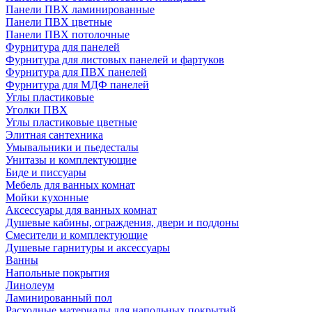
Панели ПВХ ламинированные
Панели ПВХ цветные
Панели ПВХ потолочные
Фурнитура для панелей
Фурнитура для листовых панелей и фартуков
Фурнитура для ПВХ панелей
Фурнитура для МДФ панелей
Углы пластиковые
Уголки ПВХ
Углы пластиковые цветные
Элитная сантехника
Умывальники и пьедесталы
Унитазы и комплектующие
Биде и писсуары
Мебель для ванных комнат
Мойки кухонные
Аксессуары для ванных комнат
Душевые кабины, ограждения, двери и поддоны
Смесители и комплектующие
Душевые гарнитуры и аксессуары
Ванны
Напольные покрытия
Линолеум
Ламинированный пол
Расходные материалы для напольных покрытий