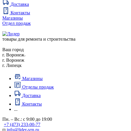
Доставка
Контакты
Магазины
Отдел продаж
товары для ремонта и строительства
Ваш город
г. Воронеж
г. Воронеж
г. Липецк
Магазины
Отделы продаж
Доставка
Контакты
...
Пн. – Вс.: с 9:00 до 19:00
+7 (473) 233-00-77
info@lider-vrn.ru