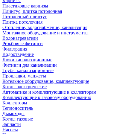
Карнизы
Пластиковые карнизы
Плинтус, плитка потолочная
Потолочный плинтус
Плитка потолочная
Отопление, водоснабжение, канализация
Монтажное оборудование и инструменты
Водонагреватели
Резьбовые фитинги
Фильтрация
Водоотведение
Люки канализационные
Фитинги для канализации
Трубы канализационные
Прокладки, манжеты
Котельное оборудование, комплектующие
Котлы электрические
Автоматика и комплектующие к коллекторам
Комплектующие к газовому оборудованию
Коллекторы
Теплоноситель
Дымоходы
Котлы газовые
Запчасти
Насосы