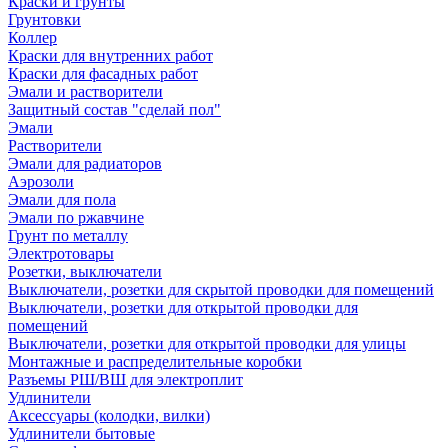
Краски и грунты
Грунтовки
Коллер
Краски для внутренних работ
Краски для фасадных работ
Эмали и растворители
Защитный состав "сделай пол"
Эмали
Растворители
Эмали для радиаторов
Аэрозоли
Эмали для пола
Эмали по ржавчине
Грунт по металлу
Электротовары
Розетки, выключатели
Выключатели, розетки для скрытой проводки для помещений
Выключатели, розетки для открытой проводки для
помещений
Выключатели, розетки для открытой проводки для улицы
Монтажные и распределительные коробки
Разъемы РШ/ВШ для электроплит
Удлинители
Аксессуары (колодки, вилки)
Удлинители бытовые