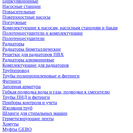
Циркуляционные
Насосные станции
Повысительные
Поверхностные насосы
Погружные
Комплектующие к насосам, насосным станциям и бакам
Полотенцесушители и комплектующие
Полотенцесушители
Радиаторы
Радиаторы биметаллические
Решетки для радиаторов ПВХ
Радиаторы алюминиевые
Комплектующие для радиаторов
Трубопровод
Трубы полипропиленовые и фитинги
Фитинги
Запорная арматура
Гибкая подводка воды и газа, подводки к смесителю
Трубы ПНД и фитинги
Приборы контроля и учета
Изоляция труб
Шланги для стиральных машин
Герметизирующие ленты
Хомуты
Муфты GEBO