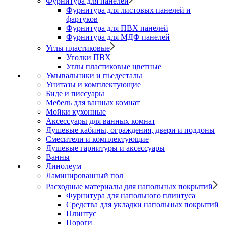
Фурнитура для панелей
Фурнитура для листовых панелей и
фартуков
Фурнитура для ПВХ панелей
Фурнитура для МДФ панелей
Углы пластиковые
Уголки ПВХ
Углы пластиковые цветные
Умывальники и пьедесталы
Унитазы и комплектующие
Биде и писсуары
Мебель для ванных комнат
Мойки кухонные
Аксессуары для ванных комнат
Душевые кабины, ограждения, двери и поддоны
Смесители и комплектующие
Душевые гарнитуры и аксессуары
Ванны
Линолеум
Ламинированный пол
Расходные материалы для напольных покрытий
Фурнитура для напольного плинтуса
Средства для укладки напольных покрытий
Плинтус
Пороги