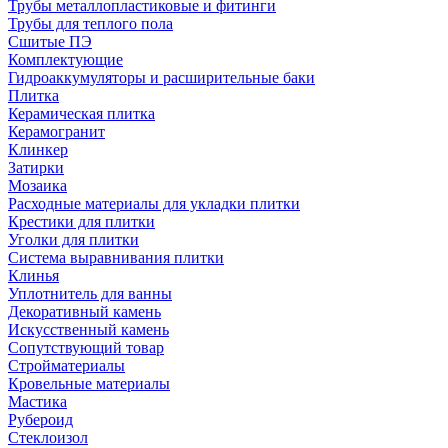
Трубы металлопластиковые и фитинги
Трубы для теплого пола
Сшитые ПЭ
Комплектующие
Гидроаккумуляторы и расширительные баки
Плитка
Керамическая плитка
Керамогранит
Клинкер
Затирки
Мозаика
Расходные материалы для укладки плитки
Крестики для плитки
Уголки для плитки
Система выравнивания плитки
Клинья
Уплотнитель для ванны
Декоративный камень
Искусственный камень
Сопутствующий товар
Стройматериалы
Кровельные материалы
Мастика
Рубероид
Стеклоизол