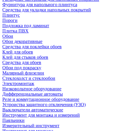
Фурнитура для напольного плинтуса
Средства для укладки напольных покрытий
Плинтус
Пороги
Подложка под ламинат
Плитка ПВХ
Обои
Обои декоративные
Средства для поклейки обоев
Клей для обоев
Клей для стыков обоев
Средства для обоев
Обои под покраску
Малярный флизелин
Стеклохолст и стеклообои
Электромонтаж
Низковольтное оборудование
Дифференциальные автоматы
Реле и коммутационное оборудование
Устроиства защитного отключения (УЗО)
Выключатели автоматические
Инструмент для монтажа и измерений
Паяльники
Измерительный инструмент
Инструмент для монтажа