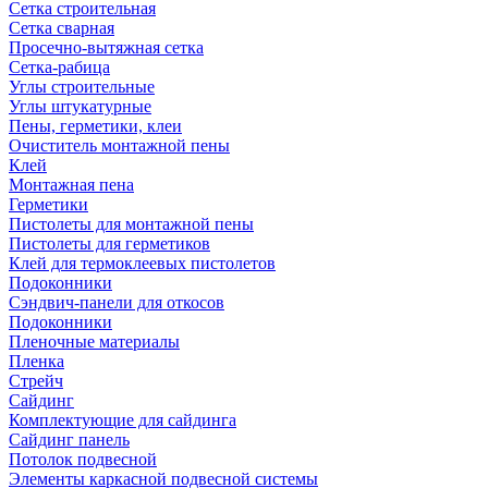
Сетка строительная
Сетка сварная
Просечно-вытяжная сетка
Сетка-рабица
Углы строительные
Углы штукатурные
Пены, герметики, клеи
Очиститель монтажной пены
Клей
Монтажная пена
Герметики
Пистолеты для монтажной пены
Пистолеты для герметиков
Клей для термоклеевых пистолетов
Подоконники
Сэндвич-панели для откосов
Подоконники
Пленочные материалы
Пленка
Стрейч
Сайдинг
Комплектующие для сайдинга
Сайдинг панель
Потолок подвесной
Элементы каркасной подвесной системы