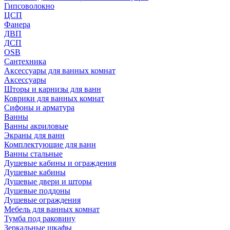
Гипсоволокно
ЦСП
Фанера
ДВП
ДСП
OSB
Сантехника
Аксессуары для ванных комнат
Аксессуары
Шторы и карнизы для ванн
Коврики для ванных комнат
Сифоны и арматура
Ванны
Ванны акриловые
Экраны для ванн
Комплектующие для ванн
Ванны стальные
Душевые кабины и ограждения
Душевые кабины
Душевые двери и шторы
Душевые поддоны
Душевые ограждения
Мебель для ванных комнат
Тумба под раковину
Зеркальные шкафы