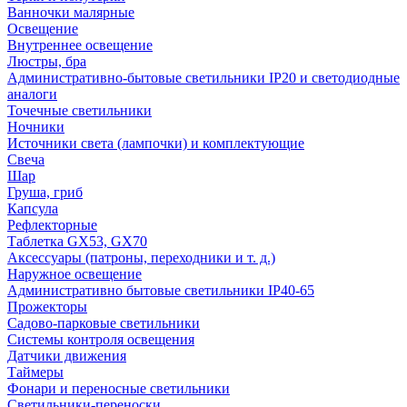
Ванночки малярные
Освещение
Внутреннее освещение
Люстры, бра
Административно-бытовые светильники IP20 и светодиодные
аналоги
Точечные светильники
Ночники
Источники света (лампочки) и комплектующие
Свеча
Шар
Груша, гриб
Капсула
Рефлекторные
Таблетка GX53, GX70
Аксессуары (патроны, переходники и т. д.)
Наружное освещение
Административно бытовые светильники IP40-65
Прожекторы
Садово-парковые светильники
Системы контроля освещения
Датчики движения
Таймеры
Фонари и переносные светильники
Светильники-переноски