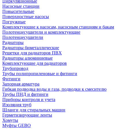
Циркуляционные
Насосные станции
Повысительные
Поверхностные насосы
Погружные
Комплектующие к насосам, насосным станциям и бакам
Полотенцесушители и комплектующие
Полотенцесушители
Радиаторы
Радиаторы биметаллические
Решетки для радиаторов ПВХ
Радиаторы алюминиевые
Комплектующие для радиаторов
Трубопровод
Трубы полипропиленовые и фитинги
Фитинги
Запорная арматура
Гибкая подводка воды и газа, подводки к смесителю
Трубы ПНД и фитинги
Приборы контроля и учета
Изоляция труб
Шланги для стиральных машин
Герметизирующие ленты
Хомуты
Муфты GEBO