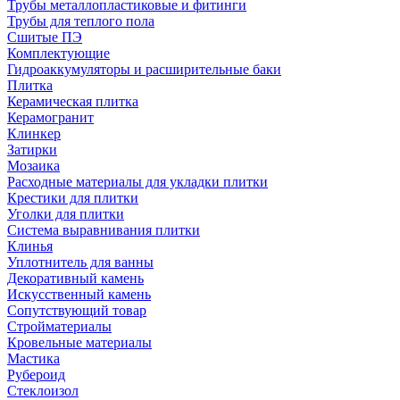
Трубы металлопластиковые и фитинги
Трубы для теплого пола
Сшитые ПЭ
Комплектующие
Гидроаккумуляторы и расширительные баки
Плитка
Керамическая плитка
Керамогранит
Клинкер
Затирки
Мозаика
Расходные материалы для укладки плитки
Крестики для плитки
Уголки для плитки
Система выравнивания плитки
Клинья
Уплотнитель для ванны
Декоративный камень
Искусственный камень
Сопутствующий товар
Стройматериалы
Кровельные материалы
Мастика
Рубероид
Стеклоизол