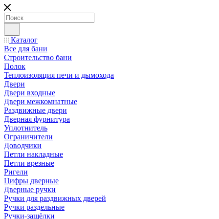
Каталог
Все для бани
Строительство бани
Полок
Теплоизоляция печи и дымохода
Двери
Двери входные
Двери межкомнатные
Раздвижные двери
Дверная фурнитура
Уплотнитель
Ограничители
Доводчики
Петли накладные
Петли врезные
Ригели
Цифры дверные
Дверные ручки
Ручки для раздвижных дверей
Ручки раздельные
Ручки-защёлки