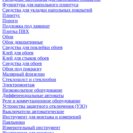
Фурнитура для напольного плинтуса
Средства для укладки напольных покрытий
Плинтус
Пороги
Подложка под ламинат
Плитка ПВХ
Обои
Обои декоративные
Средства для поклейки обоев
Клей для обоев
Клей для стыков обоев
Средства для обоев
Обои под покраску
Малярный флизелин
Стеклохолст и стеклообои
Электромонтаж
Низковольтное оборудование
Дифференциальные автоматы
Реле и коммутационное оборудование
Устроиства защитного отключения (УЗО)
Выключатели автоматические
Инструмент для монтажа и измерений
Паяльники
Измерительный инструмент
Инструмент для монтажа