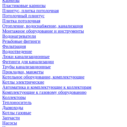
Карнизы
Пластиковые карнизы
Плинтус, плитка потолочная
Потолочный плинтус
Плитка потолочная
Отопление, водоснабжение, канализация
Монтажное оборудование и инструменты
Водонагреватели
Резьбовые фитинги
Фильтрация
Водоотведение
Люки канализационные
Фитинги для канализации
Трубы канализационные
Прокладки, манжеты
Котельное оборудование, комплектующие
Котлы электрические
Автоматика и комплектующие к коллекторам
Комплектующие к газовому оборудованию
Коллекторы
Теплоноситель
Дымоходы
Котлы газовые
Запчасти
Насосы