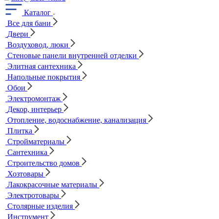
Каталог
Все для бани
Двери
Воздуховод, люки
Стеновые панели внутренней отделки
Элитная сантехника
Напольные покрытия
Обои
Электромонтаж
Декор, интерьер
Отопление, водоснабжение, канализация
Плитка
Стройматериалы
Сантехника
Строительство домов
Хозтовары
Лакокрасочные материалы
Электротовары
Столярные изделия
Инструмент