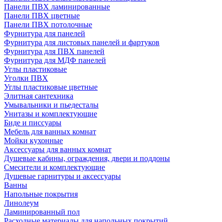
Панели ПВХ ламинированные
Панели ПВХ цветные
Панели ПВХ потолочные
Фурнитура для панелей
Фурнитура для листовых панелей и фартуков
Фурнитура для ПВХ панелей
Фурнитура для МДФ панелей
Углы пластиковые
Уголки ПВХ
Углы пластиковые цветные
Элитная сантехника
Умывальники и пьедесталы
Унитазы и комплектующие
Биде и писсуары
Мебель для ванных комнат
Мойки кухонные
Аксессуары для ванных комнат
Душевые кабины, ограждения, двери и поддоны
Смесители и комплектующие
Душевые гарнитуры и аксессуары
Ванны
Напольные покрытия
Линолеум
Ламинированный пол
Расходные материалы для напольных покрытий