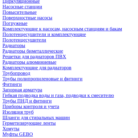
Циркуляционные
Насосные станции
Повысительные
Поверхностные насосы
Погружные
Комплектующие к насосам, насосным станциям и бакам
Полотенцесушители и комплектующие
Полотенцесушители
Радиаторы
Радиаторы биметаллические
Решетки для радиаторов ПВХ
Радиаторы алюминиевые
Комплектующие для радиаторов
Трубопровод
Трубы полипропиленовые и фитинги
Фитинги
Запорная арматура
Гибкая подводка воды и газа, подводки к смесителю
Трубы ПНД и фитинги
Приборы контроля и учета
Изоляция труб
Шланги для стиральных машин
Герметизирующие ленты
Хомуты
Муфты GEBO