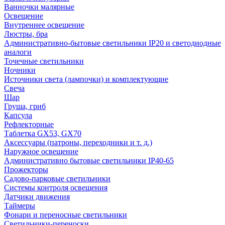
Ванночки малярные
Освещение
Внутреннее освещение
Люстры, бра
Административно-бытовые светильники IP20 и светодиодные
аналоги
Точечные светильники
Ночники
Источники света (лампочки) и комплектующие
Свеча
Шар
Груша, гриб
Капсула
Рефлекторные
Таблетка GX53, GX70
Аксессуары (патроны, переходники и т. д.)
Наружное освещение
Административно бытовые светильники IP40-65
Прожекторы
Садово-парковые светильники
Системы контроля освещения
Датчики движения
Таймеры
Фонари и переносные светильники
Светильники-переноски