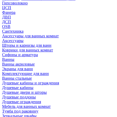
Гипсоволокно
ЦСП
Фанера
ДВП
ДСП
OSB
Сантехника
Аксессуары для ванных комнат
Аксессуары
Шторы и карнизы для ванн
Коврики для ванных комнат
Сифоны и арматура
Ванны
Ванны акриловые
Экраны для ванн
Комплектующие для ванн
Ванны стальные
Душевые кабины и ограждения
Душевые кабины
Душевые двери и шторы
Душевые поддоны
Душевые ограждения
Мебель для ванных комнат
Тумба под раковину
Зеркальные шкафы