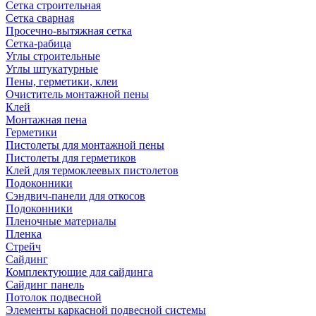
Сетка строительная
Сетка сварная
Просечно-вытяжная сетка
Сетка-рабица
Углы строительные
Углы штукатурные
Пены, герметики, клеи
Очиститель монтажной пены
Клей
Монтажная пена
Герметики
Пистолеты для монтажной пены
Пистолеты для герметиков
Клей для термоклеевых пистолетов
Подоконники
Сэндвич-панели для откосов
Подоконники
Пленочные материалы
Пленка
Стрейч
Сайдинг
Комплектующие для сайдинга
Сайдинг панель
Потолок подвесной
Элементы каркасной подвесной системы