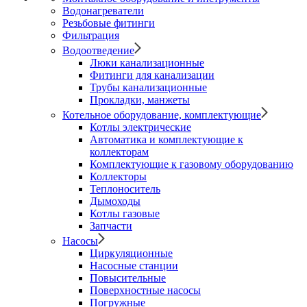
Водонагреватели
Резьбовые фитинги
Фильтрация
Водоотведение
Люки канализационные
Фитинги для канализации
Трубы канализационные
Прокладки, манжеты
Котельное оборудование, комплектующие
Котлы электрические
Автоматика и комплектующие к
коллекторам
Комплектующие к газовому оборудованию
Коллекторы
Теплоноситель
Дымоходы
Котлы газовые
Запчасти
Насосы
Циркуляционные
Насосные станции
Повысительные
Поверхностные насосы
Погружные