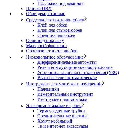
Подложка под ламинат
Плитка ПВХ
Обои декоративные
Средства для поклейки обоев
Клей для обоев
Клей для стыков обоев
Средства для обоев
Обои под покраску
Малярный флизелин
Стеклохолст и стеклообои
Низковольтное оборудование
Дифференциальные автоматы
Реле и коммутационное оборудование
Устроиства защитного отключения (УЗО)
Выключатели автоматические
Инструмент для монтажа и измерений
Паяльники
Измерительный инструмент
Инструмент для монтажа
Электромонтажные изделия
Термоусадочные трубки
Соединительные клеммы
Хомут кабельный
Тв и интернет аксессуары