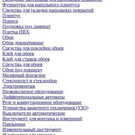
Фурнитура для напольного плинтуса
Средства для укладки напольных покрытий
Плинтус
Пороги
Подложка под ламинат
Плитка ПВХ
Обои
Обои декоративные
Средства для поклейки обоев
Клей для обоев
Клей для стыков обоев
Средства для обоев
Обои под покраску
Малярный флизелин
Стеклохолст и стеклообои
Электромонтаж
Низковольтное оборудование
Дифференциальные автоматы
Реле и коммутационное оборудование
Устроиства защитного отключения (УЗО)
Выключатели автоматические
Инструмент для монтажа и измерений
Паяльники
Измерительный инструмент
Инструмент для монтажа