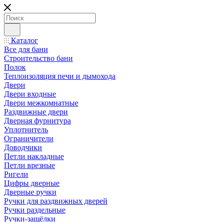
Каталог
Все для бани
Строительство бани
Полок
Теплоизоляция печи и дымохода
Двери
Двери входные
Двери межкомнатные
Раздвижные двери
Дверная фурнитура
Уплотнитель
Ограничители
Доводчики
Петли накладные
Петли врезные
Ригели
Цифры дверные
Дверные ручки
Ручки для раздвижных дверей
Ручки раздельные
Ручки-защёлки