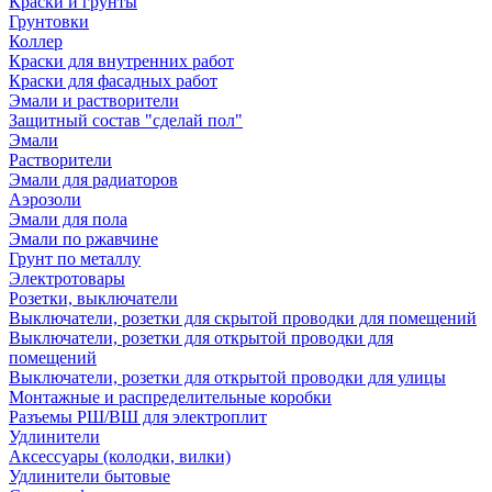
Краски и грунты
Грунтовки
Коллер
Краски для внутренних работ
Краски для фасадных работ
Эмали и растворители
Защитный состав "сделай пол"
Эмали
Растворители
Эмали для радиаторов
Аэрозоли
Эмали для пола
Эмали по ржавчине
Грунт по металлу
Электротовары
Розетки, выключатели
Выключатели, розетки для скрытой проводки для помещений
Выключатели, розетки для открытой проводки для
помещений
Выключатели, розетки для открытой проводки для улицы
Монтажные и распределительные коробки
Разъемы РШ/ВШ для электроплит
Удлинители
Аксессуары (колодки, вилки)
Удлинители бытовые