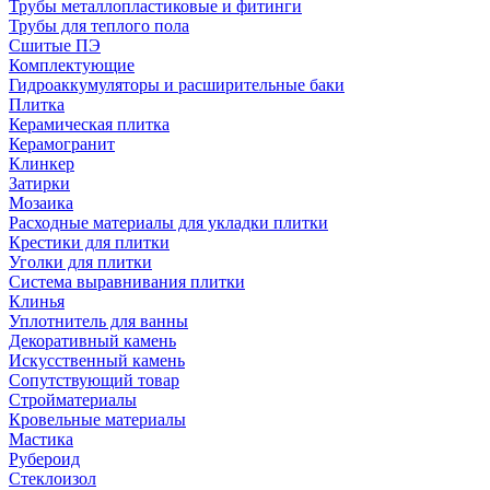
Трубы металлопластиковые и фитинги
Трубы для теплого пола
Сшитые ПЭ
Комплектующие
Гидроаккумуляторы и расширительные баки
Плитка
Керамическая плитка
Керамогранит
Клинкер
Затирки
Мозаика
Расходные материалы для укладки плитки
Крестики для плитки
Уголки для плитки
Система выравнивания плитки
Клинья
Уплотнитель для ванны
Декоративный камень
Искусственный камень
Сопутствующий товар
Стройматериалы
Кровельные материалы
Мастика
Рубероид
Стеклоизол