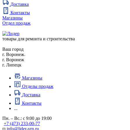
Доставка
Контакты
Магазины
Отдел продаж
товары для ремонта и строительства
Ваш город
г. Воронеж
г. Воронеж
г. Липецк
Магазины
Отделы продаж
Доставка
Контакты
...
Пн. – Вс.: с 9:00 до 19:00
+7 (473) 233-00-77
info@lider-vrn.ru