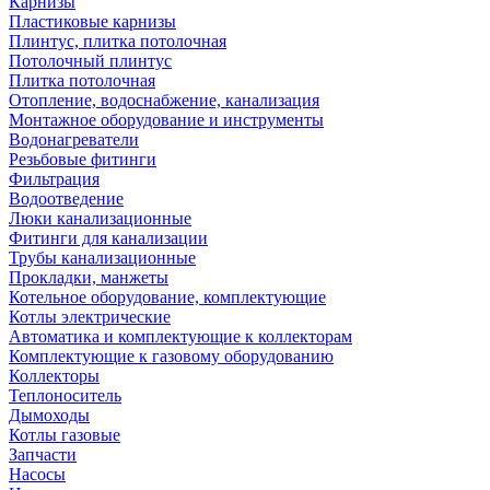
Карнизы
Пластиковые карнизы
Плинтус, плитка потолочная
Потолочный плинтус
Плитка потолочная
Отопление, водоснабжение, канализация
Монтажное оборудование и инструменты
Водонагреватели
Резьбовые фитинги
Фильтрация
Водоотведение
Люки канализационные
Фитинги для канализации
Трубы канализационные
Прокладки, манжеты
Котельное оборудование, комплектующие
Котлы электрические
Автоматика и комплектующие к коллекторам
Комплектующие к газовому оборудованию
Коллекторы
Теплоноситель
Дымоходы
Котлы газовые
Запчасти
Насосы