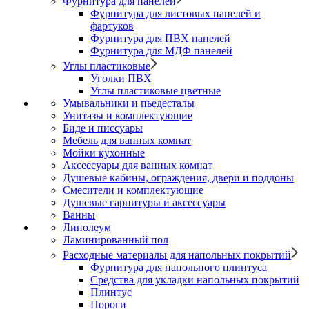
Фурнитура для панелей
Фурнитура для листовых панелей и
фартуков
Фурнитура для ПВХ панелей
Фурнитура для МДФ панелей
Углы пластиковые
Уголки ПВХ
Углы пластиковые цветные
Умывальники и пьедесталы
Унитазы и комплектующие
Биде и писсуары
Мебель для ванных комнат
Мойки кухонные
Аксессуары для ванных комнат
Душевые кабины, ограждения, двери и поддоны
Смесители и комплектующие
Душевые гарнитуры и аксессуары
Ванны
Линолеум
Ламинированный пол
Расходные материалы для напольных покрытий
Фурнитура для напольного плинтуса
Средства для укладки напольных покрытий
Плинтус
Пороги