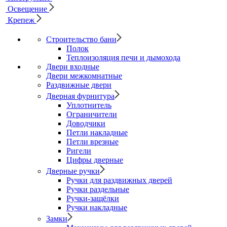
Освещение
Крепеж
Строительство бани
Полок
Теплоизоляция печи и дымохода
Двери входные
Двери межкомнатные
Раздвижные двери
Дверная фурнитура
Уплотнитель
Ограничители
Доводчики
Петли накладные
Петли врезные
Ригели
Цифры дверные
Дверные ручки
Ручки для раздвижных дверей
Ручки раздельные
Ручки-защёлки
Ручки накладные
Замки