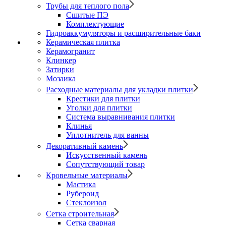
Трубы для теплого пола
Сшитые ПЭ
Комплектующие
Гидроаккумуляторы и расширительные баки
Керамическая плитка
Керамогранит
Клинкер
Затирки
Мозаика
Расходные материалы для укладки плитки
Крестики для плитки
Уголки для плитки
Система выравнивания плитки
Клинья
Уплотнитель для ванны
Декоративный камень
Искусственный камень
Сопутствующий товар
Кровельные материалы
Мастика
Рубероид
Стеклоизол
Сетка строительная
Сетка сварная