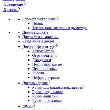
Освещение
Крепеж
Строительство бани
Полок
Теплоизоляция печи и дымохода
Двери входные
Двери межкомнатные
Раздвижные двери
Дверная фурнитура
Уплотнитель
Ограничители
Доводчики
Петли накладные
Петли врезные
Ригели
Цифры дверные
Дверные ручки
Ручки для раздвижных дверей
Ручки раздельные
Ручки-защёлки
Ручки накладные
Замки