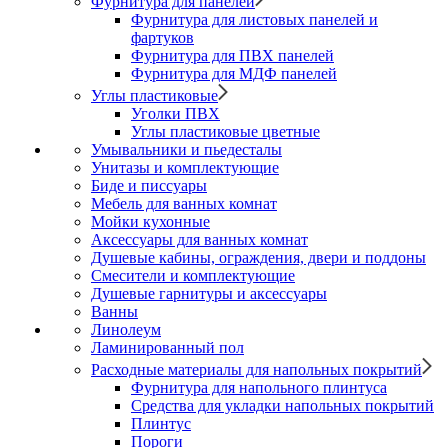
Фурнитура для панелей
Фурнитура для листовых панелей и
фартуков
Фурнитура для ПВХ панелей
Фурнитура для МДФ панелей
Углы пластиковые
Уголки ПВХ
Углы пластиковые цветные
Умывальники и пьедесталы
Унитазы и комплектующие
Биде и писсуары
Мебель для ванных комнат
Мойки кухонные
Аксессуары для ванных комнат
Душевые кабины, ограждения, двери и поддоны
Смесители и комплектующие
Душевые гарнитуры и аксессуары
Ванны
Линолеум
Ламинированный пол
Расходные материалы для напольных покрытий
Фурнитура для напольного плинтуса
Средства для укладки напольных покрытий
Плинтус
Пороги