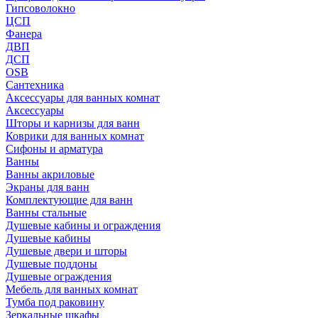
Гипсоволокно
ЦСП
Фанера
ДВП
ДСП
OSB
Сантехника
Аксессуары для ванных комнат
Аксессуары
Шторы и карнизы для ванн
Коврики для ванных комнат
Сифоны и арматура
Ванны
Ванны акриловые
Экраны для ванн
Комплектующие для ванн
Ванны стальные
Душевые кабины и ограждения
Душевые кабины
Душевые двери и шторы
Душевые поддоны
Душевые ограждения
Мебель для ванных комнат
Тумба под раковину
Зеркальные шкафы