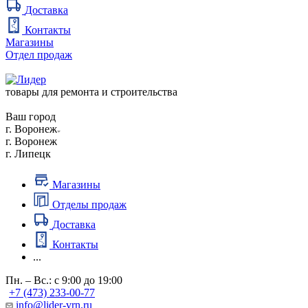
Доставка
Контакты
Магазины
Отдел продаж
товары для ремонта и строительства
Ваш город
г. Воронеж
г. Воронеж
г. Липецк
Магазины
Отделы продаж
Доставка
Контакты
...
Пн. – Вс.: с 9:00 до 19:00
+7 (473) 233-00-77
info@lider-vrn.ru