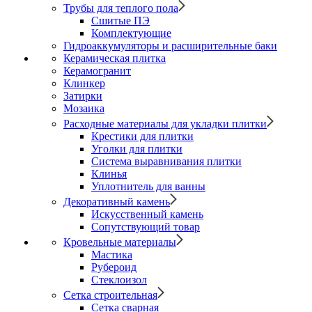
Трубы для теплого пола
Сшитые ПЭ
Комплектующие
Гидроаккумуляторы и расширительные баки
Керамическая плитка
Керамогранит
Клинкер
Затирки
Мозаика
Расходные материалы для укладки плитки
Крестики для плитки
Уголки для плитки
Система выравнивания плитки
Клинья
Уплотнитель для ванны
Декоративный камень
Искусственный камень
Сопутствующий товар
Кровельные материалы
Мастика
Рубероид
Стеклоизол
Сетка строительная
Сетка сварная