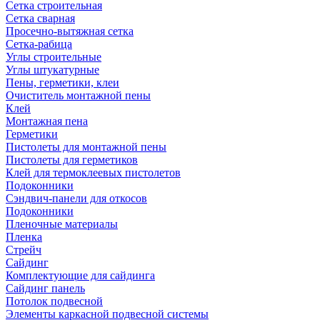
Сетка строительная
Сетка сварная
Просечно-вытяжная сетка
Сетка-рабица
Углы строительные
Углы штукатурные
Пены, герметики, клеи
Очиститель монтажной пены
Клей
Монтажная пена
Герметики
Пистолеты для монтажной пены
Пистолеты для герметиков
Клей для термоклеевых пистолетов
Подоконники
Сэндвич-панели для откосов
Подоконники
Пленочные материалы
Пленка
Стрейч
Сайдинг
Комплектующие для сайдинга
Сайдинг панель
Потолок подвесной
Элементы каркасной подвесной системы