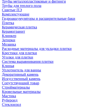
Трубы металлопластиковые и фитинги
Трубы для теплого пола
Сшитые ПЭ
Комплектующие
Гидроаккумуляторы и расширительные баки
Плитка
Керамическая плитка
Керамогранит
Клинкер
Затирки
Мозаика
Расходные материалы для укладки плитки
Крестики для плитки
Уголки для плитки
Система выравнивания плитки
Клинья
Уплотнитель для ванны
Декоративный камень
Искусственный камень
Сопутствующий товар
Стройматериалы
Кровельные материалы
Мастика
Рубероид
Стеклоизол