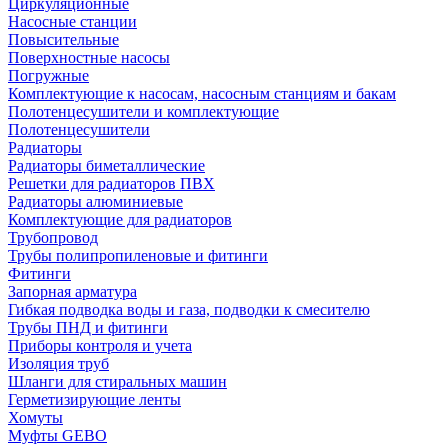
Циркуляционные
Насосные станции
Повысительные
Поверхностные насосы
Погружные
Комплектующие к насосам, насосным станциям и бакам
Полотенцесушители и комплектующие
Полотенцесушители
Радиаторы
Радиаторы биметаллические
Решетки для радиаторов ПВХ
Радиаторы алюминиевые
Комплектующие для радиаторов
Трубопровод
Трубы полипропиленовые и фитинги
Фитинги
Запорная арматура
Гибкая подводка воды и газа, подводки к смесителю
Трубы ПНД и фитинги
Приборы контроля и учета
Изоляция труб
Шланги для стиральных машин
Герметизирующие ленты
Хомуты
Муфты GEBO