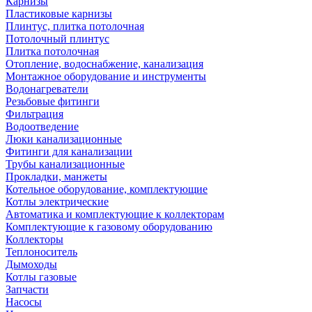
Карнизы
Пластиковые карнизы
Плинтус, плитка потолочная
Потолочный плинтус
Плитка потолочная
Отопление, водоснабжение, канализация
Монтажное оборудование и инструменты
Водонагреватели
Резьбовые фитинги
Фильтрация
Водоотведение
Люки канализационные
Фитинги для канализации
Трубы канализационные
Прокладки, манжеты
Котельное оборудование, комплектующие
Котлы электрические
Автоматика и комплектующие к коллекторам
Комплектующие к газовому оборудованию
Коллекторы
Теплоноситель
Дымоходы
Котлы газовые
Запчасти
Насосы