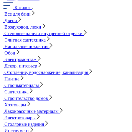
Каталог
Все для бани
Двери
Воздуховод, люки
Стеновые панели внутренней отделки
Элитная сантехника
Напольные покрытия
Обои
Электромонтаж
Декор, интерьер
Отопление, водоснабжение, канализация
Плитка
Стройматериалы
Сантехника
Строительство домов
Хозтовары
Лакокрасочные материалы
Электротовары
Столярные изделия
Инструмент