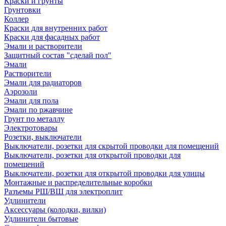
Краски и грунты
Грунтовки
Коллер
Краски для внутренних работ
Краски для фасадных работ
Эмали и растворители
Защитный состав "сделай пол"
Эмали
Растворители
Эмали для радиаторов
Аэрозоли
Эмали для пола
Эмали по ржавчине
Грунт по металлу
Электротовары
Розетки, выключатели
Выключатели, розетки для скрытой проводки для помещений
Выключатели, розетки для открытой проводки для
помещений
Выключатели, розетки для открытой проводки для улицы
Монтажные и распределительные коробки
Разъемы РШ/ВШ для электроплит
Удлинители
Аксессуары (колодки, вилки)
Удлинители бытовые