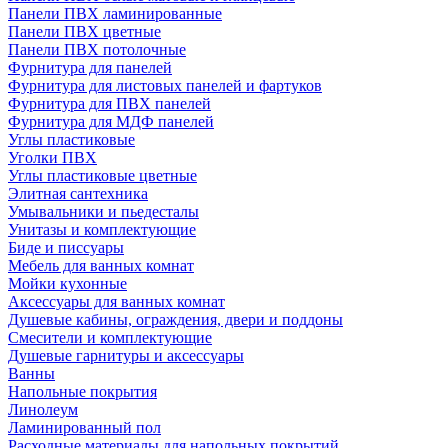
Панели ПВХ ламинированные
Панели ПВХ цветные
Панели ПВХ потолочные
Фурнитура для панелей
Фурнитура для листовых панелей и фартуков
Фурнитура для ПВХ панелей
Фурнитура для МДФ панелей
Углы пластиковые
Уголки ПВХ
Углы пластиковые цветные
Элитная сантехника
Умывальники и пьедесталы
Унитазы и комплектующие
Биде и писсуары
Мебель для ванных комнат
Мойки кухонные
Аксессуары для ванных комнат
Душевые кабины, ограждения, двери и поддоны
Смесители и комплектующие
Душевые гарнитуры и аксессуары
Ванны
Напольные покрытия
Линолеум
Ламинированный пол
Расходные материалы для напольных покрытий