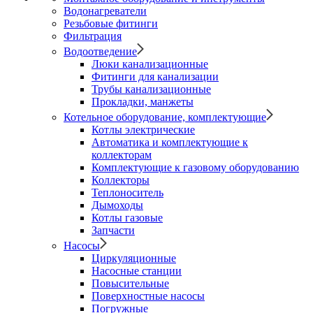
Водонагреватели
Резьбовые фитинги
Фильтрация
Водоотведение
Люки канализационные
Фитинги для канализации
Трубы канализационные
Прокладки, манжеты
Котельное оборудование, комплектующие
Котлы электрические
Автоматика и комплектующие к
коллекторам
Комплектующие к газовому оборудованию
Коллекторы
Теплоноситель
Дымоходы
Котлы газовые
Запчасти
Насосы
Циркуляционные
Насосные станции
Повысительные
Поверхностные насосы
Погружные