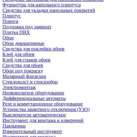
Фурнитура для напольного плинтуса
Средства для укладки напольных покрытий
Плинтус
Пороги
Подложка под ламинат
Плитка ПВХ
Обои
Обои декоративные
Средства для поклейки обоев
Клей для обоев
Клей для стыков обоев
Средства для обоев
Обои под покраску
Малярный флизелин
Стеклохолст и стеклообои
Электромонтаж
Низковольтное оборудование
Дифференциальные автоматы
Реле и коммутационное оборудование
Устроиства защитного отключения (УЗО)
Выключатели автоматические
Инструмент для монтажа и измерений
Паяльники
Измерительный инструмент
Инструмент для монтажа