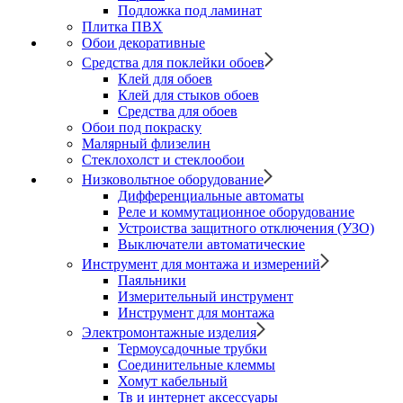
Подложка под ламинат
Плитка ПВХ
Обои декоративные
Средства для поклейки обоев
Клей для обоев
Клей для стыков обоев
Средства для обоев
Обои под покраску
Малярный флизелин
Стеклохолст и стеклообои
Низковольтное оборудование
Дифференциальные автоматы
Реле и коммутационное оборудование
Устроиства защитного отключения (УЗО)
Выключатели автоматические
Инструмент для монтажа и измерений
Паяльники
Измерительный инструмент
Инструмент для монтажа
Электромонтажные изделия
Термоусадочные трубки
Соединительные клеммы
Хомут кабельный
Тв и интернет аксессуары