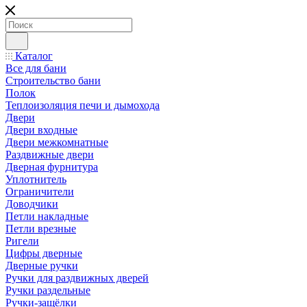
Каталог
Все для бани
Строительство бани
Полок
Теплоизоляция печи и дымохода
Двери
Двери входные
Двери межкомнатные
Раздвижные двери
Дверная фурнитура
Уплотнитель
Ограничители
Доводчики
Петли накладные
Петли врезные
Ригели
Цифры дверные
Дверные ручки
Ручки для раздвижных дверей
Ручки раздельные
Ручки-защёлки