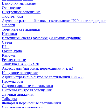
Ванночки малярные
Освещение
Внутреннее освещение
Люстры, бра
Административно-бытовые светильники IP20 и светодиодные
аналоги
Точечные светильники
Ночники
Источники света (лампочки) и комплектующие
Свеча
Шар
Груша, гриб
Капсула
Рефлекторные
Таблетка GX53, GX70
Аксессуары (патроны, переходники и т. д.)
Наружное освещение
Административно бытовые светильники IP40-65
Прожекторы
Садово-парковые светильники
Системы контроля освещения
Датчики движения
Таймеры
Фонари и переносные светильники
Светильники-переноски