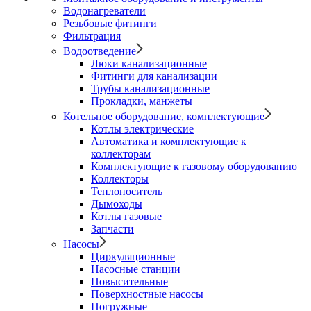
Водонагреватели
Резьбовые фитинги
Фильтрация
Водоотведение
Люки канализационные
Фитинги для канализации
Трубы канализационные
Прокладки, манжеты
Котельное оборудование, комплектующие
Котлы электрические
Автоматика и комплектующие к
коллекторам
Комплектующие к газовому оборудованию
Коллекторы
Теплоноситель
Дымоходы
Котлы газовые
Запчасти
Насосы
Циркуляционные
Насосные станции
Повысительные
Поверхностные насосы
Погружные