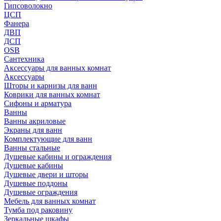
Гипсоволокно
ЦСП
Фанера
ДВП
ДСП
OSB
Сантехника
Аксессуары для ванных комнат
Аксессуары
Шторы и карнизы для ванн
Коврики для ванных комнат
Сифоны и арматура
Ванны
Ванны акриловые
Экраны для ванн
Комплектующие для ванн
Ванны стальные
Душевые кабины и ограждения
Душевые кабины
Душевые двери и шторы
Душевые поддоны
Душевые ограждения
Мебель для ванных комнат
Тумба под раковину
Зеркальные шкафы