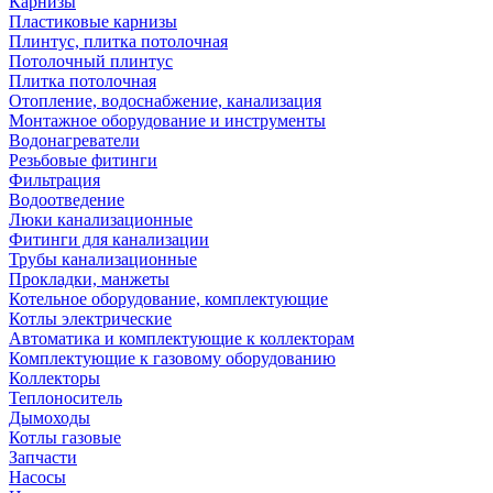
Карнизы
Пластиковые карнизы
Плинтус, плитка потолочная
Потолочный плинтус
Плитка потолочная
Отопление, водоснабжение, канализация
Монтажное оборудование и инструменты
Водонагреватели
Резьбовые фитинги
Фильтрация
Водоотведение
Люки канализационные
Фитинги для канализации
Трубы канализационные
Прокладки, манжеты
Котельное оборудование, комплектующие
Котлы электрические
Автоматика и комплектующие к коллекторам
Комплектующие к газовому оборудованию
Коллекторы
Теплоноситель
Дымоходы
Котлы газовые
Запчасти
Насосы