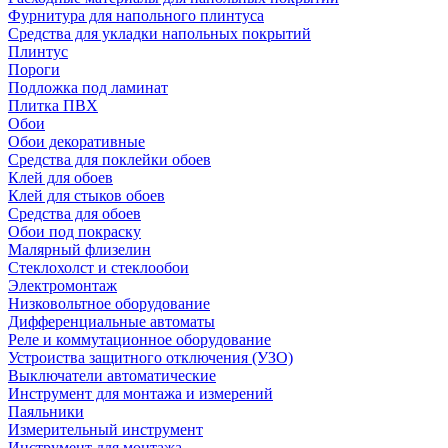
Фурнитура для напольного плинтуса
Средства для укладки напольных покрытий
Плинтус
Пороги
Подложка под ламинат
Плитка ПВХ
Обои
Обои декоративные
Средства для поклейки обоев
Клей для обоев
Клей для стыков обоев
Средства для обоев
Обои под покраску
Малярный флизелин
Стеклохолст и стеклообои
Электромонтаж
Низковольтное оборудование
Дифференциальные автоматы
Реле и коммутационное оборудование
Устроиства защитного отключения (УЗО)
Выключатели автоматические
Инструмент для монтажа и измерений
Паяльники
Измерительный инструмент
Инструмент для монтажа