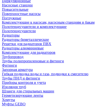
Циркуляционные
Насосные станции
Повысительные
Поверхностные насосы
Погружные
Комплектующие к насосам, насосным станциям и бакам
Полотенцесушители и комплектующие
Полотенцесушители
Радиаторы
Радиаторы биметаллические
Решетки для радиаторов ПВХ
Радиаторы алюминиевые
Комплектующие для радиаторов
Трубопровод
Трубы полипропиленовые и фитинги
Фитинги
Запорная арматура
Гибкая подводка воды и газа, подводки к смесителю
Трубы ПНД и фитинги
Приборы контроля и учета
Изоляция труб
Шланги для стиральных машин
Герметизирующие ленты
Хомуты
Муфты GEBO