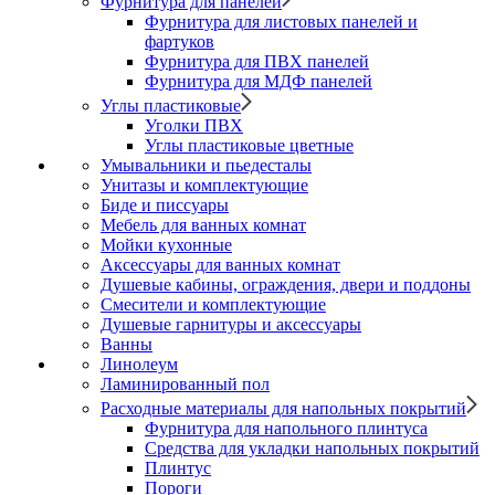
Фурнитура для панелей
Фурнитура для листовых панелей и
фартуков
Фурнитура для ПВХ панелей
Фурнитура для МДФ панелей
Углы пластиковые
Уголки ПВХ
Углы пластиковые цветные
Умывальники и пьедесталы
Унитазы и комплектующие
Биде и писсуары
Мебель для ванных комнат
Мойки кухонные
Аксессуары для ванных комнат
Душевые кабины, ограждения, двери и поддоны
Смесители и комплектующие
Душевые гарнитуры и аксессуары
Ванны
Линолеум
Ламинированный пол
Расходные материалы для напольных покрытий
Фурнитура для напольного плинтуса
Средства для укладки напольных покрытий
Плинтус
Пороги