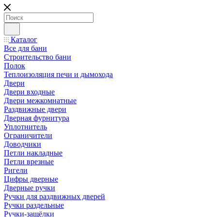
Каталог
Все для бани
Строительство бани
Полок
Теплоизоляция печи и дымохода
Двери
Двери входные
Двери межкомнатные
Раздвижные двери
Дверная фурнитура
Уплотнитель
Ограничители
Доводчики
Петли накладные
Петли врезные
Ригели
Цифры дверные
Дверные ручки
Ручки для раздвижных дверей
Ручки раздельные
Ручки-защёлки