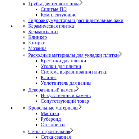
Трубы для теплого пола
Сшитые ПЭ
Комплектующие
Гидроаккумуляторы и расширительные баки
Керамическая плитка
Керамогранит
Клинкер
Затирки
Мозаика
Расходные материалы для укладки плитки
Крестики для плитки
Уголки для плитки
Система выравнивания плитки
Клинья
Уплотнитель для ванны
Декоративный камень
Искусственный камень
Сопутствующий товар
Кровельные материалы
Мастика
Рубероид
Стеклоизол
Сетка строительная
Сетка сварная