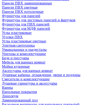
Панели ПВХ ламинированные
Панели ПВХ цветные
Панели ПВХ потолочные
Фурнитура для панелей
Фурнитура для листовых панелей и фартуков
Фурнитура для ПВХ панелей
Фурнитура для МДФ панелей
Углы пластиковые
Уголки ПВХ
Углы пластиковые цветные
Элитная сантехника
Умывальники и пьедесталы
Унитазы и комплектующие
Биде и писсуары
Мебель для ванных комнат
Мойки кухонные
Аксессуары для ванных комнат
Душевые кабины, ограждения, двери и поддоны
Смесители и комплектующие
Душевые гарнитуры и аксессуары
Ванны
Напольные покрытия
Линолеум
Ламинированный пол
Расходные материалы для напольных покрытий