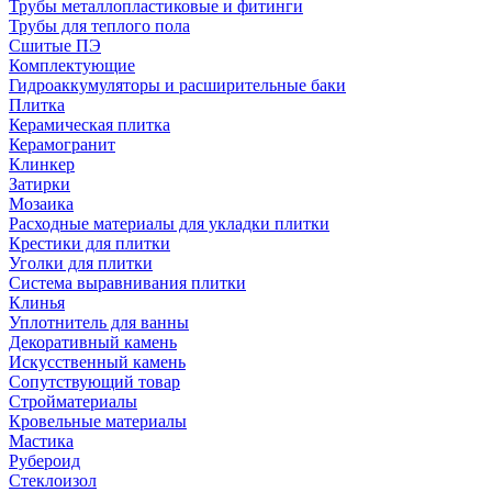
Трубы металлопластиковые и фитинги
Трубы для теплого пола
Сшитые ПЭ
Комплектующие
Гидроаккумуляторы и расширительные баки
Плитка
Керамическая плитка
Керамогранит
Клинкер
Затирки
Мозаика
Расходные материалы для укладки плитки
Крестики для плитки
Уголки для плитки
Система выравнивания плитки
Клинья
Уплотнитель для ванны
Декоративный камень
Искусственный камень
Сопутствующий товар
Стройматериалы
Кровельные материалы
Мастика
Рубероид
Стеклоизол