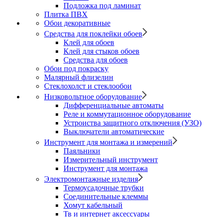
Подложка под ламинат
Плитка ПВХ
Обои декоративные
Средства для поклейки обоев
Клей для обоев
Клей для стыков обоев
Средства для обоев
Обои под покраску
Малярный флизелин
Стеклохолст и стеклообои
Низковольтное оборудование
Дифференциальные автоматы
Реле и коммутационное оборудование
Устроиства защитного отключения (УЗО)
Выключатели автоматические
Инструмент для монтажа и измерений
Паяльники
Измерительный инструмент
Инструмент для монтажа
Электромонтажные изделия
Термоусадочные трубки
Соединительные клеммы
Хомут кабельный
Тв и интернет аксессуары