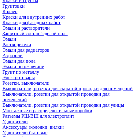
Краски и грунты
Грунтовки
Коллер
Краски для внутренних работ
Краски для фасадных работ
Эмали и растворители
Защитный состав "сделай пол"
Эмали
Растворители
Эмали для радиаторов
Аэрозоли
Эмали для пола
Эмали по ржавчине
Грунт по металлу
Электротовары
Розетки, выключатели
Выключатели, розетки для скрытой проводки для помещений
Выключатели, розетки для открытой проводки для
помещений
Выключатели, розетки для открытой проводки для улицы
Монтажные и распределительные коробки
Разъемы РШ/ВШ для электроплит
Удлинители
Аксессуары (колодки, вилки)
Удлинители бытовые