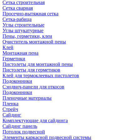
Сетка строительная
Сетка сварная
Просечно-вытяжная сетка
Сетка-рабица
Углы строительные
Углы штукатурные
Пены, герметики, клеи
Очиститель монтажной пены
Клей
Монтажная пена
Герметики
Пистолеты для монтажной пены
Пистолеты для герметиков
Клей для термоклеевых пистолетов
Подоконники
Сэндвич-панели для откосов
Подоконники
Пленочные материалы
Пленка
Стрейч
Сайдинг
Комплектующие для сайдинга
Сайдинг панель
Потолок подвесной
Элементы каркасной подвесной системы