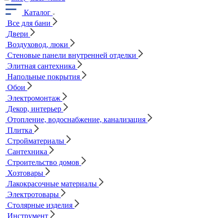
Каталог
Все для бани
Двери
Воздуховод, люки
Стеновые панели внутренней отделки
Элитная сантехника
Напольные покрытия
Обои
Электромонтаж
Декор, интерьер
Отопление, водоснабжение, канализация
Плитка
Стройматериалы
Сантехника
Строительство домов
Хозтовары
Лакокрасочные материалы
Электротовары
Столярные изделия
Инструмент