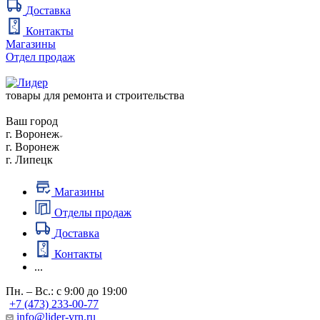
Доставка
Контакты
Магазины
Отдел продаж
товары для ремонта и строительства
Ваш город
г. Воронеж
г. Воронеж
г. Липецк
Магазины
Отделы продаж
Доставка
Контакты
...
Пн. – Вс.: с 9:00 до 19:00
+7 (473) 233-00-77
info@lider-vrn.ru