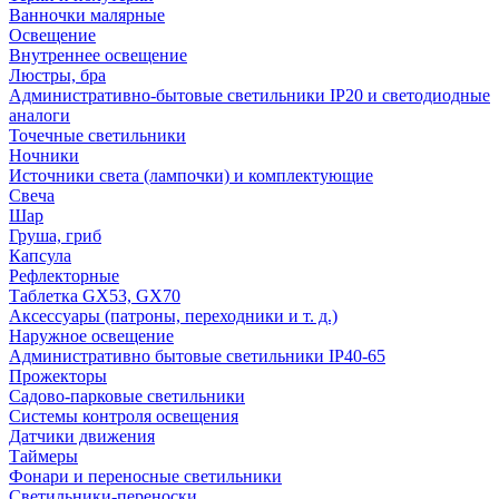
Ванночки малярные
Освещение
Внутреннее освещение
Люстры, бра
Административно-бытовые светильники IP20 и светодиодные
аналоги
Точечные светильники
Ночники
Источники света (лампочки) и комплектующие
Свеча
Шар
Груша, гриб
Капсула
Рефлекторные
Таблетка GX53, GX70
Аксессуары (патроны, переходники и т. д.)
Наружное освещение
Административно бытовые светильники IP40-65
Прожекторы
Садово-парковые светильники
Системы контроля освещения
Датчики движения
Таймеры
Фонари и переносные светильники
Светильники-переноски