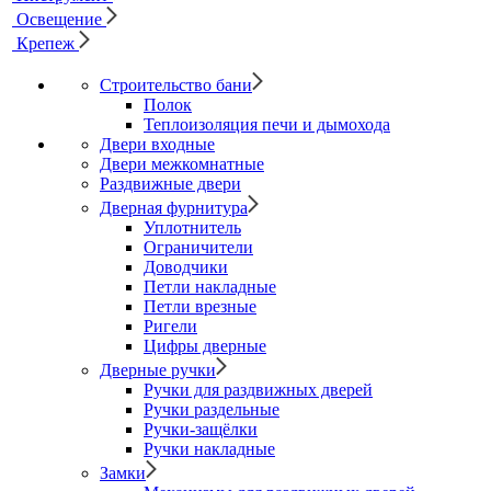
Освещение
Крепеж
Строительство бани
Полок
Теплоизоляция печи и дымохода
Двери входные
Двери межкомнатные
Раздвижные двери
Дверная фурнитура
Уплотнитель
Ограничители
Доводчики
Петли накладные
Петли врезные
Ригели
Цифры дверные
Дверные ручки
Ручки для раздвижных дверей
Ручки раздельные
Ручки-защёлки
Ручки накладные
Замки