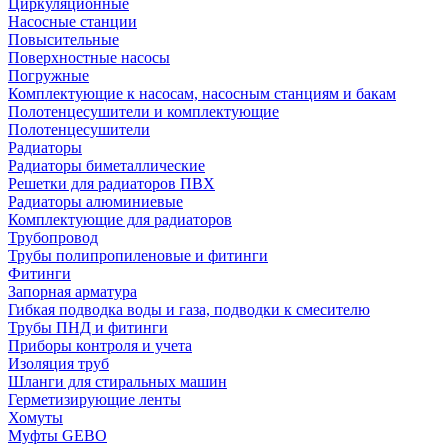
Циркуляционные
Насосные станции
Повысительные
Поверхностные насосы
Погружные
Комплектующие к насосам, насосным станциям и бакам
Полотенцесушители и комплектующие
Полотенцесушители
Радиаторы
Радиаторы биметаллические
Решетки для радиаторов ПВХ
Радиаторы алюминиевые
Комплектующие для радиаторов
Трубопровод
Трубы полипропиленовые и фитинги
Фитинги
Запорная арматура
Гибкая подводка воды и газа, подводки к смесителю
Трубы ПНД и фитинги
Приборы контроля и учета
Изоляция труб
Шланги для стиральных машин
Герметизирующие ленты
Хомуты
Муфты GEBO