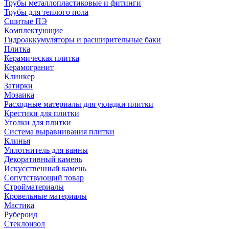
Трубы металлопластиковые и фитинги
Трубы для теплого пола
Сшитые ПЭ
Комплектующие
Гидроаккумуляторы и расширительные баки
Плитка
Керамическая плитка
Керамогранит
Клинкер
Затирки
Мозаика
Расходные материалы для укладки плитки
Крестики для плитки
Уголки для плитки
Система выравнивания плитки
Клинья
Уплотнитель для ванны
Декоративный камень
Искусственный камень
Сопутствующий товар
Стройматериалы
Кровельные материалы
Мастика
Рубероид
Стеклоизол