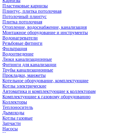
Карнизы
Пластиковые карнизы
Плинтус, плитка потолочная
Потолочный плинтус
Плитка потолочная
Отопление, водоснабжение, канализация
Монтажное оборудование и инструменты
Водонагреватели
Резьбовые фитинги
Фильтрация
Водоотведение
Люки канализационные
Фитинги для канализации
Трубы канализационные
Прокладки, манжеты
Котельное оборудование, комплектующие
Котлы электрические
Автоматика и комплектующие к коллекторам
Комплектующие к газовому оборудованию
Коллекторы
Теплоноситель
Дымоходы
Котлы газовые
Запчасти
Насосы