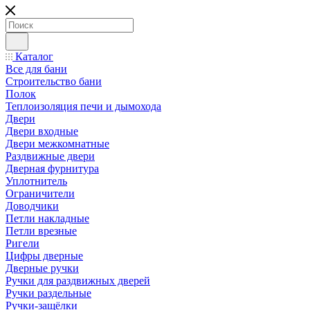
Каталог
Все для бани
Строительство бани
Полок
Теплоизоляция печи и дымохода
Двери
Двери входные
Двери межкомнатные
Раздвижные двери
Дверная фурнитура
Уплотнитель
Ограничители
Доводчики
Петли накладные
Петли врезные
Ригели
Цифры дверные
Дверные ручки
Ручки для раздвижных дверей
Ручки раздельные
Ручки-защёлки