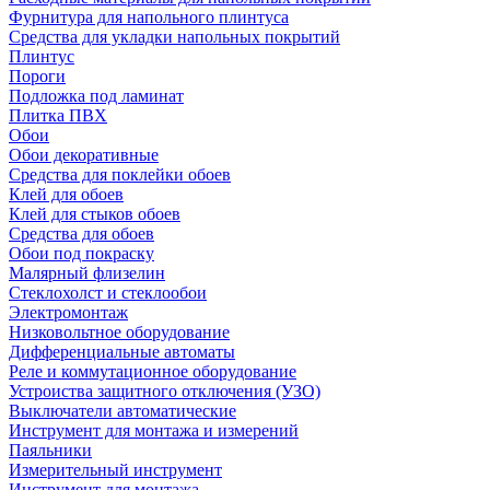
Фурнитура для напольного плинтуса
Средства для укладки напольных покрытий
Плинтус
Пороги
Подложка под ламинат
Плитка ПВХ
Обои
Обои декоративные
Средства для поклейки обоев
Клей для обоев
Клей для стыков обоев
Средства для обоев
Обои под покраску
Малярный флизелин
Стеклохолст и стеклообои
Электромонтаж
Низковольтное оборудование
Дифференциальные автоматы
Реле и коммутационное оборудование
Устроиства защитного отключения (УЗО)
Выключатели автоматические
Инструмент для монтажа и измерений
Паяльники
Измерительный инструмент
Инструмент для монтажа