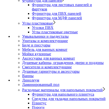
Фурнитура для панелей
Фурнитура для листовых панелей и
фартуков
Фурнитура для ПВХ панелей
Фурнитура для МДФ панелей
Углы пластиковые
Уголки ПВХ
Углы пластиковые цветные
Умывальники и пьедесталы
Унитазы и комплектующие
Биде и писсуары
Мебель для ванных комнат
Мойки кухонные
Аксессуары для ванных комнат
Душевые кабины, ограждения, двери и поддоны
Смесители и комплектующие
Душевые гарнитуры и аксессуары
Ванны
Линолеум
Ламинированный пол
Расходные материалы для напольных покрытий
Фурнитура для напольного плинтуса
Средства для укладки напольных покрытий
Плинтус
Пороги