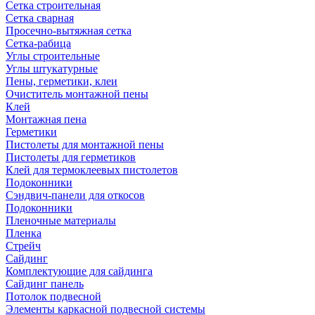
Сетка строительная
Сетка сварная
Просечно-вытяжная сетка
Сетка-рабица
Углы строительные
Углы штукатурные
Пены, герметики, клеи
Очиститель монтажной пены
Клей
Монтажная пена
Герметики
Пистолеты для монтажной пены
Пистолеты для герметиков
Клей для термоклеевых пистолетов
Подоконники
Сэндвич-панели для откосов
Подоконники
Пленочные материалы
Пленка
Стрейч
Сайдинг
Комплектующие для сайдинга
Сайдинг панель
Потолок подвесной
Элементы каркасной подвесной системы