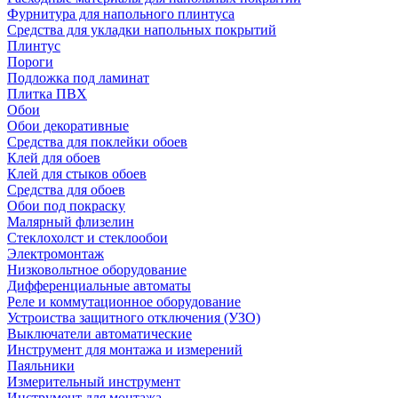
Фурнитура для напольного плинтуса
Средства для укладки напольных покрытий
Плинтус
Пороги
Подложка под ламинат
Плитка ПВХ
Обои
Обои декоративные
Средства для поклейки обоев
Клей для обоев
Клей для стыков обоев
Средства для обоев
Обои под покраску
Малярный флизелин
Стеклохолст и стеклообои
Электромонтаж
Низковольтное оборудование
Дифференциальные автоматы
Реле и коммутационное оборудование
Устроиства защитного отключения (УЗО)
Выключатели автоматические
Инструмент для монтажа и измерений
Паяльники
Измерительный инструмент
Инструмент для монтажа