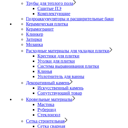
Трубы для теплого пола
Сшитые ПЭ
Комплектующие
Гидроаккумуляторы и расширительные баки
Керамическая плитка
Керамогранит
Клинкер
Затирки
Мозаика
Расходные материалы для укладки плитки
Крестики для плитки
Уголки для плитки
Система выравнивания плитки
Клинья
Уплотнитель для ванны
Декоративный камень
Искусственный камень
Сопутствующий товар
Кровельные материалы
Мастика
Рубероид
Стеклоизол
Сетка строительная
Сетка сварная