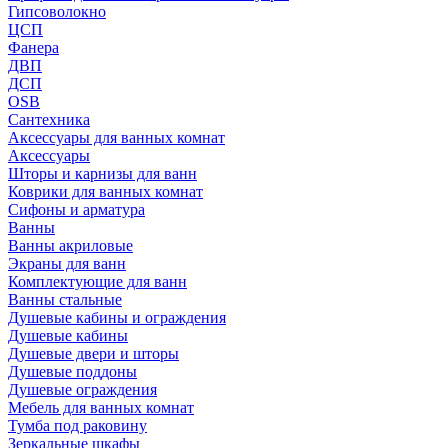
Гипсоволокно
ЦСП
Фанера
ДВП
ДСП
OSB
Сантехника
Аксессуары для ванных комнат
Аксессуары
Шторы и карнизы для ванн
Коврики для ванных комнат
Сифоны и арматура
Ванны
Ванны акриловые
Экраны для ванн
Комплектующие для ванн
Ванны стальные
Душевые кабины и ограждения
Душевые кабины
Душевые двери и шторы
Душевые поддоны
Душевые ограждения
Мебель для ванных комнат
Тумба под раковину
Зеркальные шкафы