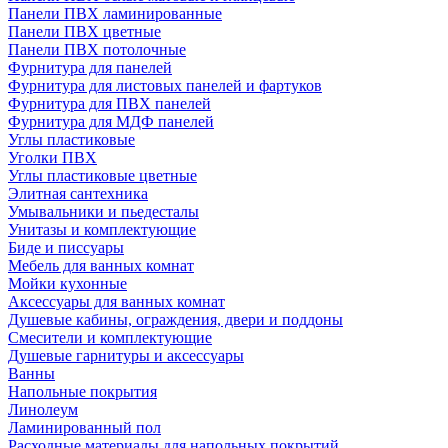
Панели ПВХ ламинированные
Панели ПВХ цветные
Панели ПВХ потолочные
Фурнитура для панелей
Фурнитура для листовых панелей и фартуков
Фурнитура для ПВХ панелей
Фурнитура для МДФ панелей
Углы пластиковые
Уголки ПВХ
Углы пластиковые цветные
Элитная сантехника
Умывальники и пьедесталы
Унитазы и комплектующие
Биде и писсуары
Мебель для ванных комнат
Мойки кухонные
Аксессуары для ванных комнат
Душевые кабины, ограждения, двери и поддоны
Смесители и комплектующие
Душевые гарнитуры и аксессуары
Ванны
Напольные покрытия
Линолеум
Ламинированный пол
Расходные материалы для напольных покрытий