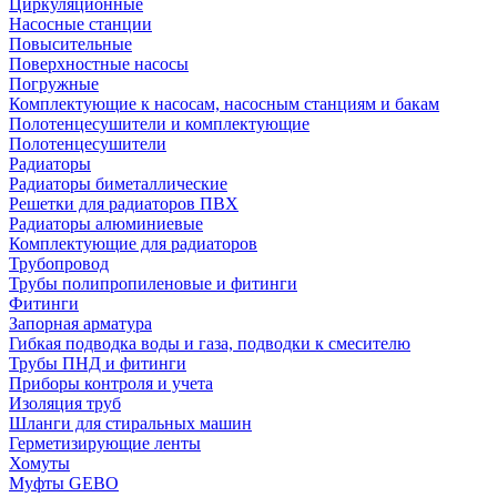
Циркуляционные
Насосные станции
Повысительные
Поверхностные насосы
Погружные
Комплектующие к насосам, насосным станциям и бакам
Полотенцесушители и комплектующие
Полотенцесушители
Радиаторы
Радиаторы биметаллические
Решетки для радиаторов ПВХ
Радиаторы алюминиевые
Комплектующие для радиаторов
Трубопровод
Трубы полипропиленовые и фитинги
Фитинги
Запорная арматура
Гибкая подводка воды и газа, подводки к смесителю
Трубы ПНД и фитинги
Приборы контроля и учета
Изоляция труб
Шланги для стиральных машин
Герметизирующие ленты
Хомуты
Муфты GEBO