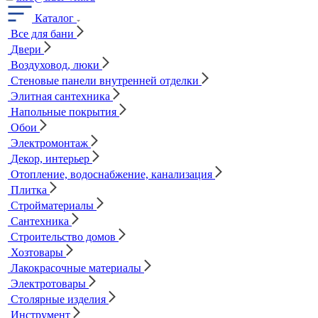
Каталог
Все для бани
Двери
Воздуховод, люки
Стеновые панели внутренней отделки
Элитная сантехника
Напольные покрытия
Обои
Электромонтаж
Декор, интерьер
Отопление, водоснабжение, канализация
Плитка
Стройматериалы
Сантехника
Строительство домов
Хозтовары
Лакокрасочные материалы
Электротовары
Столярные изделия
Инструмент