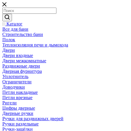
Каталог
Все для бани
Строительство бани
Полок
Теплоизоляция печи и дымохода
Двери
Двери входные
Двери межкомнатные
Раздвижные двери
Дверная фурнитура
Уплотнитель
Ограничители
Доводчики
Петли накладные
Петли врезные
Ригели
Цифры дверные
Дверные ручки
Ручки для раздвижных дверей
Ручки раздельные
Ручки-защёлки