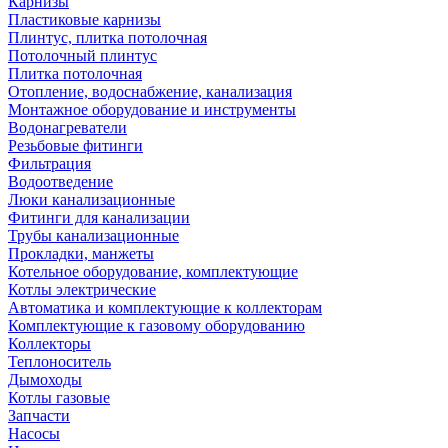
Карнизы
Пластиковые карнизы
Плинтус, плитка потолочная
Потолочный плинтус
Плитка потолочная
Отопление, водоснабжение, канализация
Монтажное оборудование и инструменты
Водонагреватели
Резьбовые фитинги
Фильтрация
Водоотведение
Люки канализационные
Фитинги для канализации
Трубы канализационные
Прокладки, манжеты
Котельное оборудование, комплектующие
Котлы электрические
Автоматика и комплектующие к коллекторам
Комплектующие к газовому оборудованию
Коллекторы
Теплоноситель
Дымоходы
Котлы газовые
Запчасти
Насосы