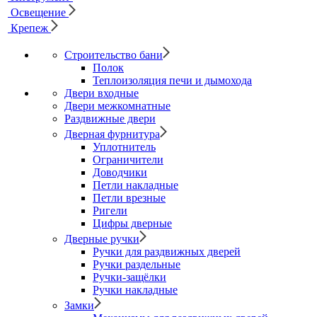
Освещение
Крепеж
Строительство бани
Полок
Теплоизоляция печи и дымохода
Двери входные
Двери межкомнатные
Раздвижные двери
Дверная фурнитура
Уплотнитель
Ограничители
Доводчики
Петли накладные
Петли врезные
Ригели
Цифры дверные
Дверные ручки
Ручки для раздвижных дверей
Ручки раздельные
Ручки-защёлки
Ручки накладные
Замки