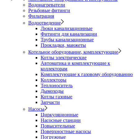
Водонагреватели
Резьбовые фитинги
Фильтрация
Водоотведение
Люки канализационные
Фитинги для канализации
Трубы канализационные
Прокладки, манжеты
Котельное оборудование, комплектующие
Котлы электрические
Автоматика и комплектующие к
коллекторам
Комплектующие к газовому оборудованию
Коллекторы
Теплоноситель
Дымоходы
Котлы газовые
Запчасти
Насосы
Циркуляционные
Насосные станции
Повысительные
Поверхностные насосы
Погружные