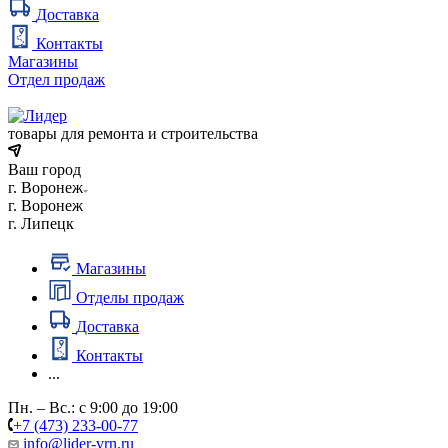
Доставка
Контакты
Магазины
Отдел продаж
товары для ремонта и строительства
Ваш город
г. Воронеж
г. Воронеж
г. Липецк
Магазины
Отделы продаж
Доставка
Контакты
...
Пн. – Вс.: с 9:00 до 19:00
+7 (473) 233-00-77
info@lider-vrn.ru