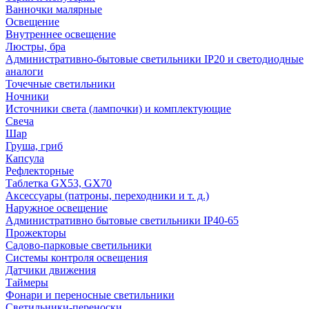
Ванночки малярные
Освещение
Внутреннее освещение
Люстры, бра
Административно-бытовые светильники IP20 и светодиодные
аналоги
Точечные светильники
Ночники
Источники света (лампочки) и комплектующие
Свеча
Шар
Груша, гриб
Капсула
Рефлекторные
Таблетка GX53, GX70
Аксессуары (патроны, переходники и т. д.)
Наружное освещение
Административно бытовые светильники IP40-65
Прожекторы
Садово-парковые светильники
Системы контроля освещения
Датчики движения
Таймеры
Фонари и переносные светильники
Светильники-переноски