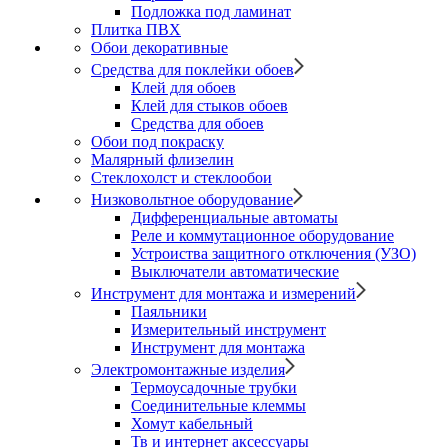
Подложка под ламинат
Плитка ПВХ
Обои декоративные
Средства для поклейки обоев
Клей для обоев
Клей для стыков обоев
Средства для обоев
Обои под покраску
Малярный флизелин
Стеклохолст и стеклообои
Низковольтное оборудование
Дифференциальные автоматы
Реле и коммутационное оборудование
Устроиства защитного отключения (УЗО)
Выключатели автоматические
Инструмент для монтажа и измерений
Паяльники
Измерительный инструмент
Инструмент для монтажа
Электромонтажные изделия
Термоусадочные трубки
Соединительные клеммы
Хомут кабельный
Тв и интернет аксессуары