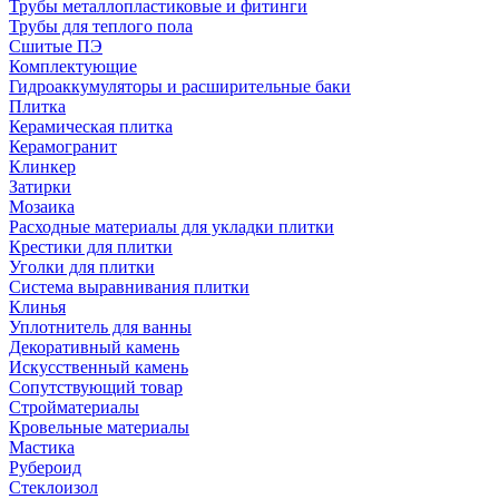
Трубы металлопластиковые и фитинги
Трубы для теплого пола
Сшитые ПЭ
Комплектующие
Гидроаккумуляторы и расширительные баки
Плитка
Керамическая плитка
Керамогранит
Клинкер
Затирки
Мозаика
Расходные материалы для укладки плитки
Крестики для плитки
Уголки для плитки
Система выравнивания плитки
Клинья
Уплотнитель для ванны
Декоративный камень
Искусственный камень
Сопутствующий товар
Стройматериалы
Кровельные материалы
Мастика
Рубероид
Стеклоизол