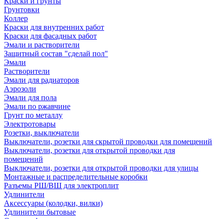
Краски и грунты
Грунтовки
Коллер
Краски для внутренних работ
Краски для фасадных работ
Эмали и растворители
Защитный состав "сделай пол"
Эмали
Растворители
Эмали для радиаторов
Аэрозоли
Эмали для пола
Эмали по ржавчине
Грунт по металлу
Электротовары
Розетки, выключатели
Выключатели, розетки для скрытой проводки для помещений
Выключатели, розетки для открытой проводки для
помещений
Выключатели, розетки для открытой проводки для улицы
Монтажные и распределительные коробки
Разъемы РШ/ВШ для электроплит
Удлинители
Аксессуары (колодки, вилки)
Удлинители бытовые