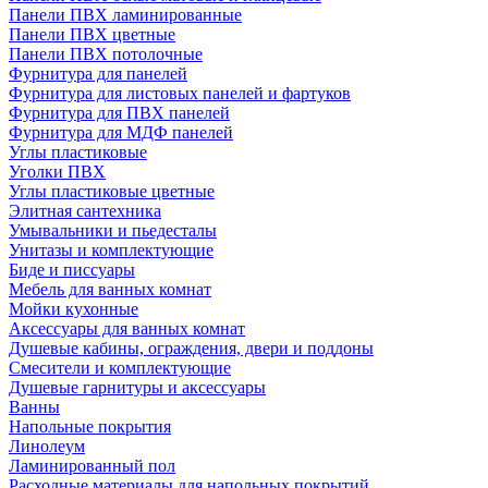
Панели ПВХ ламинированные
Панели ПВХ цветные
Панели ПВХ потолочные
Фурнитура для панелей
Фурнитура для листовых панелей и фартуков
Фурнитура для ПВХ панелей
Фурнитура для МДФ панелей
Углы пластиковые
Уголки ПВХ
Углы пластиковые цветные
Элитная сантехника
Умывальники и пьедесталы
Унитазы и комплектующие
Биде и писсуары
Мебель для ванных комнат
Мойки кухонные
Аксессуары для ванных комнат
Душевые кабины, ограждения, двери и поддоны
Смесители и комплектующие
Душевые гарнитуры и аксессуары
Ванны
Напольные покрытия
Линолеум
Ламинированный пол
Расходные материалы для напольных покрытий