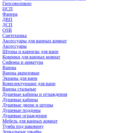
Гипсоволокно
ЦСП
Фанера
ДВП
ДСП
OSB
Сантехника
Аксессуары для ванных комнат
Аксессуары
Шторы и карнизы для ванн
Коврики для ванных комнат
Сифоны и арматура
Ванны
Ванны акриловые
Экраны для ванн
Комплектующие для ванн
Ванны стальные
Душевые кабины и ограждения
Душевые кабины
Душевые двери и шторы
Душевые поддоны
Душевые ограждения
Мебель для ванных комнат
Тумба под раковину
Зеркальные шкафы