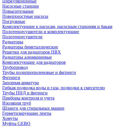
Циркуляционные
Насосные станции
Повысительные
Поверхностные насосы
Погружные
Комплектующие к насосам, насосным станциям и бакам
Полотенцесушители и комплектующие
Полотенцесушители
Радиаторы
Радиаторы биметаллические
Решетки для радиаторов ПВХ
Радиаторы алюминиевые
Комплектующие для радиаторов
Трубопровод
Трубы полипропиленовые и фитинги
Фитинги
Запорная арматура
Гибкая подводка воды и газа, подводки к смесителю
Трубы ПНД и фитинги
Приборы контроля и учета
Изоляция труб
Шланги для стиральных машин
Герметизирующие ленты
Хомуты
Муфты GEBO