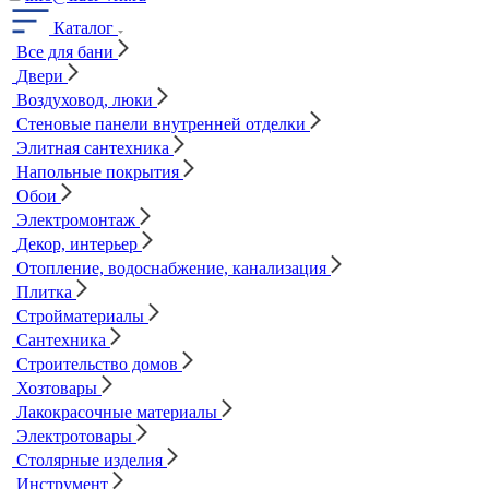
Каталог
Все для бани
Двери
Воздуховод, люки
Стеновые панели внутренней отделки
Элитная сантехника
Напольные покрытия
Обои
Электромонтаж
Декор, интерьер
Отопление, водоснабжение, канализация
Плитка
Стройматериалы
Сантехника
Строительство домов
Хозтовары
Лакокрасочные материалы
Электротовары
Столярные изделия
Инструмент