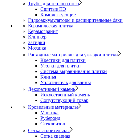
Трубы для теплого пола
Сшитые ПЭ
Комплектующие
Гидроаккумуляторы и расширительные баки
Керамическая плитка
Керамогранит
Клинкер
Затирки
Мозаика
Расходные материалы для укладки плитки
Крестики для плитки
Уголки для плитки
Система выравнивания плитки
Клинья
Уплотнитель для ванны
Декоративный камень
Искусственный камень
Сопутствующий товар
Кровельные материалы
Мастика
Рубероид
Стеклоизол
Сетка строительная
Сетка сварная