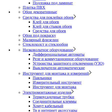
Подложка под ламинат
Плитка ПВХ
Обои декоративные
Средства для поклейки обоев
Клей для обоев
Клей для стыков обоев
Средства для обоев
Обои под покраску
Малярный флизелин
Стеклохолст и стеклообои
Низковольтное оборудование
Дифференциальные автоматы
Реле и коммутационное оборудование
Устроиства защитного отключения (УЗО)
Выключатели автоматические
Инструмент для монтажа и измерений
Паяльники
Измерительный инструмент
Инструмент для монтажа
Электромонтажные изделия
Термоусадочные трубки
Соединительные клеммы
Хомут кабельный
Тв и интернет аксессуары