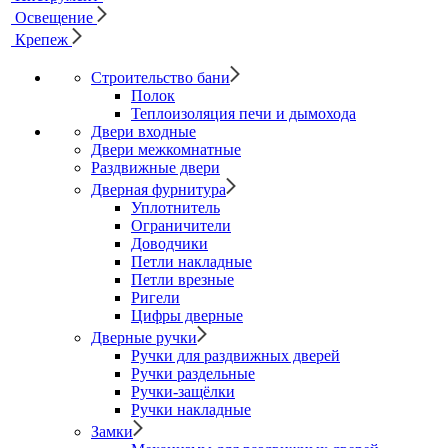
Освещение
Крепеж
Строительство бани
Полок
Теплоизоляция печи и дымохода
Двери входные
Двери межкомнатные
Раздвижные двери
Дверная фурнитура
Уплотнитель
Ограничители
Доводчики
Петли накладные
Петли врезные
Ригели
Цифры дверные
Дверные ручки
Ручки для раздвижных дверей
Ручки раздельные
Ручки-защёлки
Ручки накладные
Замки