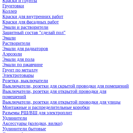
Краски и грунты
Грунтовки
Коллер
Краски для внутренних работ
Краски для фасадных работ
Эмали и растворители
Защитный состав "сделай пол"
Эмали
Растворители
Эмали для радиаторов
Аэрозоли
Эмали для пола
Эмали по ржавчине
Грунт по металлу
Электротовары
Розетки, выключатели
Выключатели, розетки для скрытой проводки для помещений
Выключатели, розетки для открытой проводки для
помещений
Выключатели, розетки для открытой проводки для улицы
Монтажные и распределительные коробки
Разъемы РШ/ВШ для электроплит
Удлинители
Аксессуары (колодки, вилки)
Удлинители бытовые