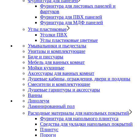
Фурнитура для панелей
Фурнитура для листовых панелей и
фартуков
Фурнитура для ПВХ панелей
Фурнитура для МДФ панелей
Углы пластиковые
Уголки ПВХ
Углы пластиковые цветные
Умывальники и пьедесталы
Унитазы и комплектующие
Биде и писсуары
Мебель для ванных комнат
Мойки кухонные
Аксессуары для ванных комнат
Душевые кабины, ограждения, двери и поддоны
Смесители и комплектующие
Душевые гарнитуры и аксессуары
Ванны
Линолеум
Ламинированный пол
Расходные материалы для напольных покрытий
Фурнитура для напольного плинтуса
Средства для укладки напольных покрытий
Плинтус
Пороги