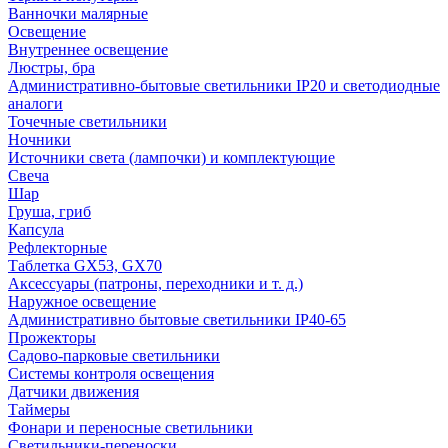
Ванночки малярные
Освещение
Внутреннее освещение
Люстры, бра
Административно-бытовые светильники IP20 и светодиодные
аналоги
Точечные светильники
Ночники
Источники света (лампочки) и комплектующие
Свеча
Шар
Груша, гриб
Капсула
Рефлекторные
Таблетка GX53, GX70
Аксессуары (патроны, переходники и т. д.)
Наружное освещение
Административно бытовые светильники IP40-65
Прожекторы
Садово-парковые светильники
Системы контроля освещения
Датчики движения
Таймеры
Фонари и переносные светильники
Светильники-переноски