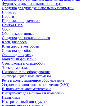
Фурнитура для напольного плинтуса
Средства для укладки напольных покрытий
Плинтус
Пороги
Подложка под ламинат
Плитка ПВХ
Обои
Обои декоративные
Средства для поклейки обоев
Клей для обоев
Клей для стыков обоев
Средства для обоев
Обои под покраску
Малярный флизелин
Стеклохолст и стеклообои
Электромонтаж
Низковольтное оборудование
Дифференциальные автоматы
Реле и коммутационное оборудование
Устроиства защитного отключения (УЗО)
Выключатели автоматические
Инструмент для монтажа и измерений
Паяльники
Измерительный инструмент
Инструмент для монтажа