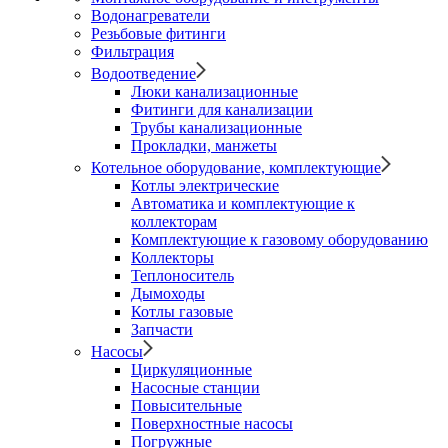
Водонагреватели
Резьбовые фитинги
Фильтрация
Водоотведение
Люки канализационные
Фитинги для канализации
Трубы канализационные
Прокладки, манжеты
Котельное оборудование, комплектующие
Котлы электрические
Автоматика и комплектующие к
коллекторам
Комплектующие к газовому оборудованию
Коллекторы
Теплоноситель
Дымоходы
Котлы газовые
Запчасти
Насосы
Циркуляционные
Насосные станции
Повысительные
Поверхностные насосы
Погружные