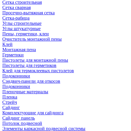
Сетка строительная
Сетка сварная
Просечно-вытяжная сетка
Сетка-рабица
Углы строительные
Углы штукатурные
Пены, герметики, клеи
Очиститель монтажной пены
Клей
Монтажная пена
Герметики
Пистолеты для монтажной пены
Пистолеты для герметиков
Клей для термоклеевых пистолетов
Подоконники
Сэндвич-панели для откосов
Подоконники
Пленочные материалы
Пленка
Стрейч
Сайдинг
Комплектующие для сайдинга
Сайдинг панель
Потолок подвесной
Элементы каркасной подвесной системы