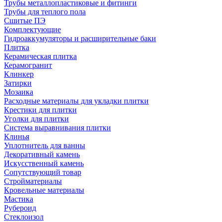
Трубы металлопластиковые и фитинги
Трубы для теплого пола
Сшитые ПЭ
Комплектующие
Гидроаккумуляторы и расширительные баки
Плитка
Керамическая плитка
Керамогранит
Клинкер
Затирки
Мозаика
Расходные материалы для укладки плитки
Крестики для плитки
Уголки для плитки
Система выравнивания плитки
Клинья
Уплотнитель для ванны
Декоративный камень
Искусственный камень
Сопутствующий товар
Стройматериалы
Кровельные материалы
Мастика
Рубероид
Стеклоизол