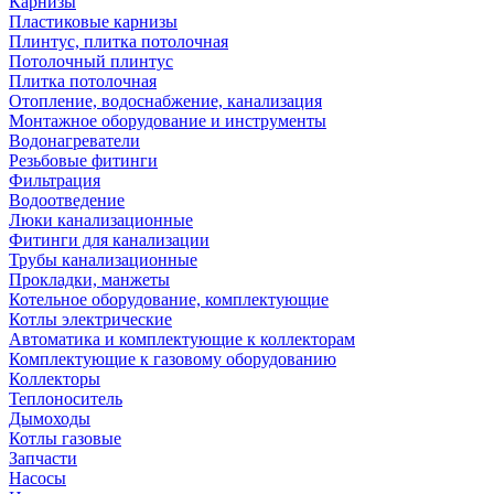
Карнизы
Пластиковые карнизы
Плинтус, плитка потолочная
Потолочный плинтус
Плитка потолочная
Отопление, водоснабжение, канализация
Монтажное оборудование и инструменты
Водонагреватели
Резьбовые фитинги
Фильтрация
Водоотведение
Люки канализационные
Фитинги для канализации
Трубы канализационные
Прокладки, манжеты
Котельное оборудование, комплектующие
Котлы электрические
Автоматика и комплектующие к коллекторам
Комплектующие к газовому оборудованию
Коллекторы
Теплоноситель
Дымоходы
Котлы газовые
Запчасти
Насосы