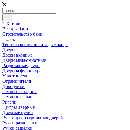
Каталог
Все для бани
Строительство бани
Полок
Теплоизоляция печи и дымохода
Двери
Двери входные
Двери межкомнатные
Раздвижные двери
Дверная фурнитура
Уплотнитель
Ограничители
Доводчики
Петли накладные
Петли врезные
Ригели
Цифры дверные
Дверные ручки
Ручки для раздвижных дверей
Ручки раздельные
Ручки-защёлки