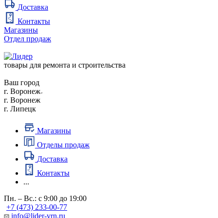
Доставка
Контакты
Магазины
Отдел продаж
товары для ремонта и строительства
Ваш город
г. Воронеж
г. Воронеж
г. Липецк
Магазины
Отделы продаж
Доставка
Контакты
...
Пн. – Вс.: с 9:00 до 19:00
+7 (473) 233-00-77
info@lider-vrn.ru