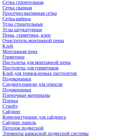
Сетка строительная
Сетка сварная
Просечно-вытяжная сетка
Сетка-рабица
Углы строительные
Углы штукатурные
Пены, герметики, клеи
Очиститель монтажной пены
Клей
Монтажная пена
Герметики
Пистолеты для монтажной пены
Пистолеты для герметиков
Клей для термоклеевых пистолетов
Подоконники
Сэндвич-панели для откосов
Подоконники
Пленочные материалы
Пленка
Стрейч
Сайдинг
Комплектующие для сайдинга
Сайдинг панель
Потолок подвесной
Элементы каркасной подвесной системы