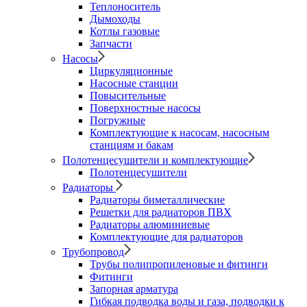
Теплоноситель
Дымоходы
Котлы газовые
Запчасти
Насосы
Циркуляционные
Насосные станции
Повысительные
Поверхностные насосы
Погружные
Комплектующие к насосам, насосным
станциям и бакам
Полотенцесушители и комплектующие
Полотенцесушители
Радиаторы
Радиаторы биметаллические
Решетки для радиаторов ПВХ
Радиаторы алюминиевые
Комплектующие для радиаторов
Трубопровод
Трубы полипропиленовые и фитинги
Фитинги
Запорная арматура
Гибкая подводка воды и газа, подводки к