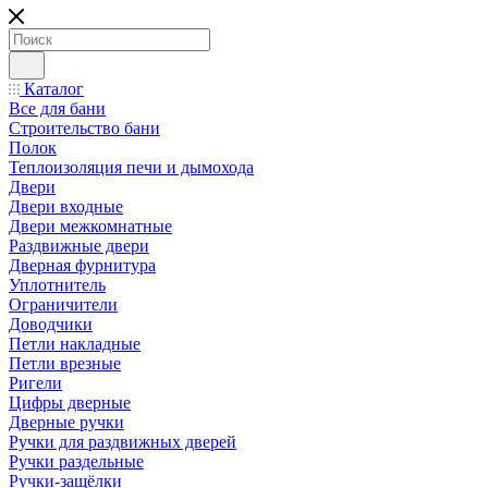
Каталог
Все для бани
Строительство бани
Полок
Теплоизоляция печи и дымохода
Двери
Двери входные
Двери межкомнатные
Раздвижные двери
Дверная фурнитура
Уплотнитель
Ограничители
Доводчики
Петли накладные
Петли врезные
Ригели
Цифры дверные
Дверные ручки
Ручки для раздвижных дверей
Ручки раздельные
Ручки-защёлки