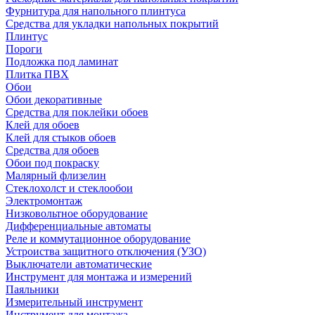
Фурнитура для напольного плинтуса
Средства для укладки напольных покрытий
Плинтус
Пороги
Подложка под ламинат
Плитка ПВХ
Обои
Обои декоративные
Средства для поклейки обоев
Клей для обоев
Клей для стыков обоев
Средства для обоев
Обои под покраску
Малярный флизелин
Стеклохолст и стеклообои
Электромонтаж
Низковольтное оборудование
Дифференциальные автоматы
Реле и коммутационное оборудование
Устроиства защитного отключения (УЗО)
Выключатели автоматические
Инструмент для монтажа и измерений
Паяльники
Измерительный инструмент
Инструмент для монтажа