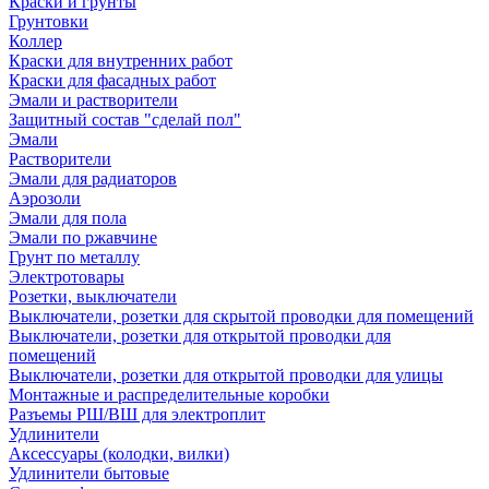
Краски и грунты
Грунтовки
Коллер
Краски для внутренних работ
Краски для фасадных работ
Эмали и растворители
Защитный состав "сделай пол"
Эмали
Растворители
Эмали для радиаторов
Аэрозоли
Эмали для пола
Эмали по ржавчине
Грунт по металлу
Электротовары
Розетки, выключатели
Выключатели, розетки для скрытой проводки для помещений
Выключатели, розетки для открытой проводки для
помещений
Выключатели, розетки для открытой проводки для улицы
Монтажные и распределительные коробки
Разъемы РШ/ВШ для электроплит
Удлинители
Аксессуары (колодки, вилки)
Удлинители бытовые