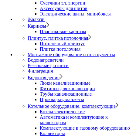
Счетчики эл. энергии
Аксессуары для щитов
Электрические щиты, минибоксы
Жалюзи
Карнизы
Пластиковые карнизы
Плинтус, плитка потолочная
Потолочный плинтус
Плитка потолочная
Монтажное оборудование и инструменты
Водонагреватели
Резьбовые фитинги
Фильтрация
Водоотведение
Люки канализационные
Фитинги для канализации
Трубы канализационные
Прокладки, манжеты
Котельное оборудование, комплектующие
Котлы электрические
Автоматика и комплектующие к
коллекторам
Комплектующие к газовому оборудованию
Коллекторы