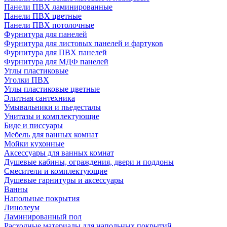
Панели ПВХ ламинированные
Панели ПВХ цветные
Панели ПВХ потолочные
Фурнитура для панелей
Фурнитура для листовых панелей и фартуков
Фурнитура для ПВХ панелей
Фурнитура для МДФ панелей
Углы пластиковые
Уголки ПВХ
Углы пластиковые цветные
Элитная сантехника
Умывальники и пьедесталы
Унитазы и комплектующие
Биде и писсуары
Мебель для ванных комнат
Мойки кухонные
Аксессуары для ванных комнат
Душевые кабины, ограждения, двери и поддоны
Смесители и комплектующие
Душевые гарнитуры и аксессуары
Ванны
Напольные покрытия
Линолеум
Ламинированный пол
Расходные материалы для напольных покрытий