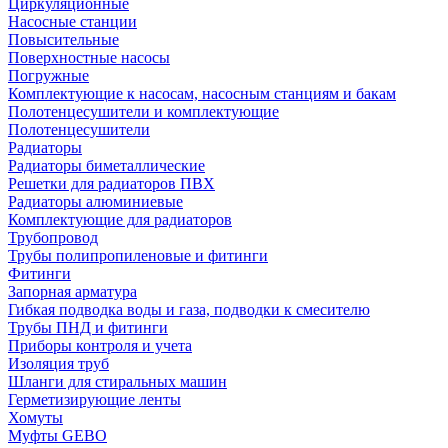
Циркуляционные
Насосные станции
Повысительные
Поверхностные насосы
Погружные
Комплектующие к насосам, насосным станциям и бакам
Полотенцесушители и комплектующие
Полотенцесушители
Радиаторы
Радиаторы биметаллические
Решетки для радиаторов ПВХ
Радиаторы алюминиевые
Комплектующие для радиаторов
Трубопровод
Трубы полипропиленовые и фитинги
Фитинги
Запорная арматура
Гибкая подводка воды и газа, подводки к смесителю
Трубы ПНД и фитинги
Приборы контроля и учета
Изоляция труб
Шланги для стиральных машин
Герметизирующие ленты
Хомуты
Муфты GEBO