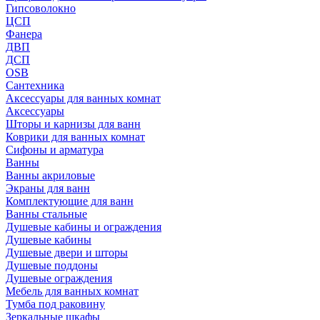
Гипсоволокно
ЦСП
Фанера
ДВП
ДСП
OSB
Сантехника
Аксессуары для ванных комнат
Аксессуары
Шторы и карнизы для ванн
Коврики для ванных комнат
Сифоны и арматура
Ванны
Ванны акриловые
Экраны для ванн
Комплектующие для ванн
Ванны стальные
Душевые кабины и ограждения
Душевые кабины
Душевые двери и шторы
Душевые поддоны
Душевые ограждения
Мебель для ванных комнат
Тумба под раковину
Зеркальные шкафы