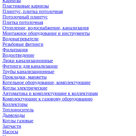
Карнизы
Пластиковые карнизы
Плинтус, плитка потолочная
Потолочный плинтус
Плитка потолочная
Отопление, водоснабжение, канализация
Монтажное оборудование и инструменты
Водонагреватели
Резьбовые фитинги
Фильтрация
Водоотведение
Люки канализационные
Фитинги для канализации
Трубы канализационные
Прокладки, манжеты
Котельное оборудование, комплектующие
Котлы электрические
Автоматика и комплектующие к коллекторам
Комплектующие к газовому оборудованию
Коллекторы
Теплоноситель
Дымоходы
Котлы газовые
Запчасти
Насосы