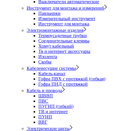
Выключатели автоматические
Инструмент для монтажа и измерений
Паяльники
Измерительный инструмент
Инструмент для монтажа
Электромонтажные изделия
Термоусадочные трубки
Соединительные клеммы
Хомут кабельный
Тв и интернет аксессуары
Изолента
Скобы
Кабеленесущие системы
Кабель-канал
Гофра ПВХ с протяжкой (гибкая)
Гофра ПНД с протяжкой
Кабель и провода
ШВВП
ПВС
ПУГНП (гибкий)
ТВ и интернет
ПУНП
ВВГ
Электрические щиты