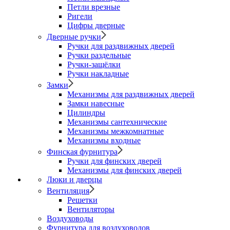
Петли врезные
Ригели
Цифры дверные
Дверные ручки
Ручки для раздвижных дверей
Ручки раздельные
Ручки-защёлки
Ручки накладные
Замки
Механизмы для раздвижных дверей
Замки навесные
Цилиндры
Механизмы сантехнические
Механизмы межкомнатные
Механизмы входные
Финская фурнитура
Ручки для финских дверей
Механизмы для финских дверей
Люки и дверцы
Вентиляция
Решетки
Вентиляторы
Воздуховоды
Фурнитура для воздуховодов