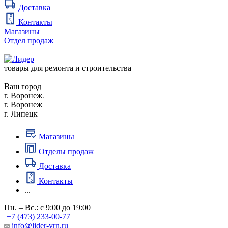
Доставка
Контакты
Магазины
Отдел продаж
товары для ремонта и строительства
Ваш город
г. Воронеж
г. Воронеж
г. Липецк
Магазины
Отделы продаж
Доставка
Контакты
...
Пн. – Вс.: с 9:00 до 19:00
+7 (473) 233-00-77
info@lider-vrn.ru