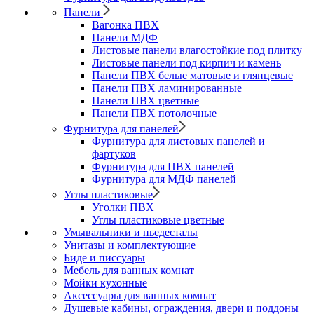
Панели
Вагонка ПВХ
Панели МДФ
Листовые панели влагостойкие под плитку
Листовые панели под кирпич и камень
Панели ПВХ белые матовые и глянцевые
Панели ПВХ ламинированные
Панели ПВХ цветные
Панели ПВХ потолочные
Фурнитура для панелей
Фурнитура для листовых панелей и
фартуков
Фурнитура для ПВХ панелей
Фурнитура для МДФ панелей
Углы пластиковые
Уголки ПВХ
Углы пластиковые цветные
Умывальники и пьедесталы
Унитазы и комплектующие
Биде и писсуары
Мебель для ванных комнат
Мойки кухонные
Аксессуары для ванных комнат
Душевые кабины, ограждения, двери и поддоны