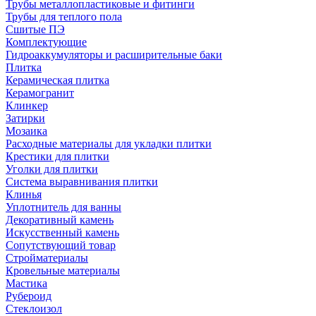
Трубы металлопластиковые и фитинги
Трубы для теплого пола
Сшитые ПЭ
Комплектующие
Гидроаккумуляторы и расширительные баки
Плитка
Керамическая плитка
Керамогранит
Клинкер
Затирки
Мозаика
Расходные материалы для укладки плитки
Крестики для плитки
Уголки для плитки
Система выравнивания плитки
Клинья
Уплотнитель для ванны
Декоративный камень
Искусственный камень
Сопутствующий товар
Стройматериалы
Кровельные материалы
Мастика
Рубероид
Стеклоизол