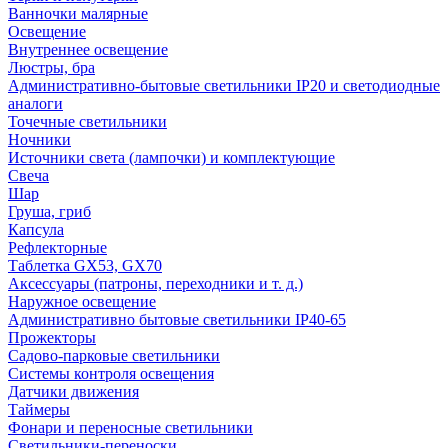
Ванночки малярные
Освещение
Внутреннее освещение
Люстры, бра
Административно-бытовые светильники IP20 и светодиодные
аналоги
Точечные светильники
Ночники
Источники света (лампочки) и комплектующие
Свеча
Шар
Груша, гриб
Капсула
Рефлекторные
Таблетка GX53, GX70
Аксессуары (патроны, переходники и т. д.)
Наружное освещение
Административно бытовые светильники IP40-65
Прожекторы
Садово-парковые светильники
Системы контроля освещения
Датчики движения
Таймеры
Фонари и переносные светильники
Светильники-переноски