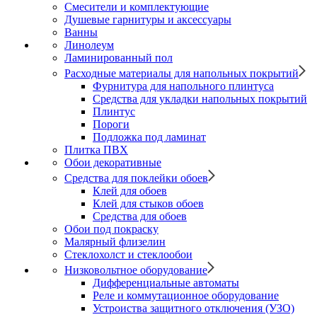
Смесители и комплектующие
Душевые гарнитуры и аксессуары
Ванны
Линолеум
Ламинированный пол
Расходные материалы для напольных покрытий
Фурнитура для напольного плинтуса
Средства для укладки напольных покрытий
Плинтус
Пороги
Подложка под ламинат
Плитка ПВХ
Обои декоративные
Средства для поклейки обоев
Клей для обоев
Клей для стыков обоев
Средства для обоев
Обои под покраску
Малярный флизелин
Стеклохолст и стеклообои
Низковольтное оборудование
Дифференциальные автоматы
Реле и коммутационное оборудование
Устроиства защитного отключения (УЗО)