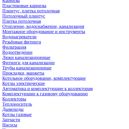
Карнизы
Пластиковые карнизы
Плинтус, плитка потолочная
Потолочный плинтус
Плитка потолочная
Отопление, водоснабжение, канализация
Монтажное оборудование и инструменты
Водонагреватели
Резьбовые фитинги
Фильтрация
Водоотведение
Люки канализационные
Фитинги для канализации
Трубы канализационные
Прокладки, манжеты
Котельное оборудование, комплектующие
Котлы электрические
Автоматика и комплектующие к коллекторам
Комплектующие к газовому оборудованию
Коллекторы
Теплоноситель
Дымоходы
Котлы газовые
Запчасти
Насосы