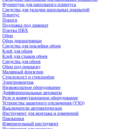
Фурнитура для напольного плинтуса
Средства для укладки напольных покрытий
Плинтус
Пороги
Подложка под ламинат
Плитка ПВХ
Обои
Обои декоративные
Средства для поклейки обоев
Клей для обоев
Клей для стыков обоев
Средства для обоев
Обои под покраску
Малярный флизелин
Стеклохолст и стеклообои
Электромонтаж
Низковольтное оборудование
Дифференциальные автоматы
Реле и коммутационное оборудование
Устроиства защитного отключения (УЗО)
Выключатели автоматические
Инструмент для монтажа и измерений
Паяльники
Измерительный инструмент
Инструмент для монтажа