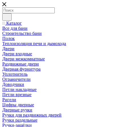
Каталог
Все для бани
Строительство бани
Полок
Теплоизоляция печи и дымохода
Двери
Двери входные
Двери межкомнатные
Раздвижные двери
Дверная фурнитура
Уплотнитель
Ограничители
Доводчики
Петли накладные
Петли врезные
Ригели
Цифры дверные
Дверные ручки
Ручки для раздвижных дверей
Ручки раздельные
Ручки-защёлки