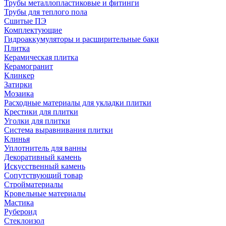
Трубы металлопластиковые и фитинги
Трубы для теплого пола
Сшитые ПЭ
Комплектующие
Гидроаккумуляторы и расширительные баки
Плитка
Керамическая плитка
Керамогранит
Клинкер
Затирки
Мозаика
Расходные материалы для укладки плитки
Крестики для плитки
Уголки для плитки
Система выравнивания плитки
Клинья
Уплотнитель для ванны
Декоративный камень
Искусственный камень
Сопутствующий товар
Стройматериалы
Кровельные материалы
Мастика
Рубероид
Стеклоизол