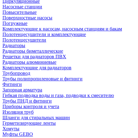
Циркуляционные
Насосные станции
Повысительные
Поверхностные насосы
Погружные
Комплектующие к насосам, насосным станциям и бакам
Полотенцесушители и комплектующие
Полотенцесушители
Радиаторы
Радиаторы биметаллические
Решетки для радиаторов ПВХ
Радиаторы алюминиевые
Комплектующие для радиаторов
Трубопровод
Трубы полипропиленовые и фитинги
Фитинги
Запорная арматура
Гибкая подводка воды и газа, подводки к смесителю
Трубы ПНД и фитинги
Приборы контроля и учета
Изоляция труб
Шланги для стиральных машин
Герметизирующие ленты
Хомуты
Муфты GEBO