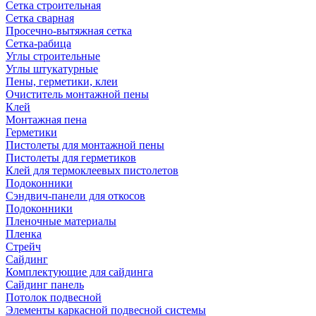
Сетка строительная
Сетка сварная
Просечно-вытяжная сетка
Сетка-рабица
Углы строительные
Углы штукатурные
Пены, герметики, клеи
Очиститель монтажной пены
Клей
Монтажная пена
Герметики
Пистолеты для монтажной пены
Пистолеты для герметиков
Клей для термоклеевых пистолетов
Подоконники
Сэндвич-панели для откосов
Подоконники
Пленочные материалы
Пленка
Стрейч
Сайдинг
Комплектующие для сайдинга
Сайдинг панель
Потолок подвесной
Элементы каркасной подвесной системы