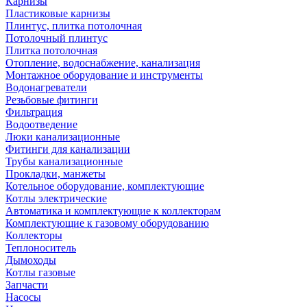
Карнизы
Пластиковые карнизы
Плинтус, плитка потолочная
Потолочный плинтус
Плитка потолочная
Отопление, водоснабжение, канализация
Монтажное оборудование и инструменты
Водонагреватели
Резьбовые фитинги
Фильтрация
Водоотведение
Люки канализационные
Фитинги для канализации
Трубы канализационные
Прокладки, манжеты
Котельное оборудование, комплектующие
Котлы электрические
Автоматика и комплектующие к коллекторам
Комплектующие к газовому оборудованию
Коллекторы
Теплоноситель
Дымоходы
Котлы газовые
Запчасти
Насосы