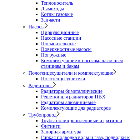
Теплоноситель
Дымоходы
Котлы газовые
Запчасти
Насосы
Циркуляционные
Насосные станции
Повысительные
Поверхностные насосы
Погружные
Комплектующие к насосам, насосным
станциям и бакам
Полотенцесушители и комплектующие
Полотенцесушители
Радиаторы
Радиаторы биметаллические
Решетки для радиаторов ПВХ
Радиаторы алюминиевые
Комплектующие для радиаторов
Трубопровод
Трубы полипропиленовые и фитинги
Фитинги
Запорная арматура
Гибкая подводка воды и газа, подводки к