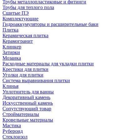
Трубы металлопластиковые и фитинги
Трубы для теплого пола
Сшитые ПЭ
Комплектующие
Гидроаккумуляторы и расширительные баки
Плитка
Керамическая плитка
Керамогранит
Клинкер
Затирки
Мозаика
Расходные материалы для укладки плитки
Крестики для плитки
Уголки для плитки
Система выравнивания плитки
Клинья
Уплотнитель для ванны
Декоративный камень
Искусственный камень
Сопутствующий товар
Стройматериалы
Кровельные материалы
Мастика
Рубероид
Стеклоизол