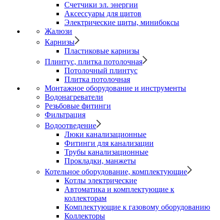
Счетчики эл. энергии
Аксессуары для щитов
Электрические щиты, минибоксы
Жалюзи
Карнизы
Пластиковые карнизы
Плинтус, плитка потолочная
Потолочный плинтус
Плитка потолочная
Монтажное оборудование и инструменты
Водонагреватели
Резьбовые фитинги
Фильтрация
Водоотведение
Люки канализационные
Фитинги для канализации
Трубы канализационные
Прокладки, манжеты
Котельное оборудование, комплектующие
Котлы электрические
Автоматика и комплектующие к
коллекторам
Комплектующие к газовому оборудованию
Коллекторы