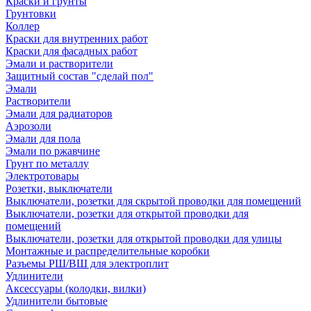
Краски и грунты
Грунтовки
Коллер
Краски для внутренних работ
Краски для фасадных работ
Эмали и растворители
Защитный состав "сделай пол"
Эмали
Растворители
Эмали для радиаторов
Аэрозоли
Эмали для пола
Эмали по ржавчине
Грунт по металлу
Электротовары
Розетки, выключатели
Выключатели, розетки для скрытой проводки для помещений
Выключатели, розетки для открытой проводки для
помещений
Выключатели, розетки для открытой проводки для улицы
Монтажные и распределительные коробки
Разъемы РШ/ВШ для электроплит
Удлинители
Аксессуары (колодки, вилки)
Удлинители бытовые