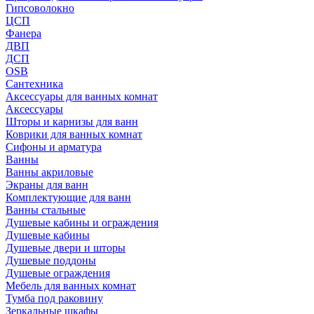
Гипсоволокно
ЦСП
Фанера
ДВП
ДСП
OSB
Сантехника
Аксессуары для ванных комнат
Аксессуары
Шторы и карнизы для ванн
Коврики для ванных комнат
Сифоны и арматура
Ванны
Ванны акриловые
Экраны для ванн
Комплектующие для ванн
Ванны стальные
Душевые кабины и ограждения
Душевые кабины
Душевые двери и шторы
Душевые поддоны
Душевые ограждения
Мебель для ванных комнат
Тумба под раковину
Зеркальные шкафы