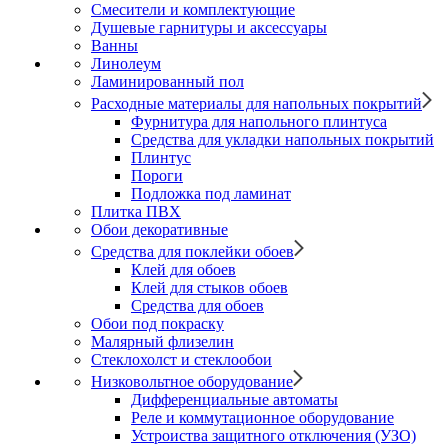
Смесители и комплектующие
Душевые гарнитуры и аксессуары
Ванны
Линолеум
Ламинированный пол
Расходные материалы для напольных покрытий
Фурнитура для напольного плинтуса
Средства для укладки напольных покрытий
Плинтус
Пороги
Подложка под ламинат
Плитка ПВХ
Обои декоративные
Средства для поклейки обоев
Клей для обоев
Клей для стыков обоев
Средства для обоев
Обои под покраску
Малярный флизелин
Стеклохолст и стеклообои
Низковольтное оборудование
Дифференциальные автоматы
Реле и коммутационное оборудование
Устроиства защитного отключения (УЗО)