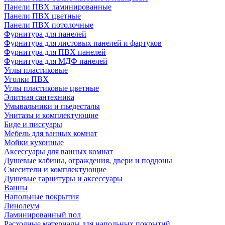
Панели ПВХ ламинированные
Панели ПВХ цветные
Панели ПВХ потолочные
Фурнитура для панелей
Фурнитура для листовых панелей и фартуков
Фурнитура для ПВХ панелей
Фурнитура для МДФ панелей
Углы пластиковые
Уголки ПВХ
Углы пластиковые цветные
Элитная сантехника
Умывальники и пьедесталы
Унитазы и комплектующие
Биде и писсуары
Мебель для ванных комнат
Мойки кухонные
Аксессуары для ванных комнат
Душевые кабины, ограждения, двери и поддоны
Смесители и комплектующие
Душевые гарнитуры и аксессуары
Ванны
Напольные покрытия
Линолеум
Ламинированный пол
Расходные материалы для напольных покрытий