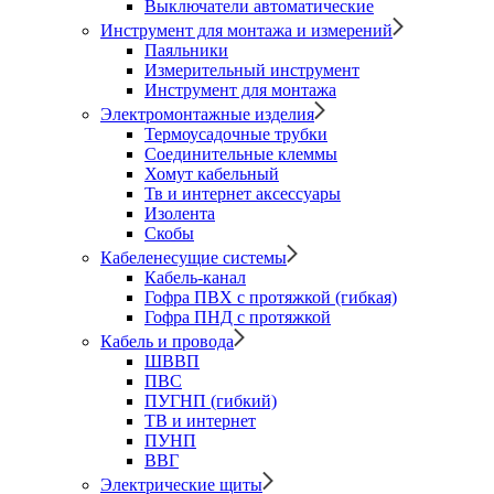
Выключатели автоматические
Инструмент для монтажа и измерений
Паяльники
Измерительный инструмент
Инструмент для монтажа
Электромонтажные изделия
Термоусадочные трубки
Соединительные клеммы
Хомут кабельный
Тв и интернет аксессуары
Изолента
Скобы
Кабеленесущие системы
Кабель-канал
Гофра ПВХ с протяжкой (гибкая)
Гофра ПНД с протяжкой
Кабель и провода
ШВВП
ПВС
ПУГНП (гибкий)
ТВ и интернет
ПУНП
ВВГ
Электрические щиты