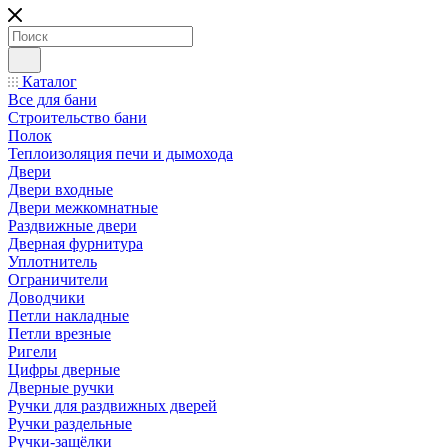
Каталог
Все для бани
Строительство бани
Полок
Теплоизоляция печи и дымохода
Двери
Двери входные
Двери межкомнатные
Раздвижные двери
Дверная фурнитура
Уплотнитель
Ограничители
Доводчики
Петли накладные
Петли врезные
Ригели
Цифры дверные
Дверные ручки
Ручки для раздвижных дверей
Ручки раздельные
Ручки-защёлки