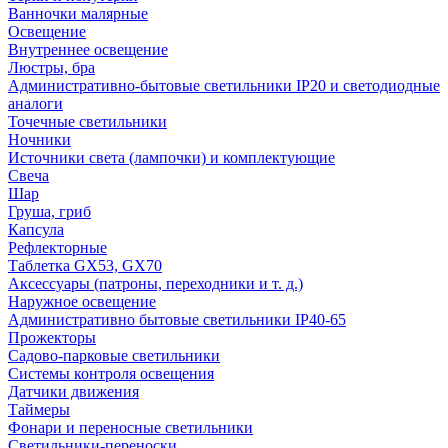
Ванночки малярные
Освещение
Внутреннее освещение
Люстры, бра
Административно-бытовые светильники IP20 и светодиодные
аналоги
Точечные светильники
Ночники
Источники света (лампочки) и комплектующие
Свеча
Шар
Груша, гриб
Капсула
Рефлекторные
Таблетка GX53, GX70
Аксессуары (патроны, переходники и т. д.)
Наружное освещение
Административно бытовые светильники IP40-65
Прожекторы
Садово-парковые светильники
Системы контроля освещения
Датчики движения
Таймеры
Фонари и переносные светильники
Светильники-переноски