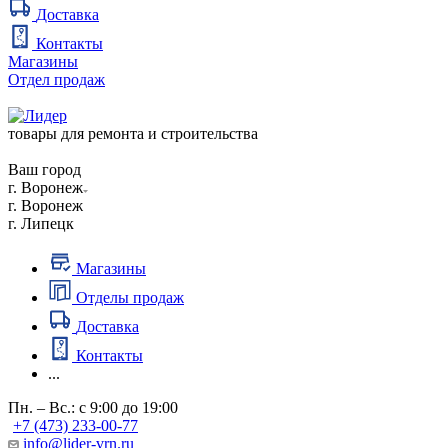
Доставка
Контакты
Магазины
Отдел продаж
товары для ремонта и строительства
Ваш город
г. Воронеж
г. Воронеж
г. Липецк
Магазины
Отделы продаж
Доставка
Контакты
...
Пн. – Вс.: с 9:00 до 19:00
+7 (473) 233-00-77
info@lider-vrn.ru