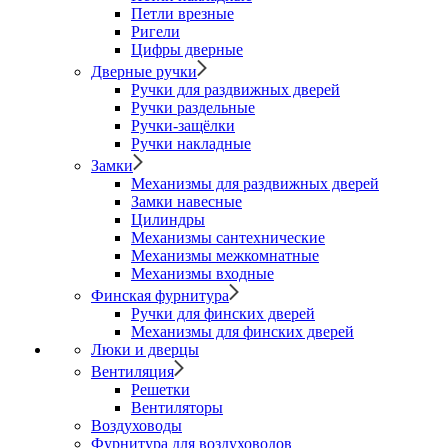
Петли врезные
Ригели
Цифры дверные
Дверные ручки
Ручки для раздвижных дверей
Ручки раздельные
Ручки-защёлки
Ручки накладные
Замки
Механизмы для раздвижных дверей
Замки навесные
Цилиндры
Механизмы сантехнические
Механизмы межкомнатные
Механизмы входные
Финская фурнитура
Ручки для финских дверей
Механизмы для финских дверей
Люки и дверцы
Вентиляция
Решетки
Вентиляторы
Воздуховоды
Фурнитура для воздуховодов