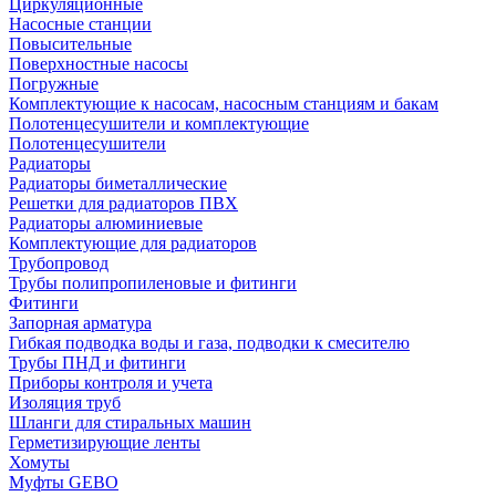
Циркуляционные
Насосные станции
Повысительные
Поверхностные насосы
Погружные
Комплектующие к насосам, насосным станциям и бакам
Полотенцесушители и комплектующие
Полотенцесушители
Радиаторы
Радиаторы биметаллические
Решетки для радиаторов ПВХ
Радиаторы алюминиевые
Комплектующие для радиаторов
Трубопровод
Трубы полипропиленовые и фитинги
Фитинги
Запорная арматура
Гибкая подводка воды и газа, подводки к смесителю
Трубы ПНД и фитинги
Приборы контроля и учета
Изоляция труб
Шланги для стиральных машин
Герметизирующие ленты
Хомуты
Муфты GEBO