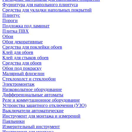
Фурнитура для напольного плинтуса
Средства для укладки напольных покрытий
Плинтус
Пороги
Подложка под ламинат
Плитка ПВХ
Обои
Обои декоративные
Средства для поклейки обоев
Клей для обоев
Клей для стыков обоев
Средства для обоев
Обои под покраску
Малярный флизелин
Стеклохолст и стеклообои
Электромонтаж
Низковольтное оборудование
Дифференциальные автоматы
Реле и коммутационное оборудование
Устроиства защитного отключения (УЗО)
Выключатели автоматические
Инструмент для монтажа и измерений
Паяльники
Измерительный инструмент
Инструмент для монтажа