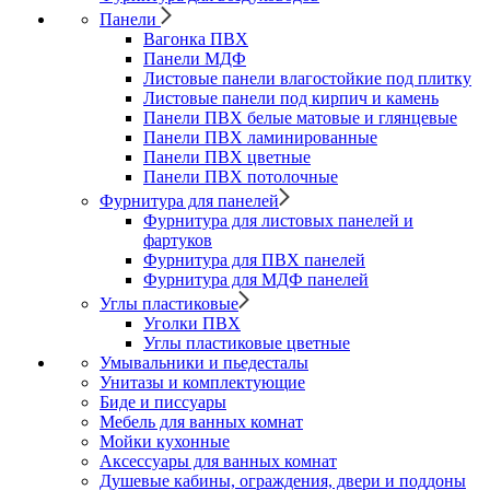
Панели
Вагонка ПВХ
Панели МДФ
Листовые панели влагостойкие под плитку
Листовые панели под кирпич и камень
Панели ПВХ белые матовые и глянцевые
Панели ПВХ ламинированные
Панели ПВХ цветные
Панели ПВХ потолочные
Фурнитура для панелей
Фурнитура для листовых панелей и
фартуков
Фурнитура для ПВХ панелей
Фурнитура для МДФ панелей
Углы пластиковые
Уголки ПВХ
Углы пластиковые цветные
Умывальники и пьедесталы
Унитазы и комплектующие
Биде и писсуары
Мебель для ванных комнат
Мойки кухонные
Аксессуары для ванных комнат
Душевые кабины, ограждения, двери и поддоны