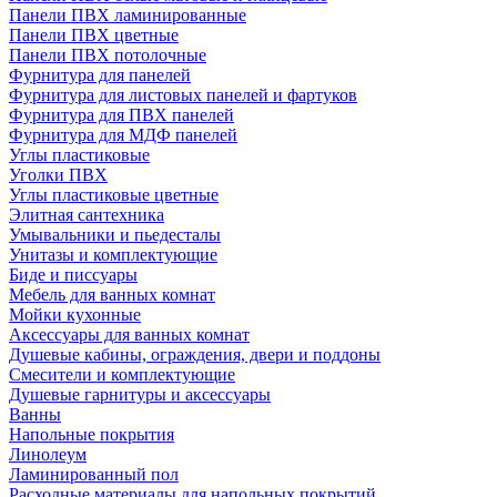
Панели ПВХ ламинированные
Панели ПВХ цветные
Панели ПВХ потолочные
Фурнитура для панелей
Фурнитура для листовых панелей и фартуков
Фурнитура для ПВХ панелей
Фурнитура для МДФ панелей
Углы пластиковые
Уголки ПВХ
Углы пластиковые цветные
Элитная сантехника
Умывальники и пьедесталы
Унитазы и комплектующие
Биде и писсуары
Мебель для ванных комнат
Мойки кухонные
Аксессуары для ванных комнат
Душевые кабины, ограждения, двери и поддоны
Смесители и комплектующие
Душевые гарнитуры и аксессуары
Ванны
Напольные покрытия
Линолеум
Ламинированный пол
Расходные материалы для напольных покрытий