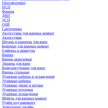
Гипсоволокно
ЦСП
Фанера
ДВП
ДСП
OSB
Сантехника
Аксессуары для ванных комнат
Аксессуары
Шторы и карнизы для ванн
Коврики для ванных комнат
Сифоны и арматура
Ванны
Ванны акриловые
Экраны для ванн
Комплектующие для ванн
Ванны стальные
Душевые кабины и ограждения
Душевые кабины
Душевые двери и шторы
Душевые поддоны
Душевые ограждения
Мебель для ванных комнат
Тумба под раковину
Зеркальные шкафы