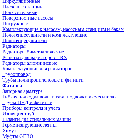
Циркуляционные
Насосные станции
Повысительные
Поверхностные насосы
Погружные
Комплектующие к насосам, насосным станциям и бакам
Полотенцесушители и комплектующие
Полотенцесушители
Радиаторы
Радиаторы биметаллические
Решетки для радиаторов ПВХ
Радиаторы алюминиевые
Комплектующие для радиаторов
Трубопровод
Трубы полипропиленовые и фитинги
Фитинги
Запорная арматура
Гибкая подводка воды и газа, подводки к смесителю
Трубы ПНД и фитинги
Приборы контроля и учета
Изоляция труб
Шланги для стиральных машин
Герметизирующие ленты
Хомуты
Муфты GEBO