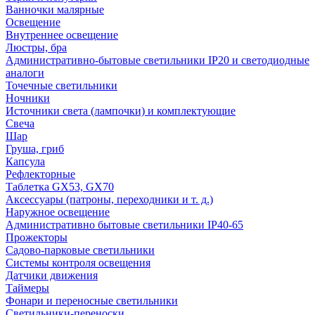
Ванночки малярные
Освещение
Внутреннее освещение
Люстры, бра
Административно-бытовые светильники IP20 и светодиодные
аналоги
Точечные светильники
Ночники
Источники света (лампочки) и комплектующие
Свеча
Шар
Груша, гриб
Капсула
Рефлекторные
Таблетка GX53, GX70
Аксессуары (патроны, переходники и т. д.)
Наружное освещение
Административно бытовые светильники IP40-65
Прожекторы
Садово-парковые светильники
Системы контроля освещения
Датчики движения
Таймеры
Фонари и переносные светильники
Светильники-переноски