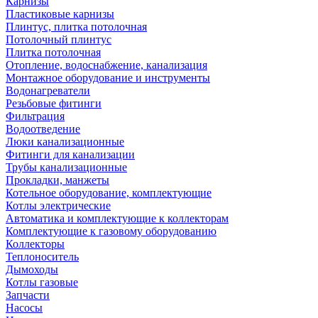
Карнизы
Пластиковые карнизы
Плинтус, плитка потолочная
Потолочный плинтус
Плитка потолочная
Отопление, водоснабжение, канализация
Монтажное оборудование и инструменты
Водонагреватели
Резьбовые фитинги
Фильтрация
Водоотведение
Люки канализационные
Фитинги для канализации
Трубы канализационные
Прокладки, манжеты
Котельное оборудование, комплектующие
Котлы электрические
Автоматика и комплектующие к коллекторам
Комплектующие к газовому оборудованию
Коллекторы
Теплоноситель
Дымоходы
Котлы газовые
Запчасти
Насосы