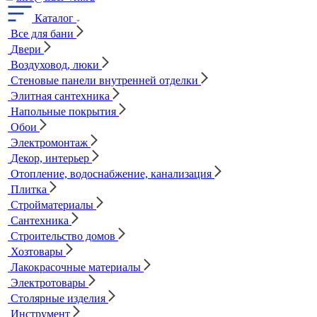
Каталог
Все для бани
Двери
Воздуховод, люки
Стеновые панели внутренней отделки
Элитная сантехника
Напольные покрытия
Обои
Электромонтаж
Декор, интерьер
Отопление, водоснабжение, канализация
Плитка
Стройматериалы
Сантехника
Строительство домов
Хозтовары
Лакокрасочные материалы
Электротовары
Столярные изделия
Инструмент