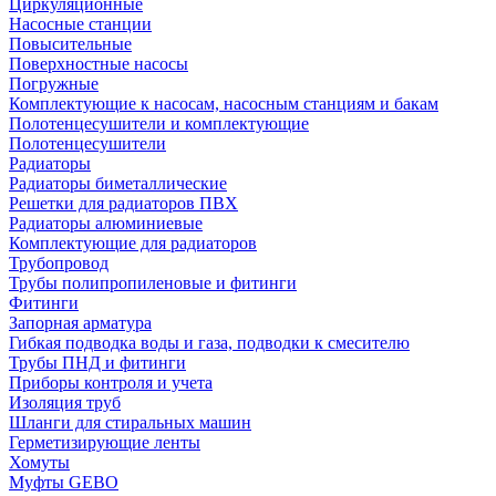
Циркуляционные
Насосные станции
Повысительные
Поверхностные насосы
Погружные
Комплектующие к насосам, насосным станциям и бакам
Полотенцесушители и комплектующие
Полотенцесушители
Радиаторы
Радиаторы биметаллические
Решетки для радиаторов ПВХ
Радиаторы алюминиевые
Комплектующие для радиаторов
Трубопровод
Трубы полипропиленовые и фитинги
Фитинги
Запорная арматура
Гибкая подводка воды и газа, подводки к смесителю
Трубы ПНД и фитинги
Приборы контроля и учета
Изоляция труб
Шланги для стиральных машин
Герметизирующие ленты
Хомуты
Муфты GEBO