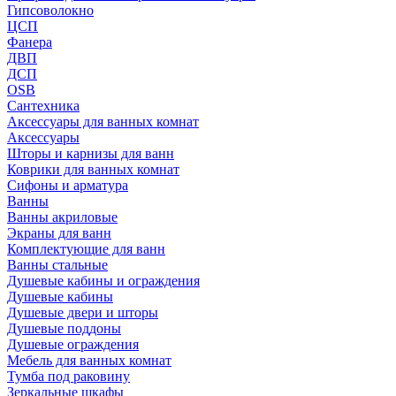
Гипсоволокно
ЦСП
Фанера
ДВП
ДСП
OSB
Сантехника
Аксессуары для ванных комнат
Аксессуары
Шторы и карнизы для ванн
Коврики для ванных комнат
Сифоны и арматура
Ванны
Ванны акриловые
Экраны для ванн
Комплектующие для ванн
Ванны стальные
Душевые кабины и ограждения
Душевые кабины
Душевые двери и шторы
Душевые поддоны
Душевые ограждения
Мебель для ванных комнат
Тумба под раковину
Зеркальные шкафы