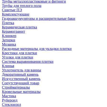
Трубы металлопластиковые и фитинги
Трубы для теплого пола
Сшитые ПЭ
Комплектующие
Гидроаккумуляторы и расширительные баки
Плитка
Керамическая плитка
Керамогранит
Клинкер
Затирки
Мозаика
Расходные материалы для укладки плитки
Крестики для плитки
Уголки для плитки
Система выравнивания плитки
Клинья
Уплотнитель для ванны
Декоративный камень
Искусственный камень
Сопутствующий товар
Стройматериалы
Кровельные материалы
Мастика
Рубероид
Стеклоизол