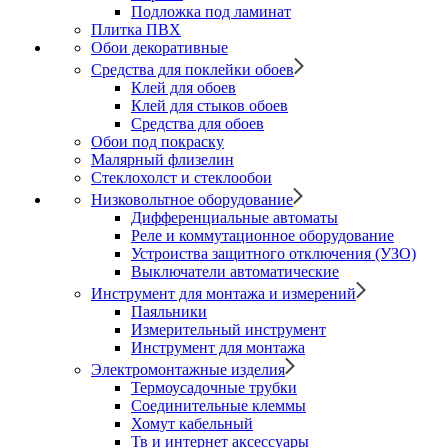
Подложка под ламинат
Плитка ПВХ
Обои декоративные
Средства для поклейки обоев
Клей для обоев
Клей для стыков обоев
Средства для обоев
Обои под покраску
Малярный флизелин
Стеклохолст и стеклообои
Низковольтное оборудование
Дифференциальные автоматы
Реле и коммутационное оборудование
Устроиства защитного отключения (УЗО)
Выключатели автоматические
Инструмент для монтажа и измерений
Паяльники
Измерительный инструмент
Инструмент для монтажа
Электромонтажные изделия
Термоусадочные трубки
Соединительные клеммы
Хомут кабельный
Тв и интернет аксессуары