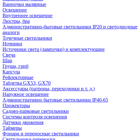
Ванночки малярные
Освещение
Внутреннее освещение
Люстры, бра
Административно-бытовые светильники IP20 и светодиодные
аналоги
Точечные светильники
Ночники
Источники света (лампочки) и комплектующие
Свеча
Шар
Груша, гриб
Капсула
Рефлекторные
Таблетка GX53, GX70
Аксессуары (патроны, переходники и т. д.)
Наружное освещение
Административно бытовые светильники IP40-65
Прожекторы
Садово-парковые светильники
Системы контроля освещения
Датчики движения
Таймеры
Фонари и переносные светильники
Светильники-переноски