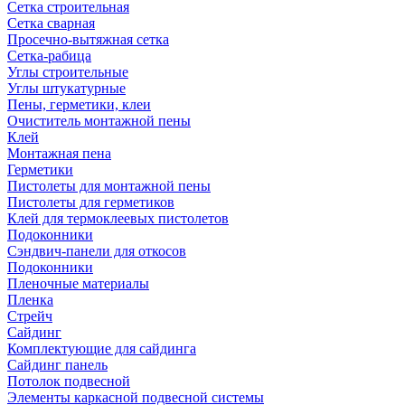
Сетка строительная
Сетка сварная
Просечно-вытяжная сетка
Сетка-рабица
Углы строительные
Углы штукатурные
Пены, герметики, клеи
Очиститель монтажной пены
Клей
Монтажная пена
Герметики
Пистолеты для монтажной пены
Пистолеты для герметиков
Клей для термоклеевых пистолетов
Подоконники
Сэндвич-панели для откосов
Подоконники
Пленочные материалы
Пленка
Стрейч
Сайдинг
Комплектующие для сайдинга
Сайдинг панель
Потолок подвесной
Элементы каркасной подвесной системы