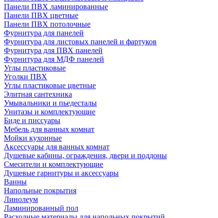
Панели ПВХ ламинированные
Панели ПВХ цветные
Панели ПВХ потолочные
Фурнитура для панелей
Фурнитура для листовых панелей и фартуков
Фурнитура для ПВХ панелей
Фурнитура для МДФ панелей
Углы пластиковые
Уголки ПВХ
Углы пластиковые цветные
Элитная сантехника
Умывальники и пьедесталы
Унитазы и комплектующие
Биде и писсуары
Мебель для ванных комнат
Мойки кухонные
Аксессуары для ванных комнат
Душевые кабины, ограждения, двери и поддоны
Смесители и комплектующие
Душевые гарнитуры и аксессуары
Ванны
Напольные покрытия
Линолеум
Ламинированный пол
Расходные материалы для напольных покрытий