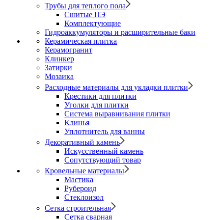
Трубы для теплого пола
Сшитые ПЭ
Комплектующие
Гидроаккумуляторы и расширительные баки
Керамическая плитка
Керамогранит
Клинкер
Затирки
Мозаика
Расходные материалы для укладки плитки
Крестики для плитки
Уголки для плитки
Система выравнивания плитки
Клинья
Уплотнитель для ванны
Декоративный камень
Искусственный камень
Сопутствующий товар
Кровельные материалы
Мастика
Рубероид
Стеклоизол
Сетка строительная
Сетка сварная