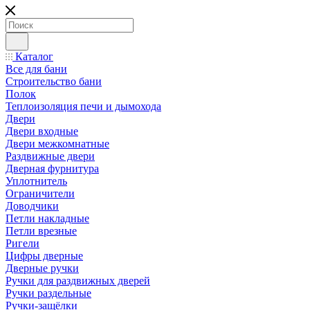
Каталог
Все для бани
Строительство бани
Полок
Теплоизоляция печи и дымохода
Двери
Двери входные
Двери межкомнатные
Раздвижные двери
Дверная фурнитура
Уплотнитель
Ограничители
Доводчики
Петли накладные
Петли врезные
Ригели
Цифры дверные
Дверные ручки
Ручки для раздвижных дверей
Ручки раздельные
Ручки-защёлки