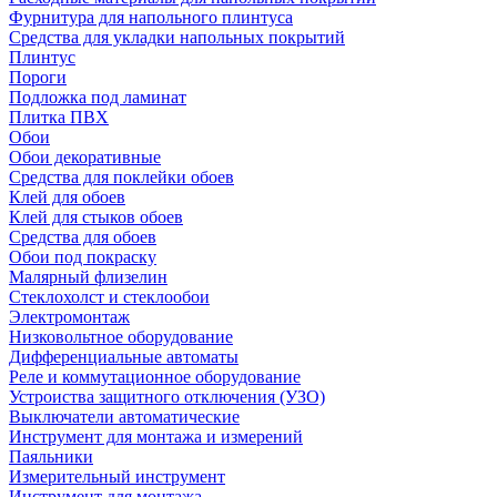
Фурнитура для напольного плинтуса
Средства для укладки напольных покрытий
Плинтус
Пороги
Подложка под ламинат
Плитка ПВХ
Обои
Обои декоративные
Средства для поклейки обоев
Клей для обоев
Клей для стыков обоев
Средства для обоев
Обои под покраску
Малярный флизелин
Стеклохолст и стеклообои
Электромонтаж
Низковольтное оборудование
Дифференциальные автоматы
Реле и коммутационное оборудование
Устроиства защитного отключения (УЗО)
Выключатели автоматические
Инструмент для монтажа и измерений
Паяльники
Измерительный инструмент
Инструмент для монтажа