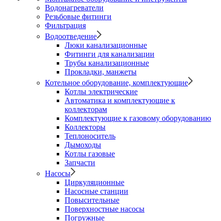
Водонагреватели
Резьбовые фитинги
Фильтрация
Водоотведение
Люки канализационные
Фитинги для канализации
Трубы канализационные
Прокладки, манжеты
Котельное оборудование, комплектующие
Котлы электрические
Автоматика и комплектующие к
коллекторам
Комплектующие к газовому оборудованию
Коллекторы
Теплоноситель
Дымоходы
Котлы газовые
Запчасти
Насосы
Циркуляционные
Насосные станции
Повысительные
Поверхностные насосы
Погружные