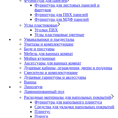
Фурнитура для панелей
Фурнитура для листовых панелей и
фартуков
Фурнитура для ПВХ панелей
Фурнитура для МДФ панелей
Углы пластиковые
Уголки ПВХ
Углы пластиковые цветные
Умывальники и пьедесталы
Унитазы и комплектующие
Биде и писсуары
Мебель для ванных комнат
Мойки кухонные
Аксессуары для ванных комнат
Душевые кабины, ограждения, двери и поддоны
Смесители и комплектующие
Душевые гарнитуры и аксессуары
Ванны
Линолеум
Ламинированный пол
Расходные материалы для напольных покрытий
Фурнитура для напольного плинтуса
Средства для укладки напольных покрытий
Плинтус
Пороги