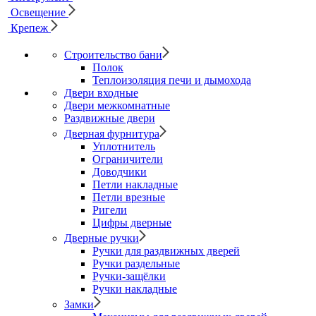
Освещение
Крепеж
Строительство бани
Полок
Теплоизоляция печи и дымохода
Двери входные
Двери межкомнатные
Раздвижные двери
Дверная фурнитура
Уплотнитель
Ограничители
Доводчики
Петли накладные
Петли врезные
Ригели
Цифры дверные
Дверные ручки
Ручки для раздвижных дверей
Ручки раздельные
Ручки-защёлки
Ручки накладные
Замки