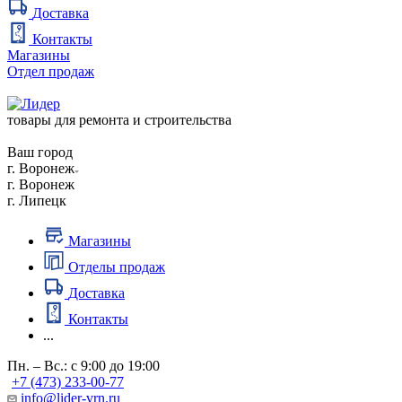
Доставка
Контакты
Магазины
Отдел продаж
товары для ремонта и строительства
Ваш город
г. Воронеж
г. Воронеж
г. Липецк
Магазины
Отделы продаж
Доставка
Контакты
...
Пн. – Вс.: с 9:00 до 19:00
+7 (473) 233-00-77
info@lider-vrn.ru