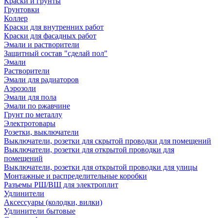
Краски и грунты
Грунтовки
Коллер
Краски для внутренних работ
Краски для фасадных работ
Эмали и растворители
Защитный состав "сделай пол"
Эмали
Растворители
Эмали для радиаторов
Аэрозоли
Эмали для пола
Эмали по ржавчине
Грунт по металлу
Электротовары
Розетки, выключатели
Выключатели, розетки для скрытой проводки для помещений
Выключатели, розетки для открытой проводки для
помещений
Выключатели, розетки для открытой проводки для улицы
Монтажные и распределительные коробки
Разъемы РШ/ВШ для электроплит
Удлинители
Аксессуары (колодки, вилки)
Удлинители бытовые