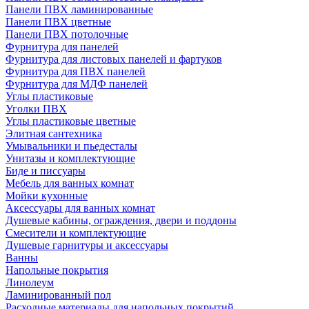
Панели ПВХ ламинированные
Панели ПВХ цветные
Панели ПВХ потолочные
Фурнитура для панелей
Фурнитура для листовых панелей и фартуков
Фурнитура для ПВХ панелей
Фурнитура для МДФ панелей
Углы пластиковые
Уголки ПВХ
Углы пластиковые цветные
Элитная сантехника
Умывальники и пьедесталы
Унитазы и комплектующие
Биде и писсуары
Мебель для ванных комнат
Мойки кухонные
Аксессуары для ванных комнат
Душевые кабины, ограждения, двери и поддоны
Смесители и комплектующие
Душевые гарнитуры и аксессуары
Ванны
Напольные покрытия
Линолеум
Ламинированный пол
Расходные материалы для напольных покрытий