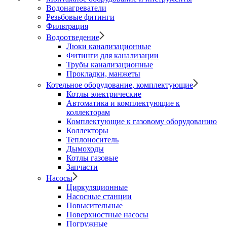
Водонагреватели
Резьбовые фитинги
Фильтрация
Водоотведение
Люки канализационные
Фитинги для канализации
Трубы канализационные
Прокладки, манжеты
Котельное оборудование, комплектующие
Котлы электрические
Автоматика и комплектующие к
коллекторам
Комплектующие к газовому оборудованию
Коллекторы
Теплоноситель
Дымоходы
Котлы газовые
Запчасти
Насосы
Циркуляционные
Насосные станции
Повысительные
Поверхностные насосы
Погружные