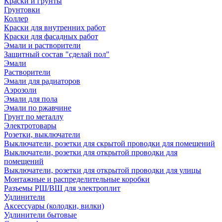
Краски и грунты
Грунтовки
Коллер
Краски для внутренних работ
Краски для фасадных работ
Эмали и растворители
Защитный состав "сделай пол"
Эмали
Растворители
Эмали для радиаторов
Аэрозоли
Эмали для пола
Эмали по ржавчине
Грунт по металлу
Электротовары
Розетки, выключатели
Выключатели, розетки для скрытой проводки для помещений
Выключатели, розетки для открытой проводки для
помещений
Выключатели, розетки для открытой проводки для улицы
Монтажные и распределительные коробки
Разъемы РШ/ВШ для электроплит
Удлинители
Аксессуары (колодки, вилки)
Удлинители бытовые