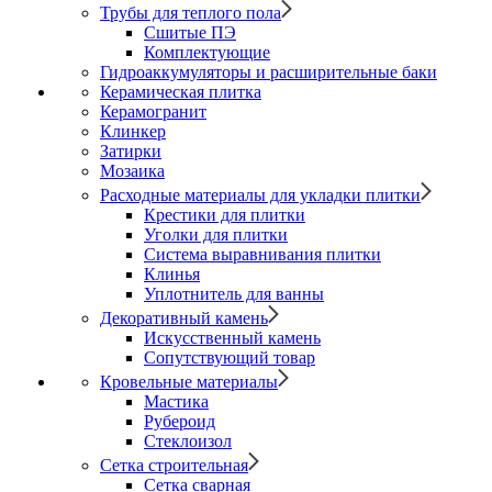
Трубы для теплого пола
Сшитые ПЭ
Комплектующие
Гидроаккумуляторы и расширительные баки
Керамическая плитка
Керамогранит
Клинкер
Затирки
Мозаика
Расходные материалы для укладки плитки
Крестики для плитки
Уголки для плитки
Система выравнивания плитки
Клинья
Уплотнитель для ванны
Декоративный камень
Искусственный камень
Сопутствующий товар
Кровельные материалы
Мастика
Рубероид
Стеклоизол
Сетка строительная
Сетка сварная