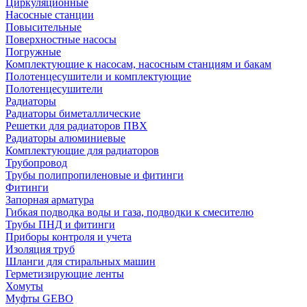
Циркуляционные
Насосные станции
Повысительные
Поверхностные насосы
Погружные
Комплектующие к насосам, насосным станциям и бакам
Полотенцесушители и комплектующие
Полотенцесушители
Радиаторы
Радиаторы биметаллические
Решетки для радиаторов ПВХ
Радиаторы алюминиевые
Комплектующие для радиаторов
Трубопровод
Трубы полипропиленовые и фитинги
Фитинги
Запорная арматура
Гибкая подводка воды и газа, подводки к смесителю
Трубы ПНД и фитинги
Приборы контроля и учета
Изоляция труб
Шланги для стиральных машин
Герметизирующие ленты
Хомуты
Муфты GEBO