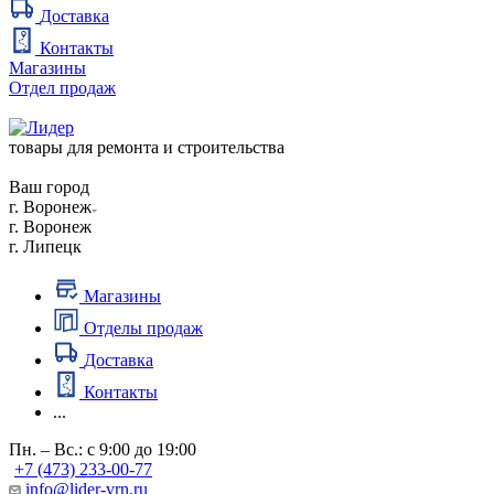
Доставка
Контакты
Магазины
Отдел продаж
товары для ремонта и строительства
Ваш город
г. Воронеж
г. Воронеж
г. Липецк
Магазины
Отделы продаж
Доставка
Контакты
...
Пн. – Вс.: с 9:00 до 19:00
+7 (473) 233-00-77
info@lider-vrn.ru