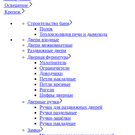
Освещение
Крепеж
Строительство бани
Полок
Теплоизоляция печи и дымохода
Двери входные
Двери межкомнатные
Раздвижные двери
Дверная фурнитура
Уплотнитель
Ограничители
Доводчики
Петли накладные
Петли врезные
Ригели
Цифры дверные
Дверные ручки
Ручки для раздвижных дверей
Ручки раздельные
Ручки-защёлки
Ручки накладные
Замки