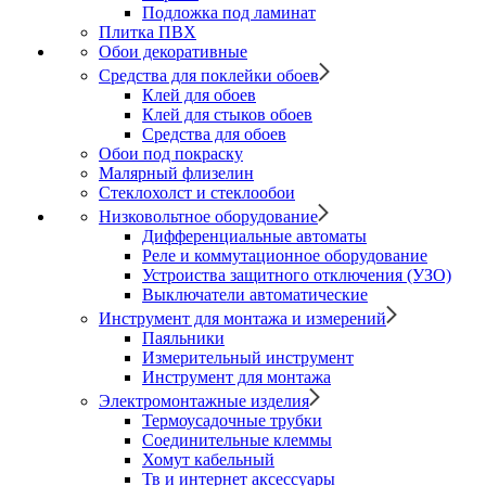
Подложка под ламинат
Плитка ПВХ
Обои декоративные
Средства для поклейки обоев
Клей для обоев
Клей для стыков обоев
Средства для обоев
Обои под покраску
Малярный флизелин
Стеклохолст и стеклообои
Низковольтное оборудование
Дифференциальные автоматы
Реле и коммутационное оборудование
Устроиства защитного отключения (УЗО)
Выключатели автоматические
Инструмент для монтажа и измерений
Паяльники
Измерительный инструмент
Инструмент для монтажа
Электромонтажные изделия
Термоусадочные трубки
Соединительные клеммы
Хомут кабельный
Тв и интернет аксессуары