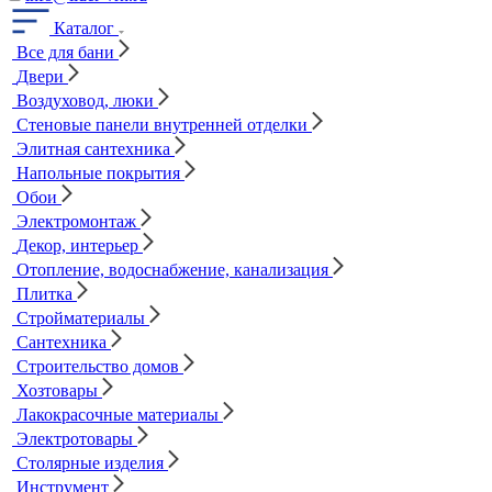
Каталог
Все для бани
Двери
Воздуховод, люки
Стеновые панели внутренней отделки
Элитная сантехника
Напольные покрытия
Обои
Электромонтаж
Декор, интерьер
Отопление, водоснабжение, канализация
Плитка
Стройматериалы
Сантехника
Строительство домов
Хозтовары
Лакокрасочные материалы
Электротовары
Столярные изделия
Инструмент