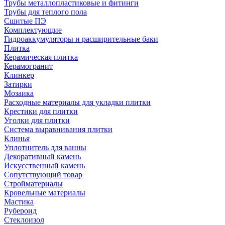
Трубы металлопластиковые и фитинги
Трубы для теплого пола
Сшитые ПЭ
Комплектующие
Гидроаккумуляторы и расширительные баки
Плитка
Керамическая плитка
Керамогранит
Клинкер
Затирки
Мозаика
Расходные материалы для укладки плитки
Крестики для плитки
Уголки для плитки
Система выравнивания плитки
Клинья
Уплотнитель для ванны
Декоративный камень
Искусственный камень
Сопутствующий товар
Стройматериалы
Кровельные материалы
Мастика
Рубероид
Стеклоизол