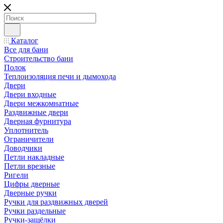
Каталог
Все для бани
Строительство бани
Полок
Теплоизоляция печи и дымохода
Двери
Двери входные
Двери межкомнатные
Раздвижные двери
Дверная фурнитура
Уплотнитель
Ограничители
Доводчики
Петли накладные
Петли врезные
Ригели
Цифры дверные
Дверные ручки
Ручки для раздвижных дверей
Ручки раздельные
Ручки-защёлки