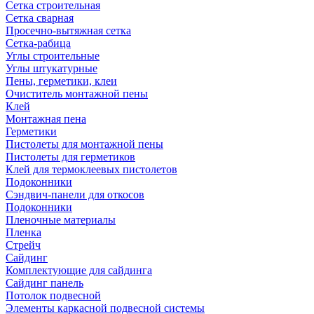
Сетка строительная
Сетка сварная
Просечно-вытяжная сетка
Сетка-рабица
Углы строительные
Углы штукатурные
Пены, герметики, клеи
Очиститель монтажной пены
Клей
Монтажная пена
Герметики
Пистолеты для монтажной пены
Пистолеты для герметиков
Клей для термоклеевых пистолетов
Подоконники
Сэндвич-панели для откосов
Подоконники
Пленочные материалы
Пленка
Стрейч
Сайдинг
Комплектующие для сайдинга
Сайдинг панель
Потолок подвесной
Элементы каркасной подвесной системы