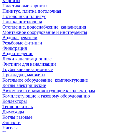
Карнизы
Пластиковые карнизы
Плинтус, плитка потолочная
Потолочный плинтус
Плитка потолочная
Отопление, водоснабжение, канализация
Монтажное оборудование и инструменты
Водонагреватели
Резьбовые фитинги
Фильтрация
Водоотведение
Люки канализационные
Фитинги для канализации
Трубы канализационные
Прокладки, манжеты
Котельное оборудование, комплектующие
Котлы электрические
Автоматика и комплектующие к коллекторам
Комплектующие к газовому оборудованию
Коллекторы
Теплоноситель
Дымоходы
Котлы газовые
Запчасти
Насосы