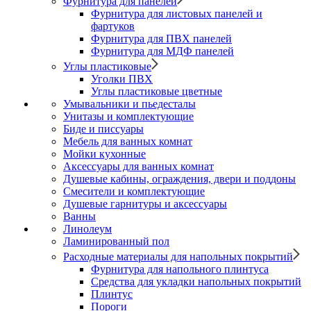
Фурнитура для панелей
Фурнитура для листовых панелей и
фартуков
Фурнитура для ПВХ панелей
Фурнитура для МДФ панелей
Углы пластиковые
Уголки ПВХ
Углы пластиковые цветные
Умывальники и пьедесталы
Унитазы и комплектующие
Биде и писсуары
Мебель для ванных комнат
Мойки кухонные
Аксессуары для ванных комнат
Душевые кабины, ограждения, двери и поддоны
Смесители и комплектующие
Душевые гарнитуры и аксессуары
Ванны
Линолеум
Ламинированный пол
Расходные материалы для напольных покрытий
Фурнитура для напольного плинтуса
Средства для укладки напольных покрытий
Плинтус
Пороги