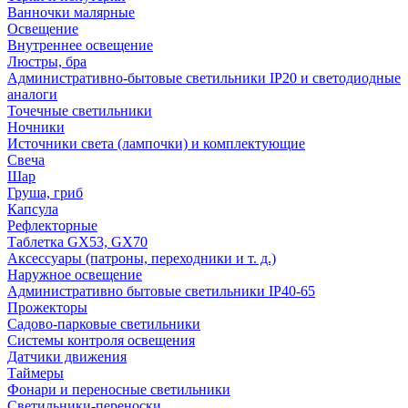
Ванночки малярные
Освещение
Внутреннее освещение
Люстры, бра
Административно-бытовые светильники IP20 и светодиодные
аналоги
Точечные светильники
Ночники
Источники света (лампочки) и комплектующие
Свеча
Шар
Груша, гриб
Капсула
Рефлекторные
Таблетка GX53, GX70
Аксессуары (патроны, переходники и т. д.)
Наружное освещение
Административно бытовые светильники IP40-65
Прожекторы
Садово-парковые светильники
Системы контроля освещения
Датчики движения
Таймеры
Фонари и переносные светильники
Светильники-переноски