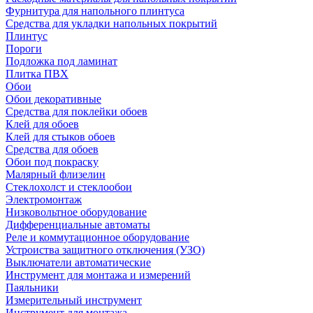
Фурнитура для напольного плинтуса
Средства для укладки напольных покрытий
Плинтус
Пороги
Подложка под ламинат
Плитка ПВХ
Обои
Обои декоративные
Средства для поклейки обоев
Клей для обоев
Клей для стыков обоев
Средства для обоев
Обои под покраску
Малярный флизелин
Стеклохолст и стеклообои
Электромонтаж
Низковольтное оборудование
Дифференциальные автоматы
Реле и коммутационное оборудование
Устроиства защитного отключения (УЗО)
Выключатели автоматические
Инструмент для монтажа и измерений
Паяльники
Измерительный инструмент
Инструмент для монтажа