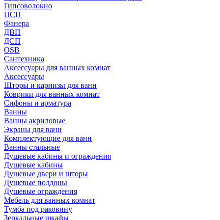
Гипсоволокно
ЦСП
Фанера
ДВП
ДСП
OSB
Сантехника
Аксессуары для ванных комнат
Аксессуары
Шторы и карнизы для ванн
Коврики для ванных комнат
Сифоны и арматура
Ванны
Ванны акриловые
Экраны для ванн
Комплектующие для ванн
Ванны стальные
Душевые кабины и ограждения
Душевые кабины
Душевые двери и шторы
Душевые поддоны
Душевые ограждения
Мебель для ванных комнат
Тумба под раковину
Зеркальные шкафы