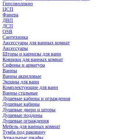
Гипсоволокно
ЦСП
Фанера
ДВП
ДСП
OSB
Сантехника
Аксессуары для ванных комнат
Аксессуары
Шторы и карнизы для ванн
Коврики для ванных комнат
Сифоны и арматура
Ванны
Ванны акриловые
Экраны для ванн
Комплектующие для ванн
Ванны стальные
Душевые кабины и ограждения
Душевые кабины
Душевые двери и шторы
Душевые поддоны
Душевые ограждения
Мебель для ванных комнат
Тумба под раковину
Зеркальные шкафы