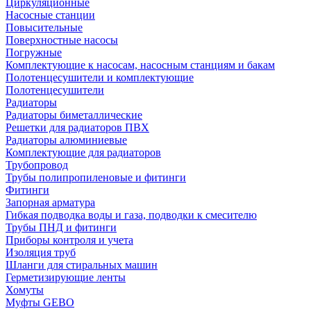
Циркуляционные
Насосные станции
Повысительные
Поверхностные насосы
Погружные
Комплектующие к насосам, насосным станциям и бакам
Полотенцесушители и комплектующие
Полотенцесушители
Радиаторы
Радиаторы биметаллические
Решетки для радиаторов ПВХ
Радиаторы алюминиевые
Комплектующие для радиаторов
Трубопровод
Трубы полипропиленовые и фитинги
Фитинги
Запорная арматура
Гибкая подводка воды и газа, подводки к смесителю
Трубы ПНД и фитинги
Приборы контроля и учета
Изоляция труб
Шланги для стиральных машин
Герметизирующие ленты
Хомуты
Муфты GEBO