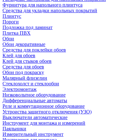
Фурнитура для напольного плинтуса
Средства для укладки напольных покрытий
Плинтус
Пороги
Подложка под ламинат
Плитка ПВХ
Обои
Обои декоративные
Средства для поклейки обоев
Клей для обоев
Клей для стыков обоев
Средства для обоев
Обои под покраску
Малярный флизелин
Стеклохолст и стеклообои
Электромонтаж
Низковольтное оборудование
Дифференциальные автоматы
Реле и коммутационное оборудование
Устроиства защитного отключения (УЗО)
Выключатели автоматические
Инструмент для монтажа и измерений
Паяльники
Измерительный инструмент
Инструмент для монтажа