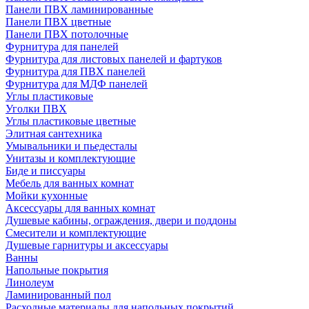
Панели ПВХ ламинированные
Панели ПВХ цветные
Панели ПВХ потолочные
Фурнитура для панелей
Фурнитура для листовых панелей и фартуков
Фурнитура для ПВХ панелей
Фурнитура для МДФ панелей
Углы пластиковые
Уголки ПВХ
Углы пластиковые цветные
Элитная сантехника
Умывальники и пьедесталы
Унитазы и комплектующие
Биде и писсуары
Мебель для ванных комнат
Мойки кухонные
Аксессуары для ванных комнат
Душевые кабины, ограждения, двери и поддоны
Смесители и комплектующие
Душевые гарнитуры и аксессуары
Ванны
Напольные покрытия
Линолеум
Ламинированный пол
Расходные материалы для напольных покрытий