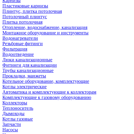
Карнизы
Пластиковые карнизы
Плинтус, плитка потолочная
Потолочный плинтус
Плитка потолочная
Отопление, водоснабжение, канализация
Монтажное оборудование и инструменты
Водонагреватели
Резьбовые фитинги
Фильтрация
Водоотведение
Люки канализационные
Фитинги для канализации
Трубы канализационные
Прокладки, манжеты
Котельное оборудование, комплектующие
Котлы электрические
Автоматика и комплектующие к коллекторам
Комплектующие к газовому оборудованию
Коллекторы
Теплоноситель
Дымоходы
Котлы газовые
Запчасти
Насосы