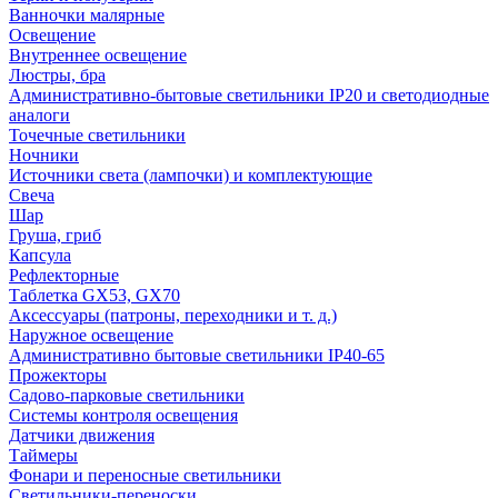
Ванночки малярные
Освещение
Внутреннее освещение
Люстры, бра
Административно-бытовые светильники IP20 и светодиодные
аналоги
Точечные светильники
Ночники
Источники света (лампочки) и комплектующие
Свеча
Шар
Груша, гриб
Капсула
Рефлекторные
Таблетка GX53, GX70
Аксессуары (патроны, переходники и т. д.)
Наружное освещение
Административно бытовые светильники IP40-65
Прожекторы
Садово-парковые светильники
Системы контроля освещения
Датчики движения
Таймеры
Фонари и переносные светильники
Светильники-переноски