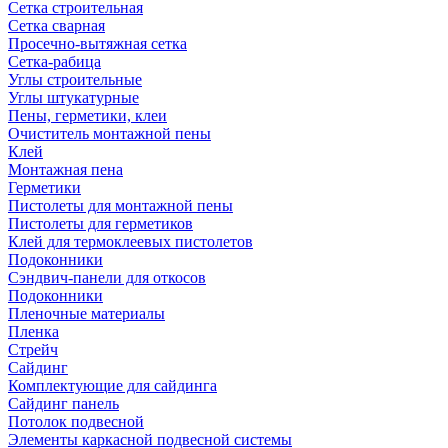
Сетка строительная
Сетка сварная
Просечно-вытяжная сетка
Сетка-рабица
Углы строительные
Углы штукатурные
Пены, герметики, клеи
Очиститель монтажной пены
Клей
Монтажная пена
Герметики
Пистолеты для монтажной пены
Пистолеты для герметиков
Клей для термоклеевых пистолетов
Подоконники
Сэндвич-панели для откосов
Подоконники
Пленочные материалы
Пленка
Стрейч
Сайдинг
Комплектующие для сайдинга
Сайдинг панель
Потолок подвесной
Элементы каркасной подвесной системы