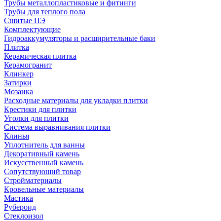
Трубы металлопластиковые и фитинги
Трубы для теплого пола
Сшитые ПЭ
Комплектующие
Гидроаккумуляторы и расширительные баки
Плитка
Керамическая плитка
Керамогранит
Клинкер
Затирки
Мозаика
Расходные материалы для укладки плитки
Крестики для плитки
Уголки для плитки
Система выравнивания плитки
Клинья
Уплотнитель для ванны
Декоративный камень
Искусственный камень
Сопутствующий товар
Стройматериалы
Кровельные материалы
Мастика
Рубероид
Стеклоизол