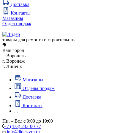
Доставка
Контакты
Магазины
Отдел продаж
товары для ремонта и строительства
Ваш город
г. Воронеж
г. Воронеж
г. Липецк
Магазины
Отделы продаж
Доставка
Контакты
...
Пн. – Вс.: с 9:00 до 19:00
+7 (473) 233-00-77
info@lider-vrn.ru