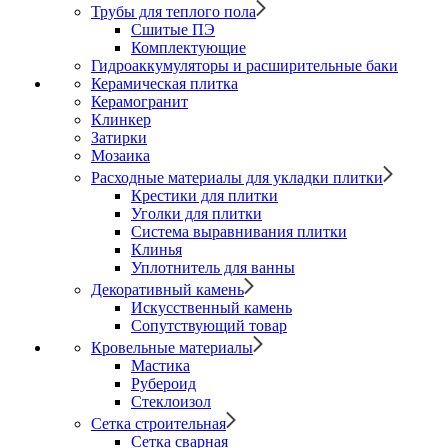
Трубы для теплого пола
Сшитые ПЭ
Комплектующие
Гидроаккумуляторы и расширительные баки
Керамическая плитка
Керамогранит
Клинкер
Затирки
Мозаика
Расходные материалы для укладки плитки
Крестики для плитки
Уголки для плитки
Система выравнивания плитки
Клинья
Уплотнитель для ванны
Декоративный камень
Искусственный камень
Сопутствующий товар
Кровельные материалы
Мастика
Рубероид
Стеклоизол
Сетка строительная
Сетка сварная