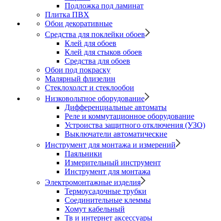
Подложка под ламинат
Плитка ПВХ
Обои декоративные
Средства для поклейки обоев
Клей для обоев
Клей для стыков обоев
Средства для обоев
Обои под покраску
Малярный флизелин
Стеклохолст и стеклообои
Низковольтное оборудование
Дифференциальные автоматы
Реле и коммутационное оборудование
Устроиства защитного отключения (УЗО)
Выключатели автоматические
Инструмент для монтажа и измерений
Паяльники
Измерительный инструмент
Инструмент для монтажа
Электромонтажные изделия
Термоусадочные трубки
Соединительные клеммы
Хомут кабельный
Тв и интернет аксессуары