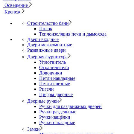
Освещение
Крепеж
Строительство бани
Полок
Теплоизоляция печи и дымохода
Двери входные
Двери межкомнатные
Раздвижные двери
Дверная фурнитура
Уплотнитель
Ограничители
Доводчики
Петли накладные
Петли врезные
Ригели
Цифры дверные
Дверные ручки
Ручки для раздвижных дверей
Ручки раздельные
Ручки-защёлки
Ручки накладные
Замки