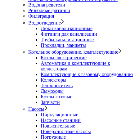
Водонагреватели
Резьбовые фитинги
Фильтрация
Водоотведение
Люки канализационные
Фитинги для канализации
Трубы канализационные
Прокладки, манжеты
Котельное оборудование, комплектующие
Котлы электрические
Автоматика и комплектующие к
коллекторам
Комплектующие к газовому оборудованию
Коллекторы
Теплоноситель
Дымоходы
Котлы газовые
Запчасти
Насосы
Циркуляционные
Насосные станции
Повысительные
Поверхностные насосы
Погружные