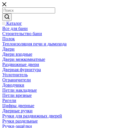
Каталог
Все для бани
Строительство бани
Полок
Теплоизоляция печи и дымохода
Двери
Двери входные
Двери межкомнатные
Раздвижные двери
Дверная фурнитура
Уплотнитель
Ограничители
Доводчики
Петли накладные
Петли врезные
Ригели
Цифры дверные
Дверные ручки
Ручки для раздвижных дверей
Ручки раздельные
Ручки-защёлки