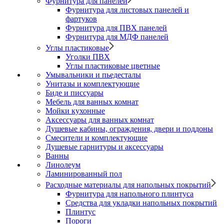
Фурнитура для панелей
Фурнитура для листовых панелей и
фартуков
Фурнитура для ПВХ панелей
Фурнитура для МДФ панелей
Углы пластиковые
Уголки ПВХ
Углы пластиковые цветные
Умывальники и пьедесталы
Унитазы и комплектующие
Биде и писсуары
Мебель для ванных комнат
Мойки кухонные
Аксессуары для ванных комнат
Душевые кабины, ограждения, двери и поддоны
Смесители и комплектующие
Душевые гарнитуры и аксессуары
Ванны
Линолеум
Ламинированный пол
Расходные материалы для напольных покрытий
Фурнитура для напольного плинтуса
Средства для укладки напольных покрытий
Плинтус
Пороги