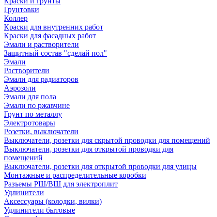
Краски и грунты
Грунтовки
Коллер
Краски для внутренних работ
Краски для фасадных работ
Эмали и растворители
Защитный состав "сделай пол"
Эмали
Растворители
Эмали для радиаторов
Аэрозоли
Эмали для пола
Эмали по ржавчине
Грунт по металлу
Электротовары
Розетки, выключатели
Выключатели, розетки для скрытой проводки для помещений
Выключатели, розетки для открытой проводки для
помещений
Выключатели, розетки для открытой проводки для улицы
Монтажные и распределительные коробки
Разъемы РШ/ВШ для электроплит
Удлинители
Аксессуары (колодки, вилки)
Удлинители бытовые