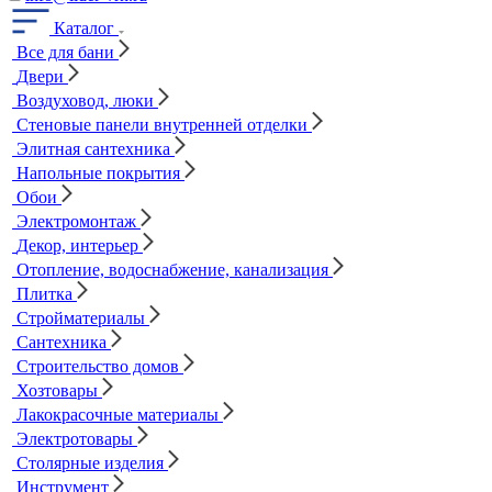
Каталог
Все для бани
Двери
Воздуховод, люки
Стеновые панели внутренней отделки
Элитная сантехника
Напольные покрытия
Обои
Электромонтаж
Декор, интерьер
Отопление, водоснабжение, канализация
Плитка
Стройматериалы
Сантехника
Строительство домов
Хозтовары
Лакокрасочные материалы
Электротовары
Столярные изделия
Инструмент