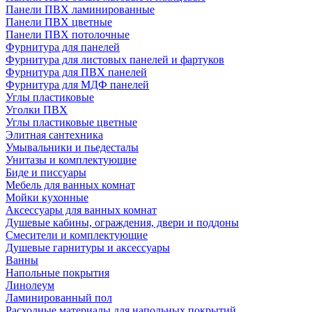
Панели ПВХ ламинированные
Панели ПВХ цветные
Панели ПВХ потолочные
Фурнитура для панелей
Фурнитура для листовых панелей и фартуков
Фурнитура для ПВХ панелей
Фурнитура для МДФ панелей
Углы пластиковые
Уголки ПВХ
Углы пластиковые цветные
Элитная сантехника
Умывальники и пьедесталы
Унитазы и комплектующие
Биде и писсуары
Мебель для ванных комнат
Мойки кухонные
Аксессуары для ванных комнат
Душевые кабины, ограждения, двери и поддоны
Смесители и комплектующие
Душевые гарнитуры и аксессуары
Ванны
Напольные покрытия
Линолеум
Ламинированный пол
Расходные материалы для напольных покрытий