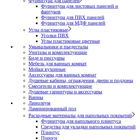
Фурнитура для панелей
Фурнитура для листовых панелей и
фартуков
Фурнитура для ПВХ панелей
Фурнитура для МДФ панелей
Углы пластиковые
Уголки ПВХ
Углы пластиковые цветные
Умывальники и пьедесталы
Унитазы и комплектующие
Биде и писсуары
Мебель для ванных комнат
Мойки кухонные
Аксессуары для ванных комнат
Душевые кабины, ограждения, двери и поддоны
Смесители и комплектующие
Душевые гарнитуры и аксессуары
Ванны
Линолеум
Ламинированный пол
Расходные материалы для напольных покрытий
Фурнитура для напольного плинтуса
Средства для укладки напольных покрытий
Плинтус
Пороги