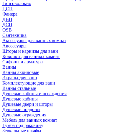
Гипсоволокно
ЦСП
Фанера
ДВП
ДСП
OSB
Сантехника
Аксессуары для ванных комнат
Аксессуары
Шторы и карнизы для ванн
Коврики для ванных комнат
Сифоны и арматура
Ванны
Ванны акриловые
Экраны для ванн
Комплектующие для ванн
Ванны стальные
Душевые кабины и ограждения
Душевые кабины
Душевые двери и шторы
Душевые поддоны
Душевые ограждения
Мебель для ванных комнат
Тумба под раковину
Зеркальные шкафы