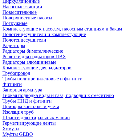
Циркуляционные
Насосные станции
Повысительные
Поверхностные насосы
Погружные
Комплектующие к насосам, насосным станциям и бакам
Полотенцесушители и комплектующие
Полотенцесушители
Радиаторы
Радиаторы биметаллические
Решетки для радиаторов ПВХ
Радиаторы алюминиевые
Комплектующие для радиаторов
Трубопровод
Трубы полипропиленовые и фитинги
Фитинги
Запорная арматура
Гибкая подводка воды и газа, подводки к смесителю
Трубы ПНД и фитинги
Приборы контроля и учета
Изоляция труб
Шланги для стиральных машин
Герметизирующие ленты
Хомуты
Муфты GEBO