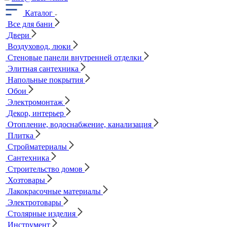
Каталог
Все для бани
Двери
Воздуховод, люки
Стеновые панели внутренней отделки
Элитная сантехника
Напольные покрытия
Обои
Электромонтаж
Декор, интерьер
Отопление, водоснабжение, канализация
Плитка
Стройматериалы
Сантехника
Строительство домов
Хозтовары
Лакокрасочные материалы
Электротовары
Столярные изделия
Инструмент