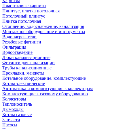
Карнизы
Пластиковые карнизы
Плинтус, плитка потолочная
Потолочный плинтус
Плитка потолочная
Отопление, водоснабжение, канализация
Монтажное оборудование и инструменты
Водонагреватели
Резьбовые фитинги
Фильтрация
Водоотведение
Люки канализационные
Фитинги для канализации
Трубы канализационные
Прокладки, манжеты
Котельное оборудование, комплектующие
Котлы электрические
Автоматика и комплектующие к коллекторам
Комплектующие к газовому оборудованию
Коллекторы
Теплоноситель
Дымоходы
Котлы газовые
Запчасти
Насосы