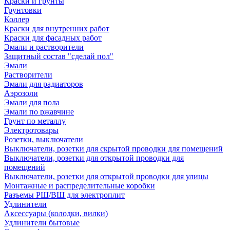
Краски и грунты
Грунтовки
Коллер
Краски для внутренних работ
Краски для фасадных работ
Эмали и растворители
Защитный состав "сделай пол"
Эмали
Растворители
Эмали для радиаторов
Аэрозоли
Эмали для пола
Эмали по ржавчине
Грунт по металлу
Электротовары
Розетки, выключатели
Выключатели, розетки для скрытой проводки для помещений
Выключатели, розетки для открытой проводки для
помещений
Выключатели, розетки для открытой проводки для улицы
Монтажные и распределительные коробки
Разъемы РШ/ВШ для электроплит
Удлинители
Аксессуары (колодки, вилки)
Удлинители бытовые