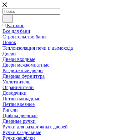
Каталог
Все для бани
Строительство бани
Полок
Теплоизоляция печи и дымохода
Двери
Двери входные
Двери межкомнатные
Раздвижные двери
Дверная фурнитура
Уплотнитель
Ограничители
Доводчики
Петли накладные
Петли врезные
Ригели
Цифры дверные
Дверные ручки
Ручки для раздвижных дверей
Ручки раздельные
Ручки-защёлки