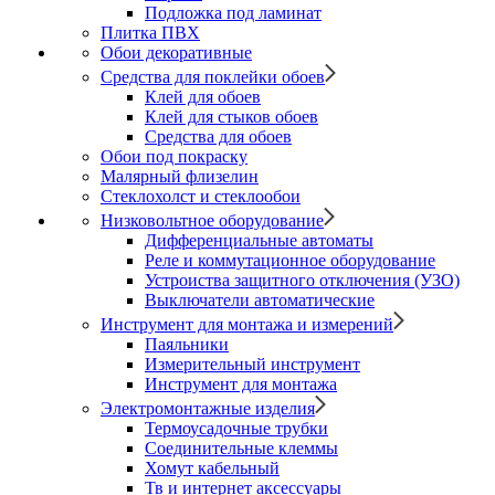
Подложка под ламинат
Плитка ПВХ
Обои декоративные
Средства для поклейки обоев
Клей для обоев
Клей для стыков обоев
Средства для обоев
Обои под покраску
Малярный флизелин
Стеклохолст и стеклообои
Низковольтное оборудование
Дифференциальные автоматы
Реле и коммутационное оборудование
Устроиства защитного отключения (УЗО)
Выключатели автоматические
Инструмент для монтажа и измерений
Паяльники
Измерительный инструмент
Инструмент для монтажа
Электромонтажные изделия
Термоусадочные трубки
Соединительные клеммы
Хомут кабельный
Тв и интернет аксессуары