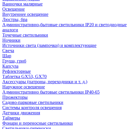
Ванночки малярные
Освещение
Внутреннее освещение
Люстры, бра
Административно-бытовые светильники IP20 и светодиодные
аналоги
Точечные светильники
Ночники
Источники света (лампочки) и комплектующие
Свеча
Шар
Груша, гриб
Капсула
Рефлекторные
Таблетка GX53, GX70
Аксессуары (патроны, переходники и т. д.)
Наружное освещение
Административно бытовые светильники IP40-65
Прожекторы
Садово-парковые светильники
Системы контроля освещения
Датчики движения
Таймеры
Фонари и переносные светильники
Светильники-переноски