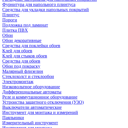
Фурнитура для напольного плинтуса
Средства для укладки напольных покрытий
Плинтус
Пороги
Подложка под ламинат
Плитка ПВХ
Обои
Обои декоративные
Средства для поклейки обоев
Клей для обоев
Клей для стыков обоев
Средства для обоев
Обои под покраску
Малярный флизелин
Стеклохолст и стеклообои
Электромонтаж
Низковольтное оборудование
Дифференциальные автоматы
Реле и коммутационное оборудование
Устроиства защитного отключения (УЗО)
Выключатели автоматические
Инструмент для монтажа и измерений
Паяльники
Измерительный инструмент
Инструмент для монтажа