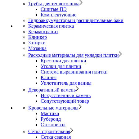
Трубы для теплого пола
Сшитые ПЭ
Комплектующие
Гидроаккумуляторы и расширительные баки
Керамическая плитка
Керамогранит
Клинкер
Затирки
Мозаика
Расходные материалы для укладки плитки
Крестики для плитки
Уголки для плитки
Система выравнивания плитки
Клинья
Уплотнитель для ванны
Декоративный камень
Искусственный камень
Сопутствующий товар
Кровельные материалы
Мастика
Рубероид
Стеклоизол
Сетка строительная
Сетка сварная