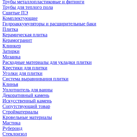
Трубы металлопластиковые и фитинги
Трубы для теплого пола
Сшитые ПЭ
Комплектующие
Гидроаккумуляторы и расширительные баки
Плитка
Керамическая плитка
Керамогранит
Клинкер
Затирки
Мозаика
Расходные материалы для укладки плитки
Крестики для плитки
Уголки для плитки
Система выравнивания плитки
Клинья
Уплотнитель для ванны
Декоративный камень
Искусственный камень
Сопутствующий товар
Стройматериалы
Кровельные материалы
Мастика
Рубероид
Стеклоизол