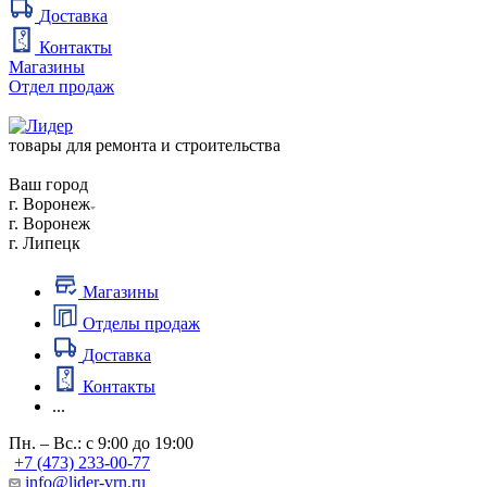
Доставка
Контакты
Магазины
Отдел продаж
товары для ремонта и строительства
Ваш город
г. Воронеж
г. Воронеж
г. Липецк
Магазины
Отделы продаж
Доставка
Контакты
...
Пн. – Вс.: с 9:00 до 19:00
+7 (473) 233-00-77
info@lider-vrn.ru