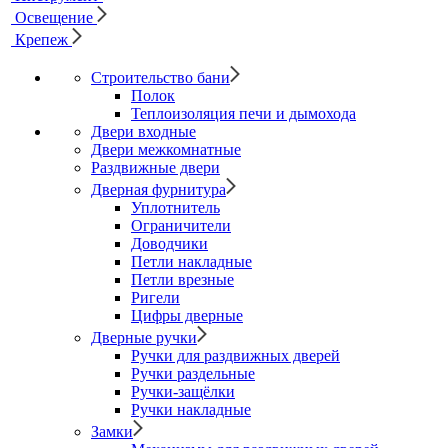
Освещение
Крепеж
Строительство бани
Полок
Теплоизоляция печи и дымохода
Двери входные
Двери межкомнатные
Раздвижные двери
Дверная фурнитура
Уплотнитель
Ограничители
Доводчики
Петли накладные
Петли врезные
Ригели
Цифры дверные
Дверные ручки
Ручки для раздвижных дверей
Ручки раздельные
Ручки-защёлки
Ручки накладные
Замки