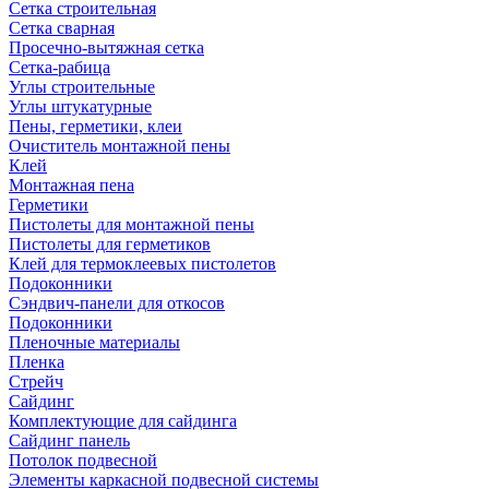
Сетка строительная
Сетка сварная
Просечно-вытяжная сетка
Сетка-рабица
Углы строительные
Углы штукатурные
Пены, герметики, клеи
Очиститель монтажной пены
Клей
Монтажная пена
Герметики
Пистолеты для монтажной пены
Пистолеты для герметиков
Клей для термоклеевых пистолетов
Подоконники
Сэндвич-панели для откосов
Подоконники
Пленочные материалы
Пленка
Стрейч
Сайдинг
Комплектующие для сайдинга
Сайдинг панель
Потолок подвесной
Элементы каркасной подвесной системы