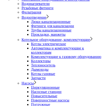
Водонагреватели
Резьбовые фитинги
Фильтрация
Водоотведение
Люки канализационные
Фитинги для канализации
Трубы канализационные
Прокладки, манжеты
Котельное оборудование, комплектующие
Котлы электрические
Автоматика и комплектующие к
коллекторам
Комплектующие к газовому оборудованию
Коллекторы
Теплоноситель
Дымоходы
Котлы газовые
Запчасти
Насосы
Циркуляционные
Насосные станции
Повысительные
Поверхностные насосы
Погружные