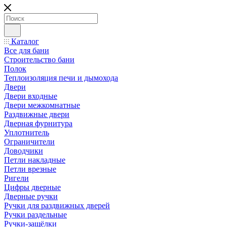
Каталог
Все для бани
Строительство бани
Полок
Теплоизоляция печи и дымохода
Двери
Двери входные
Двери межкомнатные
Раздвижные двери
Дверная фурнитура
Уплотнитель
Ограничители
Доводчики
Петли накладные
Петли врезные
Ригели
Цифры дверные
Дверные ручки
Ручки для раздвижных дверей
Ручки раздельные
Ручки-защёлки