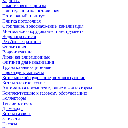
Карнизы
Пластиковые карнизы
Плинтус, плитка потолочная
Потолочный плинтус
Плитка потолочная
Отопление, водоснабжение, канализация
Монтажное оборудование и инструменты
Водонагреватели
Резьбовые фитинги
Фильтрация
Водоотведение
Люки канализационные
Фитинги для канализации
Трубы канализационные
Прокладки, манжеты
Котельное оборудование, комплектующие
Котлы электрические
Автоматика и комплектующие к коллекторам
Комплектующие к газовому оборудованию
Коллекторы
Теплоноситель
Дымоходы
Котлы газовые
Запчасти
Насосы