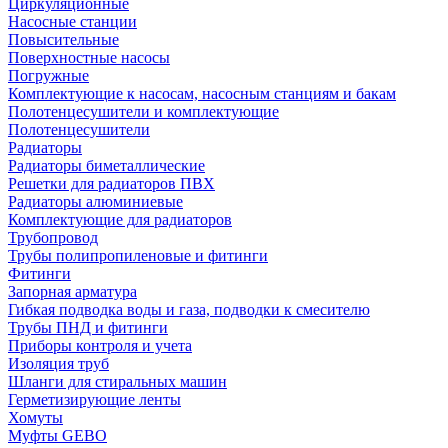
Циркуляционные
Насосные станции
Повысительные
Поверхностные насосы
Погружные
Комплектующие к насосам, насосным станциям и бакам
Полотенцесушители и комплектующие
Полотенцесушители
Радиаторы
Радиаторы биметаллические
Решетки для радиаторов ПВХ
Радиаторы алюминиевые
Комплектующие для радиаторов
Трубопровод
Трубы полипропиленовые и фитинги
Фитинги
Запорная арматура
Гибкая подводка воды и газа, подводки к смесителю
Трубы ПНД и фитинги
Приборы контроля и учета
Изоляция труб
Шланги для стиральных машин
Герметизирующие ленты
Хомуты
Муфты GEBO