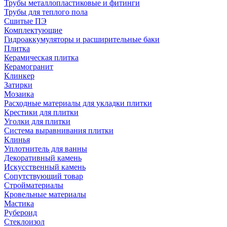
Трубы металлопластиковые и фитинги
Трубы для теплого пола
Сшитые ПЭ
Комплектующие
Гидроаккумуляторы и расширительные баки
Плитка
Керамическая плитка
Керамогранит
Клинкер
Затирки
Мозаика
Расходные материалы для укладки плитки
Крестики для плитки
Уголки для плитки
Система выравнивания плитки
Клинья
Уплотнитель для ванны
Декоративный камень
Искусственный камень
Сопутствующий товар
Стройматериалы
Кровельные материалы
Мастика
Рубероид
Стеклоизол