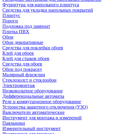
Фурнитура для напольного плинтуса
Средства для укладки напольных покрытий
Плинтус
Пороги
Подложка под ламинат
Плитка ПВХ
Обои
Обои декоративные
Средства для поклейки обоев
Клей для обоев
Клей для стыков обоев
Средства для обоев
Обои под покраску
Малярный флизелин
Стеклохолст и стеклообои
Электромонтаж
Низковольтное оборудование
Дифференциальные автоматы
Реле и коммутационное оборудование
Устроиства защитного отключения (УЗО)
Выключатели автоматические
Инструмент для монтажа и измерений
Паяльники
Измерительный инструмент
Инструмент для монтажа