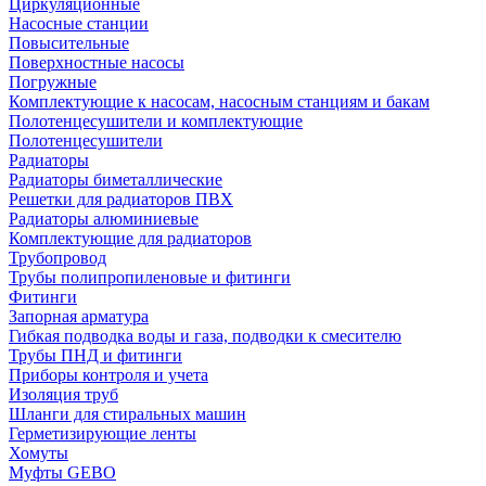
Циркуляционные
Насосные станции
Повысительные
Поверхностные насосы
Погружные
Комплектующие к насосам, насосным станциям и бакам
Полотенцесушители и комплектующие
Полотенцесушители
Радиаторы
Радиаторы биметаллические
Решетки для радиаторов ПВХ
Радиаторы алюминиевые
Комплектующие для радиаторов
Трубопровод
Трубы полипропиленовые и фитинги
Фитинги
Запорная арматура
Гибкая подводка воды и газа, подводки к смесителю
Трубы ПНД и фитинги
Приборы контроля и учета
Изоляция труб
Шланги для стиральных машин
Герметизирующие ленты
Хомуты
Муфты GEBO