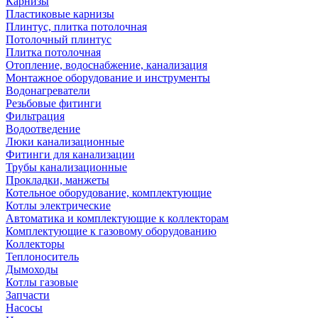
Карнизы
Пластиковые карнизы
Плинтус, плитка потолочная
Потолочный плинтус
Плитка потолочная
Отопление, водоснабжение, канализация
Монтажное оборудование и инструменты
Водонагреватели
Резьбовые фитинги
Фильтрация
Водоотведение
Люки канализационные
Фитинги для канализации
Трубы канализационные
Прокладки, манжеты
Котельное оборудование, комплектующие
Котлы электрические
Автоматика и комплектующие к коллекторам
Комплектующие к газовому оборудованию
Коллекторы
Теплоноситель
Дымоходы
Котлы газовые
Запчасти
Насосы