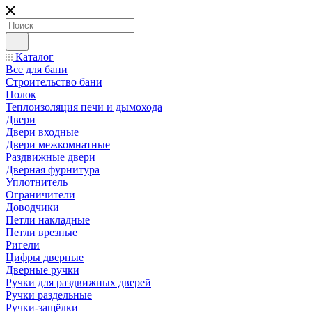
Каталог
Все для бани
Строительство бани
Полок
Теплоизоляция печи и дымохода
Двери
Двери входные
Двери межкомнатные
Раздвижные двери
Дверная фурнитура
Уплотнитель
Ограничители
Доводчики
Петли накладные
Петли врезные
Ригели
Цифры дверные
Дверные ручки
Ручки для раздвижных дверей
Ручки раздельные
Ручки-защёлки