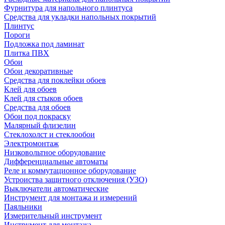
Фурнитура для напольного плинтуса
Средства для укладки напольных покрытий
Плинтус
Пороги
Подложка под ламинат
Плитка ПВХ
Обои
Обои декоративные
Средства для поклейки обоев
Клей для обоев
Клей для стыков обоев
Средства для обоев
Обои под покраску
Малярный флизелин
Стеклохолст и стеклообои
Электромонтаж
Низковольтное оборудование
Дифференциальные автоматы
Реле и коммутационное оборудование
Устроиства защитного отключения (УЗО)
Выключатели автоматические
Инструмент для монтажа и измерений
Паяльники
Измерительный инструмент
Инструмент для монтажа