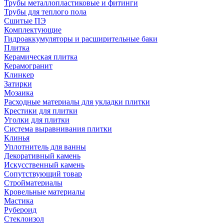
Трубы металлопластиковые и фитинги
Трубы для теплого пола
Сшитые ПЭ
Комплектующие
Гидроаккумуляторы и расширительные баки
Плитка
Керамическая плитка
Керамогранит
Клинкер
Затирки
Мозаика
Расходные материалы для укладки плитки
Крестики для плитки
Уголки для плитки
Система выравнивания плитки
Клинья
Уплотнитель для ванны
Декоративный камень
Искусственный камень
Сопутствующий товар
Стройматериалы
Кровельные материалы
Мастика
Рубероид
Стеклоизол