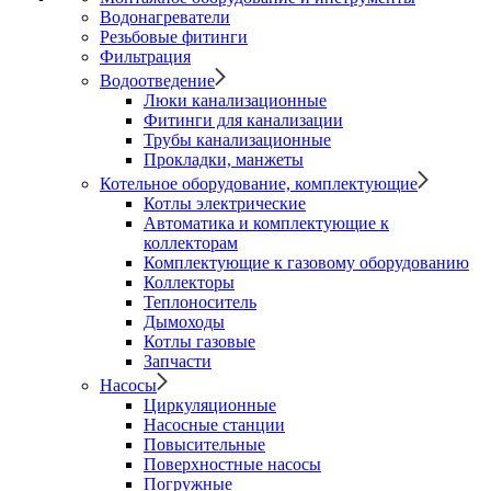
Водонагреватели
Резьбовые фитинги
Фильтрация
Водоотведение
Люки канализационные
Фитинги для канализации
Трубы канализационные
Прокладки, манжеты
Котельное оборудование, комплектующие
Котлы электрические
Автоматика и комплектующие к
коллекторам
Комплектующие к газовому оборудованию
Коллекторы
Теплоноситель
Дымоходы
Котлы газовые
Запчасти
Насосы
Циркуляционные
Насосные станции
Повысительные
Поверхностные насосы
Погружные