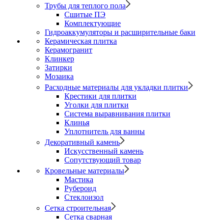
Трубы для теплого пола
Сшитые ПЭ
Комплектующие
Гидроаккумуляторы и расширительные баки
Керамическая плитка
Керамогранит
Клинкер
Затирки
Мозаика
Расходные материалы для укладки плитки
Крестики для плитки
Уголки для плитки
Система выравнивания плитки
Клинья
Уплотнитель для ванны
Декоративный камень
Искусственный камень
Сопутствующий товар
Кровельные материалы
Мастика
Рубероид
Стеклоизол
Сетка строительная
Сетка сварная