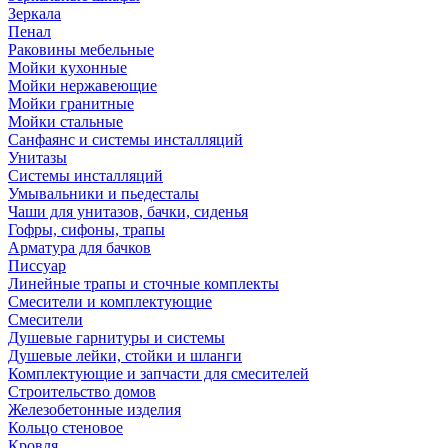
Зеркала
Пенал
Раковины мебельные
Мойки кухонные
Мойки нержавеющие
Мойки гранитные
Мойки стальные
Санфаянс и системы инсталляций
Унитазы
Системы инсталляций
Умывальники и пьедесталы
Чаши для унитазов, бачки, сиденья
Гофры, сифоны, трапы
Арматура для бачков
Писсуар
Линейные трапы и сточные комплекты
Смесители и комплектующие
Смесители
Душевые гарнитуры и системы
Душевые лейки, стойки и шланги
Комплектующие и запчасти для смесителей
Строительство домов
Железобетонные изделия
Кольцо стеновое
Кровля