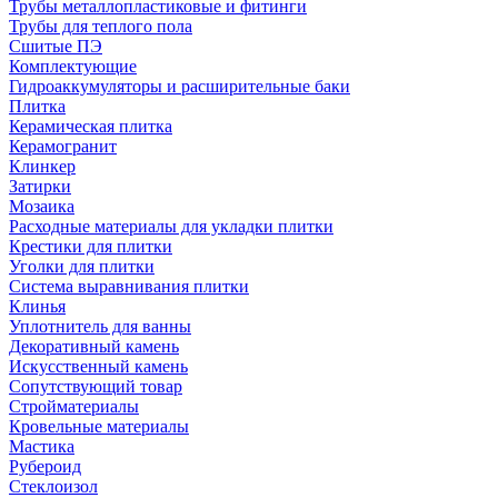
Трубы металлопластиковые и фитинги
Трубы для теплого пола
Сшитые ПЭ
Комплектующие
Гидроаккумуляторы и расширительные баки
Плитка
Керамическая плитка
Керамогранит
Клинкер
Затирки
Мозаика
Расходные материалы для укладки плитки
Крестики для плитки
Уголки для плитки
Система выравнивания плитки
Клинья
Уплотнитель для ванны
Декоративный камень
Искусственный камень
Сопутствующий товар
Стройматериалы
Кровельные материалы
Мастика
Рубероид
Стеклоизол