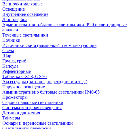
Ванночки малярные
Освещение
Внутреннее освещение
Люстры, бра
Административно-бытовые светильники IP20 и светодиодные
аналоги
Точечные светильники
Ночники
Источники света (лампочки) и комплектующие
Свеча
Шар
Груша, гриб
Капсула
Рефлекторные
Таблетка GX53, GX70
Аксессуары (патроны, переходники и т. д.)
Наружное освещение
Административно бытовые светильники IP40-65
Прожекторы
Садово-парковые светильники
Системы контроля освещения
Датчики движения
Таймеры
Фонари и переносные светильники
Светильники-переноски