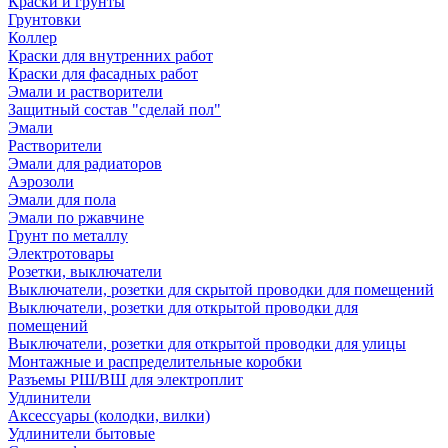
Краски и грунты
Грунтовки
Коллер
Краски для внутренних работ
Краски для фасадных работ
Эмали и растворители
Защитный состав "сделай пол"
Эмали
Растворители
Эмали для радиаторов
Аэрозоли
Эмали для пола
Эмали по ржавчине
Грунт по металлу
Электротовары
Розетки, выключатели
Выключатели, розетки для скрытой проводки для помещений
Выключатели, розетки для открытой проводки для
помещений
Выключатели, розетки для открытой проводки для улицы
Монтажные и распределительные коробки
Разъемы РШ/ВШ для электроплит
Удлинители
Аксессуары (колодки, вилки)
Удлинители бытовые