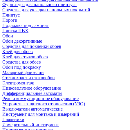
Фурнитура для напольного плинтуса
Средства для укладки напольных покрытий
Плинтус
Пороги
Подложка под ламинат
Плитка ПВХ
Обои
Обои декоративные
Средства для поклейки обоев
Клей для обоев
Клей для стыков обоев
Средства для обоев
Обои под покраску
Малярный флизелин
Стеклохолст и стеклообои
Электромонтаж
Низковольтное оборудование
Дифференциальные автоматы
Реле и коммутационное оборудование
Устроиства защитного отключения (УЗО)
Выключатели автоматические
Инструмент для монтажа и измерений
Паяльники
Измерительный инструмент
Инструмент для монтажа