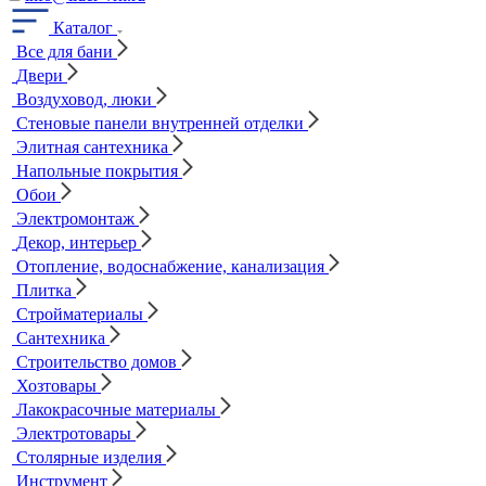
Каталог
Все для бани
Двери
Воздуховод, люки
Стеновые панели внутренней отделки
Элитная сантехника
Напольные покрытия
Обои
Электромонтаж
Декор, интерьер
Отопление, водоснабжение, канализация
Плитка
Стройматериалы
Сантехника
Строительство домов
Хозтовары
Лакокрасочные материалы
Электротовары
Столярные изделия
Инструмент