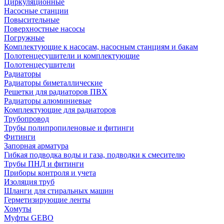
Циркуляционные
Насосные станции
Повысительные
Поверхностные насосы
Погружные
Комплектующие к насосам, насосным станциям и бакам
Полотенцесушители и комплектующие
Полотенцесушители
Радиаторы
Радиаторы биметаллические
Решетки для радиаторов ПВХ
Радиаторы алюминиевые
Комплектующие для радиаторов
Трубопровод
Трубы полипропиленовые и фитинги
Фитинги
Запорная арматура
Гибкая подводка воды и газа, подводки к смесителю
Трубы ПНД и фитинги
Приборы контроля и учета
Изоляция труб
Шланги для стиральных машин
Герметизирующие ленты
Хомуты
Муфты GEBO