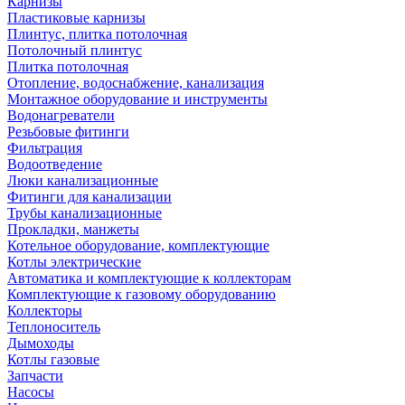
Карнизы
Пластиковые карнизы
Плинтус, плитка потолочная
Потолочный плинтус
Плитка потолочная
Отопление, водоснабжение, канализация
Монтажное оборудование и инструменты
Водонагреватели
Резьбовые фитинги
Фильтрация
Водоотведение
Люки канализационные
Фитинги для канализации
Трубы канализационные
Прокладки, манжеты
Котельное оборудование, комплектующие
Котлы электрические
Автоматика и комплектующие к коллекторам
Комплектующие к газовому оборудованию
Коллекторы
Теплоноситель
Дымоходы
Котлы газовые
Запчасти
Насосы