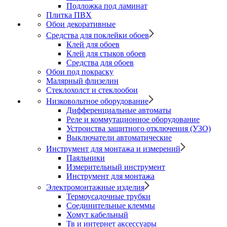
Подложка под ламинат
Плитка ПВХ
Обои декоративные
Средства для поклейки обоев
Клей для обоев
Клей для стыков обоев
Средства для обоев
Обои под покраску
Малярный флизелин
Стеклохолст и стеклообои
Низковольтное оборудование
Дифференциальные автоматы
Реле и коммутационное оборудование
Устроиства защитного отключения (УЗО)
Выключатели автоматические
Инструмент для монтажа и измерений
Паяльники
Измерительный инструмент
Инструмент для монтажа
Электромонтажные изделия
Термоусадочные трубки
Соединительные клеммы
Хомут кабельный
Тв и интернет аксессуары