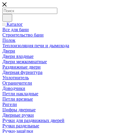
Каталог
Все для бани
Строительство бани
Полок
Теплоизоляция печи и дымохода
Двери
Двери входные
Двери межкомнатные
Раздвижные двери
Дверная фурнитура
Уплотнитель
Ограничители
Доводчики
Петли накладные
Петли врезные
Ригели
Цифры дверные
Дверные ручки
Ручки для раздвижных дверей
Ручки раздельные
Ручки-защёлки