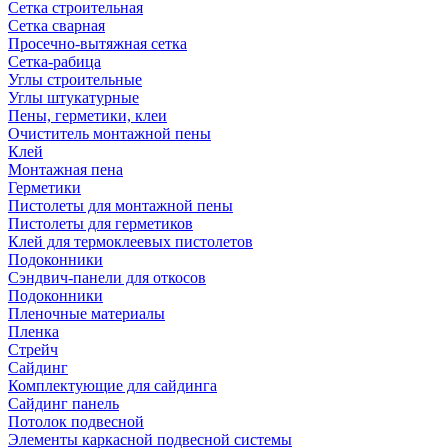
Сетка строительная
Сетка сварная
Просечно-вытяжная сетка
Сетка-рабица
Углы строительные
Углы штукатурные
Пены, герметики, клеи
Очиститель монтажной пены
Клей
Монтажная пена
Герметики
Пистолеты для монтажной пены
Пистолеты для герметиков
Клей для термоклеевых пистолетов
Подоконники
Сэндвич-панели для откосов
Подоконники
Пленочные материалы
Пленка
Стрейч
Сайдинг
Комплектующие для сайдинга
Сайдинг панель
Потолок подвесной
Элементы каркасной подвесной системы