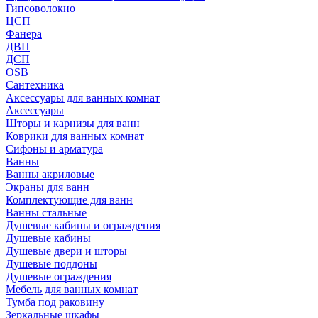
Гипсоволокно
ЦСП
Фанера
ДВП
ДСП
OSB
Сантехника
Аксессуары для ванных комнат
Аксессуары
Шторы и карнизы для ванн
Коврики для ванных комнат
Сифоны и арматура
Ванны
Ванны акриловые
Экраны для ванн
Комплектующие для ванн
Ванны стальные
Душевые кабины и ограждения
Душевые кабины
Душевые двери и шторы
Душевые поддоны
Душевые ограждения
Мебель для ванных комнат
Тумба под раковину
Зеркальные шкафы