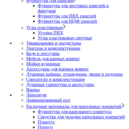
Фурнитура для панелей
Фурнитура для листовых панелей и
фартуков
Фурнитура для ПВХ панелей
Фурнитура для МДФ панелей
Углы пластиковые
Уголки ПВХ
Углы пластиковые цветные
Умывальники и пьедесталы
Унитазы и комплектующие
Биде и писсуары
Мебель для ванных комнат
Мойки кухонные
Аксессуары для ванных комнат
Душевые кабины, ограждения, двери и поддоны
Смесители и комплектующие
Душевые гарнитуры и аксессуары
Ванны
Линолеум
Ламинированный пол
Расходные материалы для напольных покрытий
Фурнитура для напольного плинтуса
Средства для укладки напольных покрытий
Плинтус
Пороги