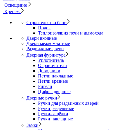
Освещение
Крепеж
Строительство бани
Полок
Теплоизоляция печи и дымохода
Двери входные
Двери межкомнатные
Раздвижные двери
Дверная фурнитура
Уплотнитель
Ограничители
Доводчики
Петли накладные
Петли врезные
Ригели
Цифры дверные
Дверные ручки
Ручки для раздвижных дверей
Ручки раздельные
Ручки-защёлки
Ручки накладные
Замки