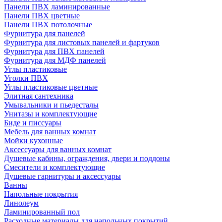
Панели ПВХ ламинированные
Панели ПВХ цветные
Панели ПВХ потолочные
Фурнитура для панелей
Фурнитура для листовых панелей и фартуков
Фурнитура для ПВХ панелей
Фурнитура для МДФ панелей
Углы пластиковые
Уголки ПВХ
Углы пластиковые цветные
Элитная сантехника
Умывальники и пьедесталы
Унитазы и комплектующие
Биде и писсуары
Мебель для ванных комнат
Мойки кухонные
Аксессуары для ванных комнат
Душевые кабины, ограждения, двери и поддоны
Смесители и комплектующие
Душевые гарнитуры и аксессуары
Ванны
Напольные покрытия
Линолеум
Ламинированный пол
Расходные материалы для напольных покрытий