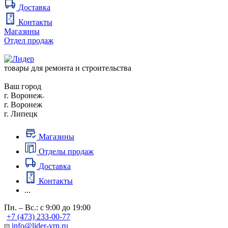
Доставка
Контакты
Магазины
Отдел продаж
товары для ремонта и строительства
Ваш город
г. Воронеж
г. Воронеж
г. Липецк
Магазины
Отделы продаж
Доставка
Контакты
...
Пн. – Вс.: с 9:00 до 19:00
+7 (473) 233-00-77
info@lider-vrn.ru