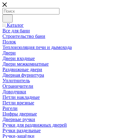
Каталог
Все для бани
Строительство бани
Полок
Теплоизоляция печи и дымохода
Двери
Двери входные
Двери межкомнатные
Раздвижные двери
Дверная фурнитура
Уплотнитель
Ограничители
Доводчики
Петли накладные
Петли врезные
Ригели
Цифры дверные
Дверные ручки
Ручки для раздвижных дверей
Ручки раздельные
Ручки-защёлки