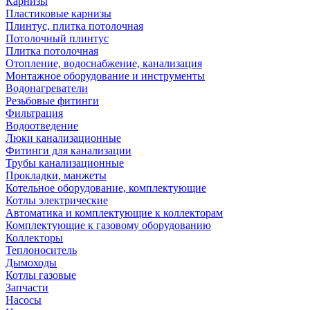
Карнизы
Пластиковые карнизы
Плинтус, плитка потолочная
Потолочный плинтус
Плитка потолочная
Отопление, водоснабжение, канализация
Монтажное оборудование и инструменты
Водонагреватели
Резьбовые фитинги
Фильтрация
Водоотведение
Люки канализационные
Фитинги для канализации
Трубы канализационные
Прокладки, манжеты
Котельное оборудование, комплектующие
Котлы электрические
Автоматика и комплектующие к коллекторам
Комплектующие к газовому оборудованию
Коллекторы
Теплоноситель
Дымоходы
Котлы газовые
Запчасти
Насосы