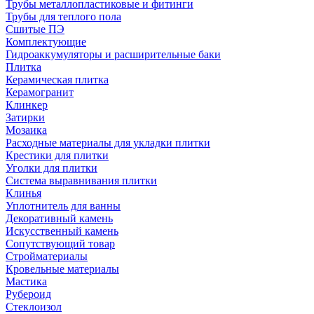
Трубы металлопластиковые и фитинги
Трубы для теплого пола
Сшитые ПЭ
Комплектующие
Гидроаккумуляторы и расширительные баки
Плитка
Керамическая плитка
Керамогранит
Клинкер
Затирки
Мозаика
Расходные материалы для укладки плитки
Крестики для плитки
Уголки для плитки
Система выравнивания плитки
Клинья
Уплотнитель для ванны
Декоративный камень
Искусственный камень
Сопутствующий товар
Стройматериалы
Кровельные материалы
Мастика
Рубероид
Стеклоизол