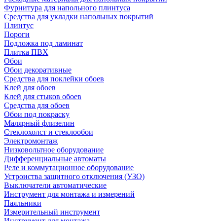
Фурнитура для напольного плинтуса
Средства для укладки напольных покрытий
Плинтус
Пороги
Подложка под ламинат
Плитка ПВХ
Обои
Обои декоративные
Средства для поклейки обоев
Клей для обоев
Клей для стыков обоев
Средства для обоев
Обои под покраску
Малярный флизелин
Стеклохолст и стеклообои
Электромонтаж
Низковольтное оборудование
Дифференциальные автоматы
Реле и коммутационное оборудование
Устроиства защитного отключения (УЗО)
Выключатели автоматические
Инструмент для монтажа и измерений
Паяльники
Измерительный инструмент
Инструмент для монтажа