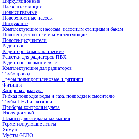
Циркуляционные
Насосные станции
Повысительные
Поверхностные насосы
Погружные
Комплектующие к насосам, насосным станциям и бакам
Полотенцесушители и комплектующие
Полотенцесушители
Радиаторы
Радиаторы биметаллические
Решетки для радиаторов ПВХ
Радиаторы алюминиевые
Комплектующие для радиаторов
Трубопровод
Трубы полипропиленовые и фитинги
Фитинги
Запорная арматура
Гибкая подводка воды и газа, подводки к смесителю
Трубы ПНД и фитинги
Приборы контроля и учета
Изоляция труб
Шланги для стиральных машин
Герметизирующие ленты
Хомуты
Муфты GEBO