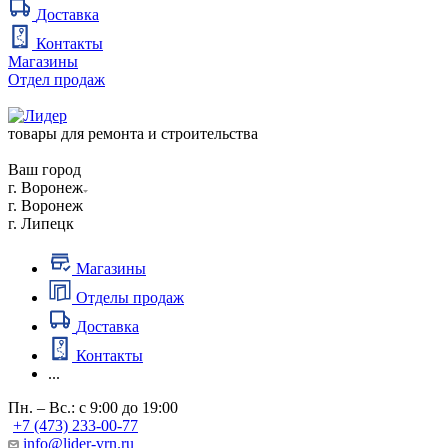
Доставка
Контакты
Магазины
Отдел продаж
товары для ремонта и строительства
Ваш город
г. Воронеж
г. Воронеж
г. Липецк
Магазины
Отделы продаж
Доставка
Контакты
...
Пн. – Вс.: с 9:00 до 19:00
+7 (473) 233-00-77
info@lider-vrn.ru