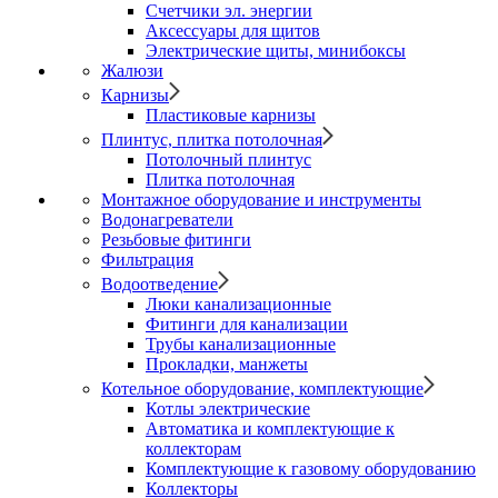
Счетчики эл. энергии
Аксессуары для щитов
Электрические щиты, минибоксы
Жалюзи
Карнизы
Пластиковые карнизы
Плинтус, плитка потолочная
Потолочный плинтус
Плитка потолочная
Монтажное оборудование и инструменты
Водонагреватели
Резьбовые фитинги
Фильтрация
Водоотведение
Люки канализационные
Фитинги для канализации
Трубы канализационные
Прокладки, манжеты
Котельное оборудование, комплектующие
Котлы электрические
Автоматика и комплектующие к
коллекторам
Комплектующие к газовому оборудованию
Коллекторы