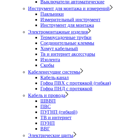
Выключатели автоматические
Инструмент для монтажа и измерений
Паяльники
Измерительный инструмент
Инструмент для монтажа
Электромонтажные изделия
Термоусадочные трубки
Соединительные клеммы
Хомут кабельный
Тв и интернет аксессуары
Изолента
Скобы
Кабеленесущие системы
Кабель-канал
Гофра ПВХ с протяжкой (гибкая)
Гофра ПНД с протяжкой
Кабель и провода
ШВВП
ПВС
ПУГНП (гибкий)
ТВ и интернет
ПУНП
ВВГ
Электрические щиты