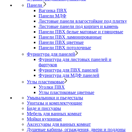
Панели
Вагонка ПВХ
Панели МДФ
Листовые панели влагостойкие под плитку
Листовые панели под кирпич и камень
Панели ПВХ белые матовые и глянцевые
Панели ПВХ ламинированные
Панели ПВХ цветные
Панели ПВХ потолочные
Фурнитура для панелей
Фурнитура для листовых панелей и
фартуков
Фурнитура для ПВХ панелей
Фурнитура для МДФ панелей
Углы пластиковые
Уголки ПВХ
Углы пластиковые цветные
Умывальники и пьедесталы
Унитазы и комплектующие
Биде и писсуары
Мебель для ванных комнат
Мойки кухонные
Аксессуары для ванных комнат
Душевые кабины, ограждения, двери и поддоны