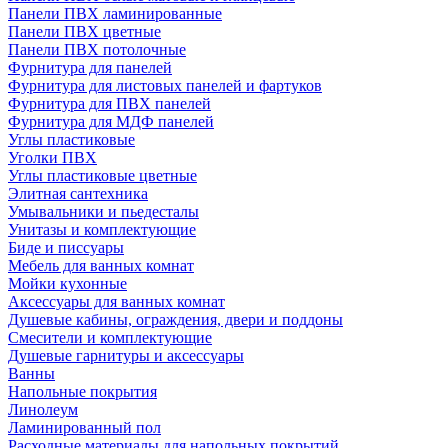
Панели ПВХ ламинированные
Панели ПВХ цветные
Панели ПВХ потолочные
Фурнитура для панелей
Фурнитура для листовых панелей и фартуков
Фурнитура для ПВХ панелей
Фурнитура для МДФ панелей
Углы пластиковые
Уголки ПВХ
Углы пластиковые цветные
Элитная сантехника
Умывальники и пьедесталы
Унитазы и комплектующие
Биде и писсуары
Мебель для ванных комнат
Мойки кухонные
Аксессуары для ванных комнат
Душевые кабины, ограждения, двери и поддоны
Смесители и комплектующие
Душевые гарнитуры и аксессуары
Ванны
Напольные покрытия
Линолеум
Ламинированный пол
Расходные материалы для напольных покрытий