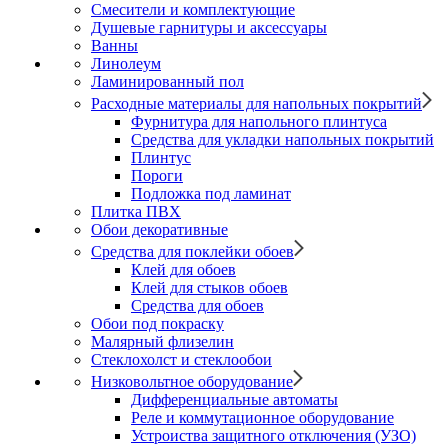
Смесители и комплектующие
Душевые гарнитуры и аксессуары
Ванны
Линолеум
Ламинированный пол
Расходные материалы для напольных покрытий
Фурнитура для напольного плинтуса
Средства для укладки напольных покрытий
Плинтус
Пороги
Подложка под ламинат
Плитка ПВХ
Обои декоративные
Средства для поклейки обоев
Клей для обоев
Клей для стыков обоев
Средства для обоев
Обои под покраску
Малярный флизелин
Стеклохолст и стеклообои
Низковольтное оборудование
Дифференциальные автоматы
Реле и коммутационное оборудование
Устроиства защитного отключения (УЗО)