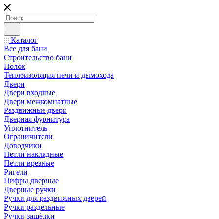
Каталог
Все для бани
Строительство бани
Полок
Теплоизоляция печи и дымохода
Двери
Двери входные
Двери межкомнатные
Раздвижные двери
Дверная фурнитура
Уплотнитель
Ограничители
Доводчики
Петли накладные
Петли врезные
Ригели
Цифры дверные
Дверные ручки
Ручки для раздвижных дверей
Ручки раздельные
Ручки-защёлки