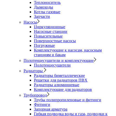
Теплоноситель
Дымоходы
Котлы газовые
Запчасти
Насосы
Циркуляционные
Насосные станции
Повысительные
Поверхностные насосы
Погружные
Комплектующие к насосам, насосным
станциям и бакам
Полотенцесушители и комплектующие
Полотенцесушители
Радиаторы
Радиаторы биметаллические
Решетки для радиаторов ПВХ
Радиаторы алюминиевые
Комплектующие для радиаторов
Трубопровод
Трубы полипропиленовые и фитинги
Фитинги
Запорная арматура
Гибкая подводка воды и газа, подводки к