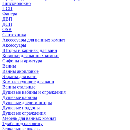
Гипсоволокно
ЦСП
Фанера
ДВП
ДСП
OSB
Сантехника
Аксессуары для ванных комнат
Аксессуары
Шторы и карнизы для ванн
Коврики для ванных комнат
Сифоны и арматура
Ванны
Ванны акриловые
Экраны для ванн
Комплектующие для ванн
Ванны стальные
Душевые кабины и ограждения
Душевые кабины
Душевые двери и шторы
Душевые поддоны
Душевые ограждения
Мебель для ванных комнат
Тумба под раковину
Зеркальные шкафы