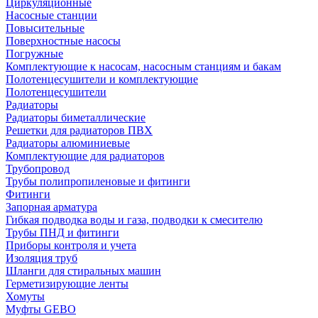
Циркуляционные
Насосные станции
Повысительные
Поверхностные насосы
Погружные
Комплектующие к насосам, насосным станциям и бакам
Полотенцесушители и комплектующие
Полотенцесушители
Радиаторы
Радиаторы биметаллические
Решетки для радиаторов ПВХ
Радиаторы алюминиевые
Комплектующие для радиаторов
Трубопровод
Трубы полипропиленовые и фитинги
Фитинги
Запорная арматура
Гибкая подводка воды и газа, подводки к смесителю
Трубы ПНД и фитинги
Приборы контроля и учета
Изоляция труб
Шланги для стиральных машин
Герметизирующие ленты
Хомуты
Муфты GEBO