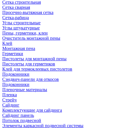
Сетка строительная
Сетка сварная
Просечно-вытяжная сетка
Сетка-рабица
Углы строительные
Углы штукатурные
Пены, герметики, клеи
Очиститель монтажной пены
Клей
Монтажная пена
Герметики
Пистолеты для монтажной пены
Пистолеты для герметиков
Клей для термоклеевых пистолетов
Подоконники
Сэндвич-панели для откосов
Подоконники
Пленочные материалы
Пленка
Стрейч
Сайдинг
Комплектующие для сайдинга
Сайдинг панель
Потолок подвесной
Элементы каркасной подвесной системы