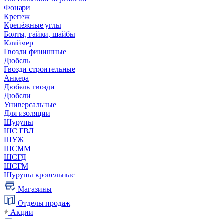
Фонари
Крепеж
Крепёжные углы
Болты, гайки, шайбы
Кляймер
Гвозди финишные
Дюбель
Гвозди строительные
Анкера
Дюбель-гвозди
Дюбели
Универсальные
Для изоляции
Шурупы
ШС ГВЛ
ШУЖ
ШСММ
ШСГД
ШСГМ
Шурупы кровельные
Магазины
Отделы продаж
Акции