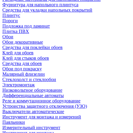
Фурнитура для напольного плинтуса
Средства для укладки напольных покрытий
Плинтус
Пороги
Подложка под ламинат
Плитка ПВХ
Обои
Обои декоративные
Средства для поклейки обоев
Клей для обоев
Клей для стыков обоев
Средства для обоев
Обои под покраску
Малярный флизелин
Стеклохолст и стеклообои
Электромонтаж
Низковольтное оборудование
Дифференциальные автоматы
Реле и коммутационное оборудование
Устроиства защитного отключения (УЗО)
Выключатели автоматические
Инструмент для монтажа и измерений
Паяльники
Измерительный инструмент
Инструмент для монтажа