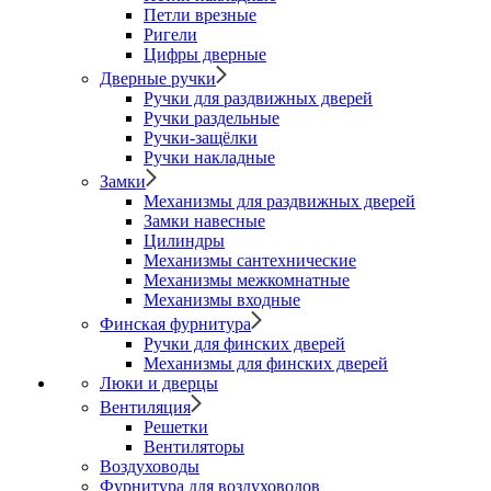
Петли врезные
Ригели
Цифры дверные
Дверные ручки
Ручки для раздвижных дверей
Ручки раздельные
Ручки-защёлки
Ручки накладные
Замки
Механизмы для раздвижных дверей
Замки навесные
Цилиндры
Механизмы сантехнические
Механизмы межкомнатные
Механизмы входные
Финская фурнитура
Ручки для финских дверей
Механизмы для финских дверей
Люки и дверцы
Вентиляция
Решетки
Вентиляторы
Воздуховоды
Фурнитура для воздуховодов