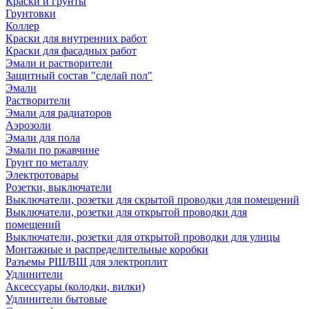
Краски и грунты
Грунтовки
Коллер
Краски для внутренних работ
Краски для фасадных работ
Эмали и растворители
Защитный состав "сделай пол"
Эмали
Растворители
Эмали для радиаторов
Аэрозоли
Эмали для пола
Эмали по ржавчине
Грунт по металлу
Электротовары
Розетки, выключатели
Выключатели, розетки для скрытой проводки для помещений
Выключатели, розетки для открытой проводки для
помещений
Выключатели, розетки для открытой проводки для улицы
Монтажные и распределительные коробки
Разъемы РШ/ВШ для электроплит
Удлинители
Аксессуары (колодки, вилки)
Удлинители бытовые