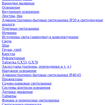
Ванночки малярные
Освещение
Внутреннее освещение
Люстры, бра
Административно-бытовые светильники IP20 и светодиодные
аналоги
Точечные светильники
Ночники
Источники света (лампочки) и комплектующие
Свеча
Шар
Груша, гриб
Капсула
Рефлекторные
Таблетка GX53, GX70
Аксессуары (патроны, переходники и т. д.)
Наружное освещение
Административно бытовые светильники IP40-65
Прожекторы
Садово-парковые светильники
Системы контроля освещения
Датчики движения
Таймеры
Фонари и переносные светильники
Светильники-переноски