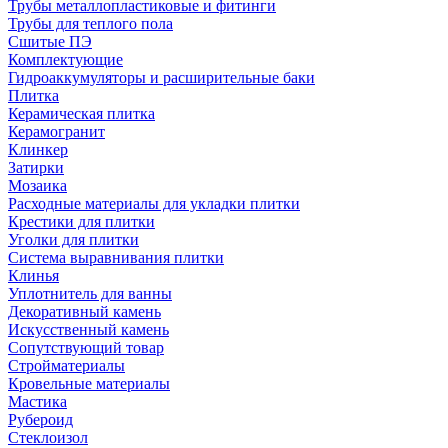
Трубы металлопластиковые и фитинги
Трубы для теплого пола
Сшитые ПЭ
Комплектующие
Гидроаккумуляторы и расширительные баки
Плитка
Керамическая плитка
Керамогранит
Клинкер
Затирки
Мозаика
Расходные материалы для укладки плитки
Крестики для плитки
Уголки для плитки
Система выравнивания плитки
Клинья
Уплотнитель для ванны
Декоративный камень
Искусственный камень
Сопутствующий товар
Стройматериалы
Кровельные материалы
Мастика
Рубероид
Стеклоизол