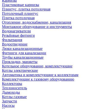
Карнизы
Пластиковые карнизы
Плинтус, плитка потолочная
Потолочный плинтус
Плитка потолочная
Отопление, водоснабжение, канализация
Монтажное оборудование и инструменты
Водонагреватели
Резьбовые фитинги
Фильтрация
Водоотведение
Люки канализационные
Фитинги для канализации
Трубы канализационные
Прокладки, манжеты
Котельное оборудование, комплектующие
Котлы электрические
Автоматика и комплектующие к коллекторам
Комплектующие к газовому оборудованию
Коллекторы
Теплоноситель
Дымоходы
Котлы газовые
Запчасти
Насосы