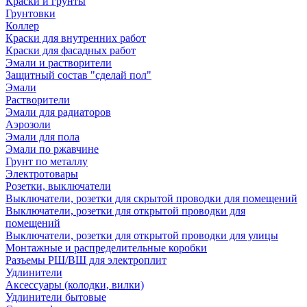
Краски и грунты
Грунтовки
Коллер
Краски для внутренних работ
Краски для фасадных работ
Эмали и растворители
Защитный состав "сделай пол"
Эмали
Растворители
Эмали для радиаторов
Аэрозоли
Эмали для пола
Эмали по ржавчине
Грунт по металлу
Электротовары
Розетки, выключатели
Выключатели, розетки для скрытой проводки для помещений
Выключатели, розетки для открытой проводки для
помещений
Выключатели, розетки для открытой проводки для улицы
Монтажные и распределительные коробки
Разъемы РШ/ВШ для электроплит
Удлинители
Аксессуары (колодки, вилки)
Удлинители бытовые