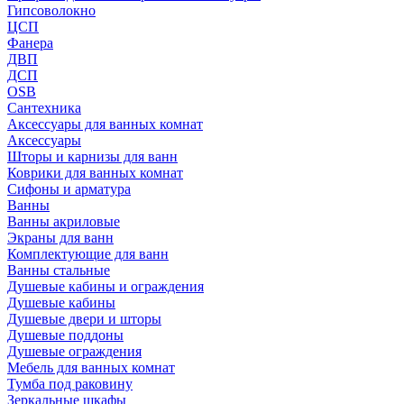
Гипсоволокно
ЦСП
Фанера
ДВП
ДСП
OSB
Сантехника
Аксессуары для ванных комнат
Аксессуары
Шторы и карнизы для ванн
Коврики для ванных комнат
Сифоны и арматура
Ванны
Ванны акриловые
Экраны для ванн
Комплектующие для ванн
Ванны стальные
Душевые кабины и ограждения
Душевые кабины
Душевые двери и шторы
Душевые поддоны
Душевые ограждения
Мебель для ванных комнат
Тумба под раковину
Зеркальные шкафы