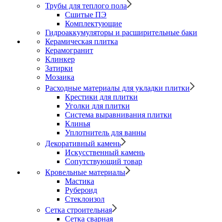
Трубы для теплого пола
Сшитые ПЭ
Комплектующие
Гидроаккумуляторы и расширительные баки
Керамическая плитка
Керамогранит
Клинкер
Затирки
Мозаика
Расходные материалы для укладки плитки
Крестики для плитки
Уголки для плитки
Система выравнивания плитки
Клинья
Уплотнитель для ванны
Декоративный камень
Искусственный камень
Сопутствующий товар
Кровельные материалы
Мастика
Рубероид
Стеклоизол
Сетка строительная
Сетка сварная