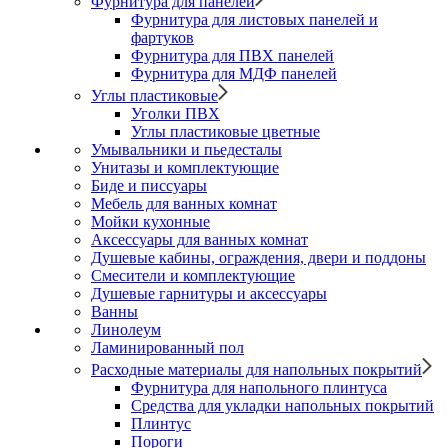
Фурнитура для панелей
Фурнитура для листовых панелей и
фартуков
Фурнитура для ПВХ панелей
Фурнитура для МДФ панелей
Углы пластиковые
Уголки ПВХ
Углы пластиковые цветные
Умывальники и пьедесталы
Унитазы и комплектующие
Биде и писсуары
Мебель для ванных комнат
Мойки кухонные
Аксессуары для ванных комнат
Душевые кабины, ограждения, двери и поддоны
Смесители и комплектующие
Душевые гарнитуры и аксессуары
Ванны
Линолеум
Ламинированный пол
Расходные материалы для напольных покрытий
Фурнитура для напольного плинтуса
Средства для укладки напольных покрытий
Плинтус
Пороги