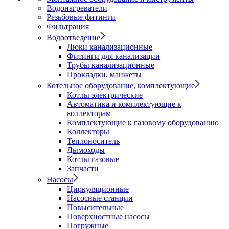
Водонагреватели
Резьбовые фитинги
Фильтрация
Водоотведение
Люки канализационные
Фитинги для канализации
Трубы канализационные
Прокладки, манжеты
Котельное оборудование, комплектующие
Котлы электрические
Автоматика и комплектующие к
коллекторам
Комплектующие к газовому оборудованию
Коллекторы
Теплоноситель
Дымоходы
Котлы газовые
Запчасти
Насосы
Циркуляционные
Насосные станции
Повысительные
Поверхностные насосы
Погружные