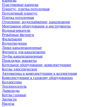
Карнизы
Пластиковые карнизы
Плинтус, плитка потолочная
Потолочный плинтус
Плитка потолочная
Отопление, водоснабжение, канализация
Монтажное оборудование и инструменты
Водонагреватели
Резьбовые фитинги
Фильтрация
Водоотведение
Люки канализационные
Фитинги для канализации
Трубы канализационные
Прокладки, манжеты
Котельное оборудование, комплектующие
Котлы электрические
Автоматика и комплектующие к коллекторам
Комплектующие к газовому оборудованию
Коллекторы
Теплоноситель
Дымоходы
Котлы газовые
Запчасти
Насосы