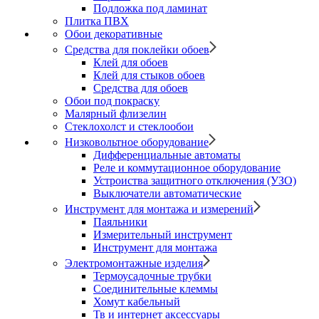
Подложка под ламинат
Плитка ПВХ
Обои декоративные
Средства для поклейки обоев
Клей для обоев
Клей для стыков обоев
Средства для обоев
Обои под покраску
Малярный флизелин
Стеклохолст и стеклообои
Низковольтное оборудование
Дифференциальные автоматы
Реле и коммутационное оборудование
Устроиства защитного отключения (УЗО)
Выключатели автоматические
Инструмент для монтажа и измерений
Паяльники
Измерительный инструмент
Инструмент для монтажа
Электромонтажные изделия
Термоусадочные трубки
Соединительные клеммы
Хомут кабельный
Тв и интернет аксессуары