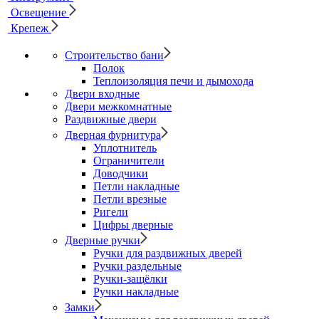
Освещение
Крепеж
Строительство бани
Полок
Теплоизоляция печи и дымохода
Двери входные
Двери межкомнатные
Раздвижные двери
Дверная фурнитура
Уплотнитель
Ограничители
Доводчики
Петли накладные
Петли врезные
Ригели
Цифры дверные
Дверные ручки
Ручки для раздвижных дверей
Ручки раздельные
Ручки-защёлки
Ручки накладные
Замки