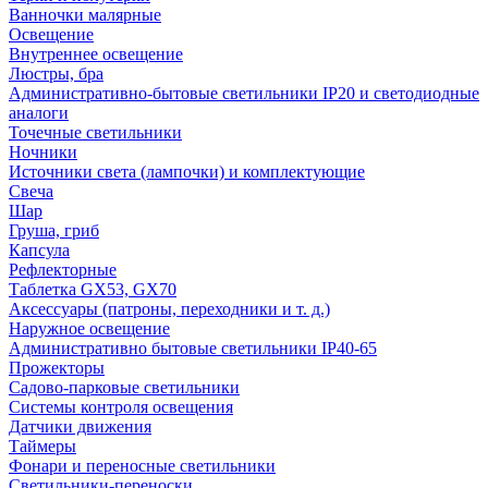
Ванночки малярные
Освещение
Внутреннее освещение
Люстры, бра
Административно-бытовые светильники IP20 и светодиодные
аналоги
Точечные светильники
Ночники
Источники света (лампочки) и комплектующие
Свеча
Шар
Груша, гриб
Капсула
Рефлекторные
Таблетка GX53, GX70
Аксессуары (патроны, переходники и т. д.)
Наружное освещение
Административно бытовые светильники IP40-65
Прожекторы
Садово-парковые светильники
Системы контроля освещения
Датчики движения
Таймеры
Фонари и переносные светильники
Светильники-переноски