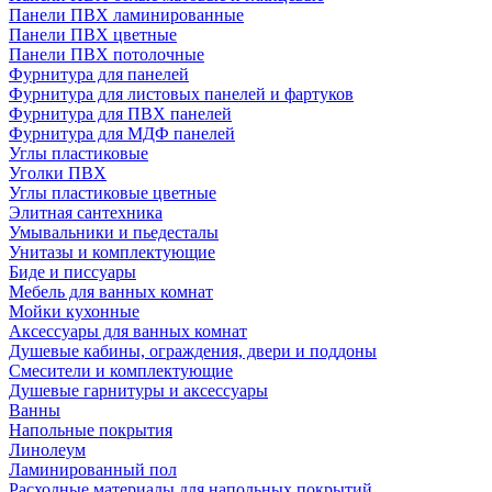
Панели ПВХ ламинированные
Панели ПВХ цветные
Панели ПВХ потолочные
Фурнитура для панелей
Фурнитура для листовых панелей и фартуков
Фурнитура для ПВХ панелей
Фурнитура для МДФ панелей
Углы пластиковые
Уголки ПВХ
Углы пластиковые цветные
Элитная сантехника
Умывальники и пьедесталы
Унитазы и комплектующие
Биде и писсуары
Мебель для ванных комнат
Мойки кухонные
Аксессуары для ванных комнат
Душевые кабины, ограждения, двери и поддоны
Смесители и комплектующие
Душевые гарнитуры и аксессуары
Ванны
Напольные покрытия
Линолеум
Ламинированный пол
Расходные материалы для напольных покрытий