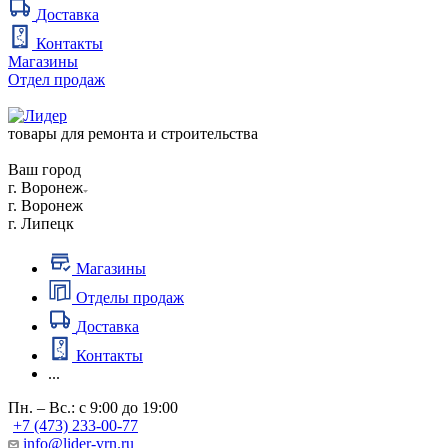
Доставка
Контакты
Магазины
Отдел продаж
товары для ремонта и строительства
Ваш город
г. Воронеж
г. Воронеж
г. Липецк
Магазины
Отделы продаж
Доставка
Контакты
...
Пн. – Вс.: с 9:00 до 19:00
+7 (473) 233-00-77
info@lider-vrn.ru