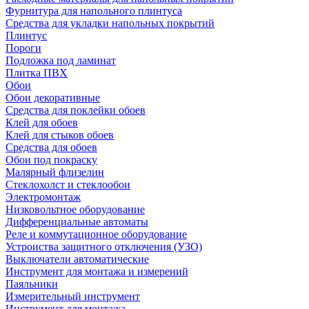
Фурнитура для напольного плинтуса
Средства для укладки напольных покрытий
Плинтус
Пороги
Подложка под ламинат
Плитка ПВХ
Обои
Обои декоративные
Средства для поклейки обоев
Клей для обоев
Клей для стыков обоев
Средства для обоев
Обои под покраску
Малярный флизелин
Стеклохолст и стеклообои
Электромонтаж
Низковольтное оборудование
Дифференциальные автоматы
Реле и коммутационное оборудование
Устроиства защитного отключения (УЗО)
Выключатели автоматические
Инструмент для монтажа и измерений
Паяльники
Измерительный инструмент
Инструмент для монтажа