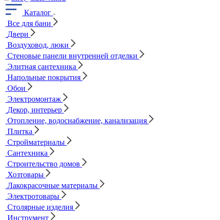
Каталог
Все для бани
Двери
Воздуховод, люки
Стеновые панели внутренней отделки
Элитная сантехника
Напольные покрытия
Обои
Электромонтаж
Декор, интерьер
Отопление, водоснабжение, канализация
Плитка
Стройматериалы
Сантехника
Строительство домов
Хозтовары
Лакокрасочные материалы
Электротовары
Столярные изделия
Инструмент