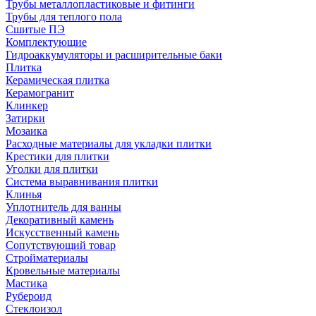
Трубы металлопластиковые и фитинги
Трубы для теплого пола
Сшитые ПЭ
Комплектующие
Гидроаккумуляторы и расширительные баки
Плитка
Керамическая плитка
Керамогранит
Клинкер
Затирки
Мозаика
Расходные материалы для укладки плитки
Крестики для плитки
Уголки для плитки
Система выравнивания плитки
Клинья
Уплотнитель для ванны
Декоративный камень
Искусственный камень
Сопутствующий товар
Стройматериалы
Кровельные материалы
Мастика
Рубероид
Стеклоизол