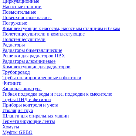
Циркуляционные
Насосные станции
Повысительные
Поверхностные насосы
Погружные
Комплектующие к насосам, насосным станциям и бакам
Полотенцесушители и комплектующие
Полотенцесушители
Радиаторы
Радиаторы биметаллические
Решетки для радиаторов ПВХ
Радиаторы алюминиевые
Комплектующие для радиаторов
Трубопровод
Трубы полипропиленовые и фитинги
Фитинги
Запорная арматура
Гибкая подводка воды и газа, подводки к смесителю
Трубы ПНД и фитинги
Приборы контроля и учета
Изоляция труб
Шланги для стиральных машин
Герметизирующие ленты
Хомуты
Муфты GEBO