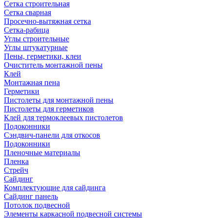
Сетка строительная
Сетка сварная
Просечно-вытяжная сетка
Сетка-рабица
Углы строительные
Углы штукатурные
Пены, герметики, клеи
Очиститель монтажной пены
Клей
Монтажная пена
Герметики
Пистолеты для монтажной пены
Пистолеты для герметиков
Клей для термоклеевых пистолетов
Подоконники
Сэндвич-панели для откосов
Подоконники
Пленочные материалы
Пленка
Стрейч
Сайдинг
Комплектующие для сайдинга
Сайдинг панель
Потолок подвесной
Элементы каркасной подвесной системы