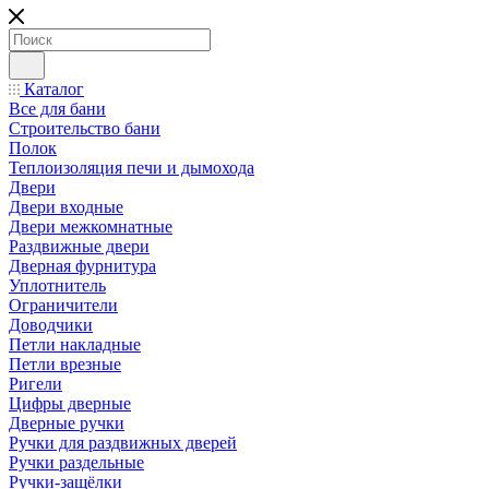
Каталог
Все для бани
Строительство бани
Полок
Теплоизоляция печи и дымохода
Двери
Двери входные
Двери межкомнатные
Раздвижные двери
Дверная фурнитура
Уплотнитель
Ограничители
Доводчики
Петли накладные
Петли врезные
Ригели
Цифры дверные
Дверные ручки
Ручки для раздвижных дверей
Ручки раздельные
Ручки-защёлки