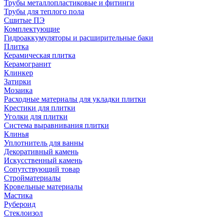
Трубы металлопластиковые и фитинги
Трубы для теплого пола
Сшитые ПЭ
Комплектующие
Гидроаккумуляторы и расширительные баки
Плитка
Керамическая плитка
Керамогранит
Клинкер
Затирки
Мозаика
Расходные материалы для укладки плитки
Крестики для плитки
Уголки для плитки
Система выравнивания плитки
Клинья
Уплотнитель для ванны
Декоративный камень
Искусственный камень
Сопутствующий товар
Стройматериалы
Кровельные материалы
Мастика
Рубероид
Стеклоизол