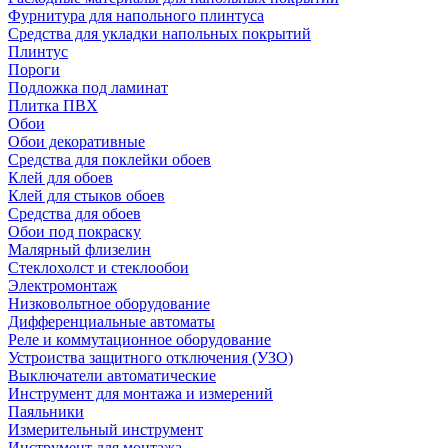
Фурнитура для напольного плинтуса
Средства для укладки напольных покрытий
Плинтус
Пороги
Подложка под ламинат
Плитка ПВХ
Обои
Обои декоративные
Средства для поклейки обоев
Клей для обоев
Клей для стыков обоев
Средства для обоев
Обои под покраску
Малярный флизелин
Стеклохолст и стеклообои
Электромонтаж
Низковольтное оборудование
Дифференциальные автоматы
Реле и коммутационное оборудование
Устроиства защитного отключения (УЗО)
Выключатели автоматические
Инструмент для монтажа и измерений
Паяльники
Измерительный инструмент
Инструмент для монтажа