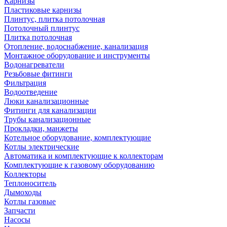
Карнизы
Пластиковые карнизы
Плинтус, плитка потолочная
Потолочный плинтус
Плитка потолочная
Отопление, водоснабжение, канализация
Монтажное оборудование и инструменты
Водонагреватели
Резьбовые фитинги
Фильтрация
Водоотведение
Люки канализационные
Фитинги для канализации
Трубы канализационные
Прокладки, манжеты
Котельное оборудование, комплектующие
Котлы электрические
Автоматика и комплектующие к коллекторам
Комплектующие к газовому оборудованию
Коллекторы
Теплоноситель
Дымоходы
Котлы газовые
Запчасти
Насосы