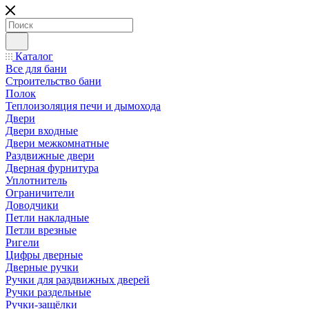
Каталог
Все для бани
Строительство бани
Полок
Теплоизоляция печи и дымохода
Двери
Двери входные
Двери межкомнатные
Раздвижные двери
Дверная фурнитура
Уплотнитель
Ограничители
Доводчики
Петли накладные
Петли врезные
Ригели
Цифры дверные
Дверные ручки
Ручки для раздвижных дверей
Ручки раздельные
Ручки-защёлки