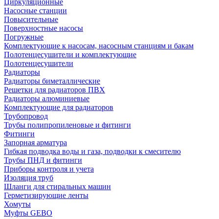
Циркуляционные
Насосные станции
Повысительные
Поверхностные насосы
Погружные
Комплектующие к насосам, насосным станциям и бакам
Полотенцесушители и комплектующие
Полотенцесушители
Радиаторы
Радиаторы биметаллические
Решетки для радиаторов ПВХ
Радиаторы алюминиевые
Комплектующие для радиаторов
Трубопровод
Трубы полипропиленовые и фитинги
Фитинги
Запорная арматура
Гибкая подводка воды и газа, подводки к смесителю
Трубы ПНД и фитинги
Приборы контроля и учета
Изоляция труб
Шланги для стиральных машин
Герметизирующие ленты
Хомуты
Муфты GEBO