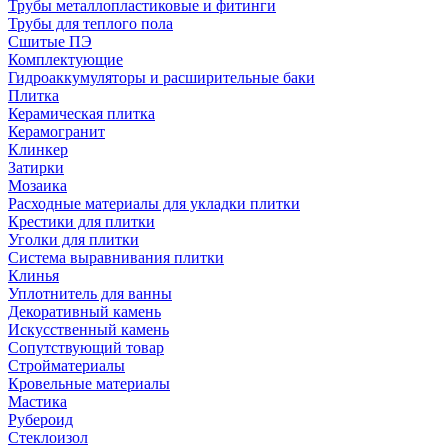
Трубы металлопластиковые и фитинги
Трубы для теплого пола
Сшитые ПЭ
Комплектующие
Гидроаккумуляторы и расширительные баки
Плитка
Керамическая плитка
Керамогранит
Клинкер
Затирки
Мозаика
Расходные материалы для укладки плитки
Крестики для плитки
Уголки для плитки
Система выравнивания плитки
Клинья
Уплотнитель для ванны
Декоративный камень
Искусственный камень
Сопутствующий товар
Стройматериалы
Кровельные материалы
Мастика
Рубероид
Стеклоизол