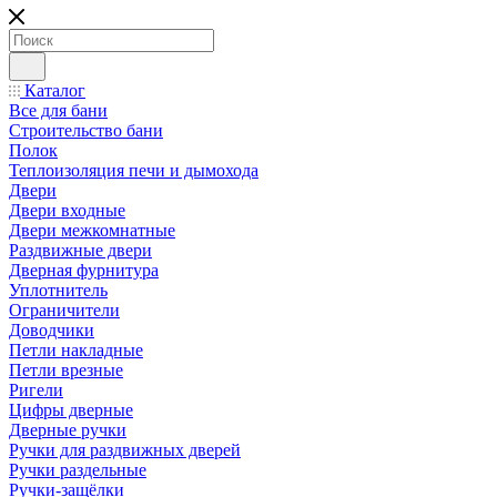
Каталог
Все для бани
Строительство бани
Полок
Теплоизоляция печи и дымохода
Двери
Двери входные
Двери межкомнатные
Раздвижные двери
Дверная фурнитура
Уплотнитель
Ограничители
Доводчики
Петли накладные
Петли врезные
Ригели
Цифры дверные
Дверные ручки
Ручки для раздвижных дверей
Ручки раздельные
Ручки-защёлки