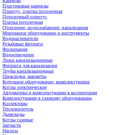
Карнизы
Пластиковые карнизы
Плинтус, плитка потолочная
Потолочный плинтус
Плитка потолочная
Отопление, водоснабжение, канализация
Монтажное оборудование и инструменты
Водонагреватели
Резьбовые фитинги
Фильтрация
Водоотведение
Люки канализационные
Фитинги для канализации
Трубы канализационные
Прокладки, манжеты
Котельное оборудование, комплектующие
Котлы электрические
Автоматика и комплектующие к коллекторам
Комплектующие к газовому оборудованию
Коллекторы
Теплоноситель
Дымоходы
Котлы газовые
Запчасти
Насосы