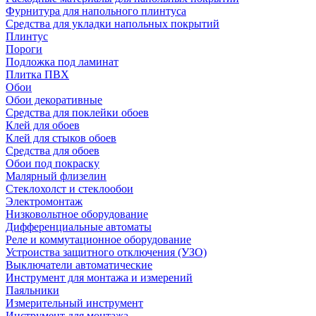
Фурнитура для напольного плинтуса
Средства для укладки напольных покрытий
Плинтус
Пороги
Подложка под ламинат
Плитка ПВХ
Обои
Обои декоративные
Средства для поклейки обоев
Клей для обоев
Клей для стыков обоев
Средства для обоев
Обои под покраску
Малярный флизелин
Стеклохолст и стеклообои
Электромонтаж
Низковольтное оборудование
Дифференциальные автоматы
Реле и коммутационное оборудование
Устроиства защитного отключения (УЗО)
Выключатели автоматические
Инструмент для монтажа и измерений
Паяльники
Измерительный инструмент
Инструмент для монтажа