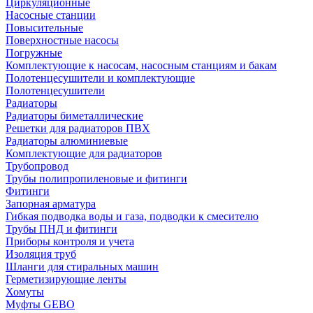
Циркуляционные
Насосные станции
Повысительные
Поверхностные насосы
Погружные
Комплектующие к насосам, насосным станциям и бакам
Полотенцесушители и комплектующие
Полотенцесушители
Радиаторы
Радиаторы биметаллические
Решетки для радиаторов ПВХ
Радиаторы алюминиевые
Комплектующие для радиаторов
Трубопровод
Трубы полипропиленовые и фитинги
Фитинги
Запорная арматура
Гибкая подводка воды и газа, подводки к смесителю
Трубы ПНД и фитинги
Приборы контроля и учета
Изоляция труб
Шланги для стиральных машин
Герметизирующие ленты
Хомуты
Муфты GEBO