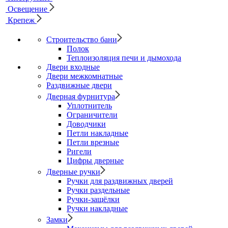
Освещение
Крепеж
Строительство бани
Полок
Теплоизоляция печи и дымохода
Двери входные
Двери межкомнатные
Раздвижные двери
Дверная фурнитура
Уплотнитель
Ограничители
Доводчики
Петли накладные
Петли врезные
Ригели
Цифры дверные
Дверные ручки
Ручки для раздвижных дверей
Ручки раздельные
Ручки-защёлки
Ручки накладные
Замки