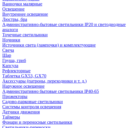
Ванночки малярные
Освещение
Внутреннее освещение
Люстры, бра
Административно-бытовые светильники IP20 и светодиодные
аналоги
Точечные светильники
Ночники
Источники света (лампочки) и комплектующие
Свеча
Шар
Груша, гриб
Капсула
Рефлекторные
Таблетка GX53, GX70
Аксессуары (патроны, переходники и т. д.)
Наружное освещение
Административно бытовые светильники IP40-65
Прожекторы
Садово-парковые светильники
Системы контроля освещения
Датчики движения
Таймеры
Фонари и переносные светильники
Светильники-переноски