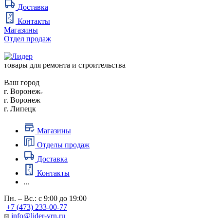
Доставка
Контакты
Магазины
Отдел продаж
товары для ремонта и строительства
Ваш город
г. Воронеж
г. Воронеж
г. Липецк
Магазины
Отделы продаж
Доставка
Контакты
...
Пн. – Вс.: с 9:00 до 19:00
+7 (473) 233-00-77
info@lider-vrn.ru