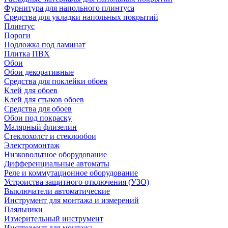
Фурнитура для напольного плинтуса
Средства для укладки напольных покрытий
Плинтус
Пороги
Подложка под ламинат
Плитка ПВХ
Обои
Обои декоративные
Средства для поклейки обоев
Клей для обоев
Клей для стыков обоев
Средства для обоев
Обои под покраску
Малярный флизелин
Стеклохолст и стеклообои
Электромонтаж
Низковольтное оборудование
Дифференциальные автоматы
Реле и коммутационное оборудование
Устроиства защитного отключения (УЗО)
Выключатели автоматические
Инструмент для монтажа и измерений
Паяльники
Измерительный инструмент
Инструмент для монтажа