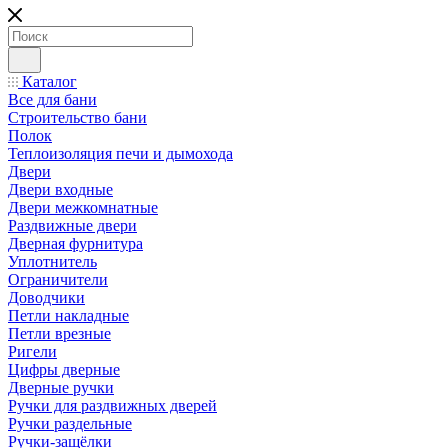
Каталог
Все для бани
Строительство бани
Полок
Теплоизоляция печи и дымохода
Двери
Двери входные
Двери межкомнатные
Раздвижные двери
Дверная фурнитура
Уплотнитель
Ограничители
Доводчики
Петли накладные
Петли врезные
Ригели
Цифры дверные
Дверные ручки
Ручки для раздвижных дверей
Ручки раздельные
Ручки-защёлки