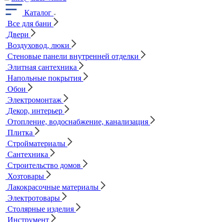
Каталог
Все для бани
Двери
Воздуховод, люки
Стеновые панели внутренней отделки
Элитная сантехника
Напольные покрытия
Обои
Электромонтаж
Декор, интерьер
Отопление, водоснабжение, канализация
Плитка
Стройматериалы
Сантехника
Строительство домов
Хозтовары
Лакокрасочные материалы
Электротовары
Столярные изделия
Инструмент