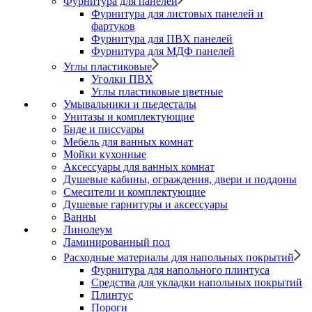
Фурнитура для панелей
Фурнитура для листовых панелей и
фартуков
Фурнитура для ПВХ панелей
Фурнитура для МДФ панелей
Углы пластиковые
Уголки ПВХ
Углы пластиковые цветные
Умывальники и пьедесталы
Унитазы и комплектующие
Биде и писсуары
Мебель для ванных комнат
Мойки кухонные
Аксессуары для ванных комнат
Душевые кабины, ограждения, двери и поддоны
Смесители и комплектующие
Душевые гарнитуры и аксессуары
Ванны
Линолеум
Ламинированный пол
Расходные материалы для напольных покрытий
Фурнитура для напольного плинтуса
Средства для укладки напольных покрытий
Плинтус
Пороги