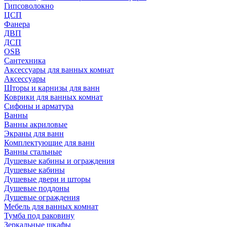
Гипсоволокно
ЦСП
Фанера
ДВП
ДСП
OSB
Сантехника
Аксессуары для ванных комнат
Аксессуары
Шторы и карнизы для ванн
Коврики для ванных комнат
Сифоны и арматура
Ванны
Ванны акриловые
Экраны для ванн
Комплектующие для ванн
Ванны стальные
Душевые кабины и ограждения
Душевые кабины
Душевые двери и шторы
Душевые поддоны
Душевые ограждения
Мебель для ванных комнат
Тумба под раковину
Зеркальные шкафы