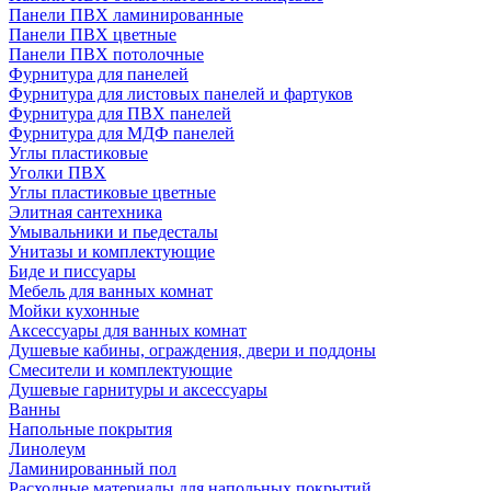
Панели ПВХ ламинированные
Панели ПВХ цветные
Панели ПВХ потолочные
Фурнитура для панелей
Фурнитура для листовых панелей и фартуков
Фурнитура для ПВХ панелей
Фурнитура для МДФ панелей
Углы пластиковые
Уголки ПВХ
Углы пластиковые цветные
Элитная сантехника
Умывальники и пьедесталы
Унитазы и комплектующие
Биде и писсуары
Мебель для ванных комнат
Мойки кухонные
Аксессуары для ванных комнат
Душевые кабины, ограждения, двери и поддоны
Смесители и комплектующие
Душевые гарнитуры и аксессуары
Ванны
Напольные покрытия
Линолеум
Ламинированный пол
Расходные материалы для напольных покрытий