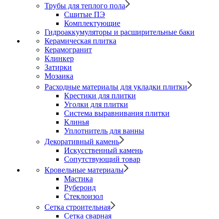
Трубы для теплого пола
Сшитые ПЭ
Комплектующие
Гидроаккумуляторы и расширительные баки
Керамическая плитка
Керамогранит
Клинкер
Затирки
Мозаика
Расходные материалы для укладки плитки
Крестики для плитки
Уголки для плитки
Система выравнивания плитки
Клинья
Уплотнитель для ванны
Декоративный камень
Искусственный камень
Сопутствующий товар
Кровельные материалы
Мастика
Рубероид
Стеклоизол
Сетка строительная
Сетка сварная