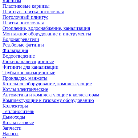
Карнизы
Пластиковые карнизы
Плинтус, плитка потолочная
Потолочный плинтус
Плитка потолочная
Отопление, водоснабжение, канализация
Монтажное оборудование и инструменты
Водонагреватели
Резьбовые фитинги
Фильтрация
Водоотведение
Люки канализационные
Фитинги для канализации
Трубы канализационные
Прокладки, манжеты
Котельное оборудование, комплектующие
Котлы электрические
Автоматика и комплектующие к коллекторам
Комплектующие к газовому оборудованию
Коллекторы
Теплоноситель
Дымоходы
Котлы газовые
Запчасти
Насосы