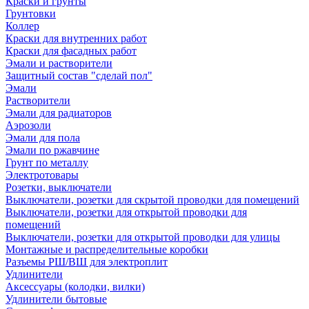
Краски и грунты
Грунтовки
Коллер
Краски для внутренних работ
Краски для фасадных работ
Эмали и растворители
Защитный состав "сделай пол"
Эмали
Растворители
Эмали для радиаторов
Аэрозоли
Эмали для пола
Эмали по ржавчине
Грунт по металлу
Электротовары
Розетки, выключатели
Выключатели, розетки для скрытой проводки для помещений
Выключатели, розетки для открытой проводки для
помещений
Выключатели, розетки для открытой проводки для улицы
Монтажные и распределительные коробки
Разъемы РШ/ВШ для электроплит
Удлинители
Аксессуары (колодки, вилки)
Удлинители бытовые