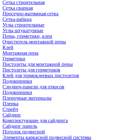
Сетка строительная
Сетка сварная
Просечно-вытяжная сетка
Сетка-рабица
Углы строительные
Углы штукатурные
Пены, герметики, клеи
Очиститель монтажной пены
Клей
Монтажная пена
Герметики
Пистолеты для монтажной пены
Пистолеты для герметиков
Клей для термоклеевых пистолетов
Подоконники
Сэндвич-панели для откосов
Подоконники
Пленочные материалы
Пленка
Стрейч
Сайдинг
Комплектующие для сайдинга
Сайдинг панель
Потолок подвесной
Элементы каркасной подвесной системы