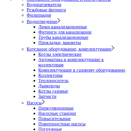
Водонагреватели
Резьбовые фитинги
Фильтрация
Водоотведение
Люки канализационные
Фитинги для канализации
Трубы канализационные
Прокладки, манжеты
Котельное оборудование, комплектующие
Котлы электрические
Автоматика и комплектующие к
коллекторам
Комплектующие к газовому оборудованию
Коллекторы
Теплоноситель
Дымоходы
Котлы газовые
Запчасти
Насосы
Циркуляционные
Насосные станции
Повысительные
Поверхностные насосы
Погружные