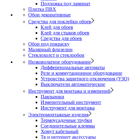
Подложка под ламинат
Плитка ПВХ
Обои декоративные
Средства для поклейки обоев
Клей для обоев
Клей для стыков обоев
Средства для обоев
Обои под покраску
Малярный флизелин
Стеклохолст и стеклообои
Низковольтное оборудование
Дифференциальные автоматы
Реле и коммутационное оборудование
Устроиства защитного отключения (УЗО)
Выключатели автоматические
Инструмент для монтажа и измерений
Паяльники
Измерительный инструмент
Инструмент для монтажа
Электромонтажные изделия
Термоусадочные трубки
Соединительные клеммы
Хомут кабельный
Тв и интернет аксессуары