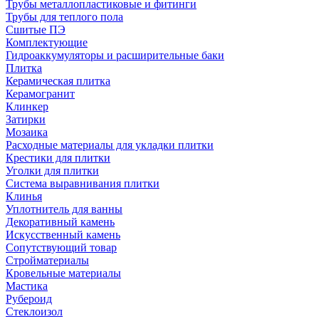
Трубы металлопластиковые и фитинги
Трубы для теплого пола
Сшитые ПЭ
Комплектующие
Гидроаккумуляторы и расширительные баки
Плитка
Керамическая плитка
Керамогранит
Клинкер
Затирки
Мозаика
Расходные материалы для укладки плитки
Крестики для плитки
Уголки для плитки
Система выравнивания плитки
Клинья
Уплотнитель для ванны
Декоративный камень
Искусственный камень
Сопутствующий товар
Стройматериалы
Кровельные материалы
Мастика
Рубероид
Стеклоизол