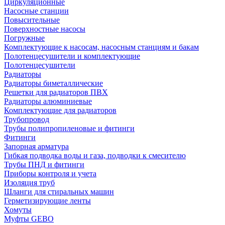
Циркуляционные
Насосные станции
Повысительные
Поверхностные насосы
Погружные
Комплектующие к насосам, насосным станциям и бакам
Полотенцесушители и комплектующие
Полотенцесушители
Радиаторы
Радиаторы биметаллические
Решетки для радиаторов ПВХ
Радиаторы алюминиевые
Комплектующие для радиаторов
Трубопровод
Трубы полипропиленовые и фитинги
Фитинги
Запорная арматура
Гибкая подводка воды и газа, подводки к смесителю
Трубы ПНД и фитинги
Приборы контроля и учета
Изоляция труб
Шланги для стиральных машин
Герметизирующие ленты
Хомуты
Муфты GEBO