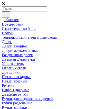
Каталог
Все для бани
Строительство бани
Полок
Теплоизоляция печи и дымохода
Двери
Двери входные
Двери межкомнатные
Раздвижные двери
Дверная фурнитура
Уплотнитель
Ограничители
Доводчики
Петли накладные
Петли врезные
Ригели
Цифры дверные
Дверные ручки
Ручки для раздвижных дверей
Ручки раздельные
Ручки-защёлки