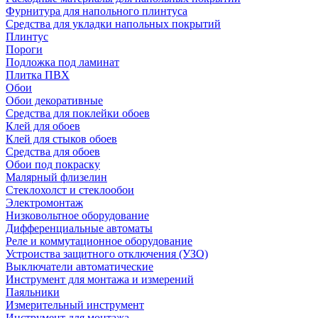
Фурнитура для напольного плинтуса
Средства для укладки напольных покрытий
Плинтус
Пороги
Подложка под ламинат
Плитка ПВХ
Обои
Обои декоративные
Средства для поклейки обоев
Клей для обоев
Клей для стыков обоев
Средства для обоев
Обои под покраску
Малярный флизелин
Стеклохолст и стеклообои
Электромонтаж
Низковольтное оборудование
Дифференциальные автоматы
Реле и коммутационное оборудование
Устроиства защитного отключения (УЗО)
Выключатели автоматические
Инструмент для монтажа и измерений
Паяльники
Измерительный инструмент
Инструмент для монтажа