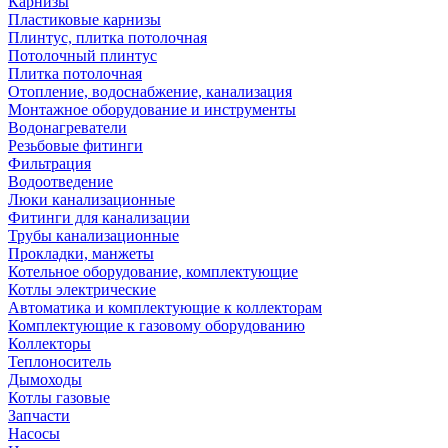
Карнизы
Пластиковые карнизы
Плинтус, плитка потолочная
Потолочный плинтус
Плитка потолочная
Отопление, водоснабжение, канализация
Монтажное оборудование и инструменты
Водонагреватели
Резьбовые фитинги
Фильтрация
Водоотведение
Люки канализационные
Фитинги для канализации
Трубы канализационные
Прокладки, манжеты
Котельное оборудование, комплектующие
Котлы электрические
Автоматика и комплектующие к коллекторам
Комплектующие к газовому оборудованию
Коллекторы
Теплоноситель
Дымоходы
Котлы газовые
Запчасти
Насосы