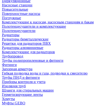
Циркуляционные
Насосные станции
Повысительные
Поверхностные насосы
Погружные
Комплектующие к насосам, насосным станциям и бакам
Полотенцесушители и комплектующие
Полотенцесушители
Радиаторы
Радиаторы биметаллические
Решетки для радиаторов ПВХ
Радиаторы алюминиевые
Комплектующие для радиаторов
Трубопровод
Трубы полипропиленовые и фитинги
Фитинги
Запорная арматура
Гибкая подводка воды и газа, подводки к смесителю
Трубы ПНД и фитинги
Приборы контроля и учета
Изоляция труб
Шланги для стиральных машин
Герметизирующие ленты
Хомуты
Муфты GEBO