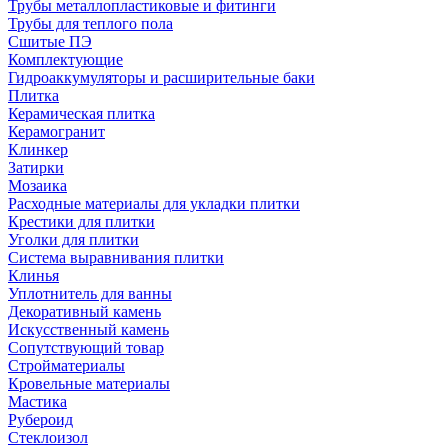
Трубы металлопластиковые и фитинги
Трубы для теплого пола
Сшитые ПЭ
Комплектующие
Гидроаккумуляторы и расширительные баки
Плитка
Керамическая плитка
Керамогранит
Клинкер
Затирки
Мозаика
Расходные материалы для укладки плитки
Крестики для плитки
Уголки для плитки
Система выравнивания плитки
Клинья
Уплотнитель для ванны
Декоративный камень
Искусственный камень
Сопутствующий товар
Стройматериалы
Кровельные материалы
Мастика
Рубероид
Стеклоизол