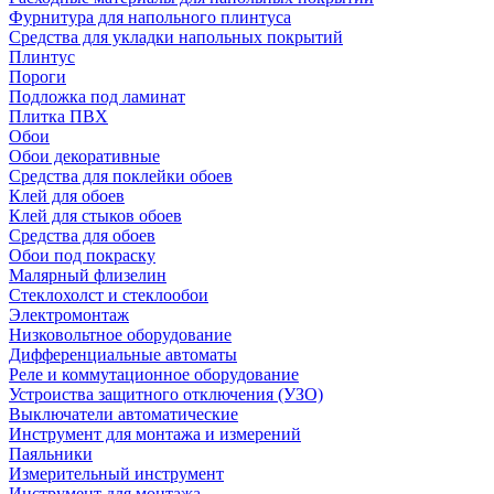
Фурнитура для напольного плинтуса
Средства для укладки напольных покрытий
Плинтус
Пороги
Подложка под ламинат
Плитка ПВХ
Обои
Обои декоративные
Средства для поклейки обоев
Клей для обоев
Клей для стыков обоев
Средства для обоев
Обои под покраску
Малярный флизелин
Стеклохолст и стеклообои
Электромонтаж
Низковольтное оборудование
Дифференциальные автоматы
Реле и коммутационное оборудование
Устроиства защитного отключения (УЗО)
Выключатели автоматические
Инструмент для монтажа и измерений
Паяльники
Измерительный инструмент
Инструмент для монтажа