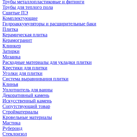
Трубы металлопластиковые и фитинги
Трубы для теплого пола
Сшитые ПЭ
Комплектующие
Гидроаккумуляторы и расширительные баки
Плитка
Керамическая плитка
Керамогранит
Клинкер
Затирки
Мозаика
Расходные материалы для укладки плитки
Крестики для плитки
Уголки для плитки
Система выравнивания плитки
Клинья
Уплотнитель для ванны
Декоративный камень
Искусственный камень
Сопутствующий товар
Стройматериалы
Кровельные материалы
Мастика
Рубероид
Стеклоизол