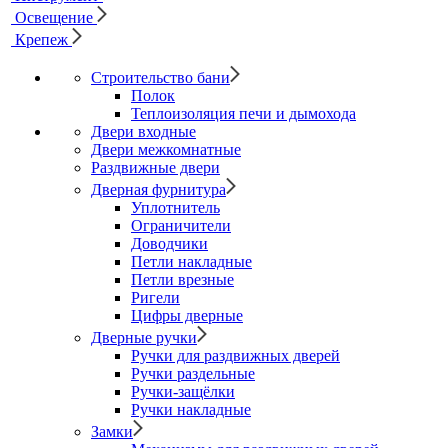
Освещение
Крепеж
Строительство бани
Полок
Теплоизоляция печи и дымохода
Двери входные
Двери межкомнатные
Раздвижные двери
Дверная фурнитура
Уплотнитель
Ограничители
Доводчики
Петли накладные
Петли врезные
Ригели
Цифры дверные
Дверные ручки
Ручки для раздвижных дверей
Ручки раздельные
Ручки-защёлки
Ручки накладные
Замки