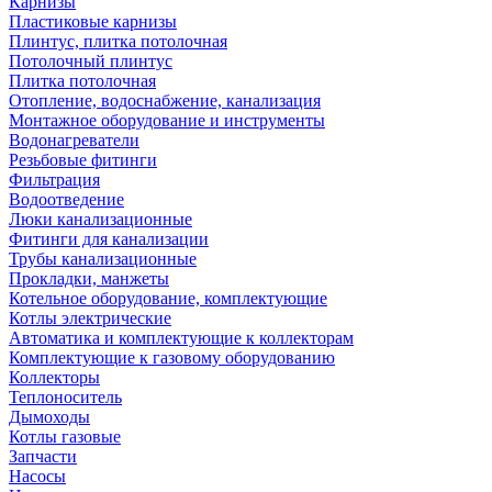
Карнизы
Пластиковые карнизы
Плинтус, плитка потолочная
Потолочный плинтус
Плитка потолочная
Отопление, водоснабжение, канализация
Монтажное оборудование и инструменты
Водонагреватели
Резьбовые фитинги
Фильтрация
Водоотведение
Люки канализационные
Фитинги для канализации
Трубы канализационные
Прокладки, манжеты
Котельное оборудование, комплектующие
Котлы электрические
Автоматика и комплектующие к коллекторам
Комплектующие к газовому оборудованию
Коллекторы
Теплоноситель
Дымоходы
Котлы газовые
Запчасти
Насосы