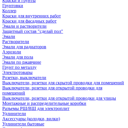
Краски и грунты
Грунтовки
Коллер
Краски для внутренних работ
Краски для фасадных работ
Эмали и растворители
Защитный состав "сделай пол"
Эмали
Растворители
Эмали для радиаторов
Аэрозоли
Эмали для пола
Эмали по ржавчине
Грунт по металлу
Электротовары
Розетки, выключатели
Выключатели, розетки для скрытой проводки для помещений
Выключатели, розетки для открытой проводки для
помещений
Выключатели, розетки для открытой проводки для улицы
Монтажные и распределительные коробки
Разъемы РШ/ВШ для электроплит
Удлинители
Аксессуары (колодки, вилки)
Удлинители бытовые