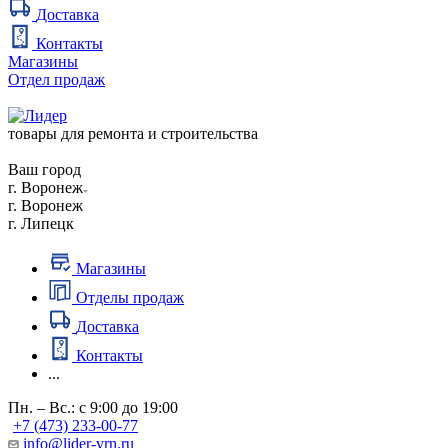
Доставка
Контакты
Магазины
Отдел продаж
товары для ремонта и строительства
Ваш город
г. Воронеж
г. Воронеж
г. Липецк
Магазины
Отделы продаж
Доставка
Контакты
...
Пн. – Вс.: с 9:00 до 19:00
+7 (473) 233-00-77
info@lider-vrn.ru