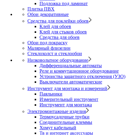
Подложка под ламинат
Плитка ПВХ
Обои декоративные
Средства для поклейки обоев
Клей для обоев
Клей для стыков обоев
Средства для обоев
Обои под покраску
Малярный флизелин
Стеклохолст и стеклообои
Низковольтное оборудование
Дифференциальные автоматы
Реле и коммутационное оборудование
Устроиства защитного отключения (УЗО)
Выключатели автоматические
Инструмент для монтажа и измерений
Паяльники
Измерительный инструмент
Инструмент для монтажа
Электромонтажные изделия
Термоусадочные трубки
Соединительные клеммы
Хомут кабельный
Тв и интернет аксессуары