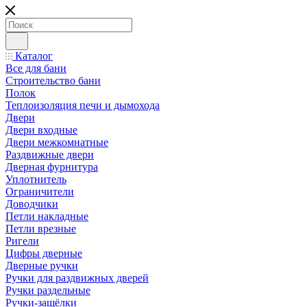
Каталог
Все для бани
Строительство бани
Полок
Теплоизоляция печи и дымохода
Двери
Двери входные
Двери межкомнатные
Раздвижные двери
Дверная фурнитура
Уплотнитель
Ограничители
Доводчики
Петли накладные
Петли врезные
Ригели
Цифры дверные
Дверные ручки
Ручки для раздвижных дверей
Ручки раздельные
Ручки-защёлки