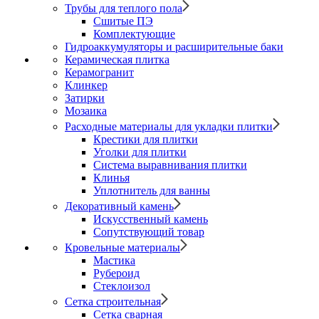
Трубы для теплого пола
Сшитые ПЭ
Комплектующие
Гидроаккумуляторы и расширительные баки
Керамическая плитка
Керамогранит
Клинкер
Затирки
Мозаика
Расходные материалы для укладки плитки
Крестики для плитки
Уголки для плитки
Система выравнивания плитки
Клинья
Уплотнитель для ванны
Декоративный камень
Искусственный камень
Сопутствующий товар
Кровельные материалы
Мастика
Рубероид
Стеклоизол
Сетка строительная
Сетка сварная