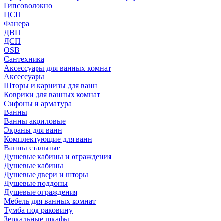
Гипсоволокно
ЦСП
Фанера
ДВП
ДСП
OSB
Сантехника
Аксессуары для ванных комнат
Аксессуары
Шторы и карнизы для ванн
Коврики для ванных комнат
Сифоны и арматура
Ванны
Ванны акриловые
Экраны для ванн
Комплектующие для ванн
Ванны стальные
Душевые кабины и ограждения
Душевые кабины
Душевые двери и шторы
Душевые поддоны
Душевые ограждения
Мебель для ванных комнат
Тумба под раковину
Зеркальные шкафы