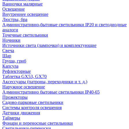
Ванночки малярные
Освещение
Внутреннее освещение
Люстры, бра
Административно-бытовые светильники IP20 и светодиодные
аналоги
Точечные светильники
Ночники
Источники света (лампочки) и комплектующие
Свеча
Шар
Груша, гриб
Капсула
Рефлекторные
Таблетка GX53, GX70
Аксессуары (патроны, переходники и т. д.)
Наружное освещение
Административно бытовые светильники IP40-65
Прожекторы
Садово-парковые светильники
Системы контроля освещения
Датчики движения
Таймеры
Фонари и переносные светильники
Светильники-переноски