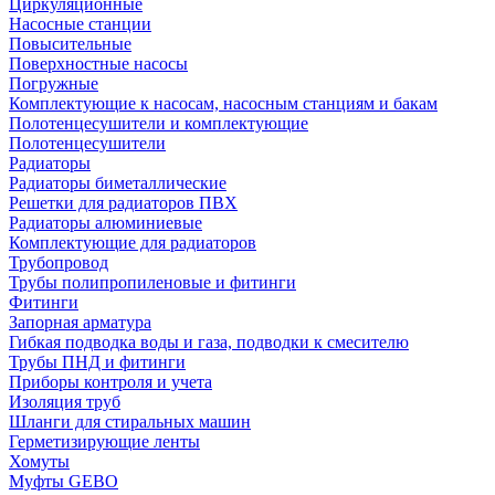
Циркуляционные
Насосные станции
Повысительные
Поверхностные насосы
Погружные
Комплектующие к насосам, насосным станциям и бакам
Полотенцесушители и комплектующие
Полотенцесушители
Радиаторы
Радиаторы биметаллические
Решетки для радиаторов ПВХ
Радиаторы алюминиевые
Комплектующие для радиаторов
Трубопровод
Трубы полипропиленовые и фитинги
Фитинги
Запорная арматура
Гибкая подводка воды и газа, подводки к смесителю
Трубы ПНД и фитинги
Приборы контроля и учета
Изоляция труб
Шланги для стиральных машин
Герметизирующие ленты
Хомуты
Муфты GEBO