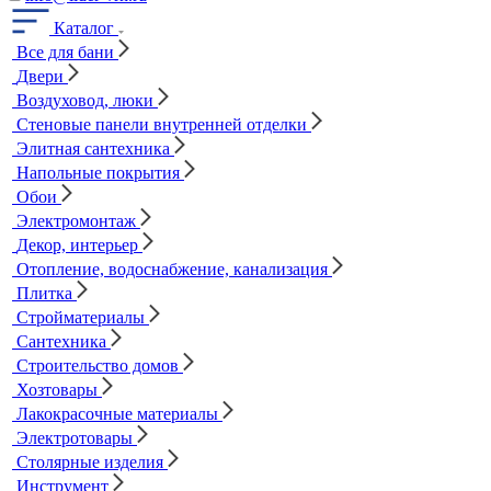
Каталог
Все для бани
Двери
Воздуховод, люки
Стеновые панели внутренней отделки
Элитная сантехника
Напольные покрытия
Обои
Электромонтаж
Декор, интерьер
Отопление, водоснабжение, канализация
Плитка
Стройматериалы
Сантехника
Строительство домов
Хозтовары
Лакокрасочные материалы
Электротовары
Столярные изделия
Инструмент