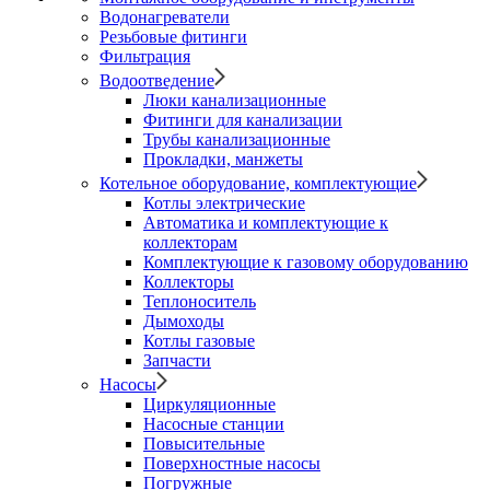
Водонагреватели
Резьбовые фитинги
Фильтрация
Водоотведение
Люки канализационные
Фитинги для канализации
Трубы канализационные
Прокладки, манжеты
Котельное оборудование, комплектующие
Котлы электрические
Автоматика и комплектующие к
коллекторам
Комплектующие к газовому оборудованию
Коллекторы
Теплоноситель
Дымоходы
Котлы газовые
Запчасти
Насосы
Циркуляционные
Насосные станции
Повысительные
Поверхностные насосы
Погружные