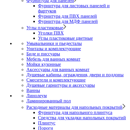
Фурнитура для панелей
Фурнитура для листовых панелей и
фартуков
Фурнитура для ПВХ панелей
Фурнитура для МДФ панелей
Углы пластиковые
Уголки ПВХ
Углы пластиковые цветные
Умывальники и пьедесталы
Унитазы и комплектующие
Биде и писсуары
Мебель для ванных комнат
Мойки кухонные
Аксессуары для ванных комнат
Душевые кабины, ограждения, двери и поддоны
Смесители и комплектующие
Душевые гарнитуры и аксессуары
Ванны
Линолеум
Ламинированный пол
Расходные материалы для напольных покрытий
Фурнитура для напольного плинтуса
Средства для укладки напольных покрытий
Плинтус
Пороги