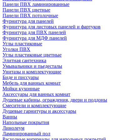
Панели ПВХ ламинированные
Панели ПВХ цветные
Панели ПВХ потолочные
Фурнитура для панелей
Фурнитура для листовых панелей и фартуков
Фурнитура для ПВХ панелей
Фурнитура для МДФ панелей
Углы пластиковые
Уголки ПВХ
Углы пластиковые цветные
Элитная сантехника
Умывальники и пьедесталы
Унитазы и комплектующие
Биде и писсуары
Мебель для ванных комнат
Мойки кухонные
Аксессуары для ванных комнат
Душевые кабины, ограждения, двери и поддоны
Смесители и комплектующие
Душевые гарнитуры и аксессуары
Ванны
Напольные покрытия
Линолеум
Ламинированный пол
Расходные материалы для напольных покрытий