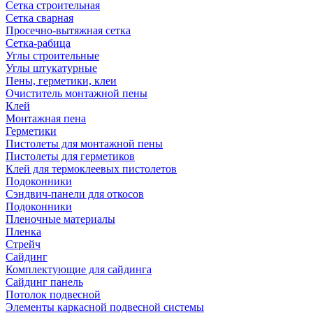
Сетка строительная
Сетка сварная
Просечно-вытяжная сетка
Сетка-рабица
Углы строительные
Углы штукатурные
Пены, герметики, клеи
Очиститель монтажной пены
Клей
Монтажная пена
Герметики
Пистолеты для монтажной пены
Пистолеты для герметиков
Клей для термоклеевых пистолетов
Подоконники
Сэндвич-панели для откосов
Подоконники
Пленочные материалы
Пленка
Стрейч
Сайдинг
Комплектующие для сайдинга
Сайдинг панель
Потолок подвесной
Элементы каркасной подвесной системы