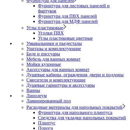
Фурнитура для панелей
Фурнитура для листовых панелей и
фартуков
Фурнитура для ПВХ панелей
Фурнитура для МДФ панелей
Углы пластиковые
Уголки ПВХ
Углы пластиковые цветные
Умывальники и пьедесталы
Унитазы и комплектующие
Биде и писсуары
Мебель для ванных комнат
Мойки кухонные
Аксессуары для ванных комнат
Душевые кабины, ограждения, двери и поддоны
Смесители и комплектующие
Душевые гарнитуры и аксессуары
Ванны
Линолеум
Ламинированный пол
Расходные материалы для напольных покрытий
Фурнитура для напольного плинтуса
Средства для укладки напольных покрытий
Плинтус
Пороги