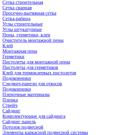
Сетка строительная
Сетка сварная
Просечно-вытяжная сетка
Сетка-рабица
Углы строительные
Углы штукатурные
Пены, герметики, клеи
Очиститель монтажной пены
Клей
Монтажная пена
Герметики
Пистолеты для монтажной пены
Пистолеты для герметиков
Клей для термоклеевых пистолетов
Подоконники
Сэндвич-панели для откосов
Подоконники
Пленочные материалы
Пленка
Стрейч
Сайдинг
Комплектующие для сайдинга
Сайдинг панель
Потолок подвесной
Элементы каркасной подвесной системы