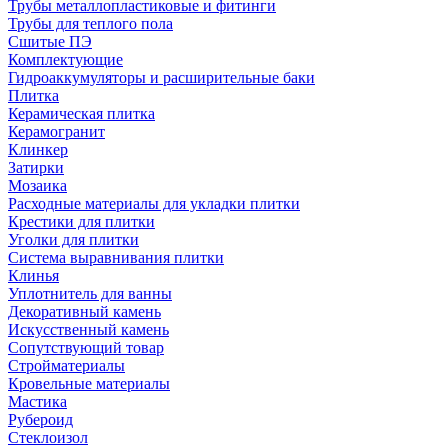
Трубы металлопластиковые и фитинги
Трубы для теплого пола
Сшитые ПЭ
Комплектующие
Гидроаккумуляторы и расширительные баки
Плитка
Керамическая плитка
Керамогранит
Клинкер
Затирки
Мозаика
Расходные материалы для укладки плитки
Крестики для плитки
Уголки для плитки
Система выравнивания плитки
Клинья
Уплотнитель для ванны
Декоративный камень
Искусственный камень
Сопутствующий товар
Стройматериалы
Кровельные материалы
Мастика
Рубероид
Стеклоизол