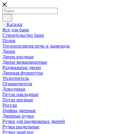
Каталог
Все для бани
Строительство бани
Полок
Теплоизоляция печи и дымохода
Двери
Двери входные
Двери межкомнатные
Раздвижные двери
Дверная фурнитура
Уплотнитель
Ограничители
Доводчики
Петли накладные
Петли врезные
Ригели
Цифры дверные
Дверные ручки
Ручки для раздвижных дверей
Ручки раздельные
Ручки-защёлки