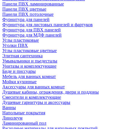
Панели ПВХ ламинированные
Панели ПВХ цветные
Панели ПВХ потолочные
Фурнитура для панелей
Фурнитура для листовых панелей и фартуков
Фурнитура для ПВХ панелей
Фурнитура для МДФ панелей
Углы пластиковые
Уголки ПВХ
Углы пластиковые цветные
Элитная сантехника
Умывальники и пьедесталы
Унитазы и комплектующие
Биде и писсуары
Мебель для ванных комнат
Мойки кухонные
Аксессуары для ванных комнат
Душевые кабины, ограждения, двери и поддоны
Смесители и комплектующие
Душевые гарнитуры и аксессуары
Ванны
Напольные покрытия
Линолеум
Ламинированный пол
Расходные материалы для напольных покрытий