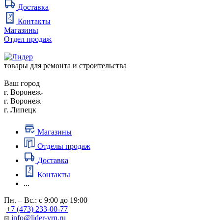
Доставка
Контакты
Магазины
Отдел продаж
товары для ремонта и строительства
Ваш город
г. Воронеж
г. Воронеж
г. Липецк
Магазины
Отделы продаж
Доставка
Контакты
...
Пн. – Вс.: с 9:00 до 19:00
+7 (473) 233-00-77
info@lider-vrn.ru