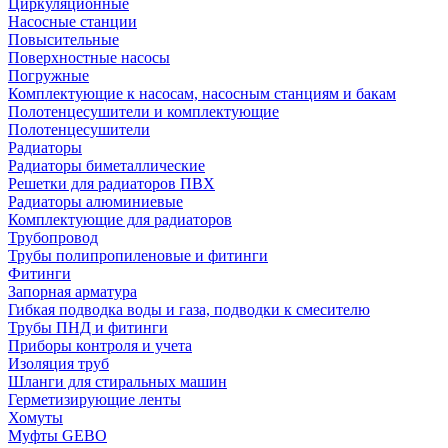
Циркуляционные
Насосные станции
Повысительные
Поверхностные насосы
Погружные
Комплектующие к насосам, насосным станциям и бакам
Полотенцесушители и комплектующие
Полотенцесушители
Радиаторы
Радиаторы биметаллические
Решетки для радиаторов ПВХ
Радиаторы алюминиевые
Комплектующие для радиаторов
Трубопровод
Трубы полипропиленовые и фитинги
Фитинги
Запорная арматура
Гибкая подводка воды и газа, подводки к смесителю
Трубы ПНД и фитинги
Приборы контроля и учета
Изоляция труб
Шланги для стиральных машин
Герметизирующие ленты
Хомуты
Муфты GEBO