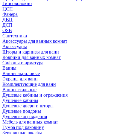
Гипсоволокно
ЦСП
Фанера
ДВП
ДСП
OSB
Сантехника
Аксессуары для ванных комнат
Аксессуары
Шторы и карнизы для ванн
Коврики для ванных комнат
Сифоны и арматура
Ванны
Ванны акриловые
Экраны для ванн
Комплектующие для ванн
Ванны стальные
Душевые кабины и ограждения
Душевые кабины
Душевые двери и шторы
Душевые поддоны
Душевые ограждения
Мебель для ванных комнат
Тумба под раковину
Зеркальные шкафы