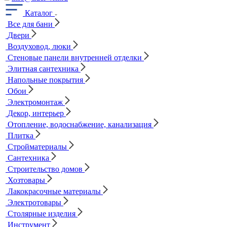
Каталог
Все для бани
Двери
Воздуховод, люки
Стеновые панели внутренней отделки
Элитная сантехника
Напольные покрытия
Обои
Электромонтаж
Декор, интерьер
Отопление, водоснабжение, канализация
Плитка
Стройматериалы
Сантехника
Строительство домов
Хозтовары
Лакокрасочные материалы
Электротовары
Столярные изделия
Инструмент