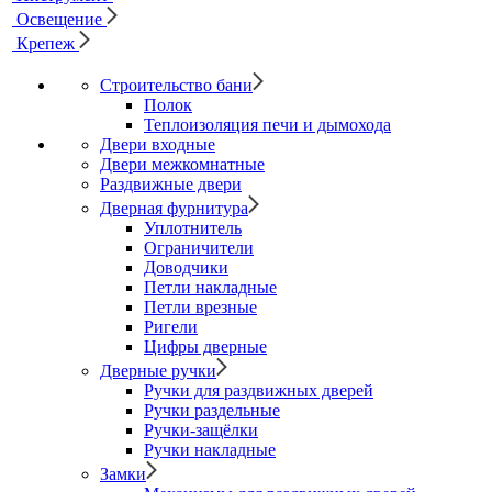
Освещение
Крепеж
Строительство бани
Полок
Теплоизоляция печи и дымохода
Двери входные
Двери межкомнатные
Раздвижные двери
Дверная фурнитура
Уплотнитель
Ограничители
Доводчики
Петли накладные
Петли врезные
Ригели
Цифры дверные
Дверные ручки
Ручки для раздвижных дверей
Ручки раздельные
Ручки-защёлки
Ручки накладные
Замки