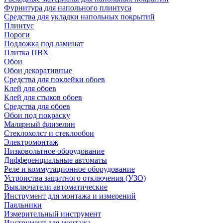
Фурнитура для напольного плинтуса
Средства для укладки напольных покрытий
Плинтус
Пороги
Подложка под ламинат
Плитка ПВХ
Обои
Обои декоративные
Средства для поклейки обоев
Клей для обоев
Клей для стыков обоев
Средства для обоев
Обои под покраску
Малярный флизелин
Стеклохолст и стеклообои
Электромонтаж
Низковольтное оборудование
Дифференциальные автоматы
Реле и коммутационное оборудование
Устроиства защитного отключения (УЗО)
Выключатели автоматические
Инструмент для монтажа и измерений
Паяльники
Измерительный инструмент
Инструмент для монтажа