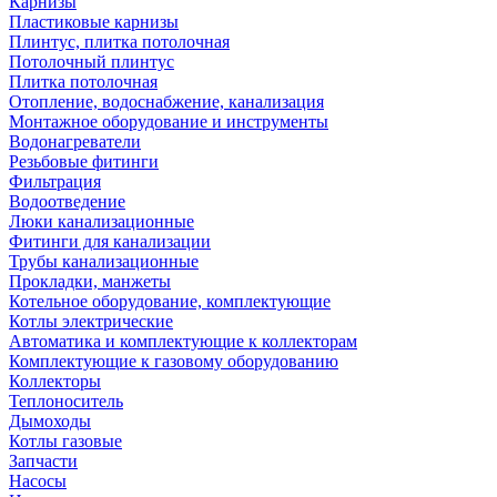
Карнизы
Пластиковые карнизы
Плинтус, плитка потолочная
Потолочный плинтус
Плитка потолочная
Отопление, водоснабжение, канализация
Монтажное оборудование и инструменты
Водонагреватели
Резьбовые фитинги
Фильтрация
Водоотведение
Люки канализационные
Фитинги для канализации
Трубы канализационные
Прокладки, манжеты
Котельное оборудование, комплектующие
Котлы электрические
Автоматика и комплектующие к коллекторам
Комплектующие к газовому оборудованию
Коллекторы
Теплоноситель
Дымоходы
Котлы газовые
Запчасти
Насосы