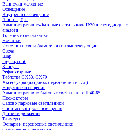
Ванночки малярные
Освещение
Внутреннее освещение
Люстры, бра
Административно-бытовые светильники IP20 и светодиодные
аналоги
Точечные светильники
Ночники
Источники света (лампочки) и комплектующие
Свеча
Шар
Груша, гриб
Капсула
Рефлекторные
Таблетка GX53, GX70
Аксессуары (патроны, переходники и т. д.)
Наружное освещение
Административно бытовые светильники IP40-65
Прожекторы
Садово-парковые светильники
Системы контроля освещения
Датчики движения
Таймеры
Фонари и переносные светильники
Светильники-переноски