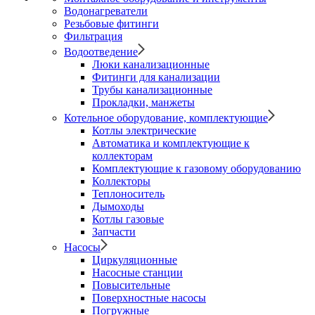
Водонагреватели
Резьбовые фитинги
Фильтрация
Водоотведение
Люки канализационные
Фитинги для канализации
Трубы канализационные
Прокладки, манжеты
Котельное оборудование, комплектующие
Котлы электрические
Автоматика и комплектующие к
коллекторам
Комплектующие к газовому оборудованию
Коллекторы
Теплоноситель
Дымоходы
Котлы газовые
Запчасти
Насосы
Циркуляционные
Насосные станции
Повысительные
Поверхностные насосы
Погружные