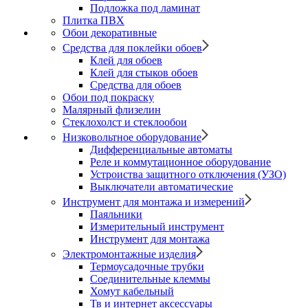
Подложка под ламинат
Плитка ПВХ
Обои декоративные
Средства для поклейки обоев
Клей для обоев
Клей для стыков обоев
Средства для обоев
Обои под покраску
Малярный флизелин
Стеклохолст и стеклообои
Низковольтное оборудование
Дифференциальные автоматы
Реле и коммутационное оборудование
Устроиства защитного отключения (УЗО)
Выключатели автоматические
Инструмент для монтажа и измерений
Паяльники
Измерительный инструмент
Инструмент для монтажа
Электромонтажные изделия
Термоусадочные трубки
Соединительные клеммы
Хомут кабельный
Тв и интернет аксессуары