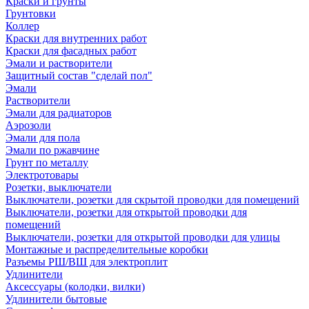
Краски и грунты
Грунтовки
Коллер
Краски для внутренних работ
Краски для фасадных работ
Эмали и растворители
Защитный состав "сделай пол"
Эмали
Растворители
Эмали для радиаторов
Аэрозоли
Эмали для пола
Эмали по ржавчине
Грунт по металлу
Электротовары
Розетки, выключатели
Выключатели, розетки для скрытой проводки для помещений
Выключатели, розетки для открытой проводки для
помещений
Выключатели, розетки для открытой проводки для улицы
Монтажные и распределительные коробки
Разъемы РШ/ВШ для электроплит
Удлинители
Аксессуары (колодки, вилки)
Удлинители бытовые