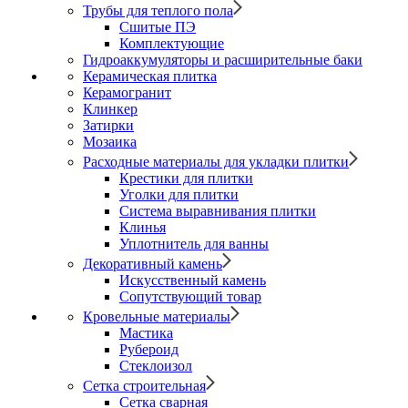
Трубы для теплого пола
Сшитые ПЭ
Комплектующие
Гидроаккумуляторы и расширительные баки
Керамическая плитка
Керамогранит
Клинкер
Затирки
Мозаика
Расходные материалы для укладки плитки
Крестики для плитки
Уголки для плитки
Система выравнивания плитки
Клинья
Уплотнитель для ванны
Декоративный камень
Искусственный камень
Сопутствующий товар
Кровельные материалы
Мастика
Рубероид
Стеклоизол
Сетка строительная
Сетка сварная