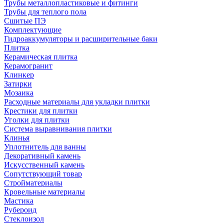
Трубы металлопластиковые и фитинги
Трубы для теплого пола
Сшитые ПЭ
Комплектующие
Гидроаккумуляторы и расширительные баки
Плитка
Керамическая плитка
Керамогранит
Клинкер
Затирки
Мозаика
Расходные материалы для укладки плитки
Крестики для плитки
Уголки для плитки
Система выравнивания плитки
Клинья
Уплотнитель для ванны
Декоративный камень
Искусственный камень
Сопутствующий товар
Стройматериалы
Кровельные материалы
Мастика
Рубероид
Стеклоизол