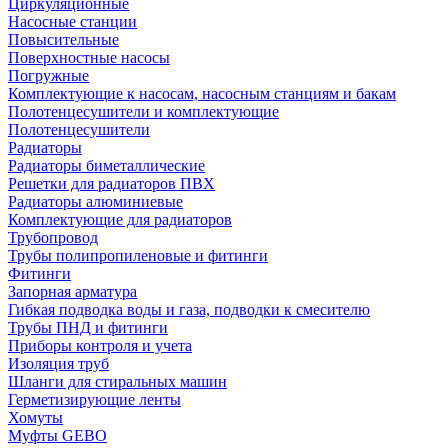
Циркуляционные
Насосные станции
Повысительные
Поверхностные насосы
Погружные
Комплектующие к насосам, насосным станциям и бакам
Полотенцесушители и комплектующие
Полотенцесушители
Радиаторы
Радиаторы биметаллические
Решетки для радиаторов ПВХ
Радиаторы алюминиевые
Комплектующие для радиаторов
Трубопровод
Трубы полипропиленовые и фитинги
Фитинги
Запорная арматура
Гибкая подводка воды и газа, подводки к смесителю
Трубы ПНД и фитинги
Приборы контроля и учета
Изоляция труб
Шланги для стиральных машин
Герметизирующие ленты
Хомуты
Муфты GEBO