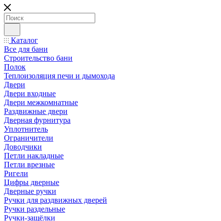
Каталог
Все для бани
Строительство бани
Полок
Теплоизоляция печи и дымохода
Двери
Двери входные
Двери межкомнатные
Раздвижные двери
Дверная фурнитура
Уплотнитель
Ограничители
Доводчики
Петли накладные
Петли врезные
Ригели
Цифры дверные
Дверные ручки
Ручки для раздвижных дверей
Ручки раздельные
Ручки-защёлки