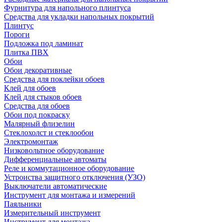
Фурнитура для напольного плинтуса
Средства для укладки напольных покрытий
Плинтус
Пороги
Подложка под ламинат
Плитка ПВХ
Обои
Обои декоративные
Средства для поклейки обоев
Клей для обоев
Клей для стыков обоев
Средства для обоев
Обои под покраску
Малярный флизелин
Стеклохолст и стеклообои
Электромонтаж
Низковольтное оборудование
Дифференциальные автоматы
Реле и коммутационное оборудование
Устроиства защитного отключения (УЗО)
Выключатели автоматические
Инструмент для монтажа и измерений
Паяльники
Измерительный инструмент
Инструмент для монтажа