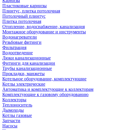
Карнизы
Пластиковые карнизы
Плинтус, плитка потолочная
Потолочный плинтус
Плитка потолочная
Отопление, водоснабжение, канализация
Монтажное оборудование и инструменты
Водонагреватели
Резьбовые фитинги
Фильтрация
Водоотведение
Люки канализационные
Фитинги для канализации
Трубы канализационные
Прокладки, манжеты
Котельное оборудование, комплектующие
Котлы электрические
Автоматика и комплектующие к коллекторам
Комплектующие к газовому оборудованию
Коллекторы
Теплоноситель
Дымоходы
Котлы газовые
Запчасти
Насосы