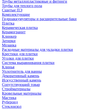
Трубы металлопластиковые и фитинги
Трубы для теплого пола
Сшитые ПЭ
Комплектующие
Гидроаккумуляторы и расширительные баки
Плитка
Керамическая плитка
Керамогранит
Клинкер
Затирки
Мозаика
Расходные материалы для укладки плитки
Крестики для плитки
Уголки для плитки
Система выравнивания плитки
Клинья
Уплотнитель для ванны
Декоративный камень
Искусственный камень
Сопутствующий товар
Стройматериалы
Кровельные материалы
Мастика
Рубероид
Стеклоизол