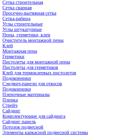
Сетка строительная
Сетка сварная
Просечно-вытяжная сетка
Сетка-рабица
Углы строительные
Углы штукатурные
Пены, герметики, клеи
Очиститель монтажной пены
Клей
Монтажная пена
Герметики
Пистолеты для монтажной пены
Пистолеты для герметиков
Клей для термоклеевых пистолетов
Подоконники
Сэндвич-панели для откосов
Подоконники
Пленочные материалы
Пленка
Стрейч
Сайдинг
Комплектующие для сайдинга
Сайдинг панель
Потолок подвесной
Элементы каркасной подвесной системы