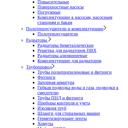
Повысительные
Поверхностные насосы
Погружные
Комплектующие к насосам, насосным
станциям и бакам
Полотенцесушители и комплектующие
Полотенцесушители
Радиаторы
Радиаторы биметаллические
Решетки для радиаторов ПВХ
Радиаторы алюминиевые
Комплектующие для радиаторов
Трубопровод
Трубы полипропиленовые и фитинги
Фитинги
Запорная арматура
Гибкая подводка воды и газа, подводки к
смесителю
Трубы ПНД и фитинги
Приборы контроля и учета
Изоляция труб
Шланги для стиральных машин
Герметизирующие ленты
Хомуты