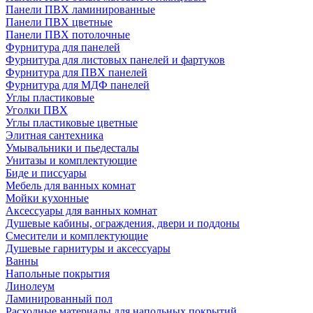
Панели ПВХ ламинированные
Панели ПВХ цветные
Панели ПВХ потолочные
Фурнитура для панелей
Фурнитура для листовых панелей и фартуков
Фурнитура для ПВХ панелей
Фурнитура для МДФ панелей
Углы пластиковые
Уголки ПВХ
Углы пластиковые цветные
Элитная сантехника
Умывальники и пьедесталы
Унитазы и комплектующие
Биде и писсуары
Мебель для ванных комнат
Мойки кухонные
Аксессуары для ванных комнат
Душевые кабины, ограждения, двери и поддоны
Смесители и комплектующие
Душевые гарнитуры и аксессуары
Ванны
Напольные покрытия
Линолеум
Ламинированный пол
Расходные материалы для напольных покрытий