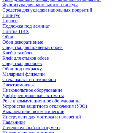
Фурнитура для напольного плинтуса
Средства для укладки напольных покрытий
Плинтус
Пороги
Подложка под ламинат
Плитка ПВХ
Обои
Обои декоративные
Средства для поклейки обоев
Клей для обоев
Клей для стыков обоев
Средства для обоев
Обои под покраску
Малярный флизелин
Стеклохолст и стеклообои
Электромонтаж
Низковольтное оборудование
Дифференциальные автоматы
Реле и коммутационное оборудование
Устроиства защитного отключения (УЗО)
Выключатели автоматические
Инструмент для монтажа и измерений
Паяльники
Измерительный инструмент
Инструмент для монтажа