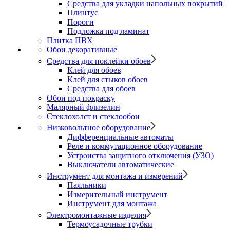
Средства для укладки напольных покрытий
Плинтус
Пороги
Подложка под ламинат
Плитка ПВХ
Обои декоративные
Средства для поклейки обоев
Клей для обоев
Клей для стыков обоев
Средства для обоев
Обои под покраску
Малярный флизелин
Стеклохолст и стеклообои
Низковольтное оборудование
Дифференциальные автоматы
Реле и коммутационное оборудование
Устроиства защитного отключения (УЗО)
Выключатели автоматические
Инструмент для монтажа и измерений
Паяльники
Измерительный инструмент
Инструмент для монтажа
Электромонтажные изделия
Термоусадочные трубки