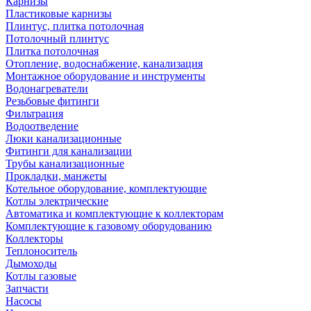
Карнизы
Пластиковые карнизы
Плинтус, плитка потолочная
Потолочный плинтус
Плитка потолочная
Отопление, водоснабжение, канализация
Монтажное оборудование и инструменты
Водонагреватели
Резьбовые фитинги
Фильтрация
Водоотведение
Люки канализационные
Фитинги для канализации
Трубы канализационные
Прокладки, манжеты
Котельное оборудование, комплектующие
Котлы электрические
Автоматика и комплектующие к коллекторам
Комплектующие к газовому оборудованию
Коллекторы
Теплоноситель
Дымоходы
Котлы газовые
Запчасти
Насосы