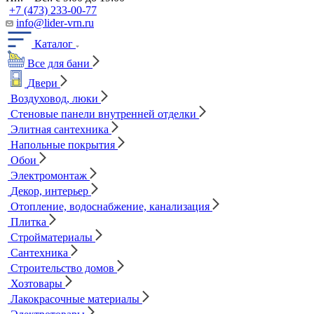
+7 (473) 233-00-77
info@lider-vrn.ru
Каталог
Все для бани
Двери
Воздуховод, люки
Стеновые панели внутренней отделки
Элитная сантехника
Напольные покрытия
Обои
Электромонтаж
Декор, интерьер
Отопление, водоснабжение, канализация
Плитка
Стройматериалы
Сантехника
Строительство домов
Хозтовары
Лакокрасочные материалы