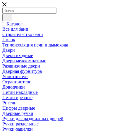
Каталог
Все для бани
Строительство бани
Полок
Теплоизоляция печи и дымохода
Двери
Двери входные
Двери межкомнатные
Раздвижные двери
Дверная фурнитура
Уплотнитель
Ограничители
Доводчики
Петли накладные
Петли врезные
Ригели
Цифры дверные
Дверные ручки
Ручки для раздвижных дверей
Ручки раздельные
Ручки-защёлки