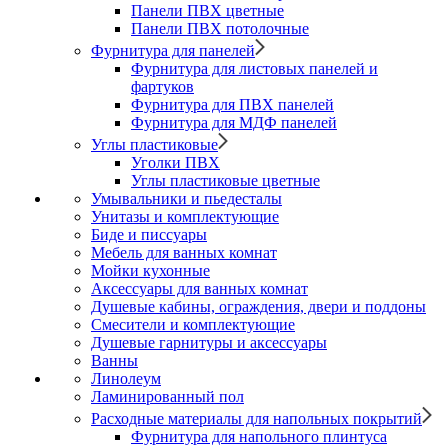
Панели ПВХ цветные
Панели ПВХ потолочные
Фурнитура для панелей
Фурнитура для листовых панелей и
фартуков
Фурнитура для ПВХ панелей
Фурнитура для МДФ панелей
Углы пластиковые
Уголки ПВХ
Углы пластиковые цветные
Умывальники и пьедесталы
Унитазы и комплектующие
Биде и писсуары
Мебель для ванных комнат
Мойки кухонные
Аксессуары для ванных комнат
Душевые кабины, ограждения, двери и поддоны
Смесители и комплектующие
Душевые гарнитуры и аксессуары
Ванны
Линолеум
Ламинированный пол
Расходные материалы для напольных покрытий
Фурнитура для напольного плинтуса