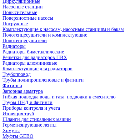
Циркуляционные
Насосные станции
Повысительные
Поверхностные насосы
Погружные
Комплектующие к насосам, насосным станциям и бакам
Полотенцесушители и комплектующие
Полотенцесушители
Радиаторы
Радиаторы биметаллические
Решетки для радиаторов ПВХ
Радиаторы алюминиевые
Комплектующие для радиаторов
Трубопровод
Трубы полипропиленовые и фитинги
Фитинги
Запорная арматура
Гибкая подводка воды и газа, подводки к смесителю
Трубы ПНД и фитинги
Приборы контроля и учета
Изоляция труб
Шланги для стиральных машин
Герметизирующие ленты
Хомуты
Муфты GEBO