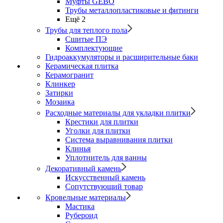
Муфты GEBO
Трубы металлопластиковые и фитинги
Ещё 2
Трубы для теплого пола
Сшитые ПЭ
Комплектующие
Гидроаккумуляторы и расширительные баки
Керамическая плитка
Керамогранит
Клинкер
Затирки
Мозаика
Расходные материалы для укладки плитки
Крестики для плитки
Уголки для плитки
Система выравнивания плитки
Клинья
Уплотнитель для ванны
Декоративный камень
Искусственный камень
Сопутствующий товар
Кровельные материалы
Мастика
Рубероид