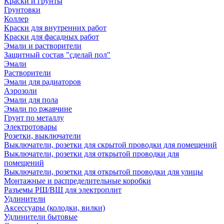
Краски и грунты
Грунтовки
Коллер
Краски для внутренних работ
Краски для фасадных работ
Эмали и растворители
Защитный состав "сделай пол"
Эмали
Растворители
Эмали для радиаторов
Аэрозоли
Эмали для пола
Эмали по ржавчине
Грунт по металлу
Электротовары
Розетки, выключатели
Выключатели, розетки для скрытой проводки для помещений
Выключатели, розетки для открытой проводки для
помещений
Выключатели, розетки для открытой проводки для улицы
Монтажные и распределительные коробки
Разъемы РШ/ВШ для электроплит
Удлинители
Аксессуары (колодки, вилки)
Удлинители бытовые