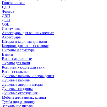
Гипсоволокно
ЦСП
Фанера
ДВП
ДСП
OSB
Сантехника
Аксессуары для ванных комнат
Аксессуары
Шторы и карнизы для ванн
Коврики для ванных комнат
Сифоны и арматура
Ванны
Ванны акриловые
Экраны для ванн
Комплектующие для ванн
Ванны стальные
Душевые кабины и ограждения
Душевые кабины
Душевые двери и шторы
Душевые поддоны
Душевые ограждения
Мебель для ванных комнат
Тумба под раковину
Зеркальные шкафы