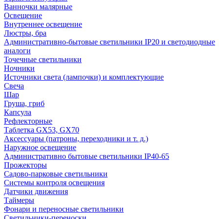
Ванночки малярные
Освещение
Внутреннее освещение
Люстры, бра
Административно-бытовые светильники IP20 и светодиодные
аналоги
Точечные светильники
Ночники
Источники света (лампочки) и комплектующие
Свеча
Шар
Груша, гриб
Капсула
Рефлекторные
Таблетка GX53, GX70
Аксессуары (патроны, переходники и т. д.)
Наружное освещение
Административно бытовые светильники IP40-65
Прожекторы
Садово-парковые светильники
Системы контроля освещения
Датчики движения
Таймеры
Фонари и переносные светильники
Светильники-переноски