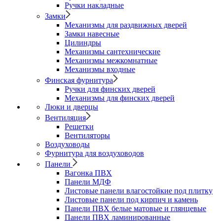
Ручки накладные
Замки
Механизмы для раздвижных дверей
Замки навесные
Цилиндры
Механизмы сантехнические
Механизмы межкомнатные
Механизмы входные
Финская фурнитура
Ручки для финских дверей
Механизмы для финских дверей
Люки и дверцы
Вентиляция
Решетки
Вентиляторы
Воздуховоды
Фурнитура для воздуховодов
Панели
Вагонка ПВХ
Панели МДФ
Листовые панели влагостойкие под плитку
Листовые панели под кирпич и камень
Панели ПВХ белые матовые и глянцевые
Панели ПВХ ламинированные