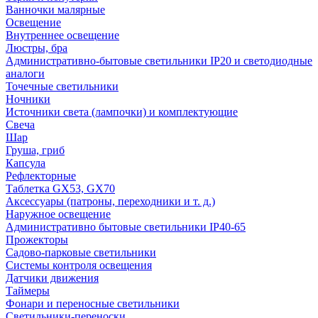
Ванночки малярные
Освещение
Внутреннее освещение
Люстры, бра
Административно-бытовые светильники IP20 и светодиодные
аналоги
Точечные светильники
Ночники
Источники света (лампочки) и комплектующие
Свеча
Шар
Груша, гриб
Капсула
Рефлекторные
Таблетка GX53, GX70
Аксессуары (патроны, переходники и т. д.)
Наружное освещение
Административно бытовые светильники IP40-65
Прожекторы
Садово-парковые светильники
Системы контроля освещения
Датчики движения
Таймеры
Фонари и переносные светильники
Светильники-переноски