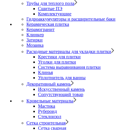
Трубы для теплого пола
Сшитые ПЭ
Комплектующие
Гидроаккумуляторы и расширительные баки
Керамическая плитка
Керамогранит
Клинкер
Затирки
Мозаика
Расходные материалы для укладки плитки
Крестики для плитки
Уголки для плитки
Система выравнивания плитки
Клинья
Уплотнитель для ванны
Декоративный камень
Искусственный камень
Сопутствующий товар
Кровельные материалы
Мастика
Рубероид
Стеклоизол
Сетка строительная
Сетка сварная