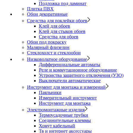
Подложка под ламинат
Плитка ПВХ
Обои декоративные
Средства для поклейки обоев
Клей для обоев
Клей для стыков обоев
Средства для обоев
Обои под покраску
Малярный флизелин
Стеклохолст и стеклообои
Низковольтное оборудование
Дифференциальные автоматы
Реле и коммутационное оборудование
Устроиства защитного отключения (УЗО)
Выключатели автоматические
Инструмент для монтажа и измерений
Паяльники
Измерительный инструмент
Инструмент для монтажа
Электромонтажные изделия
Термоусадочные трубки
Соединительные клеммы
Хомут кабельный
Тв и интернет аксессуары