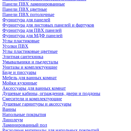
Панели ПВХ ламинированные
Панели ПВХ цветные
Панели ПВХ потолочные
Фурнитура для панелей
Фурнитура для листовых панелей и фартуков
Фурнитура для ПВХ панелей
Фурнитура для МДФ панелей
Углы пластиковые
Уголки ПВХ
Углы пластиковые цветные
Элитная сантехника
Умывальники и пьедесталы
Унитазы и комплектующие
Биде и писсуары
Мебель для ванных комнат
Мойки кухонные
Аксессуары для ванных комнат
Душевые кабины, ограждения, двери и поддоны
Смесители и комплектующие
Душевые гарнитуры и аксессуары
Ванны
Напольные покрытия
Линолеум
Ламинированный пол
Расходные материалы для напольных покрытий