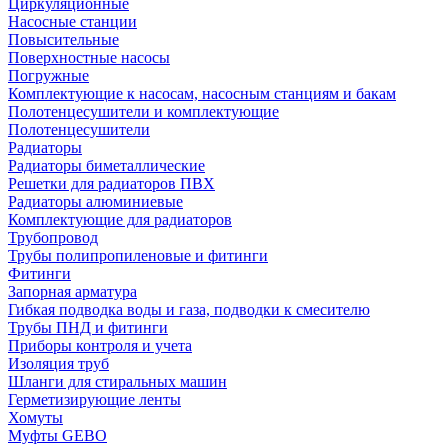
Циркуляционные
Насосные станции
Повысительные
Поверхностные насосы
Погружные
Комплектующие к насосам, насосным станциям и бакам
Полотенцесушители и комплектующие
Полотенцесушители
Радиаторы
Радиаторы биметаллические
Решетки для радиаторов ПВХ
Радиаторы алюминиевые
Комплектующие для радиаторов
Трубопровод
Трубы полипропиленовые и фитинги
Фитинги
Запорная арматура
Гибкая подводка воды и газа, подводки к смесителю
Трубы ПНД и фитинги
Приборы контроля и учета
Изоляция труб
Шланги для стиральных машин
Герметизирующие ленты
Хомуты
Муфты GEBO