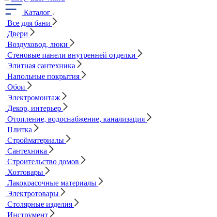
Каталог
Все для бани
Двери
Воздуховод, люки
Стеновые панели внутренней отделки
Элитная сантехника
Напольные покрытия
Обои
Электромонтаж
Декор, интерьер
Отопление, водоснабжение, канализация
Плитка
Стройматериалы
Сантехника
Строительство домов
Хозтовары
Лакокрасочные материалы
Электротовары
Столярные изделия
Инструмент