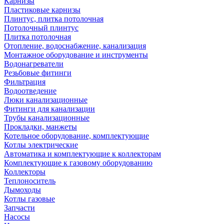
Карнизы
Пластиковые карнизы
Плинтус, плитка потолочная
Потолочный плинтус
Плитка потолочная
Отопление, водоснабжение, канализация
Монтажное оборудование и инструменты
Водонагреватели
Резьбовые фитинги
Фильтрация
Водоотведение
Люки канализационные
Фитинги для канализации
Трубы канализационные
Прокладки, манжеты
Котельное оборудование, комплектующие
Котлы электрические
Автоматика и комплектующие к коллекторам
Комплектующие к газовому оборудованию
Коллекторы
Теплоноситель
Дымоходы
Котлы газовые
Запчасти
Насосы