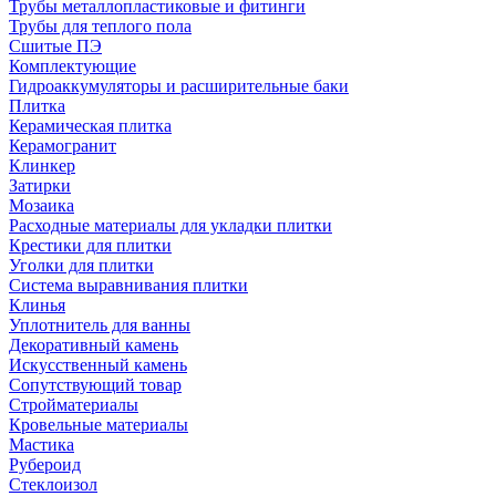
Трубы металлопластиковые и фитинги
Трубы для теплого пола
Сшитые ПЭ
Комплектующие
Гидроаккумуляторы и расширительные баки
Плитка
Керамическая плитка
Керамогранит
Клинкер
Затирки
Мозаика
Расходные материалы для укладки плитки
Крестики для плитки
Уголки для плитки
Система выравнивания плитки
Клинья
Уплотнитель для ванны
Декоративный камень
Искусственный камень
Сопутствующий товар
Стройматериалы
Кровельные материалы
Мастика
Рубероид
Стеклоизол