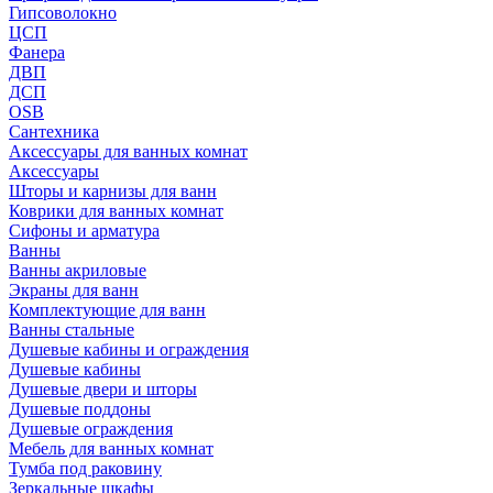
Гипсоволокно
ЦСП
Фанера
ДВП
ДСП
OSB
Сантехника
Аксессуары для ванных комнат
Аксессуары
Шторы и карнизы для ванн
Коврики для ванных комнат
Сифоны и арматура
Ванны
Ванны акриловые
Экраны для ванн
Комплектующие для ванн
Ванны стальные
Душевые кабины и ограждения
Душевые кабины
Душевые двери и шторы
Душевые поддоны
Душевые ограждения
Мебель для ванных комнат
Тумба под раковину
Зеркальные шкафы