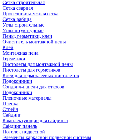
Сетка строительная
Сетка сварная
Просечно-вытяжная сетка
Сетка-рабица
Углы строительные
Углы штукатурные
Пены, герметики, клеи
Очиститель монтажной пены
Клей
Монтажная пена
Герметики
Пистолеты для монтажной пены
Пистолеты для герметиков
Клей для термоклеевых пистолетов
Подоконники
Сэндвич-панели для откосов
Подоконники
Пленочные материалы
Пленка
Стрейч
Сайдинг
Комплектующие для сайдинга
Сайдинг панель
Потолок подвесной
Элементы каркасной подвесной системы