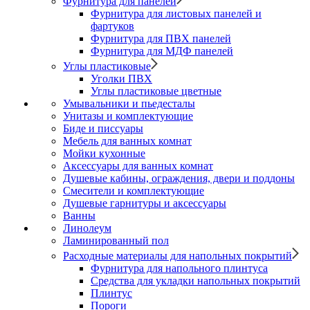
Фурнитура для панелей
Фурнитура для листовых панелей и
фартуков
Фурнитура для ПВХ панелей
Фурнитура для МДФ панелей
Углы пластиковые
Уголки ПВХ
Углы пластиковые цветные
Умывальники и пьедесталы
Унитазы и комплектующие
Биде и писсуары
Мебель для ванных комнат
Мойки кухонные
Аксессуары для ванных комнат
Душевые кабины, ограждения, двери и поддоны
Смесители и комплектующие
Душевые гарнитуры и аксессуары
Ванны
Линолеум
Ламинированный пол
Расходные материалы для напольных покрытий
Фурнитура для напольного плинтуса
Средства для укладки напольных покрытий
Плинтус
Пороги