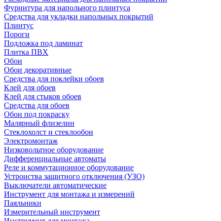
Фурнитура для напольного плинтуса
Средства для укладки напольных покрытий
Плинтус
Пороги
Подложка под ламинат
Плитка ПВХ
Обои
Обои декоративные
Средства для поклейки обоев
Клей для обоев
Клей для стыков обоев
Средства для обоев
Обои под покраску
Малярный флизелин
Стеклохолст и стеклообои
Электромонтаж
Низковольтное оборудование
Дифференциальные автоматы
Реле и коммутационное оборудование
Устроиства защитного отключения (УЗО)
Выключатели автоматические
Инструмент для монтажа и измерений
Паяльники
Измерительный инструмент
Инструмент для монтажа