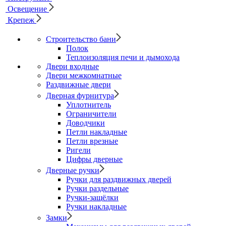
Освещение
Крепеж
Строительство бани
Полок
Теплоизоляция печи и дымохода
Двери входные
Двери межкомнатные
Раздвижные двери
Дверная фурнитура
Уплотнитель
Ограничители
Доводчики
Петли накладные
Петли врезные
Ригели
Цифры дверные
Дверные ручки
Ручки для раздвижных дверей
Ручки раздельные
Ручки-защёлки
Ручки накладные
Замки