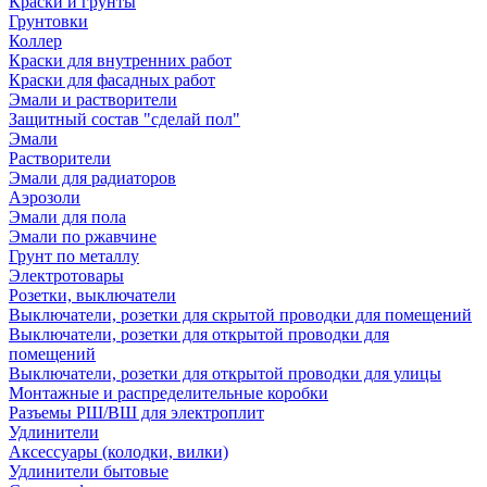
Краски и грунты
Грунтовки
Коллер
Краски для внутренних работ
Краски для фасадных работ
Эмали и растворители
Защитный состав "сделай пол"
Эмали
Растворители
Эмали для радиаторов
Аэрозоли
Эмали для пола
Эмали по ржавчине
Грунт по металлу
Электротовары
Розетки, выключатели
Выключатели, розетки для скрытой проводки для помещений
Выключатели, розетки для открытой проводки для
помещений
Выключатели, розетки для открытой проводки для улицы
Монтажные и распределительные коробки
Разъемы РШ/ВШ для электроплит
Удлинители
Аксессуары (колодки, вилки)
Удлинители бытовые