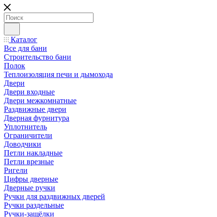
Каталог
Все для бани
Строительство бани
Полок
Теплоизоляция печи и дымохода
Двери
Двери входные
Двери межкомнатные
Раздвижные двери
Дверная фурнитура
Уплотнитель
Ограничители
Доводчики
Петли накладные
Петли врезные
Ригели
Цифры дверные
Дверные ручки
Ручки для раздвижных дверей
Ручки раздельные
Ручки-защёлки