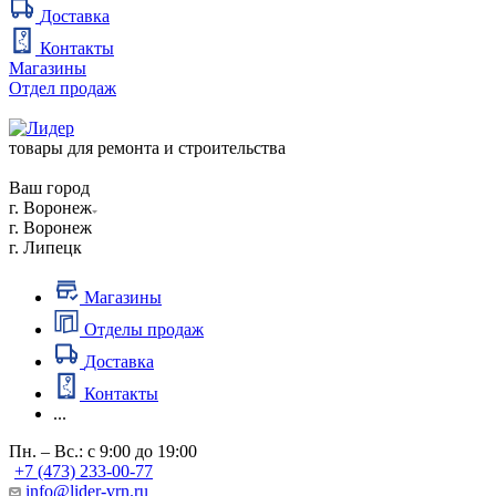
Доставка
Контакты
Магазины
Отдел продаж
товары для ремонта и строительства
Ваш город
г. Воронеж
г. Воронеж
г. Липецк
Магазины
Отделы продаж
Доставка
Контакты
...
Пн. – Вс.: с 9:00 до 19:00
+7 (473) 233-00-77
info@lider-vrn.ru