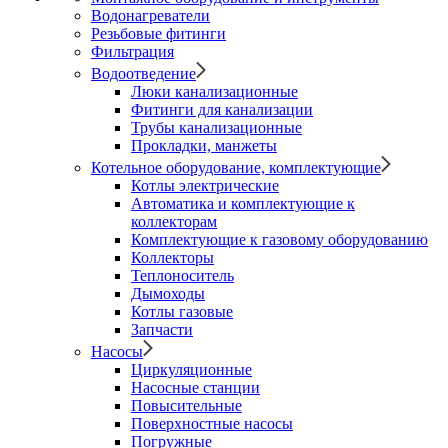
Водонагреватели
Резьбовые фитинги
Фильтрация
Водоотведение
Люки канализационные
Фитинги для канализации
Трубы канализационные
Прокладки, манжеты
Котельное оборудование, комплектующие
Котлы электрические
Автоматика и комплектующие к
коллекторам
Комплектующие к газовому оборудованию
Коллекторы
Теплоноситель
Дымоходы
Котлы газовые
Запчасти
Насосы
Циркуляционные
Насосные станции
Повысительные
Поверхностные насосы
Погружные