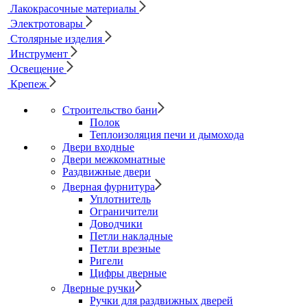
Лакокрасочные материалы
Электротовары
Столярные изделия
Инструмент
Освещение
Крепеж
Строительство бани
Полок
Теплоизоляция печи и дымохода
Двери входные
Двери межкомнатные
Раздвижные двери
Дверная фурнитура
Уплотнитель
Ограничители
Доводчики
Петли накладные
Петли врезные
Ригели
Цифры дверные
Дверные ручки
Ручки для раздвижных дверей