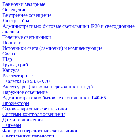
Ванночки малярные
Освещение
Внутреннее освещение
Люстры, бра
Административно-бытовые светильники IP20 и светодиодные
аналоги
Точечные светильники
Ночники
Источники света (лампочки) и комплектующие
Свеча
Шар
Груша, гриб
Капсула
Рефлекторные
Таблетка GX53, GX70
Аксессуары (патроны, переходники и т. д.)
Наружное освещение
Административно бытовые светильники IP40-65
Прожекторы
Садово-парковые светильники
Системы контроля освещения
Датчики движения
Таймеры
Фонари и переносные светильники
Светильники-переноски