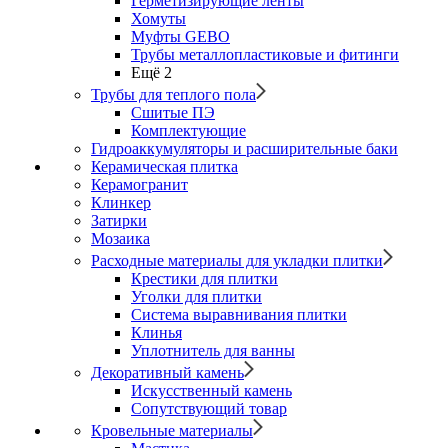
Герметизирующие ленты
Хомуты
Муфты GEBO
Трубы металлопластиковые и фитинги
Ещё 2
Трубы для теплого пола
Сшитые ПЭ
Комплектующие
Гидроаккумуляторы и расширительные баки
Керамическая плитка
Керамогранит
Клинкер
Затирки
Мозаика
Расходные материалы для укладки плитки
Крестики для плитки
Уголки для плитки
Система выравнивания плитки
Клинья
Уплотнитель для ванны
Декоративный камень
Искусственный камень
Сопутствующий товар
Кровельные материалы