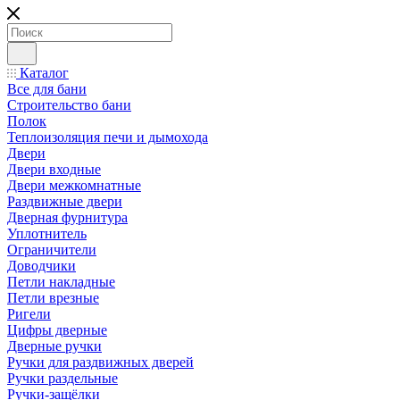
Каталог
Все для бани
Строительство бани
Полок
Теплоизоляция печи и дымохода
Двери
Двери входные
Двери межкомнатные
Раздвижные двери
Дверная фурнитура
Уплотнитель
Ограничители
Доводчики
Петли накладные
Петли врезные
Ригели
Цифры дверные
Дверные ручки
Ручки для раздвижных дверей
Ручки раздельные
Ручки-защёлки