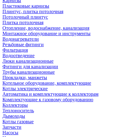
Карнизы
Пластиковые карнизы
Плинтус, плитка потолочная
Потолочный плинтус
Плитка потолочная
Отопление, водоснабжение, канализация
Монтажное оборудование и инструменты
Водонагреватели
Резьбовые фитинги
Фильтрация
Водоотведение
Люки канализационные
Фитинги для канализации
Трубы канализационные
Прокладки, манжеты
Котельное оборудование, комплектующие
Котлы электрические
Автоматика и комплектующие к коллекторам
Комплектующие к газовому оборудованию
Коллекторы
Теплоноситель
Дымоходы
Котлы газовые
Запчасти
Насосы