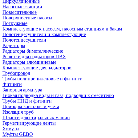
Циркуляционные
Насосные станции
Повысительные
Поверхностные насосы
Погружные
Комплектующие к насосам, насосным станциям и бакам
Полотенцесушители и комплектующие
Полотенцесушители
Радиаторы
Радиаторы биметаллические
Решетки для радиаторов ПВХ
Радиаторы алюминиевые
Комплектующие для радиаторов
Трубопровод
Трубы полипропиленовые и фитинги
Фитинги
Запорная арматура
Гибкая подводка воды и газа, подводки к смесителю
Трубы ПНД и фитинги
Приборы контроля и учета
Изоляция труб
Шланги для стиральных машин
Герметизирующие ленты
Хомуты
Муфты GEBO