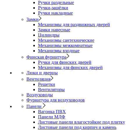
Ручки раздельные
Ручки-защёлки
Ручки накладные
Замки
Механизмы для раздвижных дверей
Замки навесные
Цилиндры
Механизмы сантехнические
Механизмы межкомнатные
Механизмы входные
Финская фурнитура
Ручки для финских дверей
Механизмы для финских дверей
Люки и дверцы
Вентиляция
Решетки
Вентиляторы
Воздуховоды
Фурнитура для воздуховодов
Панели
Вагонка ПВХ
Панели МДФ
Листовые панели влагостойкие под плитку
Листовые панели под кирпич и камень