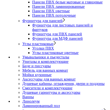
Панели ПВХ белые матовые и глянцевые
Панели ПВХ ламинированные
Панели ПВХ цветные
Панели ПВХ потолочные
Фурнитура для панелей
Фурнитура для листовых панелей и
фартуков
Фурнитура для ПВХ панелей
Фурнитура для МДФ панелей
Углы пластиковые
Уголки ПВХ
Углы пластиковые цветные
Умывальники и пьедесталы
Унитазы и комплектующие
Биде и писсуары
Мебель для ванных комнат
Мойки кухонные
Аксессуары для ванных комнат
Душевые кабины, ограждения, двери и поддоны
Смесители и комплектующие
Душевые гарнитуры и аксессуары
Ванны
Линолеум
Ламинированный пол