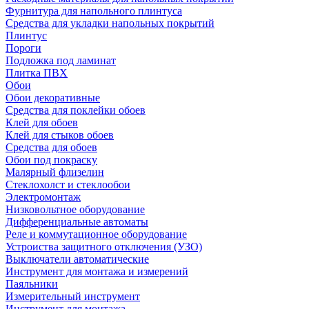
Фурнитура для напольного плинтуса
Средства для укладки напольных покрытий
Плинтус
Пороги
Подложка под ламинат
Плитка ПВХ
Обои
Обои декоративные
Средства для поклейки обоев
Клей для обоев
Клей для стыков обоев
Средства для обоев
Обои под покраску
Малярный флизелин
Стеклохолст и стеклообои
Электромонтаж
Низковольтное оборудование
Дифференциальные автоматы
Реле и коммутационное оборудование
Устроиства защитного отключения (УЗО)
Выключатели автоматические
Инструмент для монтажа и измерений
Паяльники
Измерительный инструмент
Инструмент для монтажа