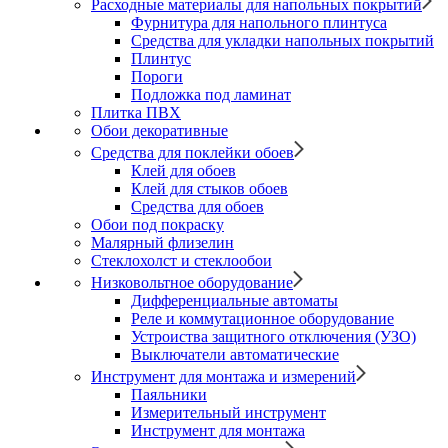
Расходные материалы для напольных покрытий
Фурнитура для напольного плинтуса
Средства для укладки напольных покрытий
Плинтус
Пороги
Подложка под ламинат
Плитка ПВХ
Обои декоративные
Средства для поклейки обоев
Клей для обоев
Клей для стыков обоев
Средства для обоев
Обои под покраску
Малярный флизелин
Стеклохолст и стеклообои
Низковольтное оборудование
Дифференциальные автоматы
Реле и коммутационное оборудование
Устроиства защитного отключения (УЗО)
Выключатели автоматические
Инструмент для монтажа и измерений
Паяльники
Измерительный инструмент
Инструмент для монтажа