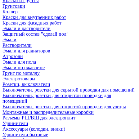
Краски и грунты
Грунтовки
Коллер
Краски для внутренних работ
Краски для фасадных работ
Эмали и растворители
Защитный состав "сделай пол"
Эмали
Растворители
Эмали для радиаторов
Аэрозоли
Эмали для пола
Эмали по ржавчине
Грунт по металлу
Электротовары
Розетки, выключатели
Выключатели, розетки для скрытой проводки для помещений
Выключатели, розетки для открытой проводки для
помещений
Выключатели, розетки для открытой проводки для улицы
Монтажные и распределительные коробки
Разъемы РШ/ВШ для электроплит
Удлинители
Аксессуары (колодки, вилки)
Удлинители бытовые