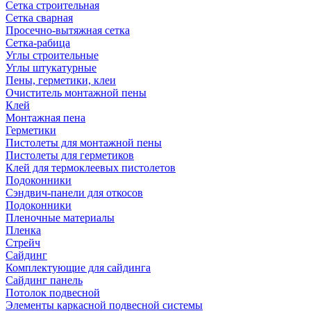
Сетка строительная
Сетка сварная
Просечно-вытяжная сетка
Сетка-рабица
Углы строительные
Углы штукатурные
Пены, герметики, клеи
Очиститель монтажной пены
Клей
Монтажная пена
Герметики
Пистолеты для монтажной пены
Пистолеты для герметиков
Клей для термоклеевых пистолетов
Подоконники
Сэндвич-панели для откосов
Подоконники
Пленочные материалы
Пленка
Стрейч
Сайдинг
Комплектующие для сайдинга
Сайдинг панель
Потолок подвесной
Элементы каркасной подвесной системы