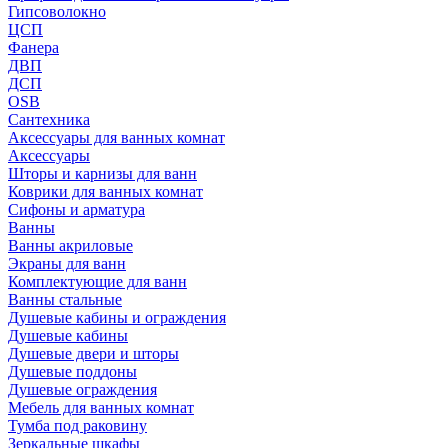
Гипсоволокно
ЦСП
Фанера
ДВП
ДСП
OSB
Сантехника
Аксессуары для ванных комнат
Аксессуары
Шторы и карнизы для ванн
Коврики для ванных комнат
Сифоны и арматура
Ванны
Ванны акриловые
Экраны для ванн
Комплектующие для ванн
Ванны стальные
Душевые кабины и ограждения
Душевые кабины
Душевые двери и шторы
Душевые поддоны
Душевые ограждения
Мебель для ванных комнат
Тумба под раковину
Зеркальные шкафы