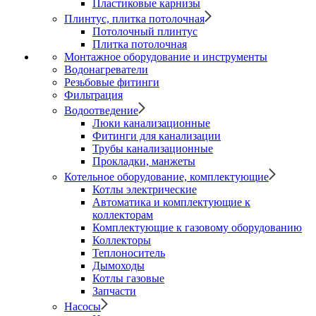
Пластиковые карнизы
Плинтус, плитка потолочная
Потолочный плинтус
Плитка потолочная
Монтажное оборудование и инструменты
Водонагреватели
Резьбовые фитинги
Фильтрация
Водоотведение
Люки канализационные
Фитинги для канализации
Трубы канализационные
Прокладки, манжеты
Котельное оборудование, комплектующие
Котлы электрические
Автоматика и комплектующие к
коллекторам
Комплектующие к газовому оборудованию
Коллекторы
Теплоноситель
Дымоходы
Котлы газовые
Запчасти
Насосы