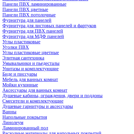
Панели ПВХ ламинированные
Панели ПВХ цветные
Панели ПВХ потолочные
Фурнитура для панелей
Фурнитура для листовых панелей и фартуков
Фурнитура для ПВХ панелей
Фурнитура для МДФ панелей
Углы пластиковые
Уголки ПВХ
Углы пластиковые цветные
Элитная сантехника
Умывальники и пьедесталы
Унитазы и комплектующие
Биде и писсуары
Мебель для ванных комнат
Мойки кухонные
Аксессуары для ванных комнат
Душевые кабины, ограждения, двери и поддоны
Смесители и комплектующие
Душевые гарнитуры и аксессуары
Ванны
Напольные покрытия
Линолеум
Ламинированный пол
Расходные материалы для напольных покрытий