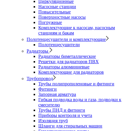
Циркуляционные
Насосные станции
Повысительные
Поверхностные насосы
Погружные
Комплектующие к насосам, насосным
станциям и бакам
Полотенцесушители и комплектующие
Полотенцесушители
Радиаторы
Радиаторы биметаллические
Решетки для радиаторов ПВХ
Радиаторы алюминиевые
Комплектующие для радиаторов
Трубопровод
Трубы полипропиленовые и фитинги
Фитинги
Запорная арматура
Гибкая подводка воды и газа, подводки к
смесителю
Трубы ПНД и фитинги
Приборы контроля и учета
Изоляция труб
Шланги для стиральных машин