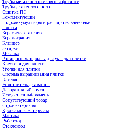
Трубы металлопластиковые и фитинги
Трубы для теплого пола
Сшитые ПЭ
Комплектующие
Гидроаккумуляторы и расширительные баки
Плитка
Керамическая плитка
Керамогранит
Клинкер
Затирки
Мозаика
Расходные материалы для укладки плитки
Крестики для плитки
Уголки для плитки
Система выравнивания плитки
Клинья
Уплотнитель для ванны
Декоративный камень
Искусственный камень
Сопутствующий товар
Стройматериалы
Кровельные материалы
Мастика
Рубероид
Стеклоизол