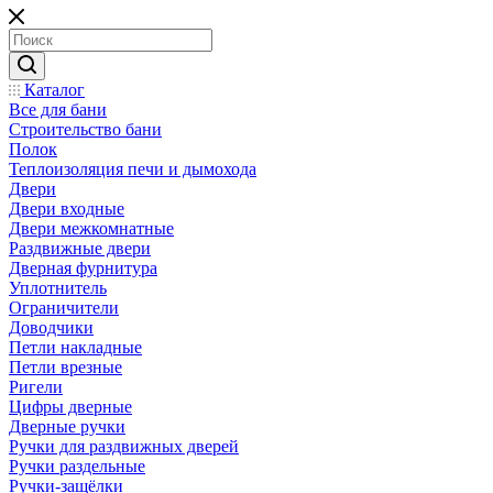
Каталог
Все для бани
Строительство бани
Полок
Теплоизоляция печи и дымохода
Двери
Двери входные
Двери межкомнатные
Раздвижные двери
Дверная фурнитура
Уплотнитель
Ограничители
Доводчики
Петли накладные
Петли врезные
Ригели
Цифры дверные
Дверные ручки
Ручки для раздвижных дверей
Ручки раздельные
Ручки-защёлки