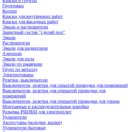
Краски и грунты
Грунтовки
Коллер
Краски для внутренних работ
Краски для фасадных работ
Эмали и растворители
Защитный состав "сделай пол"
Эмали
Растворители
Эмали для радиаторов
Аэрозоли
Эмали для пола
Эмали по ржавчине
Грунт по металлу
Электротовары
Розетки, выключатели
Выключатели, розетки для скрытой проводки для помещений
Выключатели, розетки для открытой проводки для
помещений
Выключатели, розетки для открытой проводки для улицы
Монтажные и распределительные коробки
Разъемы РШ/ВШ для электроплит
Удлинители
Аксессуары (колодки, вилки)
Удлинители бытовые