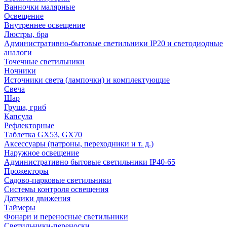
Ванночки малярные
Освещение
Внутреннее освещение
Люстры, бра
Административно-бытовые светильники IP20 и светодиодные
аналоги
Точечные светильники
Ночники
Источники света (лампочки) и комплектующие
Свеча
Шар
Груша, гриб
Капсула
Рефлекторные
Таблетка GX53, GX70
Аксессуары (патроны, переходники и т. д.)
Наружное освещение
Административно бытовые светильники IP40-65
Прожекторы
Садово-парковые светильники
Системы контроля освещения
Датчики движения
Таймеры
Фонари и переносные светильники
Светильники-переноски