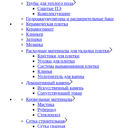
Трубы для теплого пола
Сшитые ПЭ
Комплектующие
Гидроаккумуляторы и расширительные баки
Керамическая плитка
Керамогранит
Клинкер
Затирки
Мозаика
Расходные материалы для укладки плитки
Крестики для плитки
Уголки для плитки
Система выравнивания плитки
Клинья
Уплотнитель для ванны
Декоративный камень
Искусственный камень
Сопутствующий товар
Кровельные материалы
Мастика
Рубероид
Стеклоизол
Сетка строительная
Сетка сварная