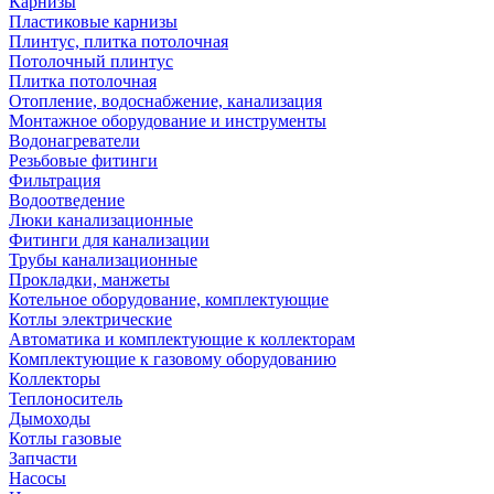
Карнизы
Пластиковые карнизы
Плинтус, плитка потолочная
Потолочный плинтус
Плитка потолочная
Отопление, водоснабжение, канализация
Монтажное оборудование и инструменты
Водонагреватели
Резьбовые фитинги
Фильтрация
Водоотведение
Люки канализационные
Фитинги для канализации
Трубы канализационные
Прокладки, манжеты
Котельное оборудование, комплектующие
Котлы электрические
Автоматика и комплектующие к коллекторам
Комплектующие к газовому оборудованию
Коллекторы
Теплоноситель
Дымоходы
Котлы газовые
Запчасти
Насосы