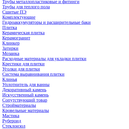
Трубы металлопластиковые и фитинги
Трубы для теплого пола
Сшитые ПЭ
Комплектующие
Гидроаккумуляторы и расширительные баки
Плитка
Керамическая плитка
Керамогранит
Клинкер
Затирки
Мозаика
Расходные материалы для укладки плитки
Крестики для плитки
Уголки для плитки
Система выравнивания плитки
Клинья
Уплотнитель для ванны
Декоративный камень
Искусственный камень
Сопутствующий товар
Стройматериалы
Кровельные материалы
Мастика
Рубероид
Стеклоизол