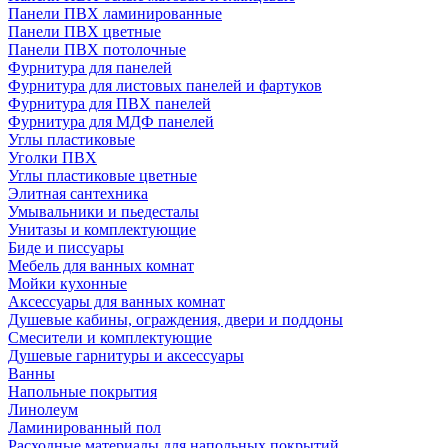
Панели ПВХ ламинированные
Панели ПВХ цветные
Панели ПВХ потолочные
Фурнитура для панелей
Фурнитура для листовых панелей и фартуков
Фурнитура для ПВХ панелей
Фурнитура для МДФ панелей
Углы пластиковые
Уголки ПВХ
Углы пластиковые цветные
Элитная сантехника
Умывальники и пьедесталы
Унитазы и комплектующие
Биде и писсуары
Мебель для ванных комнат
Мойки кухонные
Аксессуары для ванных комнат
Душевые кабины, ограждения, двери и поддоны
Смесители и комплектующие
Душевые гарнитуры и аксессуары
Ванны
Напольные покрытия
Линолеум
Ламинированный пол
Расходные материалы для напольных покрытий