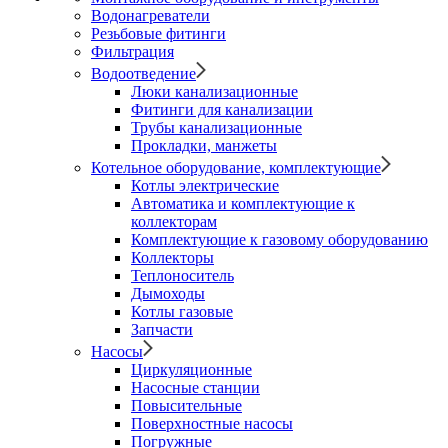
Водонагреватели
Резьбовые фитинги
Фильтрация
Водоотведение
Люки канализационные
Фитинги для канализации
Трубы канализационные
Прокладки, манжеты
Котельное оборудование, комплектующие
Котлы электрические
Автоматика и комплектующие к
коллекторам
Комплектующие к газовому оборудованию
Коллекторы
Теплоноситель
Дымоходы
Котлы газовые
Запчасти
Насосы
Циркуляционные
Насосные станции
Повысительные
Поверхностные насосы
Погружные