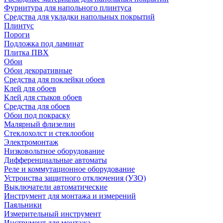
Фурнитура для напольного плинтуса
Средства для укладки напольных покрытий
Плинтус
Пороги
Подложка под ламинат
Плитка ПВХ
Обои
Обои декоративные
Средства для поклейки обоев
Клей для обоев
Клей для стыков обоев
Средства для обоев
Обои под покраску
Малярный флизелин
Стеклохолст и стеклообои
Электромонтаж
Низковольтное оборудование
Дифференциальные автоматы
Реле и коммутационное оборудование
Устроиства защитного отключения (УЗО)
Выключатели автоматические
Инструмент для монтажа и измерений
Паяльники
Измерительный инструмент
Инструмент для монтажа