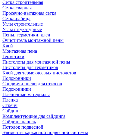
Сетка строительная
Сетка сварная
Просечно-вытяжная сетка
Сетка-рабица
Углы строительные
Углы штукатурные
Пены, герметики, клеи
Очиститель монтажной пены
Клей
Монтажная пена
Герметики
Пистолеты для монтажной пены
Пистолеты для герметиков
Клей для термоклеевых пистолетов
Подоконники
Сэндвич-панели для откосов
Подоконники
Пленочные материалы
Пленка
Стрейч
Сайдинг
Комплектующие для сайдинга
Сайдинг панель
Потолок подвесной
Элементы каркасной подвесной системы