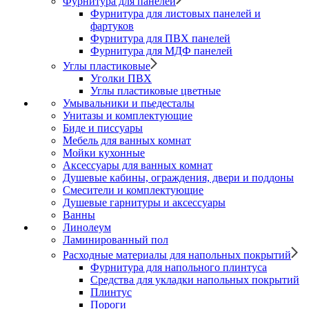
Фурнитура для панелей
Фурнитура для листовых панелей и
фартуков
Фурнитура для ПВХ панелей
Фурнитура для МДФ панелей
Углы пластиковые
Уголки ПВХ
Углы пластиковые цветные
Умывальники и пьедесталы
Унитазы и комплектующие
Биде и писсуары
Мебель для ванных комнат
Мойки кухонные
Аксессуары для ванных комнат
Душевые кабины, ограждения, двери и поддоны
Смесители и комплектующие
Душевые гарнитуры и аксессуары
Ванны
Линолеум
Ламинированный пол
Расходные материалы для напольных покрытий
Фурнитура для напольного плинтуса
Средства для укладки напольных покрытий
Плинтус
Пороги