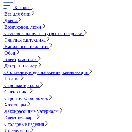
Каталог
Все для бани
Двери
Воздуховод, люки
Стеновые панели внутренней отделки
Элитная сантехника
Напольные покрытия
Обои
Электромонтаж
Декор, интерьер
Отопление, водоснабжение, канализация
Плитка
Стройматериалы
Сантехника
Строительство домов
Хозтовары
Лакокрасочные материалы
Электротовары
Столярные изделия
Инструмент