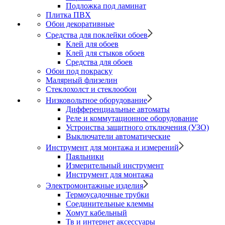
Подложка под ламинат
Плитка ПВХ
Обои декоративные
Средства для поклейки обоев
Клей для обоев
Клей для стыков обоев
Средства для обоев
Обои под покраску
Малярный флизелин
Стеклохолст и стеклообои
Низковольтное оборудование
Дифференциальные автоматы
Реле и коммутационное оборудование
Устроиства защитного отключения (УЗО)
Выключатели автоматические
Инструмент для монтажа и измерений
Паяльники
Измерительный инструмент
Инструмент для монтажа
Электромонтажные изделия
Термоусадочные трубки
Соединительные клеммы
Хомут кабельный
Тв и интернет аксессуары