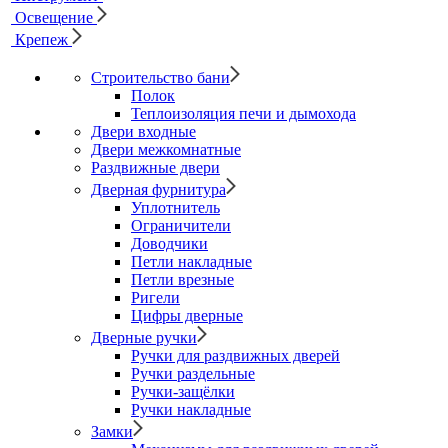
Освещение
Крепеж
Строительство бани
Полок
Теплоизоляция печи и дымохода
Двери входные
Двери межкомнатные
Раздвижные двери
Дверная фурнитура
Уплотнитель
Ограничители
Доводчики
Петли накладные
Петли врезные
Ригели
Цифры дверные
Дверные ручки
Ручки для раздвижных дверей
Ручки раздельные
Ручки-защёлки
Ручки накладные
Замки