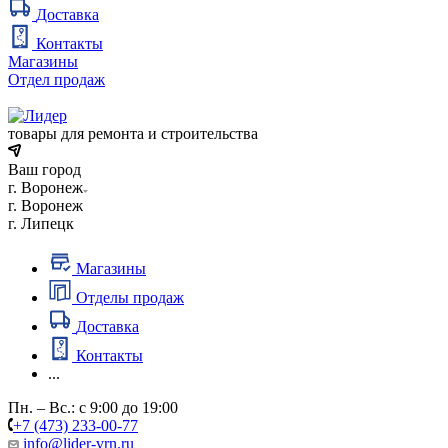
Доставка
Контакты
Магазины
Отдел продаж
товары для ремонта и строительства
Ваш город
г. Воронеж
г. Воронеж
г. Липецк
Магазины
Отделы продаж
Доставка
Контакты
...
Пн. – Вс.: с 9:00 до 19:00
+7 (473) 233-00-77
info@lider-vrn.ru