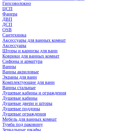
Гипсоволокно
ЦСП
Фанера
ДВП
ДСП
OSB
Сантехника
Аксессуары для ванных комнат
Аксессуары
Шторы и карнизы для ванн
Коврики для ванных комнат
Сифоны и арматура
Ванны
Ванны акриловые
Экраны для ванн
Комплектующие для ванн
Ванны стальные
Душевые кабины и ограждения
Душевые кабины
Душевые двери и шторы
Душевые поддоны
Душевые ограждения
Мебель для ванных комнат
Тумба под раковину
Зеркальные шкафы