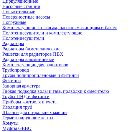
Циркуляционные
Насосные станции
Повысительные
Поверхностные насосы
Погружные
Комплектующие к насосам, насосным станциям и бакам
Полотенцесушители и комплектующие
Полотенцесушители
Радиаторы
Радиаторы биметаллические
Решетки для радиаторов ПВХ
Радиаторы алюминиевые
Комплектующие для радиаторов
Трубопровод
Трубы полипропиленовые и фитинги
Фитинги
Запорная арматура
Гибкая подводка воды и газа, подводки к смесителю
Трубы ПНД и фитинги
Приборы контроля и учета
Изоляция труб
Шланги для стиральных машин
Герметизирующие ленты
Хомуты
Муфты GEBO