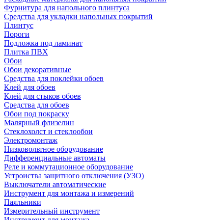
Фурнитура для напольного плинтуса
Средства для укладки напольных покрытий
Плинтус
Пороги
Подложка под ламинат
Плитка ПВХ
Обои
Обои декоративные
Средства для поклейки обоев
Клей для обоев
Клей для стыков обоев
Средства для обоев
Обои под покраску
Малярный флизелин
Стеклохолст и стеклообои
Электромонтаж
Низковольтное оборудование
Дифференциальные автоматы
Реле и коммутационное оборудование
Устроиства защитного отключения (УЗО)
Выключатели автоматические
Инструмент для монтажа и измерений
Паяльники
Измерительный инструмент
Инструмент для монтажа