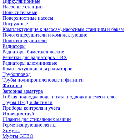
Циркуляционные
Насосные станции
Повысительные
Поверхностные насосы
Погружные
Комплектующие к насосам, насосным станциям и бакам
Полотенцесушители и комплектующие
Полотенцесушители
Радиаторы
Радиаторы биметаллические
Решетки для радиаторов ПВХ
Радиаторы алюминиевые
Комплектующие для радиаторов
Трубопровод
Трубы полипропиленовые и фитинги
Фитинги
Запорная арматура
Гибкая подводка воды и газа, подводки к смесителю
Трубы ПНД и фитинги
Приборы контроля и учета
Изоляция труб
Шланги для стиральных машин
Герметизирующие ленты
Хомуты
Муфты GEBO