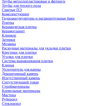
Трубы металлопластиковые и фитинги
Трубы для теплого пола
Сшитые ПЭ
Комплектующие
Гидроаккумуляторы и расширительные баки
Плитка
Керамическая плитка
Керамогранит
Клинкер
Затирки
Мозаика
Расходные материалы для укладки плитки
Крестики для плитки
Уголки для плитки
Система выравнивания плитки
Клинья
Уплотнитель для ванны
Декоративный камень
Искусственный камень
Сопутствующий товар
Стройматериалы
Кровельные материалы
Мастика
Рубероид
Стеклоизол