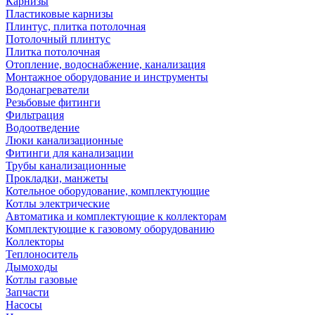
Карнизы
Пластиковые карнизы
Плинтус, плитка потолочная
Потолочный плинтус
Плитка потолочная
Отопление, водоснабжение, канализация
Монтажное оборудование и инструменты
Водонагреватели
Резьбовые фитинги
Фильтрация
Водоотведение
Люки канализационные
Фитинги для канализации
Трубы канализационные
Прокладки, манжеты
Котельное оборудование, комплектующие
Котлы электрические
Автоматика и комплектующие к коллекторам
Комплектующие к газовому оборудованию
Коллекторы
Теплоноситель
Дымоходы
Котлы газовые
Запчасти
Насосы