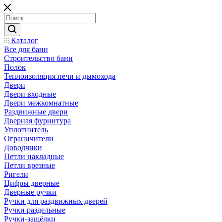
Каталог
Все для бани
Строительство бани
Полок
Теплоизоляция печи и дымохода
Двери
Двери входные
Двери межкомнатные
Раздвижные двери
Дверная фурнитура
Уплотнитель
Ограничители
Доводчики
Петли накладные
Петли врезные
Ригели
Цифры дверные
Дверные ручки
Ручки для раздвижных дверей
Ручки раздельные
Ручки-защёлки