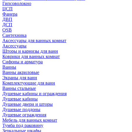
Гипсоволокно
ЦСП
Фанера
ДВП
ДСП
OSB
Сантехника
Аксессуары для ванных комнат
Аксессуары
Шторы и карнизы для ванн
Коврики для ванных комнат
Сифоны и арматура
Ванны
Ванны акриловые
Экраны для ванн
Комплектующие для ванн
Ванны стальные
Душевые кабины и ограждения
Душевые кабины
Душевые двери и шторы
Душевые поддоны
Душевые ограждения
Мебель для ванных комнат
Тумба под раковину
Зеркальные шкафы