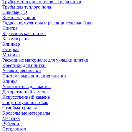
Трубы металлопластиковые и фитинги
Трубы для теплого пола
Сшитые ПЭ
Комплектующие
Гидроаккумуляторы и расширительные баки
Плитка
Керамическая плитка
Керамогранит
Клинкер
Затирки
Мозаика
Расходные материалы для укладки плитки
Крестики для плитки
Уголки для плитки
Система выравнивания плитки
Клинья
Уплотнитель для ванны
Декоративный камень
Искусственный камень
Сопутствующий товар
Стройматериалы
Кровельные материалы
Мастика
Рубероид
Стеклоизол