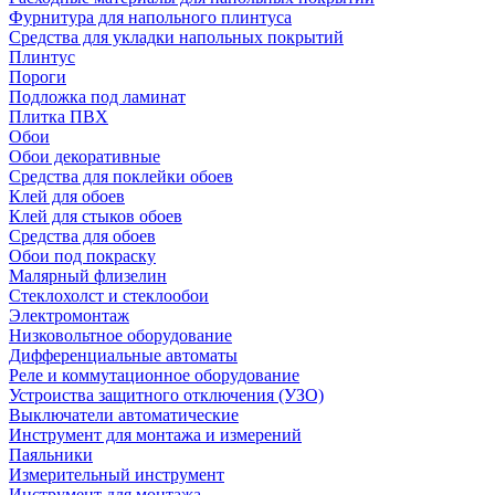
Фурнитура для напольного плинтуса
Средства для укладки напольных покрытий
Плинтус
Пороги
Подложка под ламинат
Плитка ПВХ
Обои
Обои декоративные
Средства для поклейки обоев
Клей для обоев
Клей для стыков обоев
Средства для обоев
Обои под покраску
Малярный флизелин
Стеклохолст и стеклообои
Электромонтаж
Низковольтное оборудование
Дифференциальные автоматы
Реле и коммутационное оборудование
Устроиства защитного отключения (УЗО)
Выключатели автоматические
Инструмент для монтажа и измерений
Паяльники
Измерительный инструмент
Инструмент для монтажа