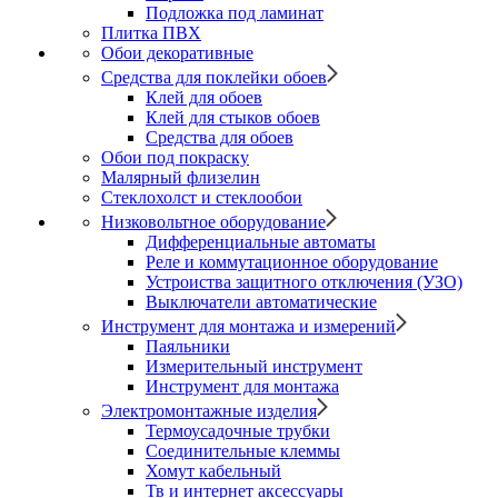
Подложка под ламинат
Плитка ПВХ
Обои декоративные
Средства для поклейки обоев
Клей для обоев
Клей для стыков обоев
Средства для обоев
Обои под покраску
Малярный флизелин
Стеклохолст и стеклообои
Низковольтное оборудование
Дифференциальные автоматы
Реле и коммутационное оборудование
Устроиства защитного отключения (УЗО)
Выключатели автоматические
Инструмент для монтажа и измерений
Паяльники
Измерительный инструмент
Инструмент для монтажа
Электромонтажные изделия
Термоусадочные трубки
Соединительные клеммы
Хомут кабельный
Тв и интернет аксессуары