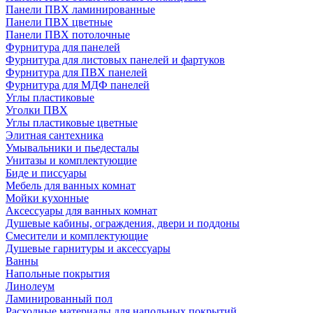
Панели ПВХ ламинированные
Панели ПВХ цветные
Панели ПВХ потолочные
Фурнитура для панелей
Фурнитура для листовых панелей и фартуков
Фурнитура для ПВХ панелей
Фурнитура для МДФ панелей
Углы пластиковые
Уголки ПВХ
Углы пластиковые цветные
Элитная сантехника
Умывальники и пьедесталы
Унитазы и комплектующие
Биде и писсуары
Мебель для ванных комнат
Мойки кухонные
Аксессуары для ванных комнат
Душевые кабины, ограждения, двери и поддоны
Смесители и комплектующие
Душевые гарнитуры и аксессуары
Ванны
Напольные покрытия
Линолеум
Ламинированный пол
Расходные материалы для напольных покрытий