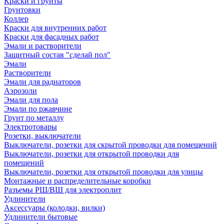
Краски и грунты
Грунтовки
Коллер
Краски для внутренних работ
Краски для фасадных работ
Эмали и растворители
Защитный состав "сделай пол"
Эмали
Растворители
Эмали для радиаторов
Аэрозоли
Эмали для пола
Эмали по ржавчине
Грунт по металлу
Электротовары
Розетки, выключатели
Выключатели, розетки для скрытой проводки для помещений
Выключатели, розетки для открытой проводки для
помещений
Выключатели, розетки для открытой проводки для улицы
Монтажные и распределительные коробки
Разъемы РШ/ВШ для электроплит
Удлинители
Аксессуары (колодки, вилки)
Удлинители бытовые