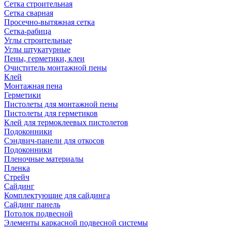
Сетка строительная
Сетка сварная
Просечно-вытяжная сетка
Сетка-рабица
Углы строительные
Углы штукатурные
Пены, герметики, клеи
Очиститель монтажной пены
Клей
Монтажная пена
Герметики
Пистолеты для монтажной пены
Пистолеты для герметиков
Клей для термоклеевых пистолетов
Подоконники
Сэндвич-панели для откосов
Подоконники
Пленочные материалы
Пленка
Стрейч
Сайдинг
Комплектующие для сайдинга
Сайдинг панель
Потолок подвесной
Элементы каркасной подвесной системы