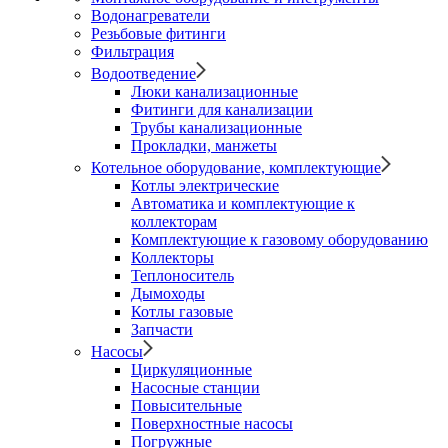
Водонагреватели
Резьбовые фитинги
Фильтрация
Водоотведение
Люки канализационные
Фитинги для канализации
Трубы канализационные
Прокладки, манжеты
Котельное оборудование, комплектующие
Котлы электрические
Автоматика и комплектующие к
коллекторам
Комплектующие к газовому оборудованию
Коллекторы
Теплоноситель
Дымоходы
Котлы газовые
Запчасти
Насосы
Циркуляционные
Насосные станции
Повысительные
Поверхностные насосы
Погружные