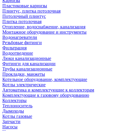
Карнизы
Пластиковые карнизы
Плинтус, плитка потолочная
Потолочный плинтус
Плитка потолочная
Отопление, водоснабжение, канализация
Монтажное оборудование и инструменты
Водонагреватели
Резьбовые фитинги
Фильтрация
Водоотведение
Люки канализационные
Фитинги для канализации
Трубы канализационные
Прокладки, манжеты
Котельное оборудование, комплектующие
Котлы электрические
Автоматика и комплектующие к коллекторам
Комплектующие к газовому оборудованию
Коллекторы
Теплоноситель
Дымоходы
Котлы газовые
Запчасти
Насосы