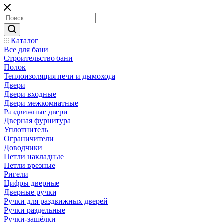
Каталог
Все для бани
Строительство бани
Полок
Теплоизоляция печи и дымохода
Двери
Двери входные
Двери межкомнатные
Раздвижные двери
Дверная фурнитура
Уплотнитель
Ограничители
Доводчики
Петли накладные
Петли врезные
Ригели
Цифры дверные
Дверные ручки
Ручки для раздвижных дверей
Ручки раздельные
Ручки-защёлки