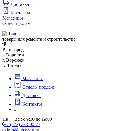
Доставка
Контакты
Магазины
Отдел продаж
товары для ремонта и строительства
Ваш город
г. Воронеж
г. Воронеж
г. Липецк
Магазины
Отделы продаж
Доставка
Контакты
...
Пн. – Вс.: с 9:00 до 19:00
+7 (473) 233-00-77
info@lider-vrn.ru