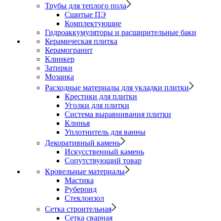
Трубы для теплого пола
Сшитые ПЭ
Комплектующие
Гидроаккумуляторы и расширительные баки
Керамическая плитка
Керамогранит
Клинкер
Затирки
Мозаика
Расходные материалы для укладки плитки
Крестики для плитки
Уголки для плитки
Система выравнивания плитки
Клинья
Уплотнитель для ванны
Декоративный камень
Искусственный камень
Сопутствующий товар
Кровельные материалы
Мастика
Рубероид
Стеклоизол
Сетка строительная
Сетка сварная