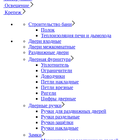
Освещение
Крепеж
Строительство бани
Полок
Теплоизоляция печи и дымохода
Двери входные
Двери межкомнатные
Раздвижные двери
Дверная фурнитура
Уплотнитель
Ограничители
Доводчики
Петли накладные
Петли врезные
Ригели
Цифры дверные
Дверные ручки
Ручки для раздвижных дверей
Ручки раздельные
Ручки-защёлки
Ручки накладные
Замки