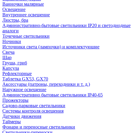
Ванночки малярные
Освещение
Внутреннее освещение
Люстры, бра
Административно-бытовые светильники IP20 и светодиодные
аналоги
Точечные светильники
Ночники
Источники света (лампочки) и комплектующие
Свеча
Шар
Груша, гриб
Капсула
Рефлекторные
Таблетка GX53, GX70
Аксессуары (патроны, переходники и т. д.)
Наружное освещение
Административно бытовые светильники IP40-65
Прожекторы
Садово-парковые светильники
Системы контроля освещения
Датчики движения
Таймеры
Фонари и переносные светильники
Светильники-переноски