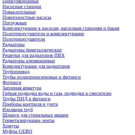
Циркуляционные
Насосные станции
Повысительные
Поверхностные насосы
Погружные
Комплектующие к насосам, насосным станциям и бакам
Полотенцесушители и комплектующие
Полотенцесушители
Радиаторы
Радиаторы биметаллические
Решетки для радиаторов ПВХ
Радиаторы алюминиевые
Комплектующие для радиаторов
Трубопровод
Трубы полипропиленовые и фитинги
Фитинги
Запорная арматура
Гибкая подводка воды и газа, подводки к смесителю
Трубы ПНД и фитинги
Приборы контроля и учета
Изоляция труб
Шланги для стиральных машин
Герметизирующие ленты
Хомуты
Муфты GEBO