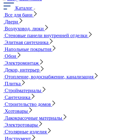
Каталог
Все для бани
Двери
Воздуховод, люки
Стеновые панели внутренней отделки
Элитная сантехника
Напольные покрытия
Обои
Электромонтаж
Декор, интерьер
Отопление, водоснабжение, канализация
Плитка
Стройматериалы
Сантехника
Строительство домов
Хозтовары
Лакокрасочные материалы
Электротовары
Столярные изделия
Инструмент