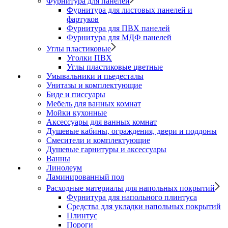
Фурнитура для панелей
Фурнитура для листовых панелей и
фартуков
Фурнитура для ПВХ панелей
Фурнитура для МДФ панелей
Углы пластиковые
Уголки ПВХ
Углы пластиковые цветные
Умывальники и пьедесталы
Унитазы и комплектующие
Биде и писсуары
Мебель для ванных комнат
Мойки кухонные
Аксессуары для ванных комнат
Душевые кабины, ограждения, двери и поддоны
Смесители и комплектующие
Душевые гарнитуры и аксессуары
Ванны
Линолеум
Ламинированный пол
Расходные материалы для напольных покрытий
Фурнитура для напольного плинтуса
Средства для укладки напольных покрытий
Плинтус
Пороги