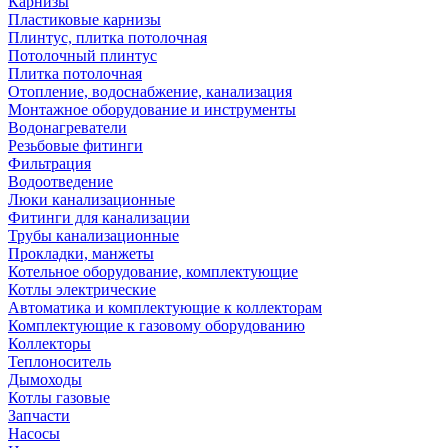
Карнизы
Пластиковые карнизы
Плинтус, плитка потолочная
Потолочный плинтус
Плитка потолочная
Отопление, водоснабжение, канализация
Монтажное оборудование и инструменты
Водонагреватели
Резьбовые фитинги
Фильтрация
Водоотведение
Люки канализационные
Фитинги для канализации
Трубы канализационные
Прокладки, манжеты
Котельное оборудование, комплектующие
Котлы электрические
Автоматика и комплектующие к коллекторам
Комплектующие к газовому оборудованию
Коллекторы
Теплоноситель
Дымоходы
Котлы газовые
Запчасти
Насосы