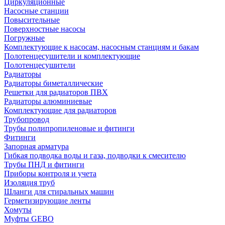
Циркуляционные
Насосные станции
Повысительные
Поверхностные насосы
Погружные
Комплектующие к насосам, насосным станциям и бакам
Полотенцесушители и комплектующие
Полотенцесушители
Радиаторы
Радиаторы биметаллические
Решетки для радиаторов ПВХ
Радиаторы алюминиевые
Комплектующие для радиаторов
Трубопровод
Трубы полипропиленовые и фитинги
Фитинги
Запорная арматура
Гибкая подводка воды и газа, подводки к смесителю
Трубы ПНД и фитинги
Приборы контроля и учета
Изоляция труб
Шланги для стиральных машин
Герметизирующие ленты
Хомуты
Муфты GEBO