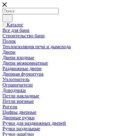
Каталог
Все для бани
Строительство бани
Полок
Теплоизоляция печи и дымохода
Двери
Двери входные
Двери межкомнатные
Раздвижные двери
Дверная фурнитура
Уплотнитель
Ограничители
Доводчики
Петли накладные
Петли врезные
Ригели
Цифры дверные
Дверные ручки
Ручки для раздвижных дверей
Ручки раздельные
Ручки-защёлки