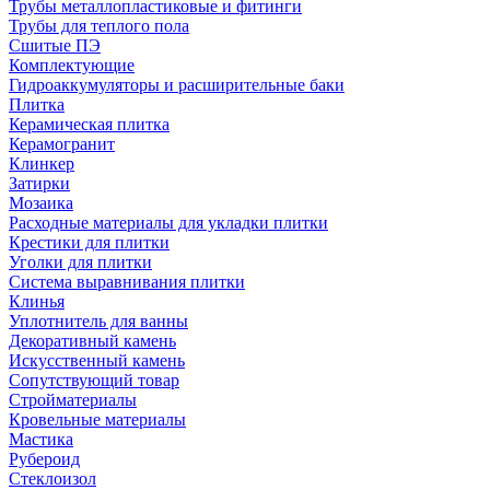
Трубы металлопластиковые и фитинги
Трубы для теплого пола
Сшитые ПЭ
Комплектующие
Гидроаккумуляторы и расширительные баки
Плитка
Керамическая плитка
Керамогранит
Клинкер
Затирки
Мозаика
Расходные материалы для укладки плитки
Крестики для плитки
Уголки для плитки
Система выравнивания плитки
Клинья
Уплотнитель для ванны
Декоративный камень
Искусственный камень
Сопутствующий товар
Стройматериалы
Кровельные материалы
Мастика
Рубероид
Стеклоизол