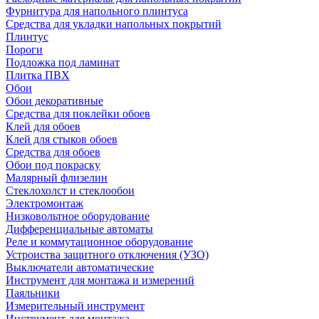
Фурнитура для напольного плинтуса
Средства для укладки напольных покрытий
Плинтус
Пороги
Подложка под ламинат
Плитка ПВХ
Обои
Обои декоративные
Средства для поклейки обоев
Клей для обоев
Клей для стыков обоев
Средства для обоев
Обои под покраску
Малярный флизелин
Стеклохолст и стеклообои
Электромонтаж
Низковольтное оборудование
Дифференциальные автоматы
Реле и коммутационное оборудование
Устроиства защитного отключения (УЗО)
Выключатели автоматические
Инструмент для монтажа и измерений
Паяльники
Измерительный инструмент
Инструмент для монтажа