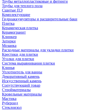
Трубы металлопластиковые и фитинги
Трубы для теплого пола
Сшитые ПЭ
Комплектующие
Гидроаккумуляторы и расширительные баки
Плитка
Керамическая плитка
Керамогранит
Клинкер
Затирки
Мозаика
Расходные материалы для укладки плитки
Крестики для плитки
Уголки для плитки
Система выравнивания плитки
Клинья
Уплотнитель для ванны
Декоративный камень
Искусственный камень
Сопутствующий товар
Стройматериалы
Кровельные материалы
Мастика
Рубероид
Стеклоизол