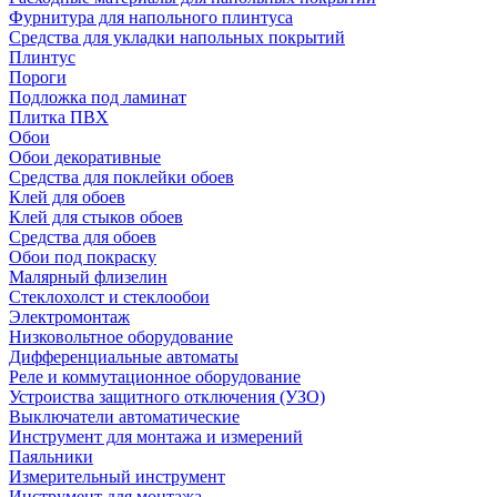
Фурнитура для напольного плинтуса
Средства для укладки напольных покрытий
Плинтус
Пороги
Подложка под ламинат
Плитка ПВХ
Обои
Обои декоративные
Средства для поклейки обоев
Клей для обоев
Клей для стыков обоев
Средства для обоев
Обои под покраску
Малярный флизелин
Стеклохолст и стеклообои
Электромонтаж
Низковольтное оборудование
Дифференциальные автоматы
Реле и коммутационное оборудование
Устроиства защитного отключения (УЗО)
Выключатели автоматические
Инструмент для монтажа и измерений
Паяльники
Измерительный инструмент
Инструмент для монтажа