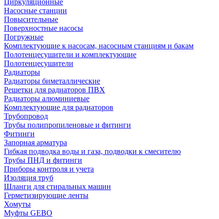
Циркуляционные
Насосные станции
Повысительные
Поверхностные насосы
Погружные
Комплектующие к насосам, насосным станциям и бакам
Полотенцесушители и комплектующие
Полотенцесушители
Радиаторы
Радиаторы биметаллические
Решетки для радиаторов ПВХ
Радиаторы алюминиевые
Комплектующие для радиаторов
Трубопровод
Трубы полипропиленовые и фитинги
Фитинги
Запорная арматура
Гибкая подводка воды и газа, подводки к смесителю
Трубы ПНД и фитинги
Приборы контроля и учета
Изоляция труб
Шланги для стиральных машин
Герметизирующие ленты
Хомуты
Муфты GEBO