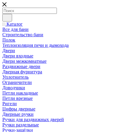
Каталог
Все для бани
Строительство бани
Полок
Теплоизоляция печи и дымохода
Двери
Двери входные
Двери межкомнатные
Раздвижные двери
Дверная фурнитура
Уплотнитель
Ограничители
Доводчики
Петли накладные
Петли врезные
Ригели
Цифры дверные
Дверные ручки
Ручки для раздвижных дверей
Ручки раздельные
Ручки-защёлки