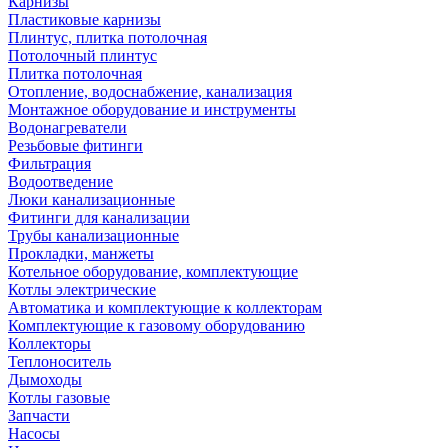
Карнизы
Пластиковые карнизы
Плинтус, плитка потолочная
Потолочный плинтус
Плитка потолочная
Отопление, водоснабжение, канализация
Монтажное оборудование и инструменты
Водонагреватели
Резьбовые фитинги
Фильтрация
Водоотведение
Люки канализационные
Фитинги для канализации
Трубы канализационные
Прокладки, манжеты
Котельное оборудование, комплектующие
Котлы электрические
Автоматика и комплектующие к коллекторам
Комплектующие к газовому оборудованию
Коллекторы
Теплоноситель
Дымоходы
Котлы газовые
Запчасти
Насосы