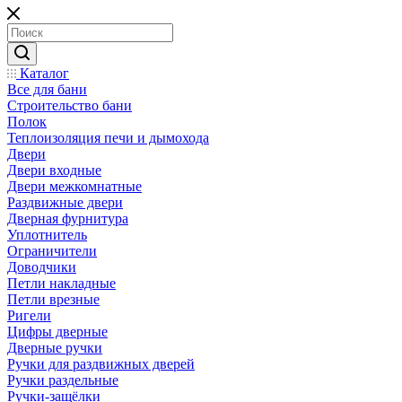
Каталог
Все для бани
Строительство бани
Полок
Теплоизоляция печи и дымохода
Двери
Двери входные
Двери межкомнатные
Раздвижные двери
Дверная фурнитура
Уплотнитель
Ограничители
Доводчики
Петли накладные
Петли врезные
Ригели
Цифры дверные
Дверные ручки
Ручки для раздвижных дверей
Ручки раздельные
Ручки-защёлки