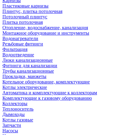
Карнизы
Пластиковые карнизы
Плинтус, плитка потолочная
Потолочный плинтус
Плитка потолочная
Отопление, водоснабжение, канализация
Монтажное оборудование и инструменты
Водонагреватели
Резьбовые фитинги
Фильтрация
Водоотведение
Люки канализационные
Фитинги для канализации
Трубы канализационные
Прокладки, манжеты
Котельное оборудование, комплектующие
Котлы электрические
Автоматика и комплектующие к коллекторам
Комплектующие к газовому оборудованию
Коллекторы
Теплоноситель
Дымоходы
Котлы газовые
Запчасти
Насосы