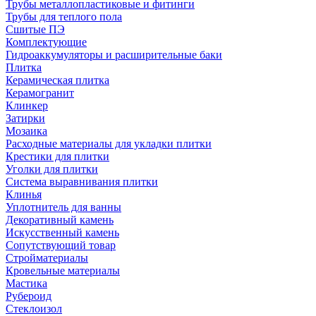
Трубы металлопластиковые и фитинги
Трубы для теплого пола
Сшитые ПЭ
Комплектующие
Гидроаккумуляторы и расширительные баки
Плитка
Керамическая плитка
Керамогранит
Клинкер
Затирки
Мозаика
Расходные материалы для укладки плитки
Крестики для плитки
Уголки для плитки
Система выравнивания плитки
Клинья
Уплотнитель для ванны
Декоративный камень
Искусственный камень
Сопутствующий товар
Стройматериалы
Кровельные материалы
Мастика
Рубероид
Стеклоизол