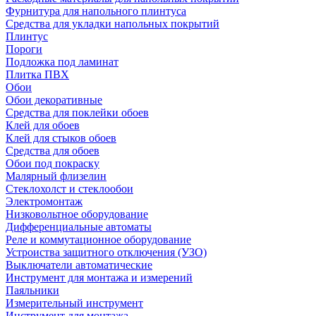
Фурнитура для напольного плинтуса
Средства для укладки напольных покрытий
Плинтус
Пороги
Подложка под ламинат
Плитка ПВХ
Обои
Обои декоративные
Средства для поклейки обоев
Клей для обоев
Клей для стыков обоев
Средства для обоев
Обои под покраску
Малярный флизелин
Стеклохолст и стеклообои
Электромонтаж
Низковольтное оборудование
Дифференциальные автоматы
Реле и коммутационное оборудование
Устроиства защитного отключения (УЗО)
Выключатели автоматические
Инструмент для монтажа и измерений
Паяльники
Измерительный инструмент
Инструмент для монтажа