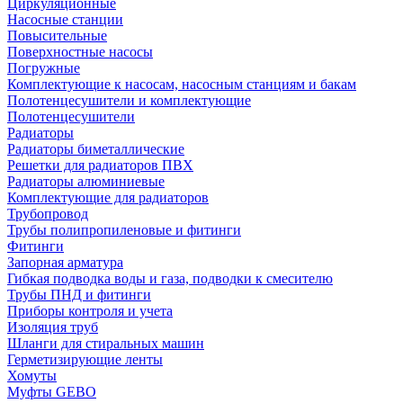
Циркуляционные
Насосные станции
Повысительные
Поверхностные насосы
Погружные
Комплектующие к насосам, насосным станциям и бакам
Полотенцесушители и комплектующие
Полотенцесушители
Радиаторы
Радиаторы биметаллические
Решетки для радиаторов ПВХ
Радиаторы алюминиевые
Комплектующие для радиаторов
Трубопровод
Трубы полипропиленовые и фитинги
Фитинги
Запорная арматура
Гибкая подводка воды и газа, подводки к смесителю
Трубы ПНД и фитинги
Приборы контроля и учета
Изоляция труб
Шланги для стиральных машин
Герметизирующие ленты
Хомуты
Муфты GEBO