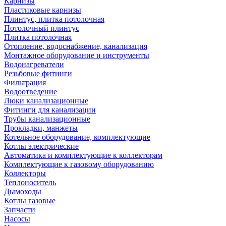
Карнизы
Пластиковые карнизы
Плинтус, плитка потолочная
Потолочный плинтус
Плитка потолочная
Отопление, водоснабжение, канализация
Монтажное оборудование и инструменты
Водонагреватели
Резьбовые фитинги
Фильтрация
Водоотведение
Люки канализационные
Фитинги для канализации
Трубы канализационные
Прокладки, манжеты
Котельное оборудование, комплектующие
Котлы электрические
Автоматика и комплектующие к коллекторам
Комплектующие к газовому оборудованию
Коллекторы
Теплоноситель
Дымоходы
Котлы газовые
Запчасти
Насосы