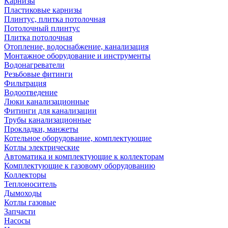
Карнизы
Пластиковые карнизы
Плинтус, плитка потолочная
Потолочный плинтус
Плитка потолочная
Отопление, водоснабжение, канализация
Монтажное оборудование и инструменты
Водонагреватели
Резьбовые фитинги
Фильтрация
Водоотведение
Люки канализационные
Фитинги для канализации
Трубы канализационные
Прокладки, манжеты
Котельное оборудование, комплектующие
Котлы электрические
Автоматика и комплектующие к коллекторам
Комплектующие к газовому оборудованию
Коллекторы
Теплоноситель
Дымоходы
Котлы газовые
Запчасти
Насосы