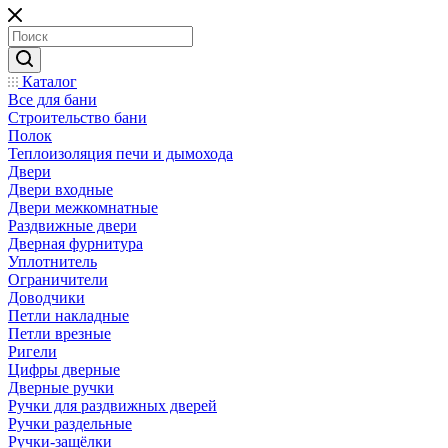
Каталог
Все для бани
Строительство бани
Полок
Теплоизоляция печи и дымохода
Двери
Двери входные
Двери межкомнатные
Раздвижные двери
Дверная фурнитура
Уплотнитель
Ограничители
Доводчики
Петли накладные
Петли врезные
Ригели
Цифры дверные
Дверные ручки
Ручки для раздвижных дверей
Ручки раздельные
Ручки-защёлки