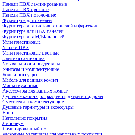
Панели ПВХ ламинированные
Панели ПВХ цветные
Панели ПВХ потолочные
Фурнитура для панелей
Фурнитура для листовых панелей и фартуков
Фурнитура для ПВХ панелей
Фурнитура для МДФ панелей
Углы пластиковые
Уголки ПВХ
Углы пластиковые цветные
Элитная сантехника
Умывальники и пьедесталы
Унитазы и комплектующие
Биде и писсуары
Мебель для ванных комнат
Мойки кухонные
Аксессуары для ванных комнат
Душевые кабины, ограждения, двери и поддоны
Смесители и комплектующие
Душевые гарнитуры и аксессуары
Ванны
Напольные покрытия
Линолеум
Ламинированный пол
Расходные материалы для напольных покрытий