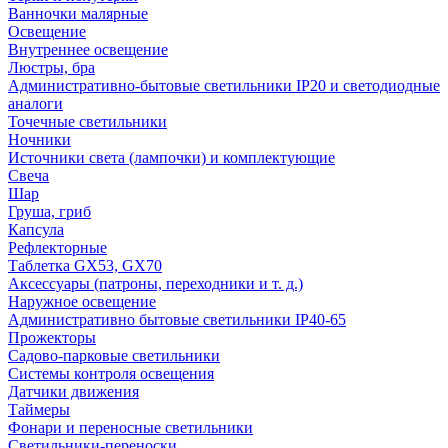
Ванночки малярные
Освещение
Внутреннее освещение
Люстры, бра
Административно-бытовые светильники IP20 и светодиодные
аналоги
Точечные светильники
Ночники
Источники света (лампочки) и комплектующие
Свеча
Шар
Груша, гриб
Капсула
Рефлекторные
Таблетка GX53, GX70
Аксессуары (патроны, переходники и т. д.)
Наружное освещение
Административно бытовые светильники IP40-65
Прожекторы
Садово-парковые светильники
Системы контроля освещения
Датчики движения
Таймеры
Фонари и переносные светильники
Светильники-переноски