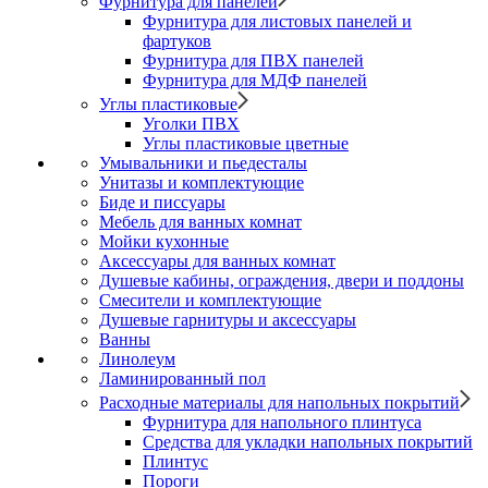
Фурнитура для панелей
Фурнитура для листовых панелей и
фартуков
Фурнитура для ПВХ панелей
Фурнитура для МДФ панелей
Углы пластиковые
Уголки ПВХ
Углы пластиковые цветные
Умывальники и пьедесталы
Унитазы и комплектующие
Биде и писсуары
Мебель для ванных комнат
Мойки кухонные
Аксессуары для ванных комнат
Душевые кабины, ограждения, двери и поддоны
Смесители и комплектующие
Душевые гарнитуры и аксессуары
Ванны
Линолеум
Ламинированный пол
Расходные материалы для напольных покрытий
Фурнитура для напольного плинтуса
Средства для укладки напольных покрытий
Плинтус
Пороги