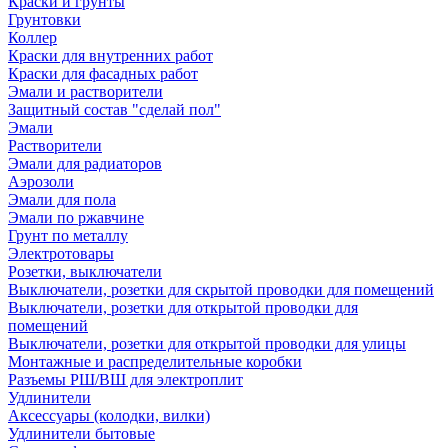
Краски и грунты
Грунтовки
Коллер
Краски для внутренних работ
Краски для фасадных работ
Эмали и растворители
Защитный состав "сделай пол"
Эмали
Растворители
Эмали для радиаторов
Аэрозоли
Эмали для пола
Эмали по ржавчине
Грунт по металлу
Электротовары
Розетки, выключатели
Выключатели, розетки для скрытой проводки для помещений
Выключатели, розетки для открытой проводки для
помещений
Выключатели, розетки для открытой проводки для улицы
Монтажные и распределительные коробки
Разъемы РШ/ВШ для электроплит
Удлинители
Аксессуары (колодки, вилки)
Удлинители бытовые