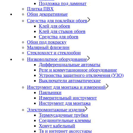
Подложка под ламинат
Плитка ПВХ
Обои декоративные
Средства для поклейки обоев
Клей для обоев
Клей для стыков обоев
Средства для обоев
Обои под покраску
Малярный флизелин
Стеклохолст и стеклообои
Низковольтное оборудование
Дифференциальные автоматы
Реле и коммутационное оборудование
Устроиства защитного отключения (УЗО)
Выключатели автоматические
Инструмент для монтажа и измерений
Паяльники
Измерительный инструмент
Инструмент для монтажа
Электромонтажные изделия
Термоусадочные трубки
Соединительные клеммы
Хомут кабельный
Тв и интернет аксессуары