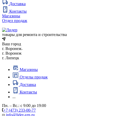
Доставка
Контакты
Магазины
Отдел продаж
товары для ремонта и строительства
Ваш город
г. Воронеж
г. Воронеж
г. Липецк
Магазины
Отделы продаж
Доставка
Контакты
...
Пн. – Вс.: с 9:00 до 19:00
+7 (473) 233-00-77
info@lider-vrn.ru