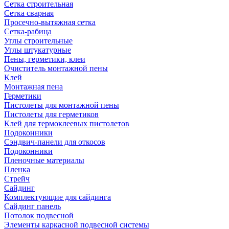
Сетка строительная
Сетка сварная
Просечно-вытяжная сетка
Сетка-рабица
Углы строительные
Углы штукатурные
Пены, герметики, клеи
Очиститель монтажной пены
Клей
Монтажная пена
Герметики
Пистолеты для монтажной пены
Пистолеты для герметиков
Клей для термоклеевых пистолетов
Подоконники
Сэндвич-панели для откосов
Подоконники
Пленочные материалы
Пленка
Стрейч
Сайдинг
Комплектующие для сайдинга
Сайдинг панель
Потолок подвесной
Элементы каркасной подвесной системы