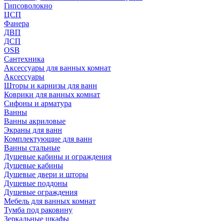
Гипсоволокно
ЦСП
Фанера
ДВП
ДСП
OSB
Сантехника
Аксессуары для ванных комнат
Аксессуары
Шторы и карнизы для ванн
Коврики для ванных комнат
Сифоны и арматура
Ванны
Ванны акриловые
Экраны для ванн
Комплектующие для ванн
Ванны стальные
Душевые кабины и ограждения
Душевые кабины
Душевые двери и шторы
Душевые поддоны
Душевые ограждения
Мебель для ванных комнат
Тумба под раковину
Зеркальные шкафы