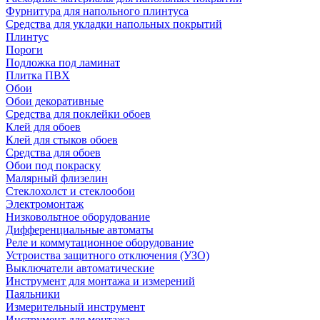
Фурнитура для напольного плинтуса
Средства для укладки напольных покрытий
Плинтус
Пороги
Подложка под ламинат
Плитка ПВХ
Обои
Обои декоративные
Средства для поклейки обоев
Клей для обоев
Клей для стыков обоев
Средства для обоев
Обои под покраску
Малярный флизелин
Стеклохолст и стеклообои
Электромонтаж
Низковольтное оборудование
Дифференциальные автоматы
Реле и коммутационное оборудование
Устроиства защитного отключения (УЗО)
Выключатели автоматические
Инструмент для монтажа и измерений
Паяльники
Измерительный инструмент
Инструмент для монтажа