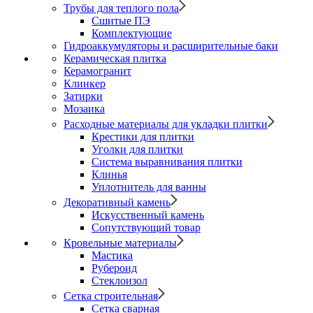
Трубы для теплого пола
Сшитые ПЭ
Комплектующие
Гидроаккумуляторы и расширительные баки
Керамическая плитка
Керамогранит
Клинкер
Затирки
Мозаика
Расходные материалы для укладки плитки
Крестики для плитки
Уголки для плитки
Система выравнивания плитки
Клинья
Уплотнитель для ванны
Декоративный камень
Искусственный камень
Сопутствующий товар
Кровельные материалы
Мастика
Рубероид
Стеклоизол
Сетка строительная
Сетка сварная