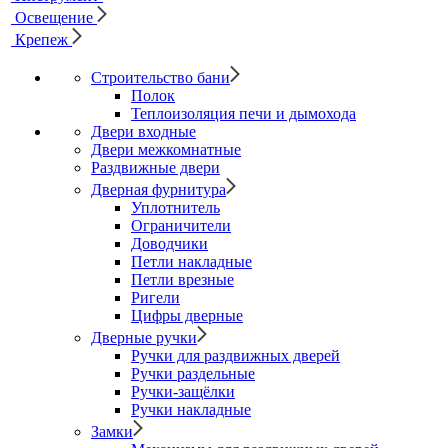
Освещение
Крепеж
Строительство бани
Полок
Теплоизоляция печи и дымохода
Двери входные
Двери межкомнатные
Раздвижные двери
Дверная фурнитура
Уплотнитель
Ограничители
Доводчики
Петли накладные
Петли врезные
Ригели
Цифры дверные
Дверные ручки
Ручки для раздвижных дверей
Ручки раздельные
Ручки-защёлки
Ручки накладные
Замки