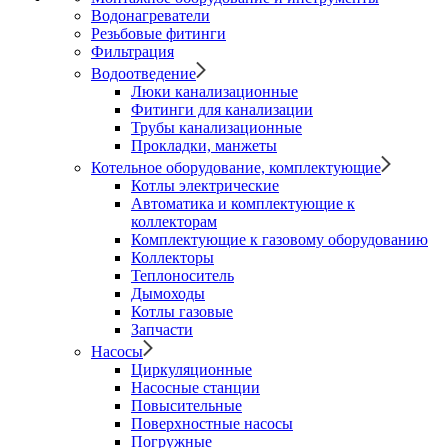
Водонагреватели
Резьбовые фитинги
Фильтрация
Водоотведение
Люки канализационные
Фитинги для канализации
Трубы канализационные
Прокладки, манжеты
Котельное оборудование, комплектующие
Котлы электрические
Автоматика и комплектующие к
коллекторам
Комплектующие к газовому оборудованию
Коллекторы
Теплоноситель
Дымоходы
Котлы газовые
Запчасти
Насосы
Циркуляционные
Насосные станции
Повысительные
Поверхностные насосы
Погружные