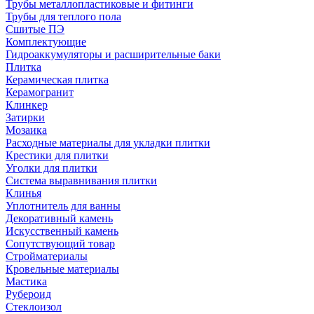
Трубы металлопластиковые и фитинги
Трубы для теплого пола
Сшитые ПЭ
Комплектующие
Гидроаккумуляторы и расширительные баки
Плитка
Керамическая плитка
Керамогранит
Клинкер
Затирки
Мозаика
Расходные материалы для укладки плитки
Крестики для плитки
Уголки для плитки
Система выравнивания плитки
Клинья
Уплотнитель для ванны
Декоративный камень
Искусственный камень
Сопутствующий товар
Стройматериалы
Кровельные материалы
Мастика
Рубероид
Стеклоизол