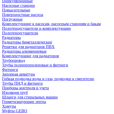
Циркуляционные
Насосные станции
Повысительные
Поверхностные насосы
Погружные
Комплектующие к насосам, насосным станциям и бакам
Полотенцесушители и комплектующие
Полотенцесушители
Радиаторы
Радиаторы биметаллические
Решетки для радиаторов ПВХ
Радиаторы алюминиевые
Комплектующие для радиаторов
Трубопровод
Трубы полипропиленовые и фитинги
Фитинги
Запорная арматура
Гибкая подводка воды и газа, подводки к смесителю
Трубы ПНД и фитинги
Приборы контроля и учета
Изоляция труб
Шланги для стиральных машин
Герметизирующие ленты
Хомуты
Муфты GEBO