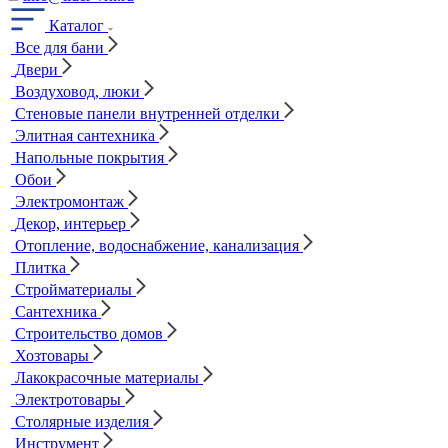
Каталог
Все для бани
Двери
Воздуховод, люки
Стеновые панели внутренней отделки
Элитная сантехника
Напольные покрытия
Обои
Электромонтаж
Декор, интерьер
Отопление, водоснабжение, канализация
Плитка
Стройматериалы
Сантехника
Строительство домов
Хозтовары
Лакокрасочные материалы
Электротовары
Столярные изделия
Инструмент