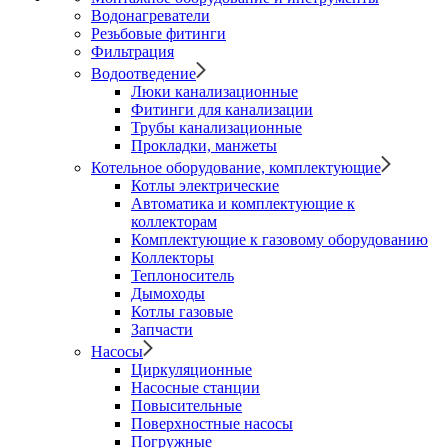
Водонагреватели
Резьбовые фитинги
Фильтрация
Водоотведение
Люки канализационные
Фитинги для канализации
Трубы канализационные
Прокладки, манжеты
Котельное оборудование, комплектующие
Котлы электрические
Автоматика и комплектующие к
коллекторам
Комплектующие к газовому оборудованию
Коллекторы
Теплоноситель
Дымоходы
Котлы газовые
Запчасти
Насосы
Циркуляционные
Насосные станции
Повысительные
Поверхностные насосы
Погружные