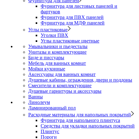
Фурнитура для панелей
Фурнитура для листовых панелей и
фартуков
Фурнитура для ПВХ панелей
Фурнитура для МДФ панелей
Углы пластиковые
Уголки ПВХ
Углы пластиковые цветные
Умывальники и пьедесталы
Унитазы и комплектующие
Биде и писсуары
Мебель для ванных комнат
Мойки кухонные
Аксессуары для ванных комнат
Душевые кабины, ограждения, двери и поддоны
Смесители и комплектующие
Душевые гарнитуры и аксессуары
Ванны
Линолеум
Ламинированный пол
Расходные материалы для напольных покрытий
Фурнитура для напольного плинтуса
Средства для укладки напольных покрытий
Плинтус
Пороги