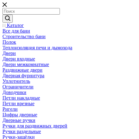
Каталог
Все для бани
Строительство бани
Полок
Теплоизоляция печи и дымохода
Двери
Двери входные
Двери межкомнатные
Раздвижные двери
Дверная фурнитура
Уплотнитель
Ограничители
Доводчики
Петли накладные
Петли врезные
Ригели
Цифры дверные
Дверные ручки
Ручки для раздвижных дверей
Ручки раздельные
Ручки-защёлки