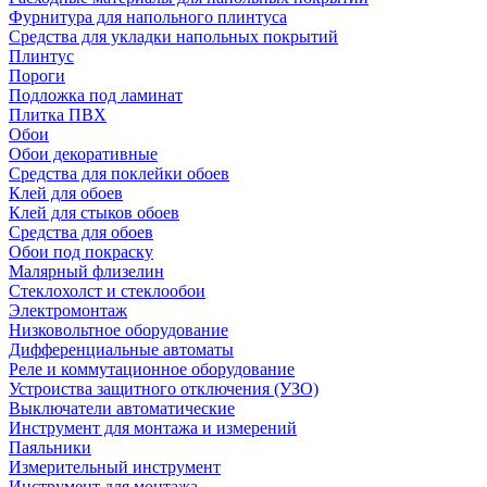
Фурнитура для напольного плинтуса
Средства для укладки напольных покрытий
Плинтус
Пороги
Подложка под ламинат
Плитка ПВХ
Обои
Обои декоративные
Средства для поклейки обоев
Клей для обоев
Клей для стыков обоев
Средства для обоев
Обои под покраску
Малярный флизелин
Стеклохолст и стеклообои
Электромонтаж
Низковольтное оборудование
Дифференциальные автоматы
Реле и коммутационное оборудование
Устроиства защитного отключения (УЗО)
Выключатели автоматические
Инструмент для монтажа и измерений
Паяльники
Измерительный инструмент
Инструмент для монтажа