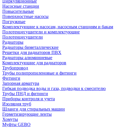
Циркуляционные
Насосные станции
Повысительные
Поверхностные насосы
Погружные
Комплектующие к насосам, насосным станциям и бакам
Полотенцесушители и комплектующие
Полотенцесушители
Радиаторы
Радиаторы биметаллические
Решетки для радиаторов ПВХ
Радиаторы алюминиевые
Комплектующие для радиаторов
Трубопровод
Трубы полипропиленовые и фитинги
Фитинги
Запорная арматура
Гибкая подводка воды и газа, подводки к смесителю
Трубы ПНД и фитинги
Приборы контроля и учета
Изоляция труб
Шланги для стиральных машин
Герметизирующие ленты
Хомуты
Муфты GEBO