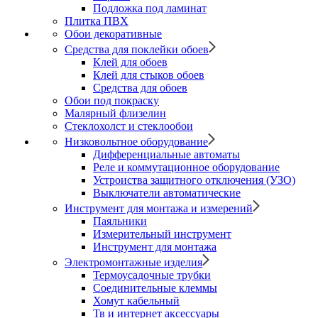
Подложка под ламинат
Плитка ПВХ
Обои декоративные
Средства для поклейки обоев
Клей для обоев
Клей для стыков обоев
Средства для обоев
Обои под покраску
Малярный флизелин
Стеклохолст и стеклообои
Низковольтное оборудование
Дифференциальные автоматы
Реле и коммутационное оборудование
Устроиства защитного отключения (УЗО)
Выключатели автоматические
Инструмент для монтажа и измерений
Паяльники
Измерительный инструмент
Инструмент для монтажа
Электромонтажные изделия
Термоусадочные трубки
Соединительные клеммы
Хомут кабельный
Тв и интернет аксессуары