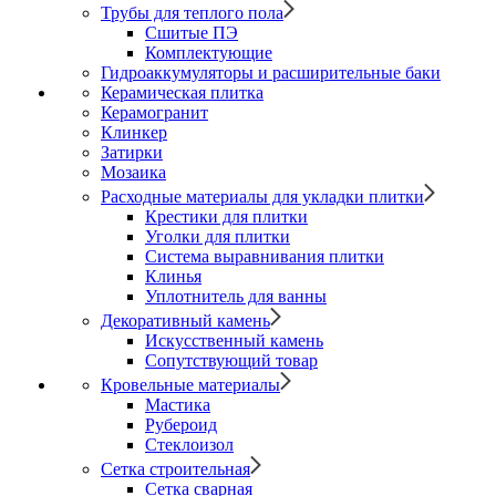
Трубы для теплого пола
Сшитые ПЭ
Комплектующие
Гидроаккумуляторы и расширительные баки
Керамическая плитка
Керамогранит
Клинкер
Затирки
Мозаика
Расходные материалы для укладки плитки
Крестики для плитки
Уголки для плитки
Система выравнивания плитки
Клинья
Уплотнитель для ванны
Декоративный камень
Искусственный камень
Сопутствующий товар
Кровельные материалы
Мастика
Рубероид
Стеклоизол
Сетка строительная
Сетка сварная