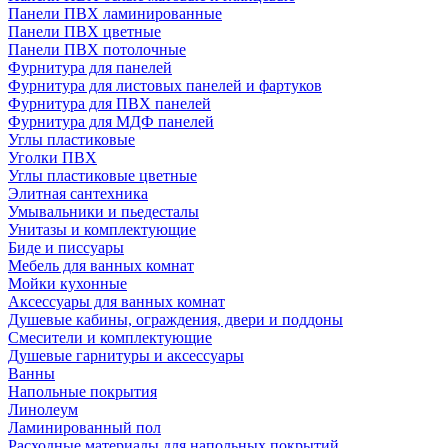
Панели ПВХ ламинированные
Панели ПВХ цветные
Панели ПВХ потолочные
Фурнитура для панелей
Фурнитура для листовых панелей и фартуков
Фурнитура для ПВХ панелей
Фурнитура для МДФ панелей
Углы пластиковые
Уголки ПВХ
Углы пластиковые цветные
Элитная сантехника
Умывальники и пьедесталы
Унитазы и комплектующие
Биде и писсуары
Мебель для ванных комнат
Мойки кухонные
Аксессуары для ванных комнат
Душевые кабины, ограждения, двери и поддоны
Смесители и комплектующие
Душевые гарнитуры и аксессуары
Ванны
Напольные покрытия
Линолеум
Ламинированный пол
Расходные материалы для напольных покрытий