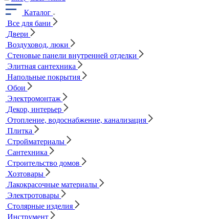
Каталог
Все для бани
Двери
Воздуховод, люки
Стеновые панели внутренней отделки
Элитная сантехника
Напольные покрытия
Обои
Электромонтаж
Декор, интерьер
Отопление, водоснабжение, канализация
Плитка
Стройматериалы
Сантехника
Строительство домов
Хозтовары
Лакокрасочные материалы
Электротовары
Столярные изделия
Инструмент