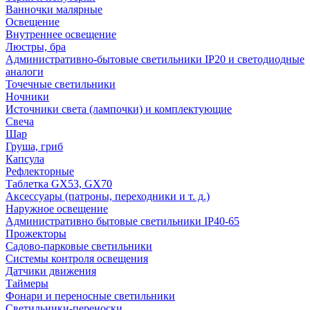
Ванночки малярные
Освещение
Внутреннее освещение
Люстры, бра
Административно-бытовые светильники IP20 и светодиодные
аналоги
Точечные светильники
Ночники
Источники света (лампочки) и комплектующие
Свеча
Шар
Груша, гриб
Капсула
Рефлекторные
Таблетка GX53, GX70
Аксессуары (патроны, переходники и т. д.)
Наружное освещение
Административно бытовые светильники IP40-65
Прожекторы
Садово-парковые светильники
Системы контроля освещения
Датчики движения
Таймеры
Фонари и переносные светильники
Светильники-переноски