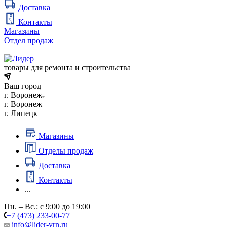
Доставка
Контакты
Магазины
Отдел продаж
товары для ремонта и строительства
Ваш город
г. Воронеж
г. Воронеж
г. Липецк
Магазины
Отделы продаж
Доставка
Контакты
...
Пн. – Вс.: с 9:00 до 19:00
+7 (473) 233-00-77
info@lider-vrn.ru