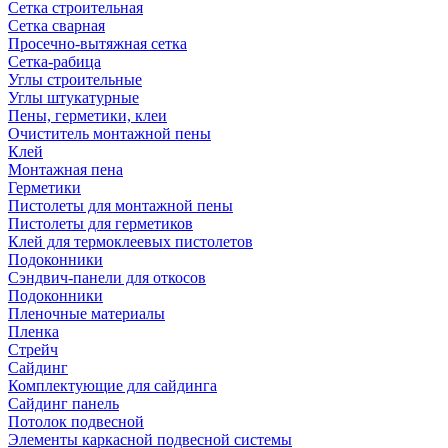
Сетка строительная
Сетка сварная
Просечно-вытяжная сетка
Сетка-рабица
Углы строительные
Углы штукатурные
Пены, герметики, клеи
Очиститель монтажной пены
Клей
Монтажная пена
Герметики
Пистолеты для монтажной пены
Пистолеты для герметиков
Клей для термоклеевых пистолетов
Подоконники
Сэндвич-панели для откосов
Подоконники
Пленочные материалы
Пленка
Стрейч
Сайдинг
Комплектующие для сайдинга
Сайдинг панель
Потолок подвесной
Элементы каркасной подвесной системы