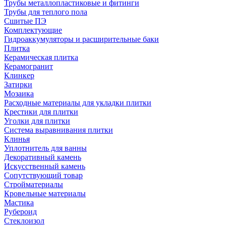
Трубы металлопластиковые и фитинги
Трубы для теплого пола
Сшитые ПЭ
Комплектующие
Гидроаккумуляторы и расширительные баки
Плитка
Керамическая плитка
Керамогранит
Клинкер
Затирки
Мозаика
Расходные материалы для укладки плитки
Крестики для плитки
Уголки для плитки
Система выравнивания плитки
Клинья
Уплотнитель для ванны
Декоративный камень
Искусственный камень
Сопутствующий товар
Стройматериалы
Кровельные материалы
Мастика
Рубероид
Стеклоизол