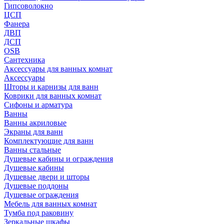
Гипсоволокно
ЦСП
Фанера
ДВП
ДСП
OSB
Сантехника
Аксессуары для ванных комнат
Аксессуары
Шторы и карнизы для ванн
Коврики для ванных комнат
Сифоны и арматура
Ванны
Ванны акриловые
Экраны для ванн
Комплектующие для ванн
Ванны стальные
Душевые кабины и ограждения
Душевые кабины
Душевые двери и шторы
Душевые поддоны
Душевые ограждения
Мебель для ванных комнат
Тумба под раковину
Зеркальные шкафы