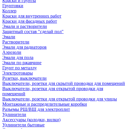
Краски и грунты
Грунтовки
Коллер
Краски для внутренних работ
Краски для фасадных работ
Эмали и растворители
Защитный состав "сделай пол"
Эмали
Растворители
Эмали для радиаторов
Аэрозоли
Эмали для пола
Эмали по ржавчине
Грунт по металлу
Электротовары
Розетки, выключатели
Выключатели, розетки для скрытой проводки для помещений
Выключатели, розетки для открытой проводки для
помещений
Выключатели, розетки для открытой проводки для улицы
Монтажные и распределительные коробки
Разъемы РШ/ВШ для электроплит
Удлинители
Аксессуары (колодки, вилки)
Удлинители бытовые