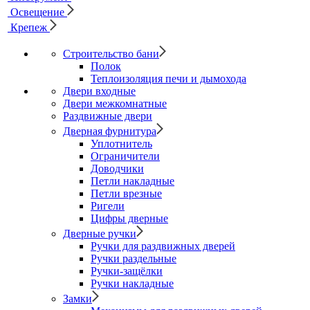
Освещение
Крепеж
Строительство бани
Полок
Теплоизоляция печи и дымохода
Двери входные
Двери межкомнатные
Раздвижные двери
Дверная фурнитура
Уплотнитель
Ограничители
Доводчики
Петли накладные
Петли врезные
Ригели
Цифры дверные
Дверные ручки
Ручки для раздвижных дверей
Ручки раздельные
Ручки-защёлки
Ручки накладные
Замки