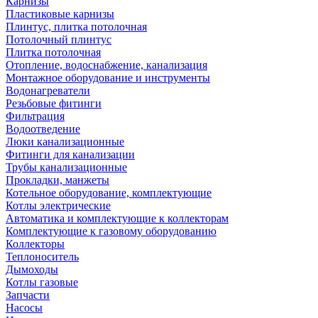
Карнизы
Пластиковые карнизы
Плинтус, плитка потолочная
Потолочный плинтус
Плитка потолочная
Отопление, водоснабжение, канализация
Монтажное оборудование и инструменты
Водонагреватели
Резьбовые фитинги
Фильтрация
Водоотведение
Люки канализационные
Фитинги для канализации
Трубы канализационные
Прокладки, манжеты
Котельное оборудование, комплектующие
Котлы электрические
Автоматика и комплектующие к коллекторам
Комплектующие к газовому оборудованию
Коллекторы
Теплоноситель
Дымоходы
Котлы газовые
Запчасти
Насосы