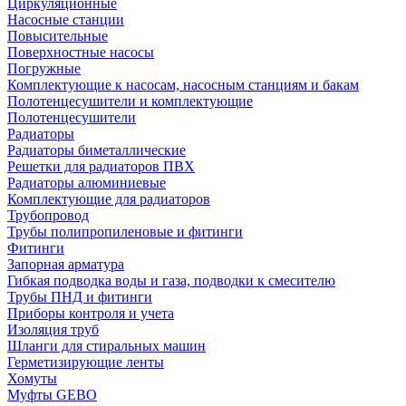
Циркуляционные
Насосные станции
Повысительные
Поверхностные насосы
Погружные
Комплектующие к насосам, насосным станциям и бакам
Полотенцесушители и комплектующие
Полотенцесушители
Радиаторы
Радиаторы биметаллические
Решетки для радиаторов ПВХ
Радиаторы алюминиевые
Комплектующие для радиаторов
Трубопровод
Трубы полипропиленовые и фитинги
Фитинги
Запорная арматура
Гибкая подводка воды и газа, подводки к смесителю
Трубы ПНД и фитинги
Приборы контроля и учета
Изоляция труб
Шланги для стиральных машин
Герметизирующие ленты
Хомуты
Муфты GEBO