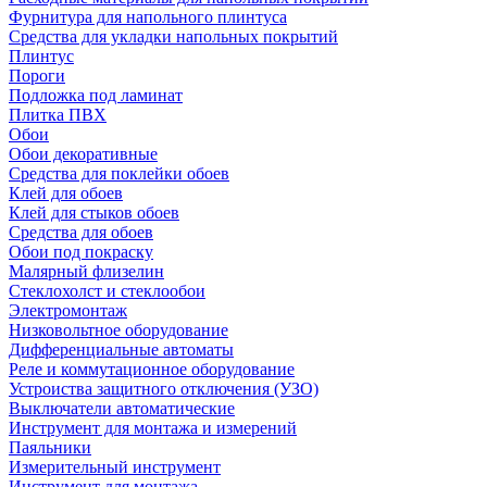
Фурнитура для напольного плинтуса
Средства для укладки напольных покрытий
Плинтус
Пороги
Подложка под ламинат
Плитка ПВХ
Обои
Обои декоративные
Средства для поклейки обоев
Клей для обоев
Клей для стыков обоев
Средства для обоев
Обои под покраску
Малярный флизелин
Стеклохолст и стеклообои
Электромонтаж
Низковольтное оборудование
Дифференциальные автоматы
Реле и коммутационное оборудование
Устроиства защитного отключения (УЗО)
Выключатели автоматические
Инструмент для монтажа и измерений
Паяльники
Измерительный инструмент
Инструмент для монтажа