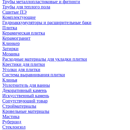
Трубы металлопластиковые и фитинги
Трубы для теплого пола
Сшитые ПЭ
Комплектующие
Гидроаккумуляторы и расширительные баки
Плитка
Керамическая плитка
Керамогранит
Клинкер
Затирки
Мозаика
Расходные материалы для укладки плитки
Крестики для плитки
Уголки для плитки
Система выравнивания плитки
Клинья
Уплотнитель для ванны
Декоративный камень
Искусственный камень
Сопутствующий товар
Стройматериалы
Кровельные материалы
Мастика
Рубероид
Стеклоизол