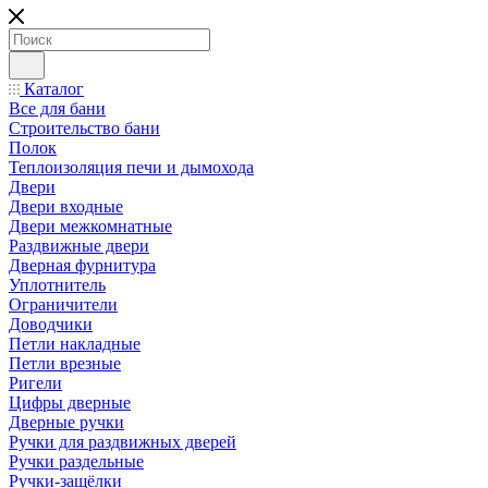
Каталог
Все для бани
Строительство бани
Полок
Теплоизоляция печи и дымохода
Двери
Двери входные
Двери межкомнатные
Раздвижные двери
Дверная фурнитура
Уплотнитель
Ограничители
Доводчики
Петли накладные
Петли врезные
Ригели
Цифры дверные
Дверные ручки
Ручки для раздвижных дверей
Ручки раздельные
Ручки-защёлки