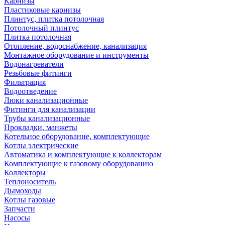
Карнизы
Пластиковые карнизы
Плинтус, плитка потолочная
Потолочный плинтус
Плитка потолочная
Отопление, водоснабжение, канализация
Монтажное оборудование и инструменты
Водонагреватели
Резьбовые фитинги
Фильтрация
Водоотведение
Люки канализационные
Фитинги для канализации
Трубы канализационные
Прокладки, манжеты
Котельное оборудование, комплектующие
Котлы электрические
Автоматика и комплектующие к коллекторам
Комплектующие к газовому оборудованию
Коллекторы
Теплоноситель
Дымоходы
Котлы газовые
Запчасти
Насосы