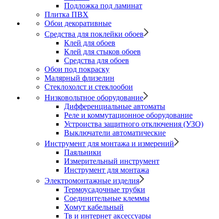
Подложка под ламинат
Плитка ПВХ
Обои декоративные
Средства для поклейки обоев
Клей для обоев
Клей для стыков обоев
Средства для обоев
Обои под покраску
Малярный флизелин
Стеклохолст и стеклообои
Низковольтное оборудование
Дифференциальные автоматы
Реле и коммутационное оборудование
Устроиства защитного отключения (УЗО)
Выключатели автоматические
Инструмент для монтажа и измерений
Паяльники
Измерительный инструмент
Инструмент для монтажа
Электромонтажные изделия
Термоусадочные трубки
Соединительные клеммы
Хомут кабельный
Тв и интернет аксессуары