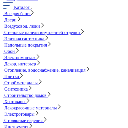
Каталог
Все для бани
Двери
Воздуховод, люки
Стеновые панели внутренней отделки
Элитная сантехника
Напольные покрытия
Обои
Электромонтаж
Декор, интерьер
Отопление, водоснабжение, канализация
Плитка
Стройматериалы
Сантехника
Строительство домов
Хозтовары
Лакокрасочные материалы
Электротовары
Столярные изделия
Инструмент