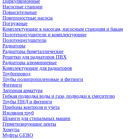
Циркуляционные
Насосные станции
Повысительные
Поверхностные насосы
Погружные
Комплектующие к насосам, насосным станциям и бакам
Полотенцесушители и комплектующие
Полотенцесушители
Радиаторы
Радиаторы биметаллические
Решетки для радиаторов ПВХ
Радиаторы алюминиевые
Комплектующие для радиаторов
Трубопровод
Трубы полипропиленовые и фитинги
Фитинги
Запорная арматура
Гибкая подводка воды и газа, подводки к смесителю
Трубы ПНД и фитинги
Приборы контроля и учета
Изоляция труб
Шланги для стиральных машин
Герметизирующие ленты
Хомуты
Муфты GEBO