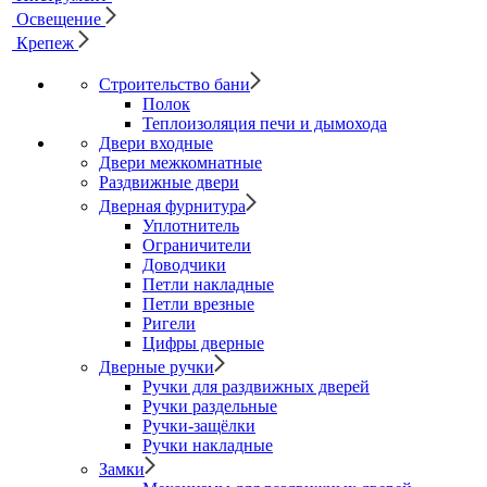
Освещение
Крепеж
Строительство бани
Полок
Теплоизоляция печи и дымохода
Двери входные
Двери межкомнатные
Раздвижные двери
Дверная фурнитура
Уплотнитель
Ограничители
Доводчики
Петли накладные
Петли врезные
Ригели
Цифры дверные
Дверные ручки
Ручки для раздвижных дверей
Ручки раздельные
Ручки-защёлки
Ручки накладные
Замки