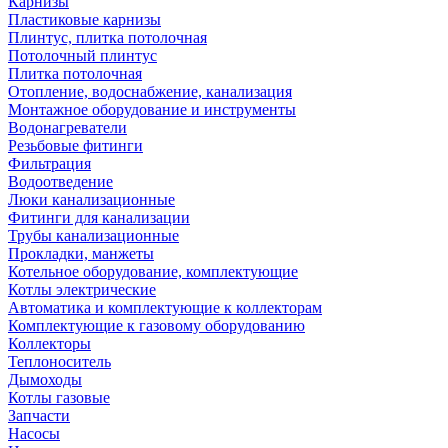
Карнизы
Пластиковые карнизы
Плинтус, плитка потолочная
Потолочный плинтус
Плитка потолочная
Отопление, водоснабжение, канализация
Монтажное оборудование и инструменты
Водонагреватели
Резьбовые фитинги
Фильтрация
Водоотведение
Люки канализационные
Фитинги для канализации
Трубы канализационные
Прокладки, манжеты
Котельное оборудование, комплектующие
Котлы электрические
Автоматика и комплектующие к коллекторам
Комплектующие к газовому оборудованию
Коллекторы
Теплоноситель
Дымоходы
Котлы газовые
Запчасти
Насосы