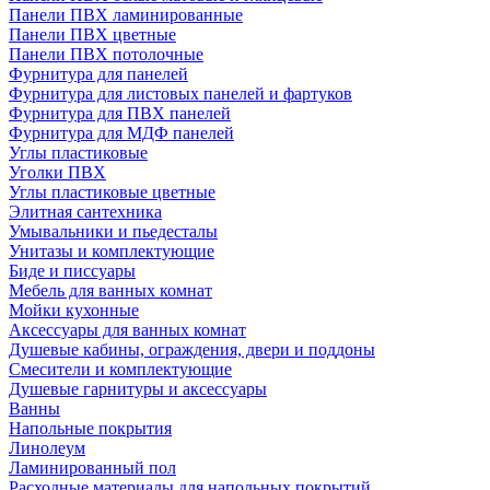
Панели ПВХ ламинированные
Панели ПВХ цветные
Панели ПВХ потолочные
Фурнитура для панелей
Фурнитура для листовых панелей и фартуков
Фурнитура для ПВХ панелей
Фурнитура для МДФ панелей
Углы пластиковые
Уголки ПВХ
Углы пластиковые цветные
Элитная сантехника
Умывальники и пьедесталы
Унитазы и комплектующие
Биде и писсуары
Мебель для ванных комнат
Мойки кухонные
Аксессуары для ванных комнат
Душевые кабины, ограждения, двери и поддоны
Смесители и комплектующие
Душевые гарнитуры и аксессуары
Ванны
Напольные покрытия
Линолеум
Ламинированный пол
Расходные материалы для напольных покрытий