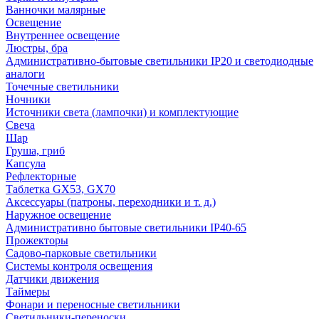
Ванночки малярные
Освещение
Внутреннее освещение
Люстры, бра
Административно-бытовые светильники IP20 и светодиодные
аналоги
Точечные светильники
Ночники
Источники света (лампочки) и комплектующие
Свеча
Шар
Груша, гриб
Капсула
Рефлекторные
Таблетка GX53, GX70
Аксессуары (патроны, переходники и т. д.)
Наружное освещение
Административно бытовые светильники IP40-65
Прожекторы
Садово-парковые светильники
Системы контроля освещения
Датчики движения
Таймеры
Фонари и переносные светильники
Светильники-переноски