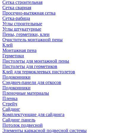
Сетка строительная
Сетка сварная
Просечно-вытяжная сетка
Сетка-рабица
Углы строительные
Углы штукатурные
Пены, герметики, клеи
Очиститель монтажной пены
Клей
Монтажная пена
Герметики
Пистолеты для монтажной пены
Пистолеты для герметиков
Клей для термоклеевых пистолетов
Подоконники
Сэндвич-панели для откосов
Подоконники
Пленочные материалы
Пленка
Стрейч
Сайдинг
Комплектующие для сайдинга
Сайдинг панель
Потолок подвесной
Элементы каркасной подвесной системы