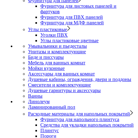
Фурнитура для панелей
Фурнитура для листовых панелей и
фартуков
Фурнитура для ПВХ панелей
Фурнитура для МДФ панелей
Углы пластиковые
Уголки ПВХ
Углы пластиковые цветные
Умывальники и пьедесталы
Унитазы и комплектующие
Биде и писсуары
Мебель для ванных комнат
Мойки кухонные
Аксессуары для ванных комнат
Душевые кабины, ограждения, двери и поддоны
Смесители и комплектующие
Душевые гарнитуры и аксессуары
Ванны
Линолеум
Ламинированный пол
Расходные материалы для напольных покрытий
Фурнитура для напольного плинтуса
Средства для укладки напольных покрытий
Плинтус
Пороги