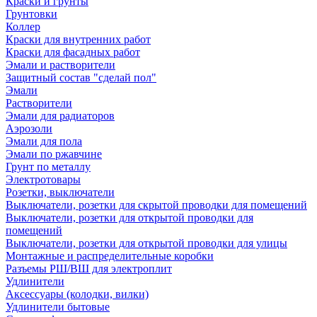
Краски и грунты
Грунтовки
Коллер
Краски для внутренних работ
Краски для фасадных работ
Эмали и растворители
Защитный состав "сделай пол"
Эмали
Растворители
Эмали для радиаторов
Аэрозоли
Эмали для пола
Эмали по ржавчине
Грунт по металлу
Электротовары
Розетки, выключатели
Выключатели, розетки для скрытой проводки для помещений
Выключатели, розетки для открытой проводки для
помещений
Выключатели, розетки для открытой проводки для улицы
Монтажные и распределительные коробки
Разъемы РШ/ВШ для электроплит
Удлинители
Аксессуары (колодки, вилки)
Удлинители бытовые