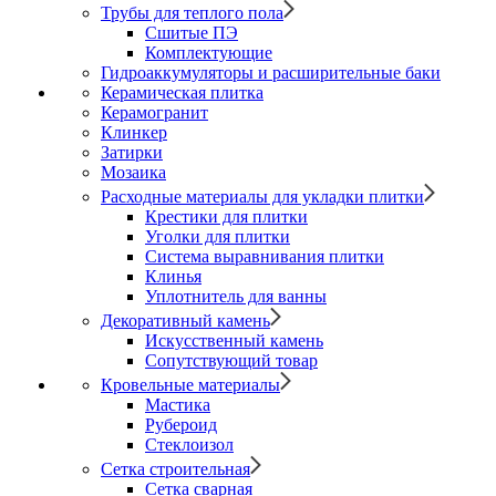
Трубы для теплого пола
Сшитые ПЭ
Комплектующие
Гидроаккумуляторы и расширительные баки
Керамическая плитка
Керамогранит
Клинкер
Затирки
Мозаика
Расходные материалы для укладки плитки
Крестики для плитки
Уголки для плитки
Система выравнивания плитки
Клинья
Уплотнитель для ванны
Декоративный камень
Искусственный камень
Сопутствующий товар
Кровельные материалы
Мастика
Рубероид
Стеклоизол
Сетка строительная
Сетка сварная