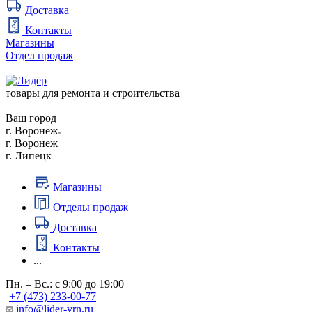
Доставка
Контакты
Магазины
Отдел продаж
товары для ремонта и строительства
Ваш город
г. Воронеж
г. Воронеж
г. Липецк
Магазины
Отделы продаж
Доставка
Контакты
...
Пн. – Вс.: с 9:00 до 19:00
+7 (473) 233-00-77
info@lider-vrn.ru