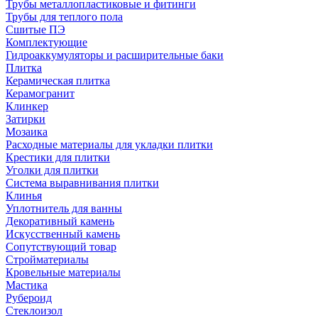
Трубы металлопластиковые и фитинги
Трубы для теплого пола
Сшитые ПЭ
Комплектующие
Гидроаккумуляторы и расширительные баки
Плитка
Керамическая плитка
Керамогранит
Клинкер
Затирки
Мозаика
Расходные материалы для укладки плитки
Крестики для плитки
Уголки для плитки
Система выравнивания плитки
Клинья
Уплотнитель для ванны
Декоративный камень
Искусственный камень
Сопутствующий товар
Стройматериалы
Кровельные материалы
Мастика
Рубероид
Стеклоизол