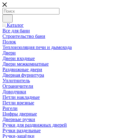
Каталог
Все для бани
Строительство бани
Полок
Теплоизоляция печи и дымохода
Двери
Двери входные
Двери межкомнатные
Раздвижные двери
Дверная фурнитура
Уплотнитель
Ограничители
Доводчики
Петли накладные
Петли врезные
Ригели
Цифры дверные
Дверные ручки
Ручки для раздвижных дверей
Ручки раздельные
Ручки-защёлки