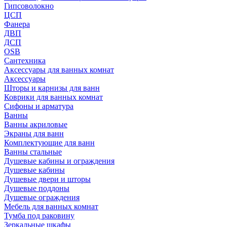
Гипсоволокно
ЦСП
Фанера
ДВП
ДСП
OSB
Сантехника
Аксессуары для ванных комнат
Аксессуары
Шторы и карнизы для ванн
Коврики для ванных комнат
Сифоны и арматура
Ванны
Ванны акриловые
Экраны для ванн
Комплектующие для ванн
Ванны стальные
Душевые кабины и ограждения
Душевые кабины
Душевые двери и шторы
Душевые поддоны
Душевые ограждения
Мебель для ванных комнат
Тумба под раковину
Зеркальные шкафы