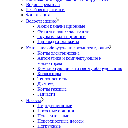
Водонагреватели
Резьбовые фитинги
Фильтрация
Водоотведение
Люки канализационные
Фитинги для канализации
Трубы канализационные
Прокладки, манжеты
Котельное оборудование, комплектующие
Котлы электрические
Автоматика и комплектующие к
коллекторам
Комплектующие к газовому оборудованию
Коллекторы
Теплоноситель
Дымоходы
Котлы газовые
Запчасти
Насосы
Циркуляционные
Насосные станции
Повысительные
Поверхностные насосы
Погружные