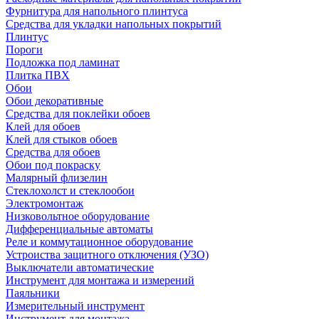
Фурнитура для напольного плинтуса
Средства для укладки напольных покрытий
Плинтус
Пороги
Подложка под ламинат
Плитка ПВХ
Обои
Обои декоративные
Средства для поклейки обоев
Клей для обоев
Клей для стыков обоев
Средства для обоев
Обои под покраску
Малярный флизелин
Стеклохолст и стеклообои
Электромонтаж
Низковольтное оборудование
Дифференциальные автоматы
Реле и коммутационное оборудование
Устроиства защитного отключения (УЗО)
Выключатели автоматические
Инструмент для монтажа и измерений
Паяльники
Измерительный инструмент
Инструмент для монтажа