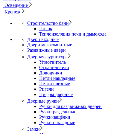
Освещение
Крепеж
Строительство бани
Полок
Теплоизоляция печи и дымохода
Двери входные
Двери межкомнатные
Раздвижные двери
Дверная фурнитура
Уплотнитель
Ограничители
Доводчики
Петли накладные
Петли врезные
Ригели
Цифры дверные
Дверные ручки
Ручки для раздвижных дверей
Ручки раздельные
Ручки-защёлки
Ручки накладные
Замки