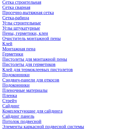
Сетка строительная
Сетка сварная
Просечно-вытяжная сетка
Сетка-рабица
Углы строительные
Углы штукатурные
Пены, герметики, клеи
Очиститель монтажной пены
Клей
Монтажная пена
Герметики
Пистолеты для монтажной пены
Пистолеты для герметиков
Клей для термоклеевых пистолетов
Подоконники
Сэндвич-панели для откосов
Подоконники
Пленочные материалы
Пленка
Стрейч
Сайдинг
Комплектующие для сайдинга
Сайдинг панель
Потолок подвесной
Элементы каркасной подвесной системы