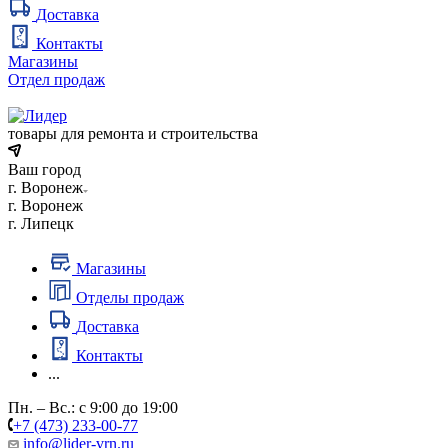
Доставка
Контакты
Магазины
Отдел продаж
товары для ремонта и строительства
Ваш город
г. Воронеж
г. Воронеж
г. Липецк
Магазины
Отделы продаж
Доставка
Контакты
...
Пн. – Вс.: с 9:00 до 19:00
+7 (473) 233-00-77
info@lider-vrn.ru