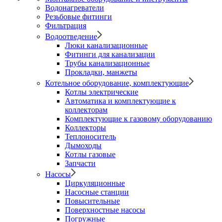
Водонагреватели
Резьбовые фитинги
Фильтрация
Водоотведение
Люки канализационные
Фитинги для канализации
Трубы канализационные
Прокладки, манжеты
Котельное оборудование, комплектующие
Котлы электрические
Автоматика и комплектующие к
коллекторам
Комплектующие к газовому оборудованию
Коллекторы
Теплоноситель
Дымоходы
Котлы газовые
Запчасти
Насосы
Циркуляционные
Насосные станции
Повысительные
Поверхностные насосы
Погружные