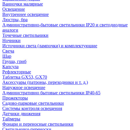
Ванночки малярные
Освещение
Внутреннее освещение
Люстры, бра
Административно-бытовые светильники IP20 и светодиодные
аналоги
Точечные светильники
Ночники
Источники света (лампочки) и комплектующие
Свеча
Шар
Груша, гриб
Капсула
Рефлекторные
Таблетка GX53, GX70
Аксессуары (патроны, переходники и т. д.)
Наружное освещение
Административно бытовые светильники IP40-65
Прожекторы
Садово-парковые светильники
Системы контроля освещения
Датчики движения
Таймеры
Фонари и переносные светильники
Светильники-переноски