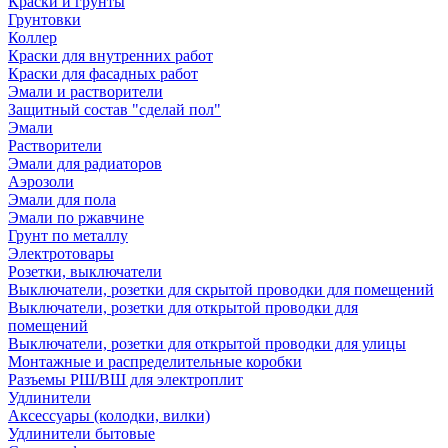
Краски и грунты
Грунтовки
Коллер
Краски для внутренних работ
Краски для фасадных работ
Эмали и растворители
Защитный состав "сделай пол"
Эмали
Растворители
Эмали для радиаторов
Аэрозоли
Эмали для пола
Эмали по ржавчине
Грунт по металлу
Электротовары
Розетки, выключатели
Выключатели, розетки для скрытой проводки для помещений
Выключатели, розетки для открытой проводки для
помещений
Выключатели, розетки для открытой проводки для улицы
Монтажные и распределительные коробки
Разъемы РШ/ВШ для электроплит
Удлинители
Аксессуары (колодки, вилки)
Удлинители бытовые