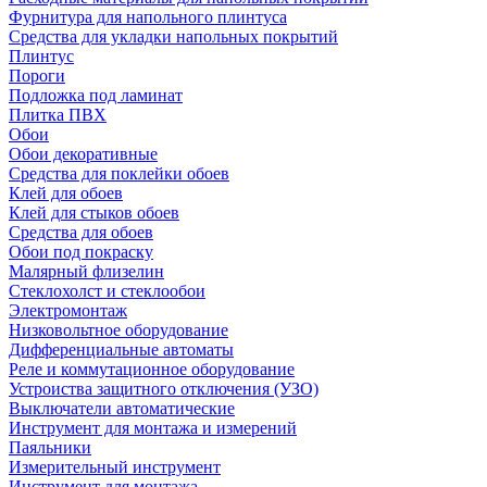
Фурнитура для напольного плинтуса
Средства для укладки напольных покрытий
Плинтус
Пороги
Подложка под ламинат
Плитка ПВХ
Обои
Обои декоративные
Средства для поклейки обоев
Клей для обоев
Клей для стыков обоев
Средства для обоев
Обои под покраску
Малярный флизелин
Стеклохолст и стеклообои
Электромонтаж
Низковольтное оборудование
Дифференциальные автоматы
Реле и коммутационное оборудование
Устроиства защитного отключения (УЗО)
Выключатели автоматические
Инструмент для монтажа и измерений
Паяльники
Измерительный инструмент
Инструмент для монтажа