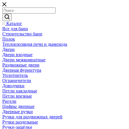
Каталог
Все для бани
Строительство бани
Полок
Теплоизоляция печи и дымохода
Двери
Двери входные
Двери межкомнатные
Раздвижные двери
Дверная фурнитура
Уплотнитель
Ограничители
Доводчики
Петли накладные
Петли врезные
Ригели
Цифры дверные
Дверные ручки
Ручки для раздвижных дверей
Ручки раздельные
Ручки-защёлки