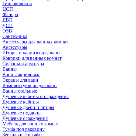
Гипсоволокно
ЦСП
Фанера
ДВП
ДСП
OSB
Сантехника
Аксессуары для ванных комнат
Аксессуары
Шторы и карнизы для ванн
Коврики для ванных комнат
Сифоны и арматура
Ванны
Ванны акриловые
Экраны для ванн
Комплектующие для ванн
Ванны стальные
Душевые кабины и ограждения
Душевые кабины
Душевые двери и шторы
Душевые поддоны
Душевые ограждения
Мебель для ванных комнат
Тумба под раковину
Зеркальные шкафы