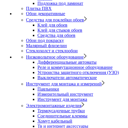
Подложка под ламинат
Плитка ПВХ
Обои декоративные
Средства для поклейки обоев
Клей для обоев
Клей для стыков обоев
Средства для обоев
Обои под покраску
Малярный флизелин
Стеклохолст и стеклообои
Низковольтное оборудование
Дифференциальные автоматы
Реле и коммутационное оборудование
Устроиства защитного отключения (УЗО)
Выключатели автоматические
Инструмент для монтажа и измерений
Паяльники
Измерительный инструмент
Инструмент для монтажа
Электромонтажные изделия
Термоусадочные трубки
Соединительные клеммы
Хомут кабельный
Тв и интернет аксессуары