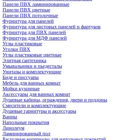
Панели ПВХ ламинированные
Панели ПВХ цветные
Панели ПВХ потолочные
Фурнитура для панелей
Фурнитура для листовых панелей и фартуков
Фурнитура для ПВХ панелей
Фурнитура для МДФ панелей
Углы пластиковые
Уголки ПВХ
Углы пластиковые цветные
Элитная сантехника
Умывальники и пьедесталы
Унитазы и комплектующие
Биде и писсуары
Мебель для ванных комнат
Мойки кухонные
Аксессуары для ванных комнат
Душевые кабины, ограждения, двери и поддоны
Смесители и комплектующие
Душевые гарнитуры и аксессуары
Ванны
Напольные покрытия
Линолеум
Ламинированный пол
Расходные материалы для напольных покрытий