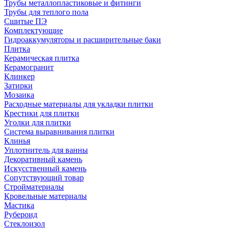
Трубы металлопластиковые и фитинги
Трубы для теплого пола
Сшитые ПЭ
Комплектующие
Гидроаккумуляторы и расширительные баки
Плитка
Керамическая плитка
Керамогранит
Клинкер
Затирки
Мозаика
Расходные материалы для укладки плитки
Крестики для плитки
Уголки для плитки
Система выравнивания плитки
Клинья
Уплотнитель для ванны
Декоративный камень
Искусственный камень
Сопутствующий товар
Стройматериалы
Кровельные материалы
Мастика
Рубероид
Стеклоизол