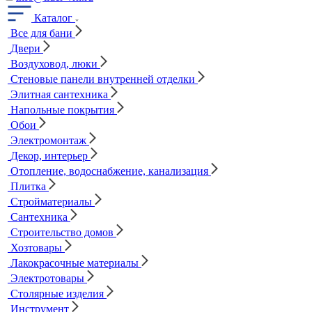
Каталог
Все для бани
Двери
Воздуховод, люки
Стеновые панели внутренней отделки
Элитная сантехника
Напольные покрытия
Обои
Электромонтаж
Декор, интерьер
Отопление, водоснабжение, канализация
Плитка
Стройматериалы
Сантехника
Строительство домов
Хозтовары
Лакокрасочные материалы
Электротовары
Столярные изделия
Инструмент