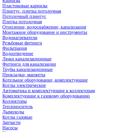
Карнизы
Пластиковые карнизы
Плинтус, плитка потолочная
Потолочный плинтус
Плитка потолочная
Отопление, водоснабжение, канализация
Монтажное оборудование и инструменты
Водонагреватели
Резьбовые фитинги
Фильтрация
Водоотведение
Люки канализационные
Фитинги для канализации
Трубы канализационные
Прокладки, манжеты
Котельное оборудование, комплектующие
Котлы электрические
Автоматика и комплектующие к коллекторам
Комплектующие к газовому оборудованию
Коллекторы
Теплоноситель
Дымоходы
Котлы газовые
Запчасти
Насосы