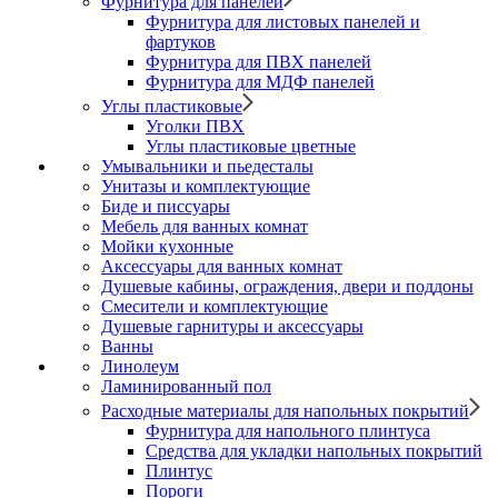
Фурнитура для панелей
Фурнитура для листовых панелей и
фартуков
Фурнитура для ПВХ панелей
Фурнитура для МДФ панелей
Углы пластиковые
Уголки ПВХ
Углы пластиковые цветные
Умывальники и пьедесталы
Унитазы и комплектующие
Биде и писсуары
Мебель для ванных комнат
Мойки кухонные
Аксессуары для ванных комнат
Душевые кабины, ограждения, двери и поддоны
Смесители и комплектующие
Душевые гарнитуры и аксессуары
Ванны
Линолеум
Ламинированный пол
Расходные материалы для напольных покрытий
Фурнитура для напольного плинтуса
Средства для укладки напольных покрытий
Плинтус
Пороги