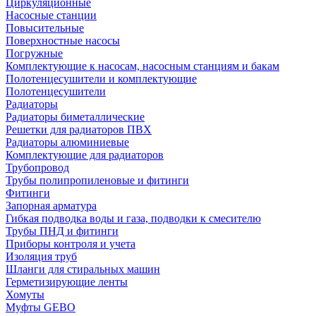
Циркуляционные
Насосные станции
Повысительные
Поверхностные насосы
Погружные
Комплектующие к насосам, насосным станциям и бакам
Полотенцесушители и комплектующие
Полотенцесушители
Радиаторы
Радиаторы биметаллические
Решетки для радиаторов ПВХ
Радиаторы алюминиевые
Комплектующие для радиаторов
Трубопровод
Трубы полипропиленовые и фитинги
Фитинги
Запорная арматура
Гибкая подводка воды и газа, подводки к смесителю
Трубы ПНД и фитинги
Приборы контроля и учета
Изоляция труб
Шланги для стиральных машин
Герметизирующие ленты
Хомуты
Муфты GEBO