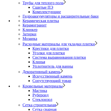
Трубы для теплого пола
Сшитые ПЭ
Комплектующие
Гидроаккумуляторы и расширительные баки
Керамическая плитка
Керамогранит
Клинкер
Затирки
Мозаика
Расходные материалы для укладки плитки
Крестики для плитки
Уголки для плитки
Система выравнивания плитки
Клинья
Уплотнитель для ванны
Декоративный камень
Искусственный камень
Сопутствующий товар
Кровельные материалы
Мастика
Рубероид
Стеклоизол
Сетка строительная
Сетка сварная