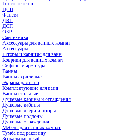
Гипсоволокно
ЦСП
Фанера
ДВП
ДСП
OSB
Сантехника
Аксессуары для ванных комнат
Аксессуары
Шторы и карнизы для ванн
Коврики для ванных комнат
Сифоны и арматура
Ванны
Ванны акриловые
Экраны для ванн
Комплектующие для ванн
Ванны стальные
Душевые кабины и ограждения
Душевые кабины
Душевые двери и шторы
Душевые поддоны
Душевые ограждения
Мебель для ванных комнат
Тумба под раковину
Зеркальные шкафы