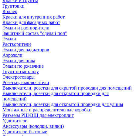
Краски и грунты
Грунтовки
Коллер
Краски для внутренних работ
Краски для фасадных работ
Эмали и растворители
Защитный состав "сделай пол"
Эмали
Растворители
Эмали для радиаторов
Аэрозоли
Эмали для пола
Эмали по ржавчине
Грунт по металлу
Электротовары
Розетки, выключатели
Выключатели, розетки для скрытой проводки для помещений
Выключатели, розетки для открытой проводки для
помещений
Выключатели, розетки для открытой проводки для улицы
Монтажные и распределительные коробки
Разъемы РШ/ВШ для электроплит
Удлинители
Аксессуары (колодки, вилки)
Удлинители бытовые