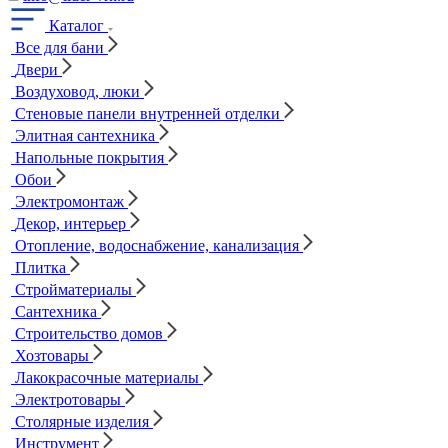
Каталог
Все для бани
Двери
Воздуховод, люки
Стеновые панели внутренней отделки
Элитная сантехника
Напольные покрытия
Обои
Электромонтаж
Декор, интерьер
Отопление, водоснабжение, канализация
Плитка
Стройматериалы
Сантехника
Строительство домов
Хозтовары
Лакокрасочные материалы
Электротовары
Столярные изделия
Инструмент