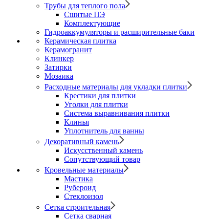
Трубы для теплого пола
Сшитые ПЭ
Комплектующие
Гидроаккумуляторы и расширительные баки
Керамическая плитка
Керамогранит
Клинкер
Затирки
Мозаика
Расходные материалы для укладки плитки
Крестики для плитки
Уголки для плитки
Система выравнивания плитки
Клинья
Уплотнитель для ванны
Декоративный камень
Искусственный камень
Сопутствующий товар
Кровельные материалы
Мастика
Рубероид
Стеклоизол
Сетка строительная
Сетка сварная