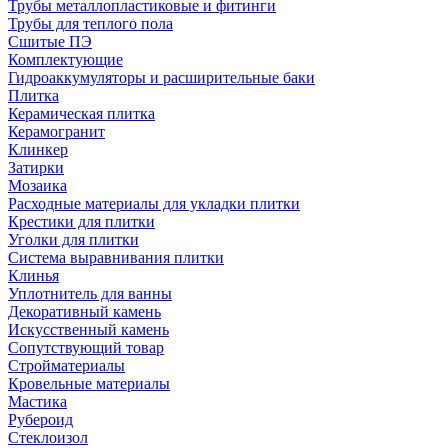
Трубы металлопластиковые и фитинги
Трубы для теплого пола
Сшитые ПЭ
Комплектующие
Гидроаккумуляторы и расширительные баки
Плитка
Керамическая плитка
Керамогранит
Клинкер
Затирки
Мозаика
Расходные материалы для укладки плитки
Крестики для плитки
Уголки для плитки
Система выравнивания плитки
Клинья
Уплотнитель для ванны
Декоративный камень
Искусственный камень
Сопутствующий товар
Стройматериалы
Кровельные материалы
Мастика
Рубероид
Стеклоизол