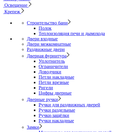
Освещение
Крепеж
Строительство бани
Полок
Теплоизоляция печи и дымохода
Двери входные
Двери межкомнатные
Раздвижные двери
Дверная фурнитура
Уплотнитель
Ограничители
Доводчики
Петли накладные
Петли врезные
Ригели
Цифры дверные
Дверные ручки
Ручки для раздвижных дверей
Ручки раздельные
Ручки-защёлки
Ручки накладные
Замки