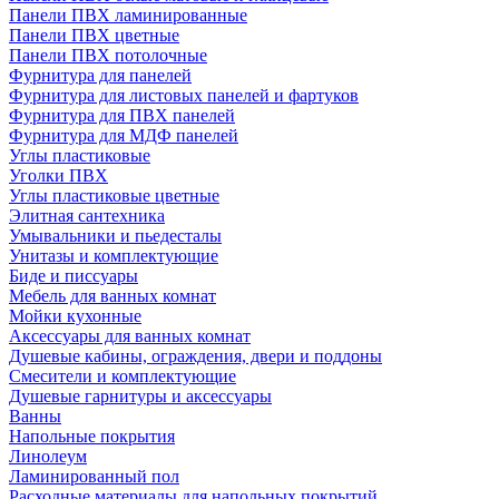
Панели ПВХ ламинированные
Панели ПВХ цветные
Панели ПВХ потолочные
Фурнитура для панелей
Фурнитура для листовых панелей и фартуков
Фурнитура для ПВХ панелей
Фурнитура для МДФ панелей
Углы пластиковые
Уголки ПВХ
Углы пластиковые цветные
Элитная сантехника
Умывальники и пьедесталы
Унитазы и комплектующие
Биде и писсуары
Мебель для ванных комнат
Мойки кухонные
Аксессуары для ванных комнат
Душевые кабины, ограждения, двери и поддоны
Смесители и комплектующие
Душевые гарнитуры и аксессуары
Ванны
Напольные покрытия
Линолеум
Ламинированный пол
Расходные материалы для напольных покрытий