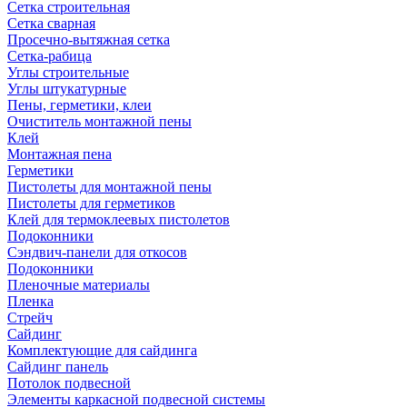
Сетка строительная
Сетка сварная
Просечно-вытяжная сетка
Сетка-рабица
Углы строительные
Углы штукатурные
Пены, герметики, клеи
Очиститель монтажной пены
Клей
Монтажная пена
Герметики
Пистолеты для монтажной пены
Пистолеты для герметиков
Клей для термоклеевых пистолетов
Подоконники
Сэндвич-панели для откосов
Подоконники
Пленочные материалы
Пленка
Стрейч
Сайдинг
Комплектующие для сайдинга
Сайдинг панель
Потолок подвесной
Элементы каркасной подвесной системы