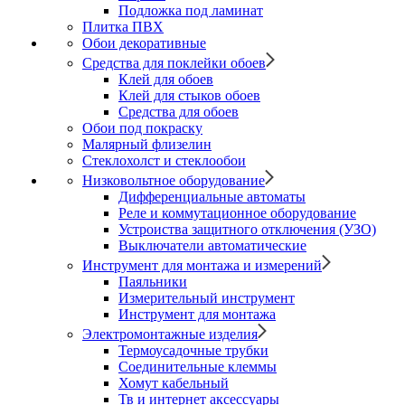
Подложка под ламинат
Плитка ПВХ
Обои декоративные
Средства для поклейки обоев
Клей для обоев
Клей для стыков обоев
Средства для обоев
Обои под покраску
Малярный флизелин
Стеклохолст и стеклообои
Низковольтное оборудование
Дифференциальные автоматы
Реле и коммутационное оборудование
Устроиства защитного отключения (УЗО)
Выключатели автоматические
Инструмент для монтажа и измерений
Паяльники
Измерительный инструмент
Инструмент для монтажа
Электромонтажные изделия
Термоусадочные трубки
Соединительные клеммы
Хомут кабельный
Тв и интернет аксессуары