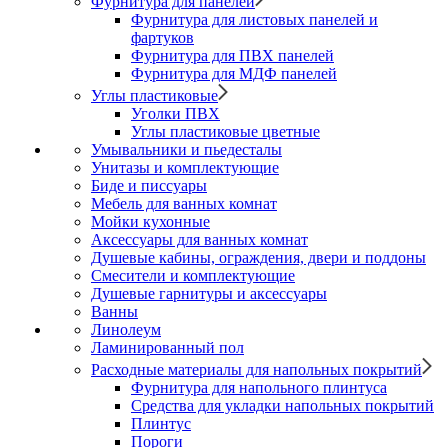
Фурнитура для панелей
Фурнитура для листовых панелей и
фартуков
Фурнитура для ПВХ панелей
Фурнитура для МДФ панелей
Углы пластиковые
Уголки ПВХ
Углы пластиковые цветные
Умывальники и пьедесталы
Унитазы и комплектующие
Биде и писсуары
Мебель для ванных комнат
Мойки кухонные
Аксессуары для ванных комнат
Душевые кабины, ограждения, двери и поддоны
Смесители и комплектующие
Душевые гарнитуры и аксессуары
Ванны
Линолеум
Ламинированный пол
Расходные материалы для напольных покрытий
Фурнитура для напольного плинтуса
Средства для укладки напольных покрытий
Плинтус
Пороги