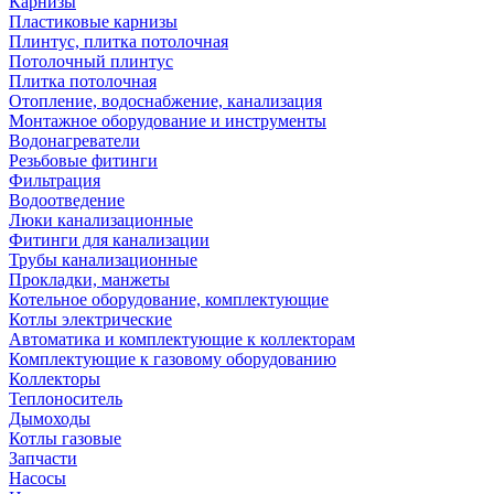
Карнизы
Пластиковые карнизы
Плинтус, плитка потолочная
Потолочный плинтус
Плитка потолочная
Отопление, водоснабжение, канализация
Монтажное оборудование и инструменты
Водонагреватели
Резьбовые фитинги
Фильтрация
Водоотведение
Люки канализационные
Фитинги для канализации
Трубы канализационные
Прокладки, манжеты
Котельное оборудование, комплектующие
Котлы электрические
Автоматика и комплектующие к коллекторам
Комплектующие к газовому оборудованию
Коллекторы
Теплоноситель
Дымоходы
Котлы газовые
Запчасти
Насосы