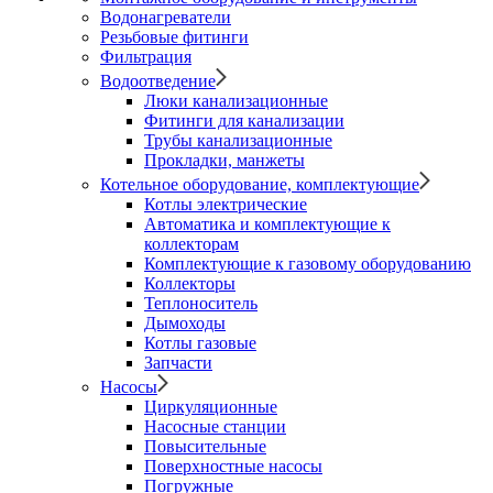
Водонагреватели
Резьбовые фитинги
Фильтрация
Водоотведение
Люки канализационные
Фитинги для канализации
Трубы канализационные
Прокладки, манжеты
Котельное оборудование, комплектующие
Котлы электрические
Автоматика и комплектующие к
коллекторам
Комплектующие к газовому оборудованию
Коллекторы
Теплоноситель
Дымоходы
Котлы газовые
Запчасти
Насосы
Циркуляционные
Насосные станции
Повысительные
Поверхностные насосы
Погружные