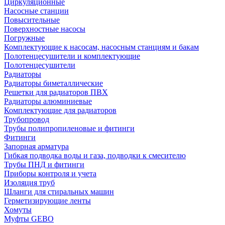
Циркуляционные
Насосные станции
Повысительные
Поверхностные насосы
Погружные
Комплектующие к насосам, насосным станциям и бакам
Полотенцесушители и комплектующие
Полотенцесушители
Радиаторы
Радиаторы биметаллические
Решетки для радиаторов ПВХ
Радиаторы алюминиевые
Комплектующие для радиаторов
Трубопровод
Трубы полипропиленовые и фитинги
Фитинги
Запорная арматура
Гибкая подводка воды и газа, подводки к смесителю
Трубы ПНД и фитинги
Приборы контроля и учета
Изоляция труб
Шланги для стиральных машин
Герметизирующие ленты
Хомуты
Муфты GEBO