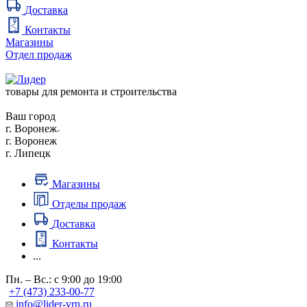
Доставка
Контакты
Магазины
Отдел продаж
товары для ремонта и строительства
Ваш город
г. Воронеж
г. Воронеж
г. Липецк
Магазины
Отделы продаж
Доставка
Контакты
...
Пн. – Вс.: с 9:00 до 19:00
+7 (473) 233-00-77
info@lider-vrn.ru