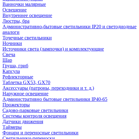
Ванночки малярные
Освещение
Внутреннее освещение
Люстры, бра
Административно-бытовые светильники IP20 и светодиодные
аналоги
Точечные светильники
Ночники
Источники света (лампочки) и комплектующие
Свеча
Шар
Груша, гриб
Капсула
Рефлекторные
Таблетка GX53, GX70
Аксессуары (патроны, переходники и т. д.)
Наружное освещение
Административно бытовые светильники IP40-65
Прожекторы
Садово-парковые светильники
Системы контроля освещения
Датчики движения
Таймеры
Фонари и переносные светильники
Светильники-переноски