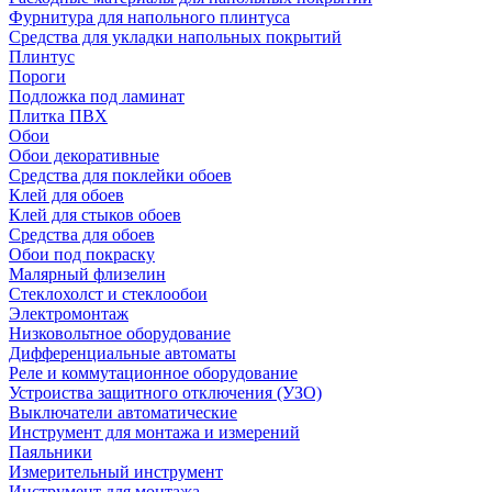
Фурнитура для напольного плинтуса
Средства для укладки напольных покрытий
Плинтус
Пороги
Подложка под ламинат
Плитка ПВХ
Обои
Обои декоративные
Средства для поклейки обоев
Клей для обоев
Клей для стыков обоев
Средства для обоев
Обои под покраску
Малярный флизелин
Стеклохолст и стеклообои
Электромонтаж
Низковольтное оборудование
Дифференциальные автоматы
Реле и коммутационное оборудование
Устроиства защитного отключения (УЗО)
Выключатели автоматические
Инструмент для монтажа и измерений
Паяльники
Измерительный инструмент
Инструмент для монтажа