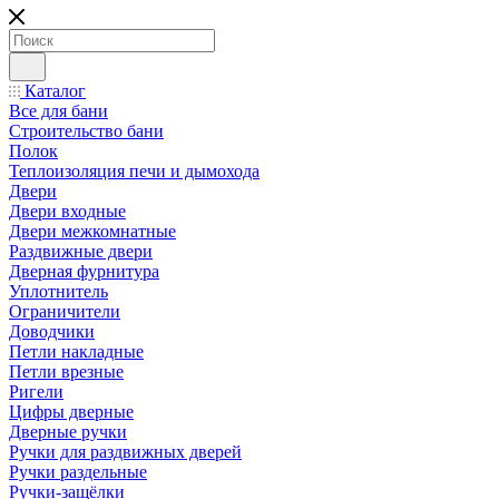
Каталог
Все для бани
Строительство бани
Полок
Теплоизоляция печи и дымохода
Двери
Двери входные
Двери межкомнатные
Раздвижные двери
Дверная фурнитура
Уплотнитель
Ограничители
Доводчики
Петли накладные
Петли врезные
Ригели
Цифры дверные
Дверные ручки
Ручки для раздвижных дверей
Ручки раздельные
Ручки-защёлки