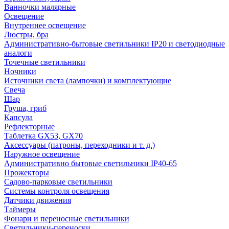
Ванночки малярные
Освещение
Внутреннее освещение
Люстры, бра
Административно-бытовые светильники IP20 и светодиодные
аналоги
Точечные светильники
Ночники
Источники света (лампочки) и комплектующие
Свеча
Шар
Груша, гриб
Капсула
Рефлекторные
Таблетка GX53, GX70
Аксессуары (патроны, переходники и т. д.)
Наружное освещение
Административно бытовые светильники IP40-65
Прожекторы
Садово-парковые светильники
Системы контроля освещения
Датчики движения
Таймеры
Фонари и переносные светильники
Светильники-переноски