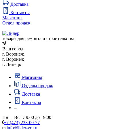
Доставка
Контакты
Магазины
Отдел продаж
товары для ремонта и строительства
Ваш город
г. Воронеж
г. Воронеж
г. Липецк
Магазины
Отделы продаж
Доставка
Контакты
...
Пн. – Вс.: с 9:00 до 19:00
+7 (473) 233-00-77
info@lider-vrn.ru