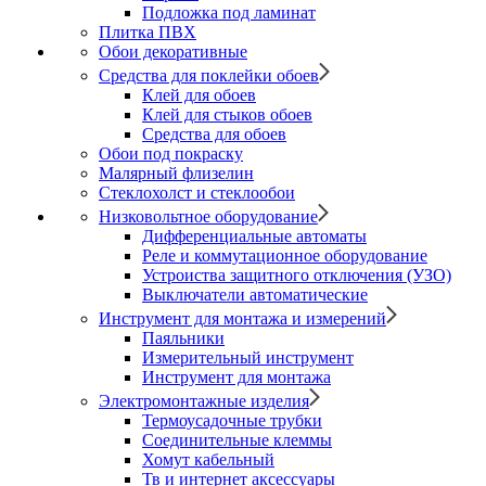
Подложка под ламинат
Плитка ПВХ
Обои декоративные
Средства для поклейки обоев
Клей для обоев
Клей для стыков обоев
Средства для обоев
Обои под покраску
Малярный флизелин
Стеклохолст и стеклообои
Низковольтное оборудование
Дифференциальные автоматы
Реле и коммутационное оборудование
Устроиства защитного отключения (УЗО)
Выключатели автоматические
Инструмент для монтажа и измерений
Паяльники
Измерительный инструмент
Инструмент для монтажа
Электромонтажные изделия
Термоусадочные трубки
Соединительные клеммы
Хомут кабельный
Тв и интернет аксессуары