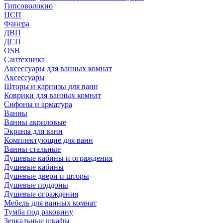
Гипсоволокно
ЦСП
Фанера
ДВП
ДСП
OSB
Сантехника
Аксессуары для ванных комнат
Аксессуары
Шторы и карнизы для ванн
Коврики для ванных комнат
Сифоны и арматура
Ванны
Ванны акриловые
Экраны для ванн
Комплектующие для ванн
Ванны стальные
Душевые кабины и ограждения
Душевые кабины
Душевые двери и шторы
Душевые поддоны
Душевые ограждения
Мебель для ванных комнат
Тумба под раковину
Зеркальные шкафы