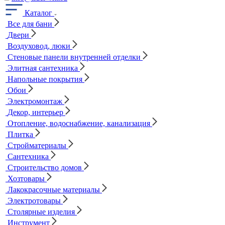
Каталог
Все для бани
Двери
Воздуховод, люки
Стеновые панели внутренней отделки
Элитная сантехника
Напольные покрытия
Обои
Электромонтаж
Декор, интерьер
Отопление, водоснабжение, канализация
Плитка
Стройматериалы
Сантехника
Строительство домов
Хозтовары
Лакокрасочные материалы
Электротовары
Столярные изделия
Инструмент