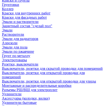
Краски и грунты
Грунтовки
Коллер
Краски для внутренних работ
Краски для фасадных работ
Эмали и растворители
Защитный состав "сделай пол"
Эмали
Растворители
Эмали для радиаторов
Аэрозоли
Эмали для пола
Эмали по ржавчине
Грунт по металлу
Электротовары
Розетки, выключатели
Выключатели, розетки для скрытой проводки для помещений
Выключатели, розетки для открытой проводки для
помещений
Выключатели, розетки для открытой проводки для улицы
Монтажные и распределительные коробки
Разъемы РШ/ВШ для электроплит
Удлинители
Аксессуары (колодки, вилки)
Удлинители бытовые