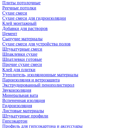
Плиты потолочные
Реечные потолки
Сухие смеси
Сухие смеси для гидроизоляции
Клей монтажный
Добавки для растворов
Цемент
Сыпучие материалы
Сухие смеси для устройства полов
Штукатурные смеси
Шпаклевки сухие
Шпатлевки готовые
Прочие сухие смеси
Клей для плитки
Утеплитель, изоляционные материалы
Пароизоляция и ветрозащита
Экструдированный пенополистирол
Звукоизоляция
Минеральная вата
Вспененная изоляция
Гидроизоляция
Листовые материалы
Штукатурные профили
Гипсокартон
Профиль для гипсокартона и аксессуары