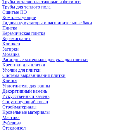
Трубы металлопластиковые и фитинги
Трубы для теплого пола
Сшитые ПЭ
Комплектующие
Гидроаккумуляторы и расширительные баки
Плитка
Керамическая плитка
Керамогранит
Клинкер
Затирки
Мозаика
Расходные материалы для укладки плитки
Крестики для плитки
Уголки для плитки
Система выравнивания плитки
Клинья
Уплотнитель для ванны
Декоративный камень
Искусственный камень
Сопутствующий товар
Стройматериалы
Кровельные материалы
Мастика
Рубероид
Стеклоизол