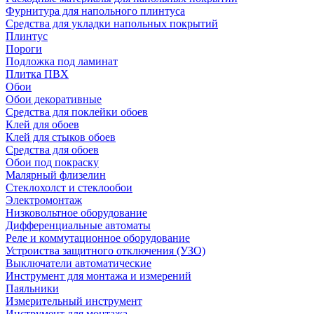
Фурнитура для напольного плинтуса
Средства для укладки напольных покрытий
Плинтус
Пороги
Подложка под ламинат
Плитка ПВХ
Обои
Обои декоративные
Средства для поклейки обоев
Клей для обоев
Клей для стыков обоев
Средства для обоев
Обои под покраску
Малярный флизелин
Стеклохолст и стеклообои
Электромонтаж
Низковольтное оборудование
Дифференциальные автоматы
Реле и коммутационное оборудование
Устроиства защитного отключения (УЗО)
Выключатели автоматические
Инструмент для монтажа и измерений
Паяльники
Измерительный инструмент
Инструмент для монтажа