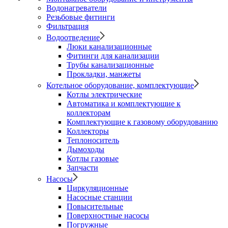
Водонагреватели
Резьбовые фитинги
Фильтрация
Водоотведение
Люки канализационные
Фитинги для канализации
Трубы канализационные
Прокладки, манжеты
Котельное оборудование, комплектующие
Котлы электрические
Автоматика и комплектующие к
коллекторам
Комплектующие к газовому оборудованию
Коллекторы
Теплоноситель
Дымоходы
Котлы газовые
Запчасти
Насосы
Циркуляционные
Насосные станции
Повысительные
Поверхностные насосы
Погружные