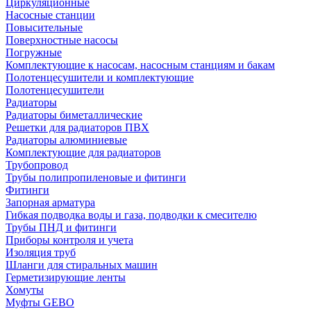
Циркуляционные
Насосные станции
Повысительные
Поверхностные насосы
Погружные
Комплектующие к насосам, насосным станциям и бакам
Полотенцесушители и комплектующие
Полотенцесушители
Радиаторы
Радиаторы биметаллические
Решетки для радиаторов ПВХ
Радиаторы алюминиевые
Комплектующие для радиаторов
Трубопровод
Трубы полипропиленовые и фитинги
Фитинги
Запорная арматура
Гибкая подводка воды и газа, подводки к смесителю
Трубы ПНД и фитинги
Приборы контроля и учета
Изоляция труб
Шланги для стиральных машин
Герметизирующие ленты
Хомуты
Муфты GEBO