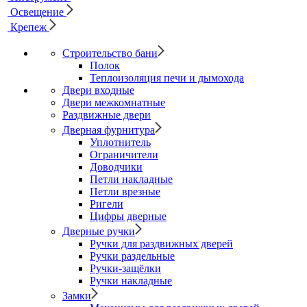
Освещение
Крепеж
Строительство бани
Полок
Теплоизоляция печи и дымохода
Двери входные
Двери межкомнатные
Раздвижные двери
Дверная фурнитура
Уплотнитель
Ограничители
Доводчики
Петли накладные
Петли врезные
Ригели
Цифры дверные
Дверные ручки
Ручки для раздвижных дверей
Ручки раздельные
Ручки-защёлки
Ручки накладные
Замки