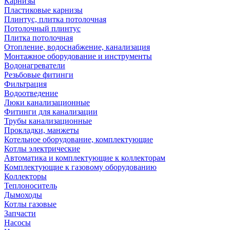
Карнизы
Пластиковые карнизы
Плинтус, плитка потолочная
Потолочный плинтус
Плитка потолочная
Отопление, водоснабжение, канализация
Монтажное оборудование и инструменты
Водонагреватели
Резьбовые фитинги
Фильтрация
Водоотведение
Люки канализационные
Фитинги для канализации
Трубы канализационные
Прокладки, манжеты
Котельное оборудование, комплектующие
Котлы электрические
Автоматика и комплектующие к коллекторам
Комплектующие к газовому оборудованию
Коллекторы
Теплоноситель
Дымоходы
Котлы газовые
Запчасти
Насосы