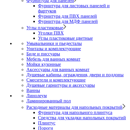
Фурнитура для панелей
Фурнитура для листовых панелей и
фартуков
Фурнитура для ПВХ панелей
Фурнитура для МДФ панелей
Углы пластиковые
Уголки ПВХ
Углы пластиковые цветные
Умывальники и пьедесталы
Унитазы и комплектующие
Биде и писсуары
Мебель для ванных комнат
Мойки кухонные
Аксессуары для ванных комнат
Душевые кабины, ограждения, двери и поддоны
Смесители и комплектующие
Душевые гарнитуры и аксессуары
Ванны
Линолеум
Ламинированный пол
Расходные материалы для напольных покрытий
Фурнитура для напольного плинтуса
Средства для укладки напольных покрытий
Плинтус
Пороги