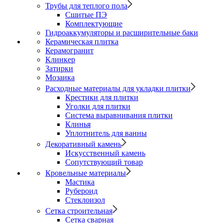
Трубы для теплого пола
Сшитые ПЭ
Комплектующие
Гидроаккумуляторы и расширительные баки
Керамическая плитка
Керамогранит
Клинкер
Затирки
Мозаика
Расходные материалы для укладки плитки
Крестики для плитки
Уголки для плитки
Система выравнивания плитки
Клинья
Уплотнитель для ванны
Декоративный камень
Искусственный камень
Сопутствующий товар
Кровельные материалы
Мастика
Рубероид
Стеклоизол
Сетка строительная
Сетка сварная