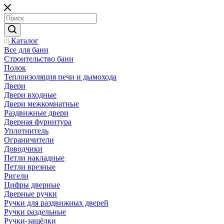
Каталог
Все для бани
Строительство бани
Полок
Теплоизоляция печи и дымохода
Двери
Двери входные
Двери межкомнатные
Раздвижные двери
Дверная фурнитура
Уплотнитель
Ограничители
Доводчики
Петли накладные
Петли врезные
Ригели
Цифры дверные
Дверные ручки
Ручки для раздвижных дверей
Ручки раздельные
Ручки-защёлки