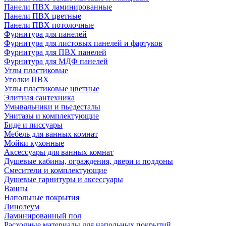
Панели ПВХ ламинированные
Панели ПВХ цветные
Панели ПВХ потолочные
Фурнитура для панелей
Фурнитура для листовых панелей и фартуков
Фурнитура для ПВХ панелей
Фурнитура для МДФ панелей
Углы пластиковые
Уголки ПВХ
Углы пластиковые цветные
Элитная сантехника
Умывальники и пьедесталы
Унитазы и комплектующие
Биде и писсуары
Мебель для ванных комнат
Мойки кухонные
Аксессуары для ванных комнат
Душевые кабины, ограждения, двери и поддоны
Смесители и комплектующие
Душевые гарнитуры и аксессуары
Ванны
Напольные покрытия
Линолеум
Ламинированный пол
Расходные материалы для напольных покрытий