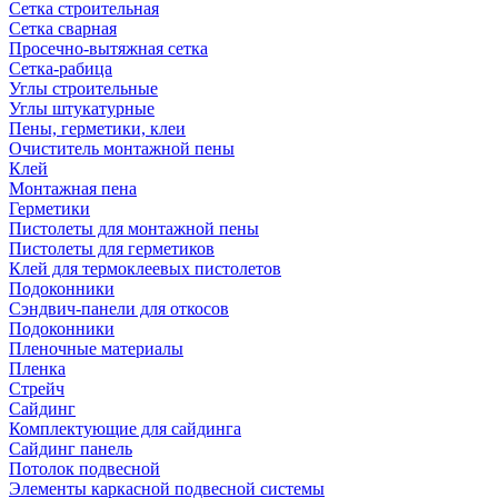
Сетка строительная
Сетка сварная
Просечно-вытяжная сетка
Сетка-рабица
Углы строительные
Углы штукатурные
Пены, герметики, клеи
Очиститель монтажной пены
Клей
Монтажная пена
Герметики
Пистолеты для монтажной пены
Пистолеты для герметиков
Клей для термоклеевых пистолетов
Подоконники
Сэндвич-панели для откосов
Подоконники
Пленочные материалы
Пленка
Стрейч
Сайдинг
Комплектующие для сайдинга
Сайдинг панель
Потолок подвесной
Элементы каркасной подвесной системы