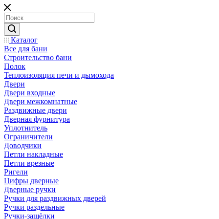
Каталог
Все для бани
Строительство бани
Полок
Теплоизоляция печи и дымохода
Двери
Двери входные
Двери межкомнатные
Раздвижные двери
Дверная фурнитура
Уплотнитель
Ограничители
Доводчики
Петли накладные
Петли врезные
Ригели
Цифры дверные
Дверные ручки
Ручки для раздвижных дверей
Ручки раздельные
Ручки-защёлки