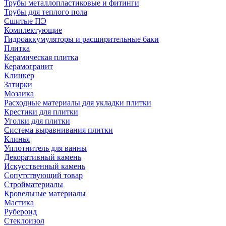
Трубы металлопластиковые и фитинги
Трубы для теплого пола
Сшитые ПЭ
Комплектующие
Гидроаккумуляторы и расширительные баки
Плитка
Керамическая плитка
Керамогранит
Клинкер
Затирки
Мозаика
Расходные материалы для укладки плитки
Крестики для плитки
Уголки для плитки
Система выравнивания плитки
Клинья
Уплотнитель для ванны
Декоративный камень
Искусственный камень
Сопутствующий товар
Стройматериалы
Кровельные материалы
Мастика
Рубероид
Стеклоизол