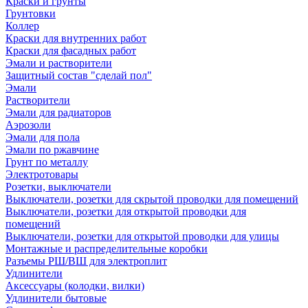
Краски и грунты
Грунтовки
Коллер
Краски для внутренних работ
Краски для фасадных работ
Эмали и растворители
Защитный состав "сделай пол"
Эмали
Растворители
Эмали для радиаторов
Аэрозоли
Эмали для пола
Эмали по ржавчине
Грунт по металлу
Электротовары
Розетки, выключатели
Выключатели, розетки для скрытой проводки для помещений
Выключатели, розетки для открытой проводки для
помещений
Выключатели, розетки для открытой проводки для улицы
Монтажные и распределительные коробки
Разъемы РШ/ВШ для электроплит
Удлинители
Аксессуары (колодки, вилки)
Удлинители бытовые