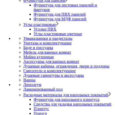
Фурнитура для панелей
Фурнитура для листовых панелей и
фартуков
Фурнитура для ПВХ панелей
Фурнитура для МДФ панелей
Углы пластиковые
Уголки ПВХ
Углы пластиковые цветные
Умывальники и пьедесталы
Унитазы и комплектующие
Биде и писсуары
Мебель для ванных комнат
Мойки кухонные
Аксессуары для ванных комнат
Душевые кабины, ограждения, двери и поддоны
Смесители и комплектующие
Душевые гарнитуры и аксессуары
Ванны
Линолеум
Ламинированный пол
Расходные материалы для напольных покрытий
Фурнитура для напольного плинтуса
Средства для укладки напольных покрытий
Плинтус
Пороги