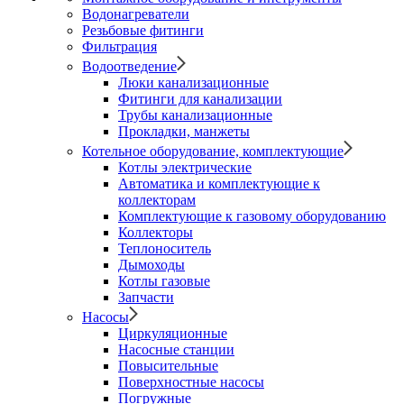
Водонагреватели
Резьбовые фитинги
Фильтрация
Водоотведение
Люки канализационные
Фитинги для канализации
Трубы канализационные
Прокладки, манжеты
Котельное оборудование, комплектующие
Котлы электрические
Автоматика и комплектующие к
коллекторам
Комплектующие к газовому оборудованию
Коллекторы
Теплоноситель
Дымоходы
Котлы газовые
Запчасти
Насосы
Циркуляционные
Насосные станции
Повысительные
Поверхностные насосы
Погружные