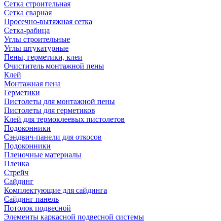
Сетка строительная
Сетка сварная
Просечно-вытяжная сетка
Сетка-рабица
Углы строительные
Углы штукатурные
Пены, герметики, клеи
Очиститель монтажной пены
Клей
Монтажная пена
Герметики
Пистолеты для монтажной пены
Пистолеты для герметиков
Клей для термоклеевых пистолетов
Подоконники
Сэндвич-панели для откосов
Подоконники
Пленочные материалы
Пленка
Стрейч
Сайдинг
Комплектующие для сайдинга
Сайдинг панель
Потолок подвесной
Элементы каркасной подвесной системы