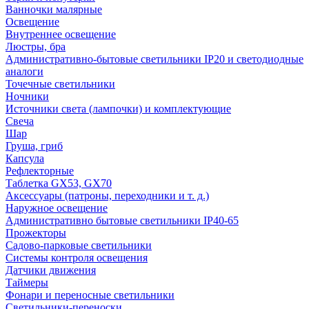
Ванночки малярные
Освещение
Внутреннее освещение
Люстры, бра
Административно-бытовые светильники IP20 и светодиодные
аналоги
Точечные светильники
Ночники
Источники света (лампочки) и комплектующие
Свеча
Шар
Груша, гриб
Капсула
Рефлекторные
Таблетка GX53, GX70
Аксессуары (патроны, переходники и т. д.)
Наружное освещение
Административно бытовые светильники IP40-65
Прожекторы
Садово-парковые светильники
Системы контроля освещения
Датчики движения
Таймеры
Фонари и переносные светильники
Светильники-переноски