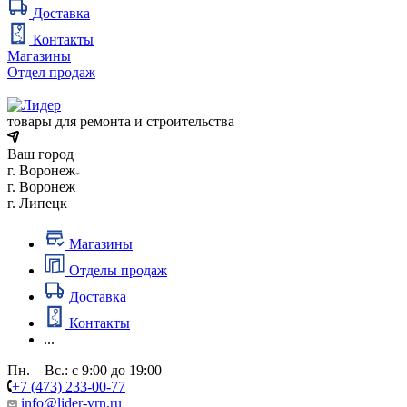
Доставка
Контакты
Магазины
Отдел продаж
товары для ремонта и строительства
Ваш город
г. Воронеж
г. Воронеж
г. Липецк
Магазины
Отделы продаж
Доставка
Контакты
...
Пн. – Вс.: с 9:00 до 19:00
+7 (473) 233-00-77
info@lider-vrn.ru