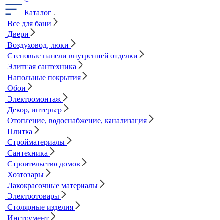
Каталог
Все для бани
Двери
Воздуховод, люки
Стеновые панели внутренней отделки
Элитная сантехника
Напольные покрытия
Обои
Электромонтаж
Декор, интерьер
Отопление, водоснабжение, канализация
Плитка
Стройматериалы
Сантехника
Строительство домов
Хозтовары
Лакокрасочные материалы
Электротовары
Столярные изделия
Инструмент