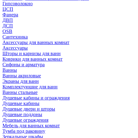
Гипсоволокно
ЦСП
Фанера
ДВП
ДСП
OSB
Сантехника
Аксессуары для ванных комнат
Аксессуары
Шторы и карнизы для ванн
Коврики для ванных комнат
Сифоны и арматура
Ванны
Ванны акриловые
Экраны для ванн
Комплектующие для ванн
Ванны стальные
Душевые кабины и ограждения
Душевые кабины
Душевые двери и шторы
Душевые поддоны
Душевые ограждения
Мебель для ванных комнат
Тумба под раковину
Зеркальные шкафы