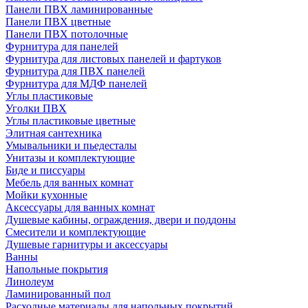
Панели ПВХ ламинированные
Панели ПВХ цветные
Панели ПВХ потолочные
Фурнитура для панелей
Фурнитура для листовых панелей и фартуков
Фурнитура для ПВХ панелей
Фурнитура для МДФ панелей
Углы пластиковые
Уголки ПВХ
Углы пластиковые цветные
Элитная сантехника
Умывальники и пьедесталы
Унитазы и комплектующие
Биде и писсуары
Мебель для ванных комнат
Мойки кухонные
Аксессуары для ванных комнат
Душевые кабины, ограждения, двери и поддоны
Смесители и комплектующие
Душевые гарнитуры и аксессуары
Ванны
Напольные покрытия
Линолеум
Ламинированный пол
Расходные материалы для напольных покрытий