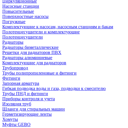
Циркуляционные
Насосные станции
Повысительные
Поверхностные насосы
Погружные
Комплектующие к насосам, насосным станциям и бакам
Полотенцесушители и комплектующие
Полотенцесушители
Радиаторы
Радиаторы биметаллические
Решетки для радиаторов ПВХ
Радиаторы алюминиевые
Комплектующие для радиаторов
Трубопровод
Трубы полипропиленовые и фитинги
Фитинги
Запорная арматура
Гибкая подводка воды и газа, подводки к смесителю
Трубы ПНД и фитинги
Приборы контроля и учета
Изоляция труб
Шланги для стиральных машин
Герметизирующие ленты
Хомуты
Муфты GEBO