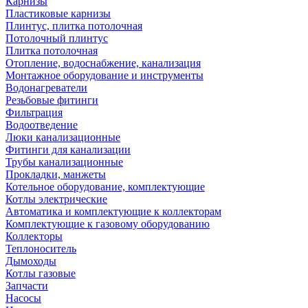
Карнизы
Пластиковые карнизы
Плинтус, плитка потолочная
Потолочный плинтус
Плитка потолочная
Отопление, водоснабжение, канализация
Монтажное оборудование и инструменты
Водонагреватели
Резьбовые фитинги
Фильтрация
Водоотведение
Люки канализационные
Фитинги для канализации
Трубы канализационные
Прокладки, манжеты
Котельное оборудование, комплектующие
Котлы электрические
Автоматика и комплектующие к коллекторам
Комплектующие к газовому оборудованию
Коллекторы
Теплоноситель
Дымоходы
Котлы газовые
Запчасти
Насосы