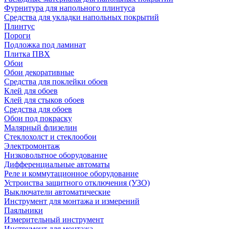
Фурнитура для напольного плинтуса
Средства для укладки напольных покрытий
Плинтус
Пороги
Подложка под ламинат
Плитка ПВХ
Обои
Обои декоративные
Средства для поклейки обоев
Клей для обоев
Клей для стыков обоев
Средства для обоев
Обои под покраску
Малярный флизелин
Стеклохолст и стеклообои
Электромонтаж
Низковольтное оборудование
Дифференциальные автоматы
Реле и коммутационное оборудование
Устроиства защитного отключения (УЗО)
Выключатели автоматические
Инструмент для монтажа и измерений
Паяльники
Измерительный инструмент
Инструмент для монтажа