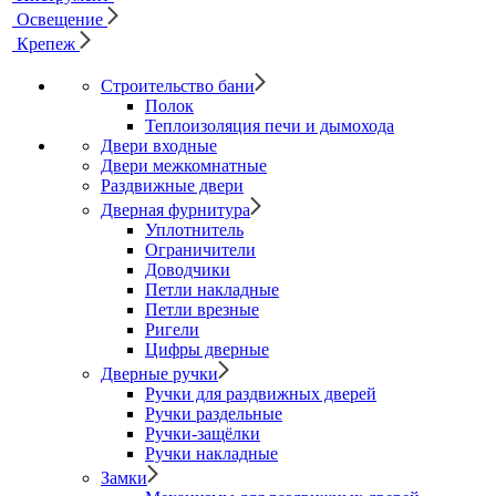
Освещение
Крепеж
Строительство бани
Полок
Теплоизоляция печи и дымохода
Двери входные
Двери межкомнатные
Раздвижные двери
Дверная фурнитура
Уплотнитель
Ограничители
Доводчики
Петли накладные
Петли врезные
Ригели
Цифры дверные
Дверные ручки
Ручки для раздвижных дверей
Ручки раздельные
Ручки-защёлки
Ручки накладные
Замки