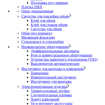
Подложка под ламинат
Плитка ПВХ
Обои декоративные
Средства для поклейки обоев
Клей для обоев
Клей для стыков обоев
Средства для обоев
Обои под покраску
Малярный флизелин
Стеклохолст и стеклообои
Низковольтное оборудование
Дифференциальные автоматы
Реле и коммутационное оборудование
Устроиства защитного отключения (УЗО)
Выключатели автоматические
Инструмент для монтажа и измерений
Паяльники
Измерительный инструмент
Инструмент для монтажа
Электромонтажные изделия
Термоусадочные трубки
Соединительные клеммы
Хомут кабельный
Тв и интернет аксессуары