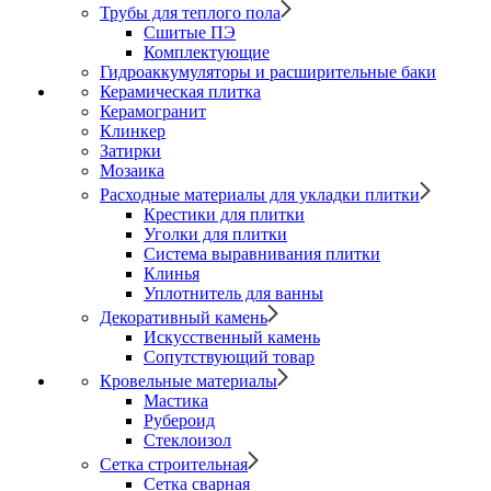
Трубы для теплого пола
Сшитые ПЭ
Комплектующие
Гидроаккумуляторы и расширительные баки
Керамическая плитка
Керамогранит
Клинкер
Затирки
Мозаика
Расходные материалы для укладки плитки
Крестики для плитки
Уголки для плитки
Система выравнивания плитки
Клинья
Уплотнитель для ванны
Декоративный камень
Искусственный камень
Сопутствующий товар
Кровельные материалы
Мастика
Рубероид
Стеклоизол
Сетка строительная
Сетка сварная